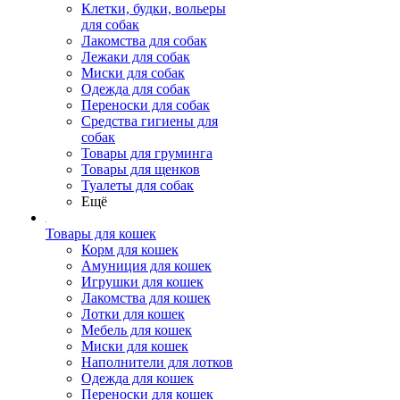
Клетки, будки, вольеры
для собак
Лакомства для собак
Лежаки для собак
Миски для собак
Одежда для собак
Переноски для собак
Средства гигиены для
собак
Товары для груминга
Товары для щенков
Туалеты для собак
Ещё
Товары для кошек
Корм для кошек
Амуниция для кошек
Игрушки для кошек
Лакомства для кошек
Лотки для кошек
Мебель для кошек
Миски для кошек
Наполнители для лотков
Одежда для кошек
Переноски для кошек