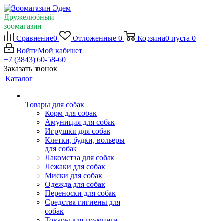
Дружелюбный
зоомагазин
Сравнение
0
Отложенные
0
Корзина
0
пуста
0
Войти
Мой кабинет
+7 (3843) 60-58-60
Заказать звонок
Каталог
Товары для собак
Корм для собак
Амуниция для собак
Игрушки для собак
Клетки, будки, вольеры
для собак
Лакомства для собак
Лежаки для собак
Миски для собак
Одежда для собак
Переноски для собак
Средства гигиены для
собак
Товары для груминга