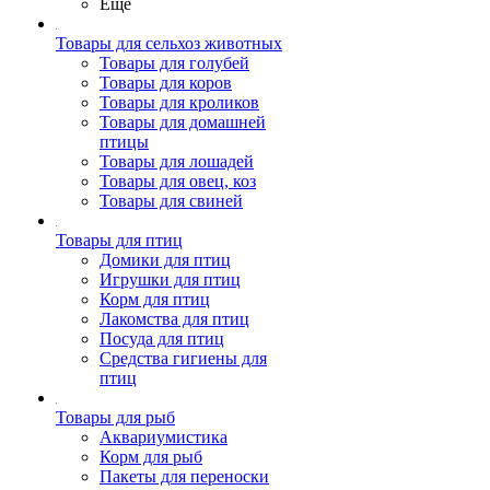
Ещё
Товары для сельхоз животных
Товары для голубей
Товары для коров
Товары для кроликов
Товары для домашней
птицы
Товары для лошадей
Товары для овец, коз
Товары для свиней
Товары для птиц
Домики для птиц
Игрушки для птиц
Корм для птиц
Лакомства для птиц
Посуда для птиц
Средства гигиены для
птиц
Товары для рыб
Аквариумистика
Корм для рыб
Пакеты для переноски