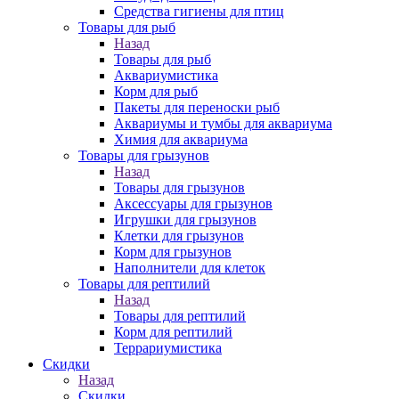
Средства гигиены для птиц
Товары для рыб
Назад
Товары для рыб
Аквариумистика
Корм для рыб
Пакеты для переноски рыб
Аквариумы и тумбы для аквариума
Химия для аквариума
Товары для грызунов
Назад
Товары для грызунов
Аксессуары для грызунов
Игрушки для грызунов
Клетки для грызунов
Корм для грызунов
Наполнители для клеток
Товары для рептилий
Назад
Товары для рептилий
Корм для рептилий
Террариумистика
Скидки
Назад
Скидки