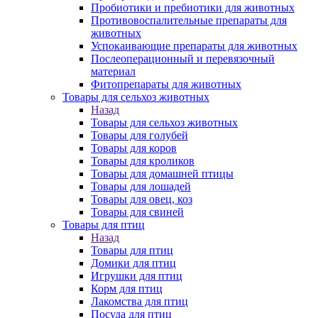
Пробиотики и пребиотики для животных
Противовоспалительные препараты для
животных
Успокаивающие препараты для животных
Послеоперационный и перевязочный
материал
Фитопрепараты для животных
Товары для сельхоз животных
Назад
Товары для сельхоз животных
Товары для голубей
Товары для коров
Товары для кроликов
Товары для домашней птицы
Товары для лошадей
Товары для овец, коз
Товары для свиней
Товары для птиц
Назад
Товары для птиц
Домики для птиц
Игрушки для птиц
Корм для птиц
Лакомства для птиц
Посуда для птиц