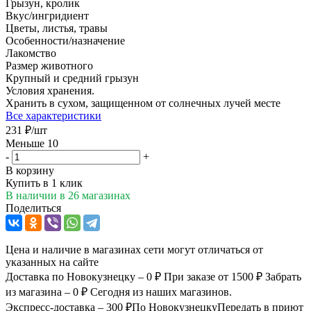
Грызун, кролик
Вкус/ингридиент
Цветы, листья, травы
Особенности/назначение
Лакомство
Размер животного
Крупный и средний грызун
Условия хранения.
Хранить в сухом, защищенном от солнечных лучей месте
Все характеристики
231
₽
/шт
Меньше 10
-
+
В корзину
Купить в 1 клик
В наличии
в 26 магазинах
Поделиться
Цена и наличие в магазинах сети могут отличаться от
указанных на сайте
Доставка по Новокузнецку – 0 ₽
При заказе от 1500 ₽
Забрать
из магазина – 0 ₽
Сегодня из наших магазинов.
Экспресс-доставка – 300 ₽
По Новокузнецку
Передать в приют