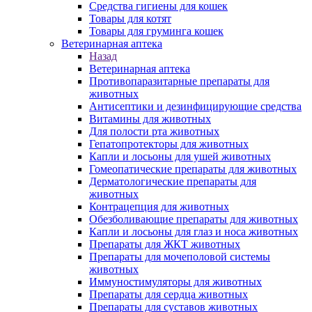
Средства гигиены для кошек
Товары для котят
Товары для груминга кошек
Ветеринарная аптека
Назад
Ветеринарная аптека
Противопаразитарные препараты для
животных
Антисептики и дезинфицирующие средства
Витамины для животных
Для полости рта животных
Гепатопротекторы для животных
Капли и лосьоны для ушей животных
Гомеопатические препараты для животных
Дерматологические препараты для
животных
Контрацепция для животных
Обезболивающие препараты для животных
Капли и лосьоны для глаз и носа животных
Препараты для ЖКТ животных
Препараты для мочеполовой системы
животных
Иммуностимуляторы для животных
Препараты для сердца животных
Препараты для суставов животных