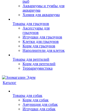
рыб
Аквариумы и тумбы для
аквариума
Химия для аквариума
Товары для грызунов
Аксессуары для
грызунов
Игрушки для грызунов
Клетки для грызунов
Корм для грызунов
Наполнители для клеток
Товары для рептилий
Корм для рептилий
Террариумистика
Каталог
Товары для собак
Корм для собак
Амуниция для собак
Игрушки для собак