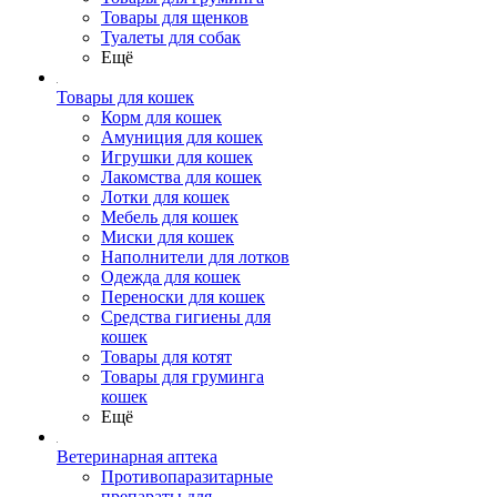
Товары для щенков
Туалеты для собак
Ещё
Товары для кошек
Корм для кошек
Амуниция для кошек
Игрушки для кошек
Лакомства для кошек
Лотки для кошек
Мебель для кошек
Миски для кошек
Наполнители для лотков
Одежда для кошек
Переноски для кошек
Средства гигиены для
кошек
Товары для котят
Товары для груминга
кошек
Ещё
Ветеринарная аптека
Противопаразитарные
препараты для