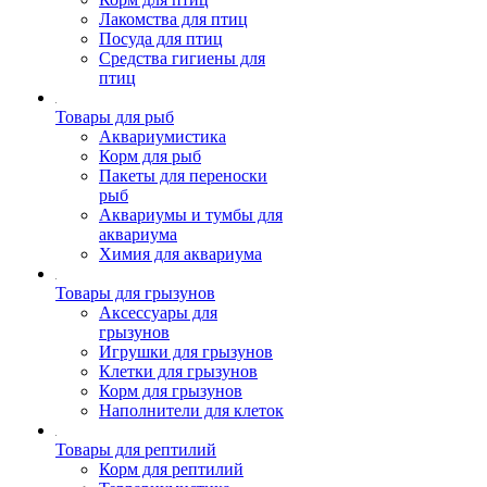
Лакомства для птиц
Посуда для птиц
Средства гигиены для
птиц
Товары для рыб
Аквариумистика
Корм для рыб
Пакеты для переноски
рыб
Аквариумы и тумбы для
аквариума
Химия для аквариума
Товары для грызунов
Аксессуары для
грызунов
Игрушки для грызунов
Клетки для грызунов
Корм для грызунов
Наполнители для клеток
Товары для рептилий
Корм для рептилий