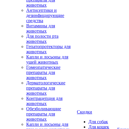
животных
Антисептики и
дезинфицирующие
средства
Витамины для
животных
Для полости рта
животных
Гепатопротекторы для
животных
Капли и лосьоны для
ушей животных
Гомеопатические
препараты для
животных
Дерматологические
препараты для
животных
Контрацепция для
животных
Обезболивающие
Скидки
препараты для
животных
Для собак
Капли и лосьоны для
Для кошек