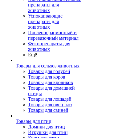
препараты для
животных
Успокаивающие
препараты для
животных
Послеоперационный и
перевязочный материал
Фитопрепараты для
животных
Ещё
Товары для сельхоз животных
Товары для голубей
Товары для коров
Товары для кроликов
Товары для домашней
птицы
Товары для лошадей
Товары для овец, коз
Товары для свиней
Товары для птиц
Домики для птиц
Игрушки для птиц
Корм для птиц