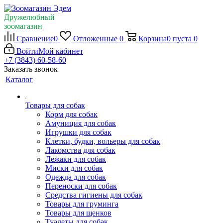
Дружелюбный
зоомагазин
Сравнение
0
Отложенные
0
Корзина
0
пуста
0
Войти
Мой кабинет
+7 (3843) 60-58-60
Заказать звонок
Каталог
Товары для собак
Корм для собак
Амуниция для собак
Игрушки для собак
Клетки, будки, вольеры для собак
Лакомства для собак
Лежаки для собак
Миски для собак
Одежда для собак
Переноски для собак
Средства гигиены для собак
Товары для груминга
Товары для щенков
Туалеты для собак