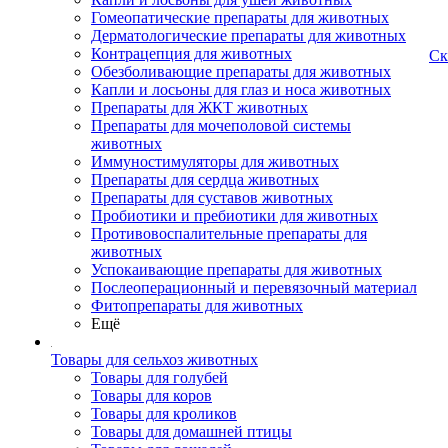
Гомеопатические препараты для животных
Дерматологические препараты для животных
Контрацепция для животных
Ск
Обезболивающие препараты для животных
Капли и лосьоны для глаз и носа животных
Препараты для ЖКТ животных
Препараты для мочеполовой системы
животных
Иммуностимуляторы для животных
Препараты для сердца животных
Препараты для суставов животных
Пробиотики и пребиотики для животных
Противовоспалительные препараты для
животных
Успокаивающие препараты для животных
Послеоперационный и перевязочный материал
Фитопрепараты для животных
Ещё
Товары для сельхоз животных
Товары для голубей
Товары для коров
Товары для кроликов
Товары для домашней птицы