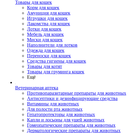
Товары для кошек
Корм для кошек
Амуниция для кошек
Игрушки для кошек
Лакомства для кошек
Лотки для кошек
Мебель для кошек
Миски для кошек
Наполнители для лотков
Одежда для кошек
Переноски для кошек
Средства гигиены для кошек
Товары для котят
Товары для груминга кошек
Ещё
Ветеринарная аптека
Противопаразитарные препараты для животных
Антисептики и дезинфицирующие средства
Витамины для животных
Для полости рта животных
Гепатопротекторы для животных
Капли и лосьоны для ушей животных
Гомеопатические препараты для животных
Дерматологические препараты для животных