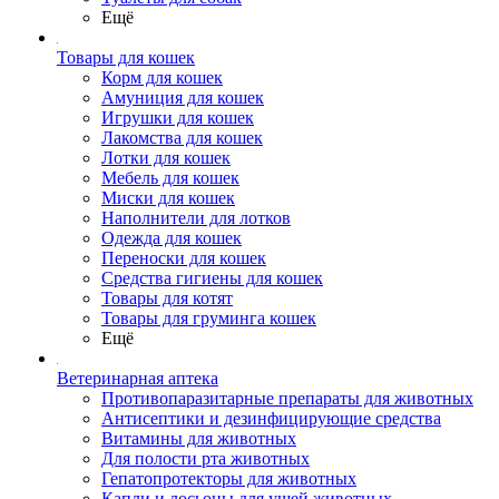
Ещё
Товары для кошек
Корм для кошек
Амуниция для кошек
Игрушки для кошек
Лакомства для кошек
Лотки для кошек
Мебель для кошек
Миски для кошек
Наполнители для лотков
Одежда для кошек
Переноски для кошек
Средства гигиены для кошек
Товары для котят
Товары для груминга кошек
Ещё
Ветеринарная аптека
Противопаразитарные препараты для животных
Антисептики и дезинфицирующие средства
Витамины для животных
Для полости рта животных
Гепатопротекторы для животных
Капли и лосьоны для ушей животных