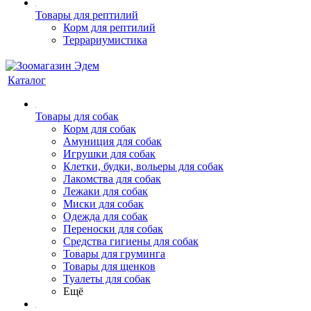
Товары для рептилий
Корм для рептилий
Террариумистика
Каталог
Товары для собак
Корм для собак
Амуниция для собак
Игрушки для собак
Клетки, будки, вольеры для собак
Лакомства для собак
Лежаки для собак
Миски для собак
Одежда для собак
Переноски для собак
Средства гигиены для собак
Товары для груминга
Товары для щенков
Туалеты для собак
Ещё