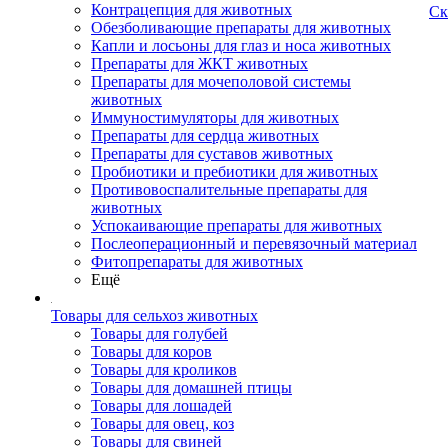
Контрацепция для животных
Ск
Обезболивающие препараты для животных
Капли и лосьоны для глаз и носа животных
Препараты для ЖКТ животных
Препараты для мочеполовой системы
животных
Иммуностимуляторы для животных
Препараты для сердца животных
Препараты для суставов животных
Пробиотики и пребиотики для животных
Противовоспалительные препараты для
животных
Успокаивающие препараты для животных
Послеоперационный и перевязочный материал
Фитопрепараты для животных
Ещё
Товары для сельхоз животных
Товары для голубей
Товары для коров
Товары для кроликов
Товары для домашней птицы
Товары для лошадей
Товары для овец, коз
Товары для свиней