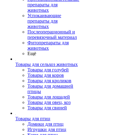
препараты для
животных
Успокаивающие
препараты для
животных
Послеоперационный и
перевязочный материал
Фитопрепараты для
животных
Ещё
Товары для сельхоз животных
Товары для голубей
Товары для коров
Товары для кроликов
Товары для домашней
птицы
Товары для лошадей
Товары для овец, коз
Товары для свиней
Товары для птиц
Домики для птиц
Игрушки для птиц
Корм для птиц