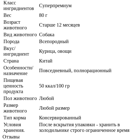
Класс
Суперпремиум
ингридиентов
Вес
80 г
Возраст
Старше 12 месяцев
животного
Вид животного
Собака
Порода
Всепородный
Вкус/
Курица, овощи
ингридиент
Страна
Китай
Особенности/
Повседневный, полнорационный
назначение
Пищевая
ценность
50 ккал/100 гр
продукта
Пол животного
Любой
Размер
Любой размер
животного
Тип корма
Консервированный
Условия
После вскрытия упаковки - хранить в
хранения.
холодильнике строго ограниченное время
Отзывы