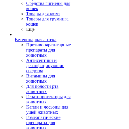
Средства гигиены для
кошек
Товары для котят
Товары для груминга
кошек
Ещё
Ветеринарная аптека
Противопаразитарные
препараты для
животных
Антисептики и
дезинфицирующие
средства
Витамины для
животных
Для полости рта
животных
Гепатопротекторы для
животных
Капли и лосьоны для
ушей животных
Гомеопатические
препараты для
животных