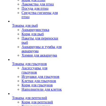
Лакомства для птиц
Посуда для птиц
Средства гигиены для
птиц
Товары для рыб
Аквариумистика
Корм для рыб
Пакеты для переноски
рыб
Аквариумы и тумбы для
аквариума
Химия для аквариума
Товары для грызунов
Аксессуары для
грызунов
Игрушки для грызунов
Клетки для грызунов
Корм для грызунов
Наполнители для клеток
Товары для рептилий
Корм для рептилий