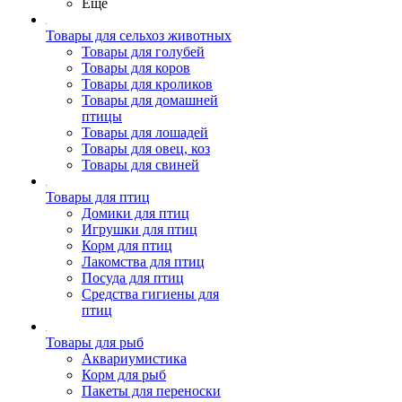
Ещё
Товары для сельхоз животных
Товары для голубей
Товары для коров
Товары для кроликов
Товары для домашней
птицы
Товары для лошадей
Товары для овец, коз
Товары для свиней
Товары для птиц
Домики для птиц
Игрушки для птиц
Корм для птиц
Лакомства для птиц
Посуда для птиц
Средства гигиены для
птиц
Товары для рыб
Аквариумистика
Корм для рыб
Пакеты для переноски