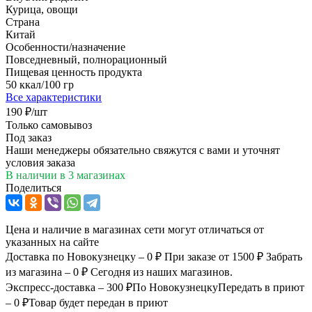
Курица, овощи
Страна
Китай
Особенности/назначение
Повседневный, полнорационный
Пищевая ценность продукта
50 ккал/100 гр
Все характеристики
190
₽
/шт
Только самовывоз
Под заказ
Наши менеджеры обязательно свяжутся с вами и уточнят
условия заказа
В наличии
в 3 магазинах
Поделиться
Цена и наличие в магазинах сети могут отличаться от
указанных на сайте
Доставка по Новокузнецку – 0 ₽
При заказе от 1500 ₽
Забрать
из магазина – 0 ₽
Сегодня из наших магазинов.
Экспресс-доставка – 300 ₽
По Новокузнецку
Передать в приют
– 0 ₽
Товар будет передан в приют