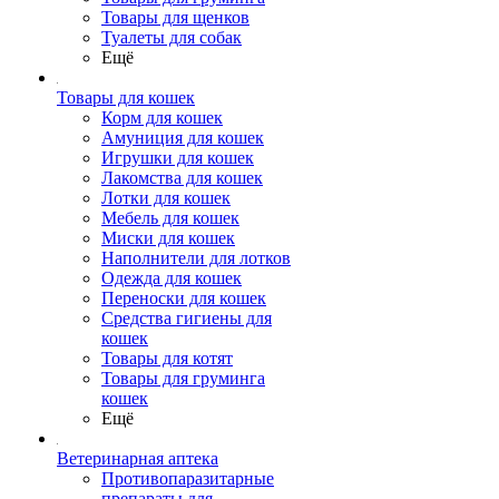
Товары для щенков
Туалеты для собак
Ещё
Товары для кошек
Корм для кошек
Амуниция для кошек
Игрушки для кошек
Лакомства для кошек
Лотки для кошек
Мебель для кошек
Миски для кошек
Наполнители для лотков
Одежда для кошек
Переноски для кошек
Средства гигиены для
кошек
Товары для котят
Товары для груминга
кошек
Ещё
Ветеринарная аптека
Противопаразитарные
препараты для