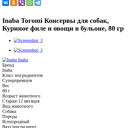
Inaba Toromi Консервы для собак,
Куриное филе и овощи в бульоне, 80 гр
Inaba
Бренд
Inaba
Класс ингридиентов
Суперпремиум
Вес
80 г
Возраст животного
Старше 12 месяцев
Вид животного
Собака
Порода
Всепородный
Вкус/ингридиент