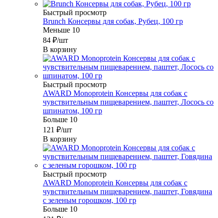
Быстрый просмотр
Brunch Консервы для собак, Рубец, 100 гр
Меньше 10
84
₽
/шт
В корзину
Быстрый просмотр
AWARD Monoprotein Консервы для собак с
чувствительным пищеварением, паштет, Лосось со
шпинатом, 100 гр
Больше 10
121
₽
/шт
В корзину
Быстрый просмотр
AWARD Monoprotein Консервы для собак с
чувствительным пищеварением, паштет, Говядина
с зеленым горошком, 100 гр
Больше 10