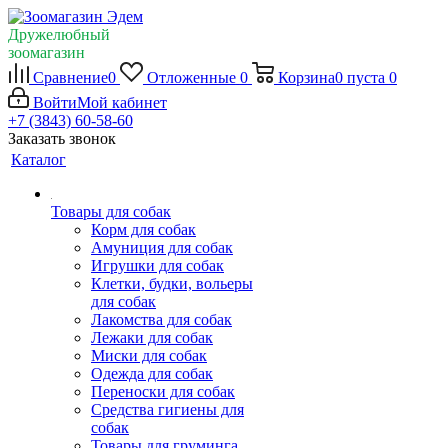
Дружелюбный
зоомагазин
Сравнение
0
Отложенные
0
Корзина
0
пуста
0
Войти
Мой кабинет
+7 (3843) 60-58-60
Заказать звонок
Каталог
Товары для собак
Корм для собак
Амуниция для собак
Игрушки для собак
Клетки, будки, вольеры
для собак
Лакомства для собак
Лежаки для собак
Миски для собак
Одежда для собак
Переноски для собак
Средства гигиены для
собак
Товары для груминга