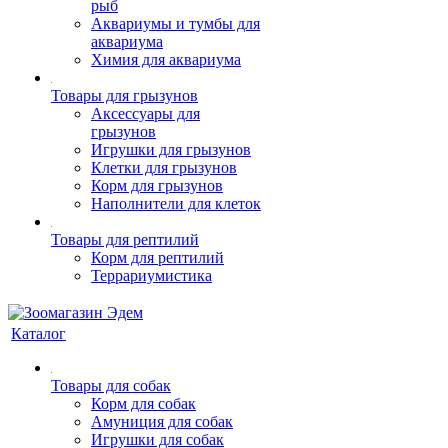
рыб
Аквариумы и тумбы для
аквариума
Химия для аквариума
Товары для грызунов
Аксессуары для
грызунов
Игрушки для грызунов
Клетки для грызунов
Корм для грызунов
Наполнители для клеток
Товары для рептилий
Корм для рептилий
Террариумистика
Каталог
Товары для собак
Корм для собак
Амуниция для собак
Игрушки для собак