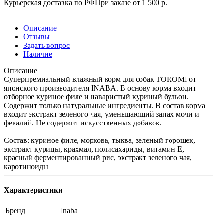
Курьерская доставка по РФ
При заказе от 1 500 р.
Описание
Отзывы
Задать вопрос
Наличие
Описание
Суперпремиальный влажный корм для собак TOROMI от
японского производителя INABA. В основу корма входит
отборное куриное филе и наваристый куриный бульон.
Содержит только натуральные ингредиенты. В состав корма
входит экстракт зеленого чая, уменьшающий запах мочи и
фекалий. Не содержит искусственных добавок.
Состав: куриное филе, морковь, тыква, зеленый горошек,
экстракт курицы, крахмал, полисахариды, витамин Е,
красный ферментированный рис, экстракт зеленого чая,
каротиноиды
Характеристики
Бренд
Inaba