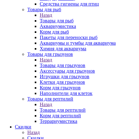
Средства гигиены для птиц
Товары для рыб
Назад
Товары для рыб
Аквариумистика
Корм для рыб
Пакеты для переноски рыб
Аквариумы и тумбы для аквариума
Химия для аквариума
Товары для грызунов
Назад
Товары для грызунов
Аксессуары для грызунов
Игрушки для грызунов
Клетки для грызунов
Корм для грызунов
Наполнители для клеток
Товары для рептилий
Назад
Товары для рептилий
Корм для рептилий
Террариумистика
Скидки
Назад
Скидки