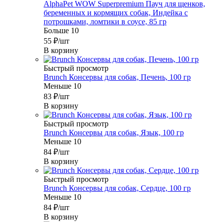
AlphaPet WOW Superpremium Пауч для щенков,
беременных и кормящих собак, Индейка с
потрошками, ломтики в соусе, 85 гр
Больше 10
55
₽
/шт
В корзину
Быстрый просмотр
Brunch Консервы для собак, Печень, 100 гр
Меньше 10
83
₽
/шт
В корзину
Быстрый просмотр
Brunch Консервы для собак, Язык, 100 гр
Меньше 10
84
₽
/шт
В корзину
Быстрый просмотр
Brunch Консервы для собак, Сердце, 100 гр
Меньше 10
84
₽
/шт
В корзину