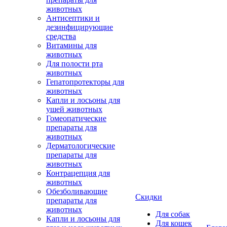
животных
Антисептики и
дезинфицирующие
средства
Витамины для
животных
Для полости рта
животных
Гепатопротекторы для
животных
Капли и лосьоны для
ушей животных
Гомеопатические
препараты для
животных
Дерматологические
препараты для
животных
Контрацепция для
животных
Обезболивающие
Скидки
препараты для
животных
Для собак
Капли и лосьоны для
Для кошек