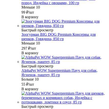
пород, Индейка с овощами, 100 гр
Меньше 10
99
₽
/шт
В корзину
Быстрый просмотр
Зоогурман BIG DOG Premium Консервы для
щенков, Говядина, 850 гр
Меньше 10
297
₽
/шт
В корзину
Быстрый просмотр
AlphaPet WOW Superpremium Пауч для собак,
Ягненок, паштет, 85 гр
Больше 10
55
₽
/шт
В корзину
Быстрый просмотр