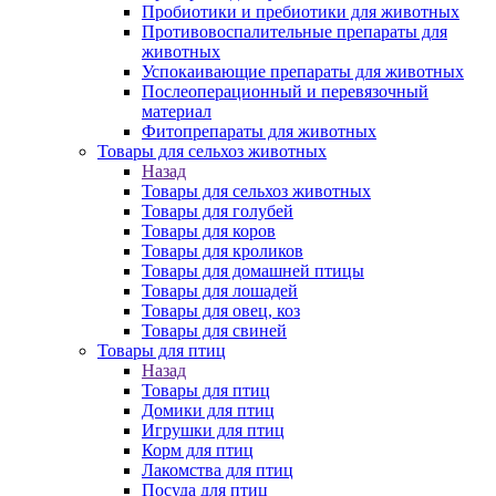
Пробиотики и пребиотики для животных
Противовоспалительные препараты для
животных
Успокаивающие препараты для животных
Послеоперационный и перевязочный
материал
Фитопрепараты для животных
Товары для сельхоз животных
Назад
Товары для сельхоз животных
Товары для голубей
Товары для коров
Товары для кроликов
Товары для домашней птицы
Товары для лошадей
Товары для овец, коз
Товары для свиней
Товары для птиц
Назад
Товары для птиц
Домики для птиц
Игрушки для птиц
Корм для птиц
Лакомства для птиц
Посуда для птиц