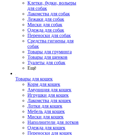
Клетки, будки, вольеры
для собак
Лакомства для собак
Лежаки для собак
Миски для собак
Одежда для собак
Переноски для собак
Средства гигиены для
собак
Товары для груминга
Товары для щенков
Туалеты для собак
Ещё
Товары для кошек
Корм для кошек
Амуниция для кошек
Игрушки для кошек
Лакомства для кошек
Лотки для кошек
Мебель для кошек
Миски для кошек
Наполнители для лотков
Одежда для кошек
Переноски для кошек