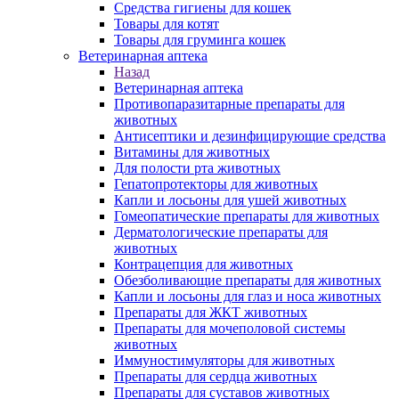
Средства гигиены для кошек
Товары для котят
Товары для груминга кошек
Ветеринарная аптека
Назад
Ветеринарная аптека
Противопаразитарные препараты для
животных
Антисептики и дезинфицирующие средства
Витамины для животных
Для полости рта животных
Гепатопротекторы для животных
Капли и лосьоны для ушей животных
Гомеопатические препараты для животных
Дерматологические препараты для
животных
Контрацепция для животных
Обезболивающие препараты для животных
Капли и лосьоны для глаз и носа животных
Препараты для ЖКТ животных
Препараты для мочеполовой системы
животных
Иммуностимуляторы для животных
Препараты для сердца животных
Препараты для суставов животных