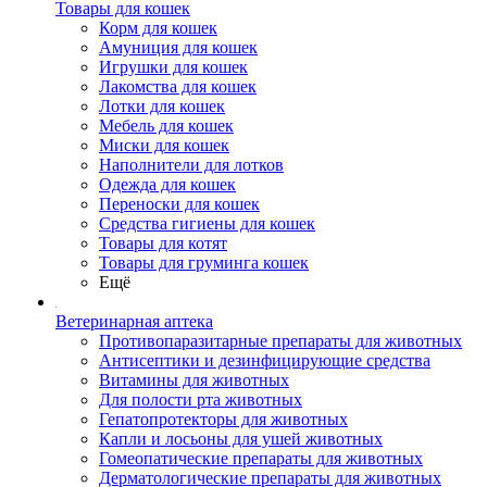
Товары для кошек
Корм для кошек
Амуниция для кошек
Игрушки для кошек
Лакомства для кошек
Лотки для кошек
Мебель для кошек
Миски для кошек
Наполнители для лотков
Одежда для кошек
Переноски для кошек
Средства гигиены для кошек
Товары для котят
Товары для груминга кошек
Ещё
Ветеринарная аптека
Противопаразитарные препараты для животных
Антисептики и дезинфицирующие средства
Витамины для животных
Для полости рта животных
Гепатопротекторы для животных
Капли и лосьоны для ушей животных
Гомеопатические препараты для животных
Дерматологические препараты для животных