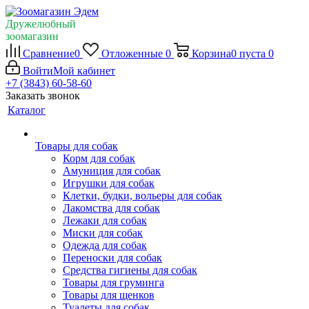
Дружелюбный
зоомагазин
Сравнение
0
Отложенные
0
Корзина
0
пуста
0
Войти
Мой кабинет
+7 (3843) 60-58-60
Заказать звонок
Каталог
Товары для собак
Корм для собак
Амуниция для собак
Игрушки для собак
Клетки, будки, вольеры для собак
Лакомства для собак
Лежаки для собак
Миски для собак
Одежда для собак
Переноски для собак
Средства гигиены для собак
Товары для груминга
Товары для щенков
Туалеты для собак