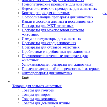
Гомеопатические препараты для животных
Дерматологические препараты для животных
Контрацепция для животных
Ск
Обезболивающие препараты для животных
Капли и лосьоны для глаз и носа животных
Препараты для ЖКТ животных
Препараты для мочеполовой системы
животных
Иммуностимуляторы для животных
Препараты для сердца животных
Препараты для суставов животных
Пробиотики и пребиотики для животных
Противовоспалительные препараты для
животных
Успокаивающие препараты для животных
Послеоперационный и перевязочный материал
Фитопрепараты для животных
Ещё
Товары для сельхоз животных
Товары для голубей
Товары для коров
Товары для кроликов
Товары для домашней птицы