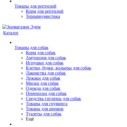
Товары для рептилий
Корм для рептилий
Террариумистика
Каталог
Товары для собак
Корм для собак
Амуниция для собак
Игрушки для собак
Клетки, будки, вольеры для собак
Лакомства для собак
Лежаки для собак
Миски для собак
Одежда для собак
Переноски для собак
Средства гигиены для собак
Товары для груминга
Товары для щенков
Туалеты для собак
Ещё