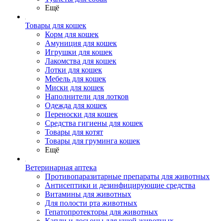
Ещё
Товары для кошек
Корм для кошек
Амуниция для кошек
Игрушки для кошек
Лакомства для кошек
Лотки для кошек
Мебель для кошек
Миски для кошек
Наполнители для лотков
Одежда для кошек
Переноски для кошек
Средства гигиены для кошек
Товары для котят
Товары для груминга кошек
Ещё
Ветеринарная аптека
Противопаразитарные препараты для животных
Антисептики и дезинфицирующие средства
Витамины для животных
Для полости рта животных
Гепатопротекторы для животных
Капли и лосьоны для ушей животных