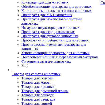
Контрацепция для животных
Ск
Обезболивающие препараты для животных
Капли и лосьоны для глаз и носа животных
Препараты для ЖКТ животных
Препараты для мочеполовой системы
животных
Иммуностимуляторы для животных
Препараты для сердца животных
Препараты для суставов животных
Пробиотики и пребиотики для животных
Противовоспалительные препараты для
животных
Успокаивающие препараты для животных
Послеоперационный и перевязочный материал
Фитопрепараты для животных
Ещё
Товары для сельхоз животных
Товары для голубей
Товары для коров
Товары для кроликов
Товары для домашней птицы
Товары для лошадей
Товары для овец, коз
Товары для свиней