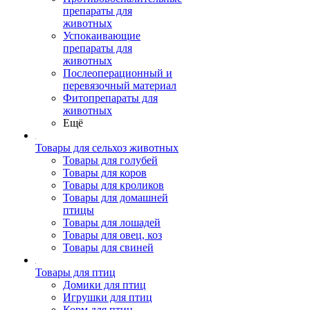
препараты для
животных
Успокаивающие
препараты для
животных
Послеоперационный и
перевязочный материал
Фитопрепараты для
животных
Ещё
Товары для сельхоз животных
Товары для голубей
Товары для коров
Товары для кроликов
Товары для домашней
птицы
Товары для лошадей
Товары для овец, коз
Товары для свиней
Товары для птиц
Домики для птиц
Игрушки для птиц
Корм для птиц