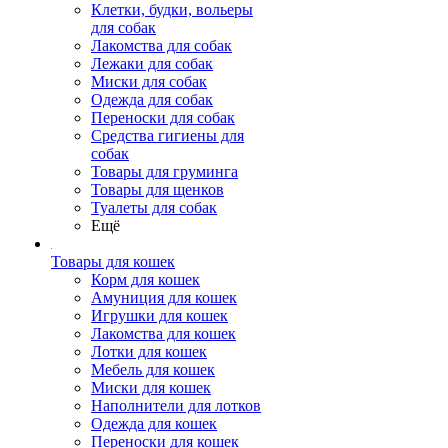
Клетки, будки, вольеры
для собак
Лакомства для собак
Лежаки для собак
Миски для собак
Одежда для собак
Переноски для собак
Средства гигиены для
собак
Товары для груминга
Товары для щенков
Туалеты для собак
Ещё
Товары для кошек
Корм для кошек
Амуниция для кошек
Игрушки для кошек
Лакомства для кошек
Лотки для кошек
Мебель для кошек
Миски для кошек
Наполнители для лотков
Одежда для кошек
Переноски для кошек