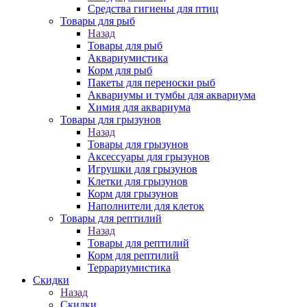
Средства гигиены для птиц
Товары для рыб
Назад
Товары для рыб
Аквариумистика
Корм для рыб
Пакеты для переноски рыб
Аквариумы и тумбы для аквариума
Химия для аквариума
Товары для грызунов
Назад
Товары для грызунов
Аксессуары для грызунов
Игрушки для грызунов
Клетки для грызунов
Корм для грызунов
Наполнители для клеток
Товары для рептилий
Назад
Товары для рептилий
Корм для рептилий
Террариумистика
Скидки
Назад
Скидки