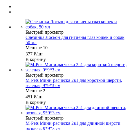
Быстрый просмотр
Слезинка Лосьон для гигиены глаз кошек и собак,
50 мл
Меньше 10
377
₽
/шт
В корзину
Быстрый просмотр
M-Pets Мини-расческа 2в1 для короткой шерсти,
зеленая, 9*9*3 см
Меньше 2
451
₽
/шт
В корзину
Быстрый просмотр
M-Pets Мини-расческа 2в1 для длинной шерсти,
розовая, 9*9*3 см