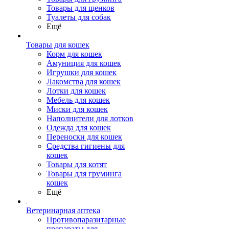
Товары для щенков
Туалеты для собак
Ещё
Товары для кошек
Корм для кошек
Амуниция для кошек
Игрушки для кошек
Лакомства для кошек
Лотки для кошек
Мебель для кошек
Миски для кошек
Наполнители для лотков
Одежда для кошек
Переноски для кошек
Средства гигиены для
кошек
Товары для котят
Товары для груминга
кошек
Ещё
Ветеринарная аптека
Противопаразитарные
препараты для