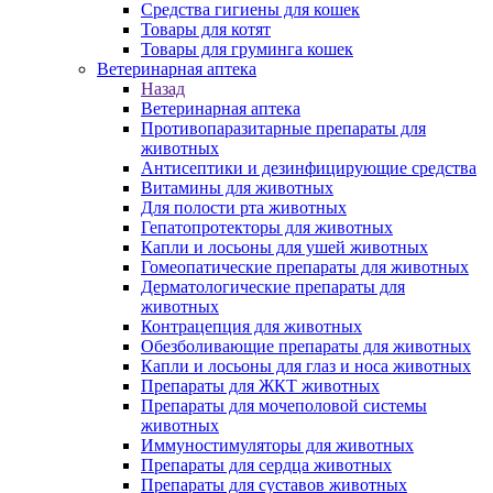
Средства гигиены для кошек
Товары для котят
Товары для груминга кошек
Ветеринарная аптека
Назад
Ветеринарная аптека
Противопаразитарные препараты для
животных
Антисептики и дезинфицирующие средства
Витамины для животных
Для полости рта животных
Гепатопротекторы для животных
Капли и лосьоны для ушей животных
Гомеопатические препараты для животных
Дерматологические препараты для
животных
Контрацепция для животных
Обезболивающие препараты для животных
Капли и лосьоны для глаз и носа животных
Препараты для ЖКТ животных
Препараты для мочеполовой системы
животных
Иммуностимуляторы для животных
Препараты для сердца животных
Препараты для суставов животных