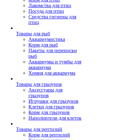
Лакомства для птиц
Посуда для птиц
Средства гигиены для
птиц
Товары для рыб
Аквариумистика
Корм для рыб
Пакеты для переноски
рыб
Аквариумы и тумбы для
аквариума
Химия для аквариума
Товары для грызунов
Аксессуары для
грызунов
Игрушки для грызунов
Клетки для грызунов
Корм для грызунов
Наполнители для клеток
Товары для рептилий
Корм для рептилий