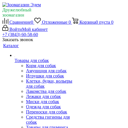
Дружелюбный
зоомагазин
Сравнение
0
Отложенные
0
Корзина
0
пуста
0
Войти
Мой кабинет
+7 (3843) 60-58-60
Заказать звонок
Каталог
Товары для собак
Корм для собак
Амуниция для собак
Игрушки для собак
Клетки, будки, вольеры
для собак
Лакомства для собак
Лежаки для собак
Миски для собак
Одежда для собак
Переноски для собак
Средства гигиены для
собак
Товары для груминга