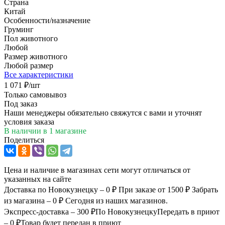
Страна
Китай
Особенности/назначение
Груминг
Пол животного
Любой
Размер животного
Любой размер
Все характеристики
1 071
₽
/шт
Только самовывоз
Под заказ
Наши менеджеры обязательно свяжутся с вами и уточнят
условия заказа
В наличии
в 1 магазине
Поделиться
Цена и наличие в магазинах сети могут отличаться от
указанных на сайте
Доставка по Новокузнецку – 0 ₽
При заказе от 1500 ₽
Забрать
из магазина – 0 ₽
Сегодня из наших магазинов.
Экспресс-доставка – 300 ₽
По Новокузнецку
Передать в приют
– 0 ₽
Товар будет передан в приют