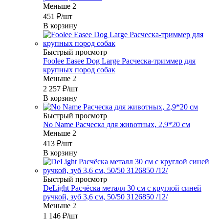
Меньше 2
451
₽
/шт
В корзину
Быстрый просмотр
Foolee Easee Dog Large Расческа-триммер для
крупных пород собак
Меньше 2
2 257
₽
/шт
В корзину
Быстрый просмотр
No Name Расческа для животных, 2,9*20 см
Меньше 2
413
₽
/шт
В корзину
Быстрый просмотр
DeLight Расчёска металл 30 см с круглой синей
ручкой, зуб 3,6 см, 50/50 3126850 /12/
Меньше 2
1 146
₽
/шт