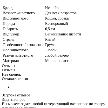
Бренд
Hello Pet
Возраст животного
Для всех возрастов
Вид животного
Кошка, собака
Порода
Всепородный
Габариты
6,5 см
Вид ухода
Вычесывание шерсти
Страна
Китай
Особенности/назначение
Груминг
Пол животного
Любой
Размер животного
Любой размер
Материал
Металл, пластик
Отзывы
Отзывы
Нет оценок
Оставить отзыв
Загрузка отзывов...
Задать вопрос
Вы можете задать любой интересующий вас вопрос по товару