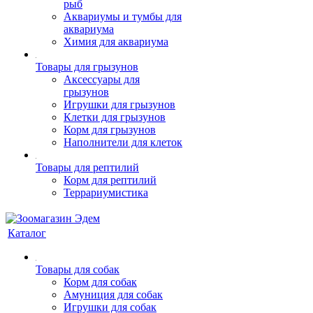
рыб
Аквариумы и тумбы для
аквариума
Химия для аквариума
Товары для грызунов
Аксессуары для
грызунов
Игрушки для грызунов
Клетки для грызунов
Корм для грызунов
Наполнители для клеток
Товары для рептилий
Корм для рептилий
Террариумистика
Каталог
Товары для собак
Корм для собак
Амуниция для собак
Игрушки для собак