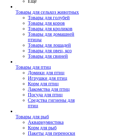
Ещё
Товары для сельхоз животных
Товары для голубей
Товары для коров
Товары для кроликов
Товары для домашней
птицы
Товары для лошадей
Товары для овец, коз
Товары для свиней
Товары для птиц
Домики для птиц
Игрушки для птиц
Корм для птиц
Лакомства для птиц
Посуда для птиц
Средства гигиены для
птиц
Товары для рыб
Аквариумистика
Корм для рыб
Пакеты для переноски