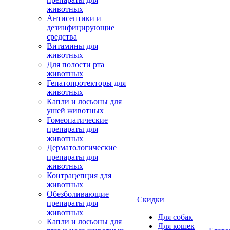
животных
Антисептики и
дезинфицирующие
средства
Витамины для
животных
Для полости рта
животных
Гепатопротекторы для
животных
Капли и лосьоны для
ушей животных
Гомеопатические
препараты для
животных
Дерматологические
препараты для
животных
Контрацепция для
животных
Обезболивающие
Скидки
препараты для
животных
Для собак
Капли и лосьоны для
Для кошек