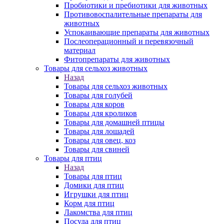
Пробиотики и пребиотики для животных
Противовоспалительные препараты для
животных
Успокаивающие препараты для животных
Послеоперационный и перевязочный
материал
Фитопрепараты для животных
Товары для сельхоз животных
Назад
Товары для сельхоз животных
Товары для голубей
Товары для коров
Товары для кроликов
Товары для домашней птицы
Товары для лошадей
Товары для овец, коз
Товары для свиней
Товары для птиц
Назад
Товары для птиц
Домики для птиц
Игрушки для птиц
Корм для птиц
Лакомства для птиц
Посуда для птиц