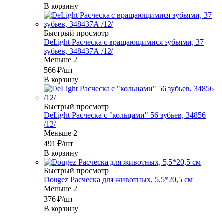
В корзину
Быстрый просмотр
DeLight Расческа c вращающимися зубьями, 37
зубьев, 348437А /12/
Меньше 2
566
₽
/шт
В корзину
Быстрый просмотр
DeLight Расческа с "кольцами" 56 зубьев, 34856
/12/
Меньше 2
491
₽
/шт
В корзину
Быстрый просмотр
Dougez Расческа для животных, 5,5*20,5 см
Меньше 2
376
₽
/шт
В корзину