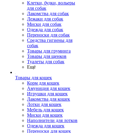
Клетки, будки, вольеры
для собак
Лакомства для собак
Лежаки для собак
Миски для собак
Одежда для собак
Переноски для собак
Средства гигиены для
собак
Товары для груминга
Товары для щенков
Туалеты для собак
Ещё
Товары для кошек
Корм для кошек
Амуниция для кошек
Игрушки для кошек
Лакомства для кошек
Лотки для кошек
Мебель для кошек
Миски для кошек
Наполнители для лотков
Одежда для кошек
Переноски для кошек