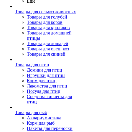
Ещё
Товары для сельхоз животных
Товары для голубей
Товары для коров
Товары для кроликов
Товары для домашней
птицы
Товары для лошадей
Товары для овец, коз
Товары для свиней
Товары для птиц
Домики для птиц
Игрушки для птиц
Корм для птиц
Лакомства для птиц
Посуда для птиц
Средства гигиены для
птиц
Товары для рыб
Аквариумистика
Корм для рыб
Пакеты для переноски