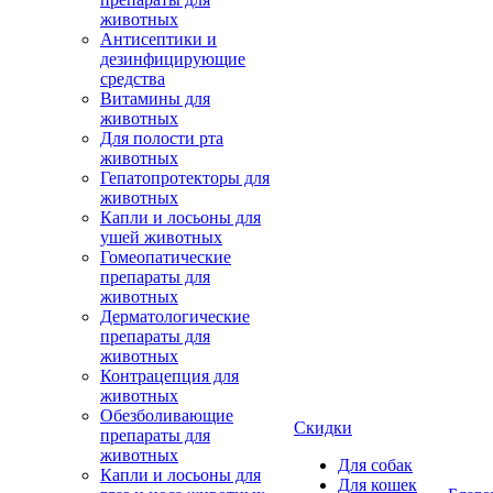
животных
Антисептики и
дезинфицирующие
средства
Витамины для
животных
Для полости рта
животных
Гепатопротекторы для
животных
Капли и лосьоны для
ушей животных
Гомеопатические
препараты для
животных
Дерматологические
препараты для
животных
Контрацепция для
животных
Обезболивающие
Скидки
препараты для
животных
Для собак
Капли и лосьоны для
Для кошек