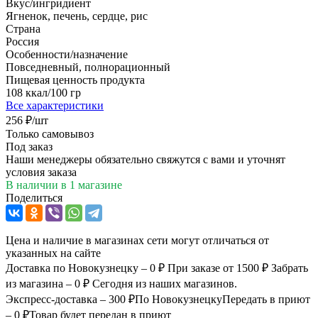
Вкус/ингридиент
Ягненок, печень, сердце, рис
Страна
Россия
Особенности/назначение
Повседневный, полнорационный
Пищевая ценность продукта
108 ккал/100 гр
Все характеристики
256
₽
/шт
Только самовывоз
Под заказ
Наши менеджеры обязательно свяжутся с вами и уточнят
условия заказа
В наличии
в 1 магазине
Поделиться
Цена и наличие в магазинах сети могут отличаться от
указанных на сайте
Доставка по Новокузнецку – 0 ₽
При заказе от 1500 ₽
Забрать
из магазина – 0 ₽
Сегодня из наших магазинов.
Экспресс-доставка – 300 ₽
По Новокузнецку
Передать в приют
– 0 ₽
Товар будет передан в приют