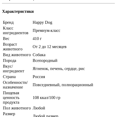
Характеристики
Бренд
Happy Dog
Класс
Премиум-класс
ингридиентов
Вес
410 г
Возраст
От 2 до 12 месяцев
животного
Вид животного
Собака
Порода
Всепородный
Вкус/
Ягненок, печень, сердце, рис
ингридиент
Страна
Россия
Особенности/
Повседневный, полнорационный
назначение
Пищевая
ценность
108 ккал/100 гр
продукта
Пол животного
Любой
Размер
Любой размер