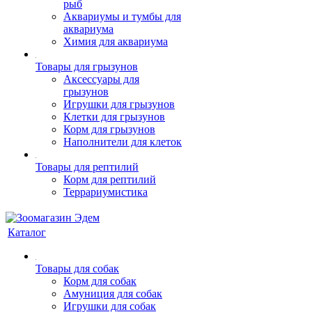
рыб
Аквариумы и тумбы для
аквариума
Химия для аквариума
Товары для грызунов
Аксессуары для
грызунов
Игрушки для грызунов
Клетки для грызунов
Корм для грызунов
Наполнители для клеток
Товары для рептилий
Корм для рептилий
Террариумистика
Каталог
Товары для собак
Корм для собак
Амуниция для собак
Игрушки для собак