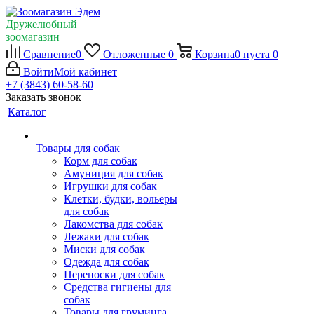
Дружелюбный
зоомагазин
Сравнение
0
Отложенные
0
Корзина
0
пуста
0
Войти
Мой кабинет
+7 (3843) 60-58-60
Заказать звонок
Каталог
Товары для собак
Корм для собак
Амуниция для собак
Игрушки для собак
Клетки, будки, вольеры
для собак
Лакомства для собак
Лежаки для собак
Миски для собак
Одежда для собак
Переноски для собак
Средства гигиены для
собак
Товары для груминга