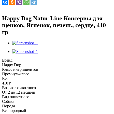
Happy Dog Natur Line Консервы для
щенков, Ягненок, печень, сердце, 410
гр
Бренд
Happy Dog
Класс ингридиентов
Премиум-класс
Вес
410 г
Возраст животного
От 2 до 12 месяцев
Вид животного
Собака
Порода
Всепородный