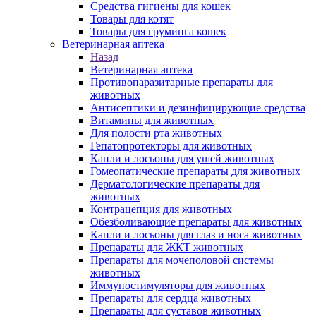
Средства гигиены для кошек
Товары для котят
Товары для груминга кошек
Ветеринарная аптека
Назад
Ветеринарная аптека
Противопаразитарные препараты для
животных
Антисептики и дезинфицирующие средства
Витамины для животных
Для полости рта животных
Гепатопротекторы для животных
Капли и лосьоны для ушей животных
Гомеопатические препараты для животных
Дерматологические препараты для
животных
Контрацепция для животных
Обезболивающие препараты для животных
Капли и лосьоны для глаз и носа животных
Препараты для ЖКТ животных
Препараты для мочеполовой системы
животных
Иммуностимуляторы для животных
Препараты для сердца животных
Препараты для суставов животных