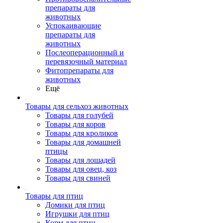
препараты для
животных
Успокаивающие
препараты для
животных
Послеоперационный и
перевязочный материал
Фитопрепараты для
животных
Ещё
Товары для сельхоз животных
Товары для голубей
Товары для коров
Товары для кроликов
Товары для домашней
птицы
Товары для лошадей
Товары для овец, коз
Товары для свиней
Товары для птиц
Домики для птиц
Игрушки для птиц
Корм для птиц