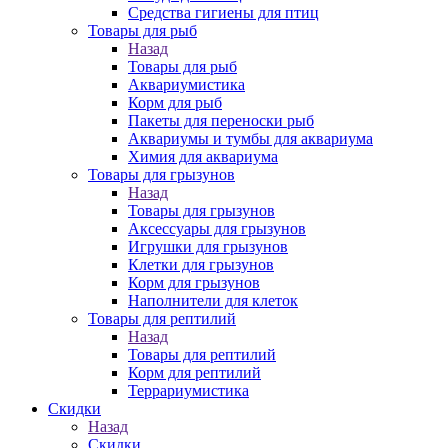
Средства гигиены для птиц
Товары для рыб
Назад
Товары для рыб
Аквариумистика
Корм для рыб
Пакеты для переноски рыб
Аквариумы и тумбы для аквариума
Химия для аквариума
Товары для грызунов
Назад
Товары для грызунов
Аксессуары для грызунов
Игрушки для грызунов
Клетки для грызунов
Корм для грызунов
Наполнители для клеток
Товары для рептилий
Назад
Товары для рептилий
Корм для рептилий
Террариумистика
Скидки
Назад
Скидки