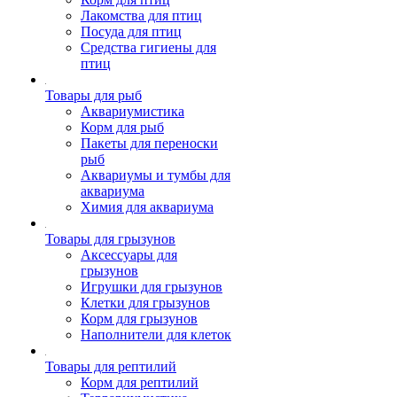
Лакомства для птиц
Посуда для птиц
Средства гигиены для
птиц
Товары для рыб
Аквариумистика
Корм для рыб
Пакеты для переноски
рыб
Аквариумы и тумбы для
аквариума
Химия для аквариума
Товары для грызунов
Аксессуары для
грызунов
Игрушки для грызунов
Клетки для грызунов
Корм для грызунов
Наполнители для клеток
Товары для рептилий
Корм для рептилий