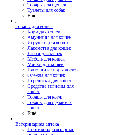
Товары для щенков
Туалеты для собак
Ещё
Товары для кошек
Корм для кошек
Амуниция для кошек
Игрушки для кошек
Лакомства для кошек
Лотки для кошек
Мебель для кошек
Миски для кошек
Наполнители для лотков
Одежда для кошек
Переноски для кошек
Средства гигиены для
кошек
Товары для котят
Товары для груминга
кошек
Ещё
Ветеринарная аптека
Противопаразитарные
препараты для