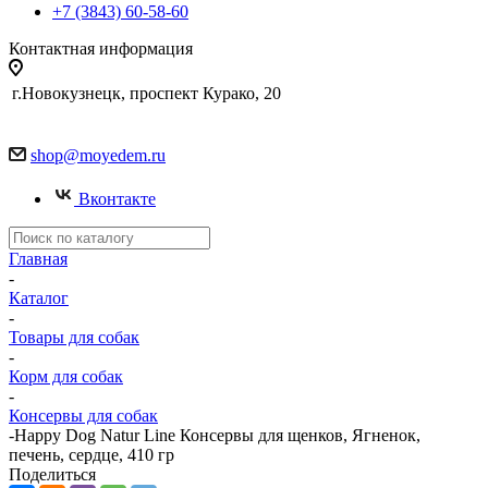
+7 (3843) 60-58-60
Контактная информация
г.Новокузнецк, проспект Курако, 20
shop@moyedem.ru
Вконтакте
Главная
-
Каталог
-
Товары для собак
-
Корм для собак
-
Консервы для собак
-
Happy Dog Natur Line Консервы для щенков, Ягненок,
печень, сердце, 410 гр
Поделиться