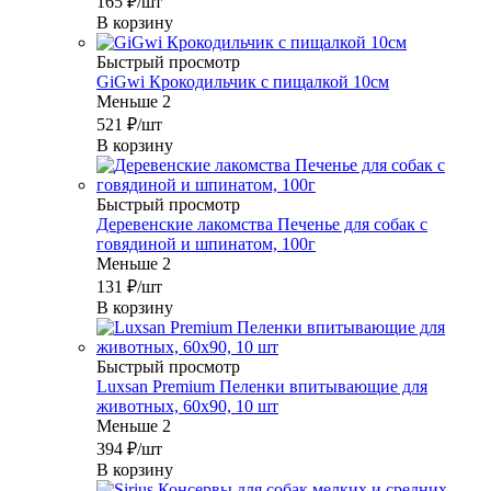
165
₽
/шт
В корзину
Быстрый просмотр
GiGwi Крокодильчик с пищалкой 10см
Меньше 2
521
₽
/шт
В корзину
Быстрый просмотр
Деревенские лакомства Печенье для собак с
говядиной и шпинатом, 100г
Меньше 2
131
₽
/шт
В корзину
Быстрый просмотр
Luxsan Premium Пеленки впитывающие для
животных, 60х90, 10 шт
Меньше 2
394
₽
/шт
В корзину