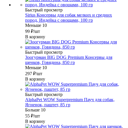
Быстрый просмотр
Sirius Консервы для собак мелких и средних
пород, Индейка с овощами, 100 гр
Меньше 10
99
₽
/шт
В корзину
Быстрый просмотр
Зоогурман BIG DOG Premium Консервы для
щенков, Говядина, 850 гр
Меньше 10
297
₽
/шт
В корзину
Быстрый просмотр
AlphaPet WOW Superpremium Пауч для собак,
Ягненок, паштет, 85 гр
Больше 10
55
₽
/шт
В корзину