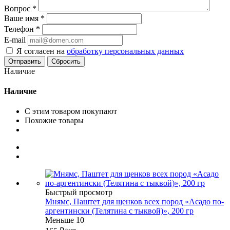
Вопрос
*
Ваше имя
*
Телефон
*
E-mail
Я согласен на
обработку персональных данных
Сбросить
Наличие
Наличие
С этим товаром покупают
Похожие товары
Быстрый просмотр
Мнямс, Паштет для щенков всех пород «Асадо по-
аргентински (Телятина с тыквой)», 200 гр
Меньше 10