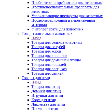
Пробиотики и пребиотики для животных
Противовоспалительные препараты для
животных
Успокаивающие препараты для животных
Послеоперационный и перевязочный
материал
Фитопрепараты для животных
Товары для сельхоз животных
Назад
Товары для сельхоз животных
Товары для голубей
Товары для коров
Товары для кроликов
Товары для домашней птицы
Товары для лошадей
Товары для овец, коз
Товары для свиней
Товары для птиц
Назад
Товары для птиц
Домики для птиц
Игрушки для птиц
Корм для птиц
Лакомства для птиц
Посуда для птиц