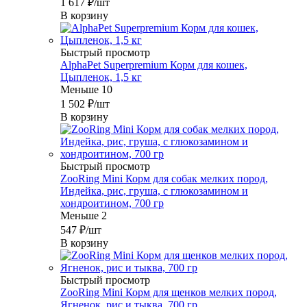
1 617
₽
/шт
В корзину
Быстрый просмотр
AlphaPet Superpremium Корм для кошек,
Цыпленок, 1,5 кг
Меньше 10
1 502
₽
/шт
В корзину
Быстрый просмотр
ZooRing Mini Корм для собак мелких пород,
Индейка, рис, груша, с глюкозамином и
хондроитином, 700 гр
Меньше 2
547
₽
/шт
В корзину
Быстрый просмотр
ZooRing Mini Корм для щенков мелких пород,
Ягненок, рис и тыква, 700 гр