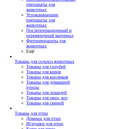
препараты для
животных
Успокаивающие
препараты для
животных
Послеоперационный и
перевязочный материал
Фитопрепараты для
животных
Ещё
Товары для сельхоз животных
Товары для голубей
Товары для коров
Товары для кроликов
Товары для домашней
птицы
Товары для лошадей
Товары для овец, коз
Товары для свиней
Товары для птиц
Домики для птиц
Игрушки для птиц
Корм для птиц