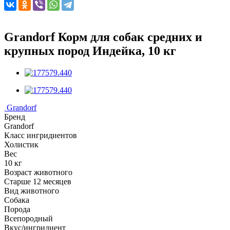
Grandorf Корм для собак средних и
крупных пород Индейка, 10 кг
Grandorf
Бренд
Grandorf
Класс ингридиентов
Холистик
Вес
10 кг
Возраст животного
Старше 12 месяцев
Вид животного
Собака
Порода
Всепородный
Вкус/ингридиент