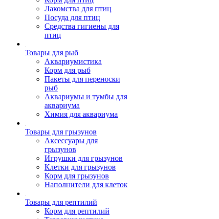
Лакомства для птиц
Посуда для птиц
Средства гигиены для
птиц
Товары для рыб
Аквариумистика
Корм для рыб
Пакеты для переноски
рыб
Аквариумы и тумбы для
аквариума
Химия для аквариума
Товары для грызунов
Аксессуары для
грызунов
Игрушки для грызунов
Клетки для грызунов
Корм для грызунов
Наполнители для клеток
Товары для рептилий
Корм для рептилий