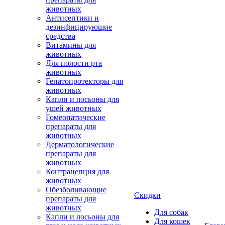
животных
Антисептики и
дезинфицирующие
средства
Витамины для
животных
Для полости рта
животных
Гепатопротекторы для
животных
Капли и лосьоны для
ушей животных
Гомеопатические
препараты для
животных
Дерматологические
препараты для
животных
Контрацепция для
животных
Обезболивающие
Скидки
препараты для
животных
Для собак
Капли и лосьоны для
Для кошек