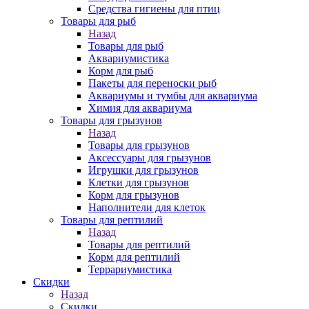
Средства гигиены для птиц
Товары для рыб
Назад
Товары для рыб
Аквариумистика
Корм для рыб
Пакеты для переноски рыб
Аквариумы и тумбы для аквариума
Химия для аквариума
Товары для грызунов
Назад
Товары для грызунов
Аксессуары для грызунов
Игрушки для грызунов
Клетки для грызунов
Корм для грызунов
Наполнители для клеток
Товары для рептилий
Назад
Товары для рептилий
Корм для рептилий
Террариумистика
Скидки
Назад
Скидки