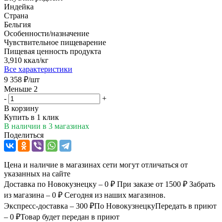
Индейка
Страна
Бельгия
Особенности/назначение
Чувствительное пищеварение
Пищевая ценность продукта
3,910 ккал/кг
Все характеристики
9 358
₽
/шт
Меньше 2
-
+
В корзину
Купить в 1 клик
В наличии
в 3 магазинах
Поделиться
Цена и наличие в магазинах сети могут отличаться от
указанных на сайте
Доставка по Новокузнецку – 0 ₽
При заказе от 1500 ₽
Забрать
из магазина – 0 ₽
Сегодня из наших магазинов.
Экспресс-доставка – 300 ₽
По Новокузнецку
Передать в приют
– 0 ₽
Товар будет передан в приют