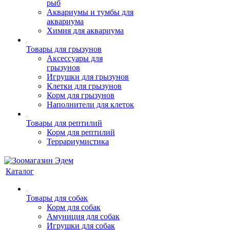
рыб
Аквариумы и тумбы для
аквариума
Химия для аквариума
Товары для грызунов
Аксессуары для
грызунов
Игрушки для грызунов
Клетки для грызунов
Корм для грызунов
Наполнители для клеток
Товары для рептилий
Корм для рептилий
Террариумистика
Каталог
Товары для собак
Корм для собак
Амуниция для собак
Игрушки для собак