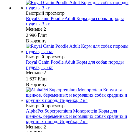
Быстрый просмотр
Royal Canin Poodle Adult Корм для собак породы
пудель, 3 кг
Меньше 2
2 996
₽
/шт
В корзину
Быстрый просмотр
Royal Canin Poodle Adult Корм для собак породы
пудель, 1,5 кг
Меньше 2
1 637
₽
/шт
В корзину
Быстрый просмотр
AlphaPet Superpremium Monoprotein Корм для
щенков, беременных и кормящих собак средних и
крупных пород, Индейка, 2 кг
Меньше 2