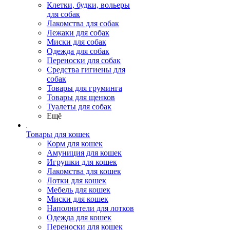
Клетки, будки, вольеры
для собак
Лакомства для собак
Лежаки для собак
Миски для собак
Одежда для собак
Переноски для собак
Средства гигиены для
собак
Товары для груминга
Товары для щенков
Туалеты для собак
Ещё
Товары для кошек
Корм для кошек
Амуниция для кошек
Игрушки для кошек
Лакомства для кошек
Лотки для кошек
Мебель для кошек
Миски для кошек
Наполнители для лотков
Одежда для кошек
Переноски для кошек