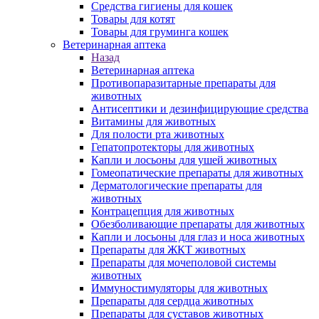
Средства гигиены для кошек
Товары для котят
Товары для груминга кошек
Ветеринарная аптека
Назад
Ветеринарная аптека
Противопаразитарные препараты для
животных
Антисептики и дезинфицирующие средства
Витамины для животных
Для полости рта животных
Гепатопротекторы для животных
Капли и лосьоны для ушей животных
Гомеопатические препараты для животных
Дерматологические препараты для
животных
Контрацепция для животных
Обезболивающие препараты для животных
Капли и лосьоны для глаз и носа животных
Препараты для ЖКТ животных
Препараты для мочеполовой системы
животных
Иммуностимуляторы для животных
Препараты для сердца животных
Препараты для суставов животных