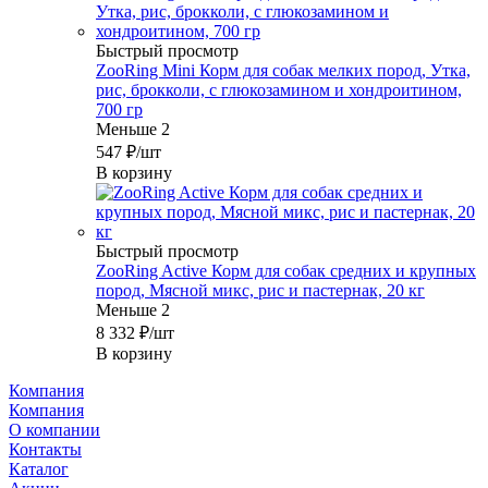
Быстрый просмотр
ZooRing Mini Корм для собак мелких пород, Утка,
рис, брокколи, с глюкозамином и хондроитином,
700 гр
Меньше 2
547
₽
/шт
В корзину
Быстрый просмотр
ZooRing Active Корм для собак средних и крупных
пород, Мясной микс, рис и пастернак, 20 кг
Меньше 2
8 332
₽
/шт
В корзину
Компания
Компания
О компании
Контакты
Каталог