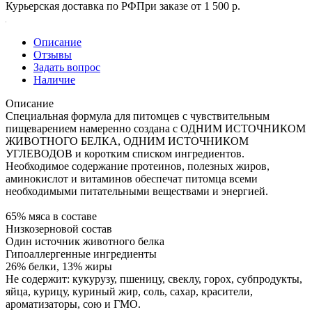
Курьерская доставка по РФ
При заказе от 1 500 р.
Описание
Отзывы
Задать вопрос
Наличие
Описание
Специальная формула для питомцев с чувствительным
пищеварением намеренно создана с ОДНИМ ИСТОЧНИКОМ
ЖИВОТНОГО БЕЛКА, ОДНИМ ИСТОЧНИКОМ
УГЛЕВОДОВ и коротким списком ингредиентов.
Необходимое содержание протеинов, полезных жиров,
аминокислот и витаминов обеспечат питомца всеми
необходимыми питательными веществами и энергией.
65% мяса в составе
Низкозерновой состав
Один источник животного белка
Гипоаллергенные ингредиенты
26% белки, 13% жиры
Не содержит: кукурузу, пшеницу, свеклу, горох, субпродукты,
яйца, курицу, куриный жир, соль, сахар, красители,
ароматизаторы, сою и ГМО.