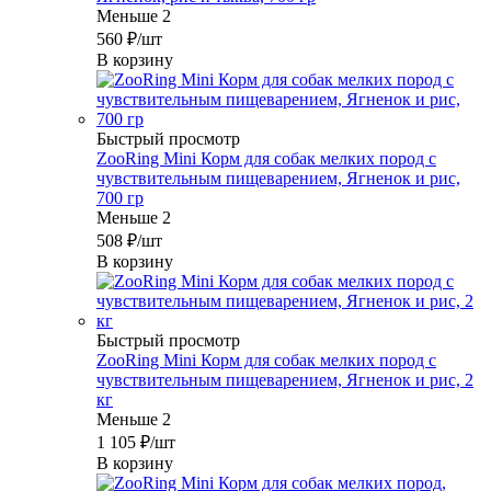
Меньше 2
560
₽
/шт
В корзину
Быстрый просмотр
ZooRing Mini Корм для собак мелких пород с
чувствительным пищеварением, Ягненок и рис,
700 гр
Меньше 2
508
₽
/шт
В корзину
Быстрый просмотр
ZooRing Mini Корм для собак мелких пород с
чувствительным пищеварением, Ягненок и рис, 2
кг
Меньше 2
1 105
₽
/шт
В корзину