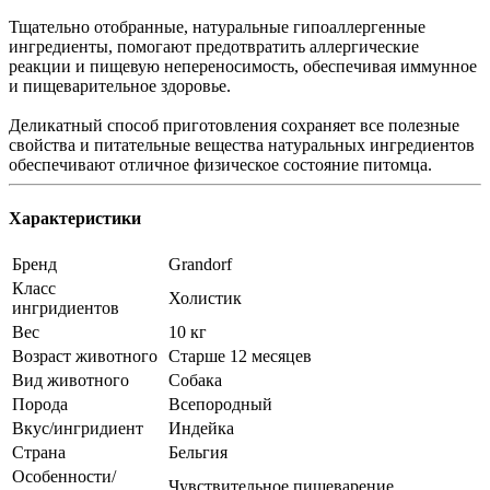
Тщательно отобранные, натуральные гипоаллергенные
ингредиенты, помогают предотвратить аллергические
реакции и пищевую непереносимость, обеспечивая иммунное
и пищеварительное здоровье.
Деликатный способ приготовления сохраняет все полезные
свойства и питательные вещества натуральных ингредиентов
обеспечивают отличное физическое состояние питомца.
Характеристики
Бренд
Grandorf
Класс
Холистик
ингридиентов
Вес
10 кг
Возраст животного
Старше 12 месяцев
Вид животного
Собака
Порода
Всепородный
Вкус/ингридиент
Индейка
Страна
Бельгия
Особенности/
Чувствительное пищеварение