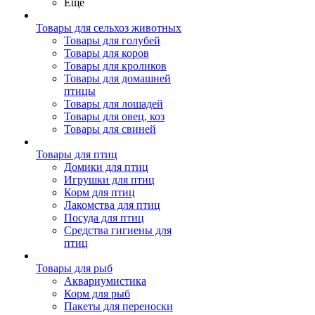
Ещё
Товары для сельхоз животных
Товары для голубей
Товары для коров
Товары для кроликов
Товары для домашней
птицы
Товары для лошадей
Товары для овец, коз
Товары для свиней
Товары для птиц
Домики для птиц
Игрушки для птиц
Корм для птиц
Лакомства для птиц
Посуда для птиц
Средства гигиены для
птиц
Товары для рыб
Аквариумистика
Корм для рыб
Пакеты для переноски