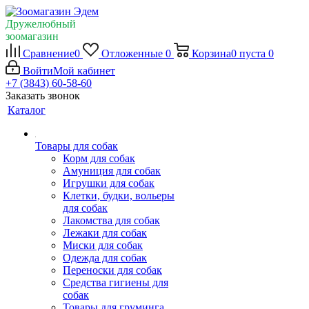
Дружелюбный
зоомагазин
Сравнение
0
Отложенные
0
Корзина
0
пуста
0
Войти
Мой кабинет
+7 (3843) 60-58-60
Заказать звонок
Каталог
Товары для собак
Корм для собак
Амуниция для собак
Игрушки для собак
Клетки, будки, вольеры
для собак
Лакомства для собак
Лежаки для собак
Миски для собак
Одежда для собак
Переноски для собак
Средства гигиены для
собак
Товары для груминга