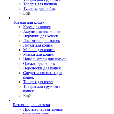
Товары для щенков
Туалеты для собак
Ещё
Товары для кошек
Корм для кошек
Амуниция для кошек
Игрушки для кошек
Лакомства для кошек
Лотки для кошек
Мебель для кошек
Миски для кошек
Наполнители для лотков
Одежда для кошек
Переноски для кошек
Средства гигиены для
кошек
Товары для котят
Товары для груминга
кошек
Ещё
Ветеринарная аптека
Противопаразитарные
препараты для