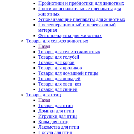
Пробиотики и пребиотики для животных
Противовоспалительные препараты для
животных
Успокаивающие препараты для животных
Послеоперационный и перевязочный
материал
Фитопрепараты для животных
Товары для сельхоз животных
Назад
Товары для сельхоз животных
Товары для голубей
Товары для коров
Товары для кроликов
Товары для домашней птицы
Товары для лошадей
Товары для овец, коз
Товары для свиней
Товары для птиц
Назад
Товары для птиц
Домики для птиц
Игрушки для птиц
Корм для птиц
Лакомства для птиц
Посуда для птиц