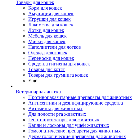
Товары для кошек
Корм для кошек
Амуниция для кошек
Игрушки для кошек
Лакомства для кошек
Лотки для кошек
Мебель для кошек
Миски для кошек
Наполнители для лотков
Одежда для кошек
Переноски для кошек
Средства гигиены для кошек
Товары для котят
Товары для груминга кошек
Ещё
Ветеринарная аптека
Противопаразитарные препараты для животных
Антисептики и дезинфицирующие средства
Витамины для животных
Для полости рта животных
Гепатопротекторы для животных
Капли и лосьоны для ушей животных
Гомеопатические препараты для животных
Дерматологические препараты для животных