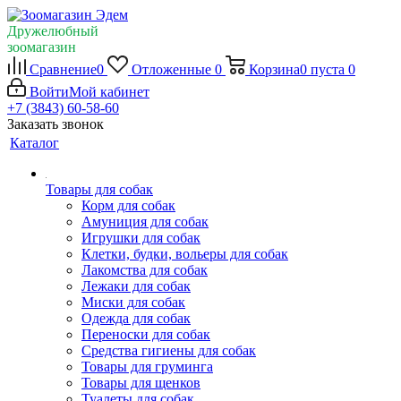
Дружелюбный
зоомагазин
Сравнение
0
Отложенные
0
Корзина
0
пуста
0
Войти
Мой кабинет
+7 (3843) 60-58-60
Заказать звонок
Каталог
Товары для собак
Корм для собак
Амуниция для собак
Игрушки для собак
Клетки, будки, вольеры для собак
Лакомства для собак
Лежаки для собак
Миски для собак
Одежда для собак
Переноски для собак
Средства гигиены для собак
Товары для груминга
Товары для щенков
Туалеты для собак