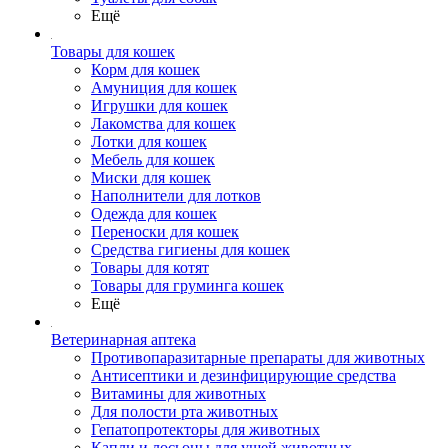
Ещё
Товары для кошек
Корм для кошек
Амуниция для кошек
Игрушки для кошек
Лакомства для кошек
Лотки для кошек
Мебель для кошек
Миски для кошек
Наполнители для лотков
Одежда для кошек
Переноски для кошек
Средства гигиены для кошек
Товары для котят
Товары для груминга кошек
Ещё
Ветеринарная аптека
Противопаразитарные препараты для животных
Антисептики и дезинфицирующие средства
Витамины для животных
Для полости рта животных
Гепатопротекторы для животных
Капли и лосьоны для ушей животных