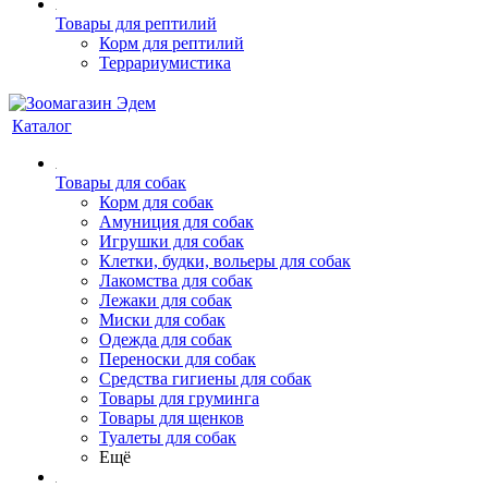
Товары для рептилий
Корм для рептилий
Террариумистика
Каталог
Товары для собак
Корм для собак
Амуниция для собак
Игрушки для собак
Клетки, будки, вольеры для собак
Лакомства для собак
Лежаки для собак
Миски для собак
Одежда для собак
Переноски для собак
Средства гигиены для собак
Товары для груминга
Товары для щенков
Туалеты для собак
Ещё