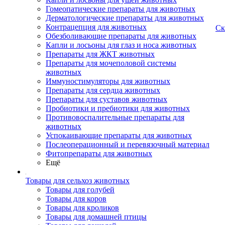
Гомеопатические препараты для животных
Дерматологические препараты для животных
Контрацепция для животных
Ск
Обезболивающие препараты для животных
Капли и лосьоны для глаз и носа животных
Препараты для ЖКТ животных
Препараты для мочеполовой системы
животных
Иммуностимуляторы для животных
Препараты для сердца животных
Препараты для суставов животных
Пробиотики и пребиотики для животных
Противовоспалительные препараты для
животных
Успокаивающие препараты для животных
Послеоперационный и перевязочный материал
Фитопрепараты для животных
Ещё
Товары для сельхоз животных
Товары для голубей
Товары для коров
Товары для кроликов
Товары для домашней птицы