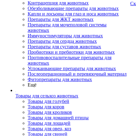
Контрацепция для животных
Ск
Обезболивающие препараты для животных
Капли и лосьоны для глаз и носа животных
Препараты для ЖКТ животных
Препараты для мочеполовой системы
животных
Иммуностимуляторы для животных
Препараты для сердца животных
Препараты для суставов животных
Пробиотики и пребиотики для животных
Противовоспалительные препараты для
животных
Успокаивающие препараты для животных
Послеоперационный и перевязочный материал
Фитопрепараты для животных
Ещё
Товары для сельхоз животных
Товары для голубей
Товары для коров
Товары для кроликов
Товары для домашней птицы
Товары для лошадей
Товары для овец, коз
Товары для свиней