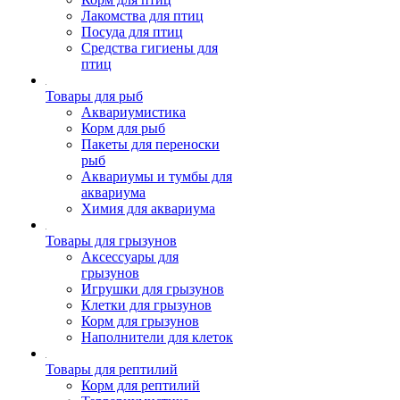
Лакомства для птиц
Посуда для птиц
Средства гигиены для
птиц
Товары для рыб
Аквариумистика
Корм для рыб
Пакеты для переноски
рыб
Аквариумы и тумбы для
аквариума
Химия для аквариума
Товары для грызунов
Аксессуары для
грызунов
Игрушки для грызунов
Клетки для грызунов
Корм для грызунов
Наполнители для клеток
Товары для рептилий
Корм для рептилий