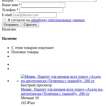
Вопрос
*
Ваше имя
*
Телефон
*
E-mail
Я согласен на
обработку персональных данных
Сбросить
Наличие
Наличие
С этим товаром покупают
Похожие товары
Быстрый просмотр
Мнямс, Паштет для щенков всех пород «Асадо по-
аргентински (Телятина с тыквой)», 200 гр
Меньше 10
165
₽
/шт