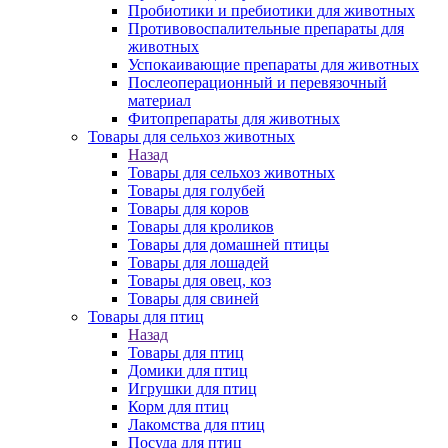
Пробиотики и пребиотики для животных
Противовоспалительные препараты для
животных
Успокаивающие препараты для животных
Послеоперационный и перевязочный
материал
Фитопрепараты для животных
Товары для сельхоз животных
Назад
Товары для сельхоз животных
Товары для голубей
Товары для коров
Товары для кроликов
Товары для домашней птицы
Товары для лошадей
Товары для овец, коз
Товары для свиней
Товары для птиц
Назад
Товары для птиц
Домики для птиц
Игрушки для птиц
Корм для птиц
Лакомства для птиц
Посуда для птиц