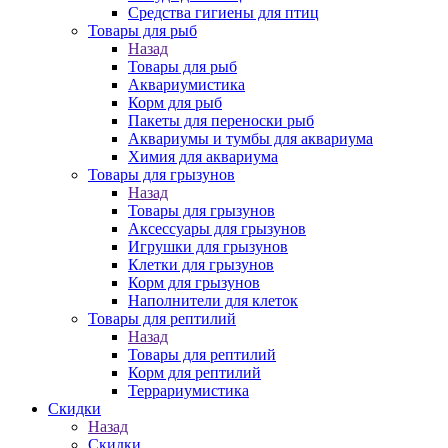
Средства гигиены для птиц
Товары для рыб
Назад
Товары для рыб
Аквариумистика
Корм для рыб
Пакеты для переноски рыб
Аквариумы и тумбы для аквариума
Химия для аквариума
Товары для грызунов
Назад
Товары для грызунов
Аксессуары для грызунов
Игрушки для грызунов
Клетки для грызунов
Корм для грызунов
Наполнители для клеток
Товары для рептилий
Назад
Товары для рептилий
Корм для рептилий
Террариумистика
Скидки
Назад
Скидки