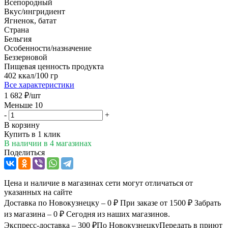
Всепородный
Вкус/ингридиент
Ягненок, батат
Страна
Бельгия
Особенности/назначение
Беззерновой
Пищевая ценность продукта
402 ккал/100 гр
Все характеристики
1 682
₽
/шт
Меньше 10
-
+
В корзину
Купить в 1 клик
В наличии
в 4 магазинах
Поделиться
Цена и наличие в магазинах сети могут отличаться от
указанных на сайте
Доставка по Новокузнецку – 0 ₽
При заказе от 1500 ₽
Забрать
из магазина – 0 ₽
Сегодня из наших магазинов.
Экспресс-доставка – 300 ₽
По Новокузнецку
Передать в приют