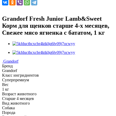
Grandorf Fresh Junior Lamb&Sweet
Корм для щенков старше 4-х месяцев,
Свежее мясо ягненка с бататом, 1 кг
Grandorf
Бренд
Grandorf
Класс ингридиентов
Суперпремиум
Вес
1 кг
Возраст животного
Старше 4 месяцев
Вид животного
Собака
Порода