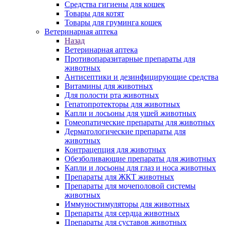
Средства гигиены для кошек
Товары для котят
Товары для груминга кошек
Ветеринарная аптека
Назад
Ветеринарная аптека
Противопаразитарные препараты для
животных
Антисептики и дезинфицирующие средства
Витамины для животных
Для полости рта животных
Гепатопротекторы для животных
Капли и лосьоны для ушей животных
Гомеопатические препараты для животных
Дерматологические препараты для
животных
Контрацепция для животных
Обезболивающие препараты для животных
Капли и лосьоны для глаз и носа животных
Препараты для ЖКТ животных
Препараты для мочеполовой системы
животных
Иммуностимуляторы для животных
Препараты для сердца животных
Препараты для суставов животных