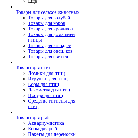
Ещё
Товары для сельхоз животных
Товары для голубей
Товары для коров
Товары для кроликов
Товары для домашней
птицы
Товары для лошадей
Товары для овец, коз
Товары для свиней
Товары для птиц
Домики для птиц
Игрушки для птиц
Корм для птиц
Лакомства для птиц
Посуда для птиц
Средства гигиены для
птиц
Товары для рыб
Аквариумистика
Корм для рыб
Пакеты для переноски