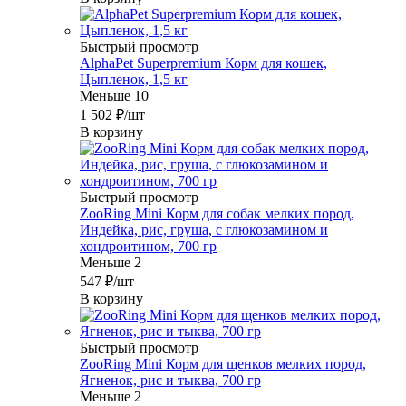
Быстрый просмотр
AlphaPet Superpremium Корм для кошек,
Цыпленок, 1,5 кг
Меньше 10
1 502
₽
/шт
В корзину
Быстрый просмотр
ZooRing Mini Корм для собак мелких пород,
Индейка, рис, груша, с глюкозамином и
хондроитином, 700 гр
Меньше 2
547
₽
/шт
В корзину
Быстрый просмотр
ZooRing Mini Корм для щенков мелких пород,
Ягненок, рис и тыква, 700 гр
Меньше 2