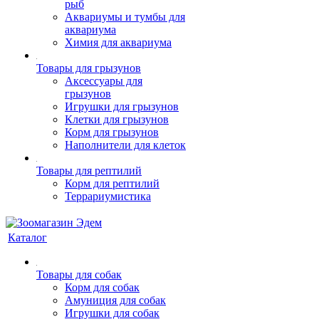
рыб
Аквариумы и тумбы для
аквариума
Химия для аквариума
Товары для грызунов
Аксессуары для
грызунов
Игрушки для грызунов
Клетки для грызунов
Корм для грызунов
Наполнители для клеток
Товары для рептилий
Корм для рептилий
Террариумистика
Каталог
Товары для собак
Корм для собак
Амуниция для собак
Игрушки для собак