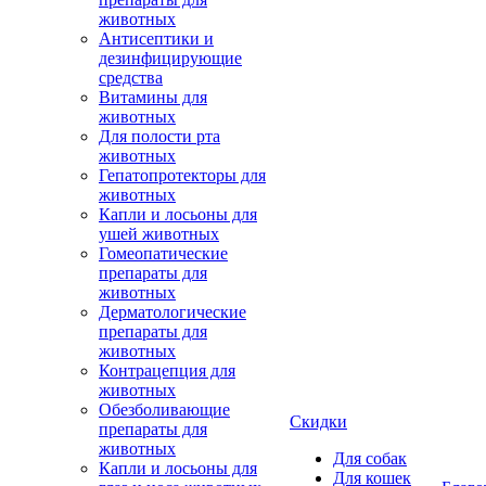
животных
Антисептики и
дезинфицирующие
средства
Витамины для
животных
Для полости рта
животных
Гепатопротекторы для
животных
Капли и лосьоны для
ушей животных
Гомеопатические
препараты для
животных
Дерматологические
препараты для
животных
Контрацепция для
животных
Обезболивающие
Скидки
препараты для
животных
Для собак
Капли и лосьоны для
Для кошек