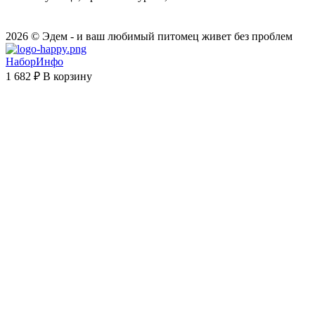
2026 © Эдем - и ваш любимый питомец живет без проблем
НаборИнфо
1 682 ₽
В корзину