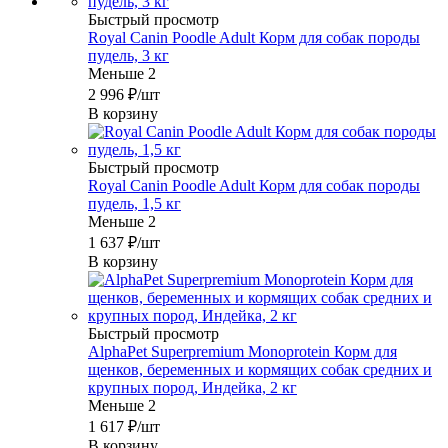
Быстрый просмотр
Royal Canin Poodle Adult Корм для собак породы
пудель, 3 кг
Меньше 2
2 996
₽
/шт
В корзину
Быстрый просмотр
Royal Canin Poodle Adult Корм для собак породы
пудель, 1,5 кг
Меньше 2
1 637
₽
/шт
В корзину
Быстрый просмотр
AlphaPet Superpremium Monoprotein Корм для
щенков, беременных и кормящих собак средних и
крупных пород, Индейка, 2 кг
Меньше 2
1 617
₽
/шт
В корзину