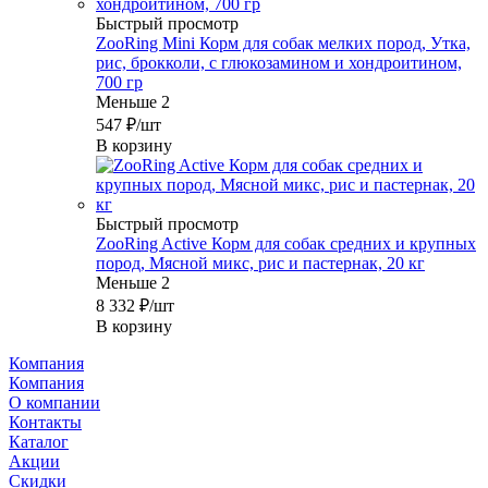
Быстрый просмотр
ZooRing Mini Корм для собак мелких пород, Утка,
рис, брокколи, с глюкозамином и хондроитином,
700 гр
Меньше 2
547
₽
/шт
В корзину
Быстрый просмотр
ZooRing Active Корм для собак средних и крупных
пород, Мясной микс, рис и пастернак, 20 кг
Меньше 2
8 332
₽
/шт
В корзину
Компания
Компания
О компании
Контакты
Каталог
Акции
Скидки