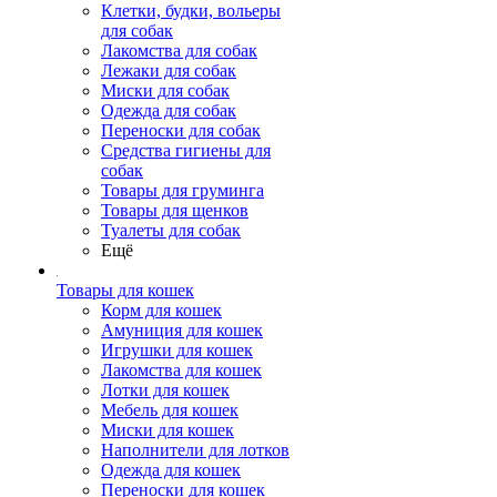
Клетки, будки, вольеры
для собак
Лакомства для собак
Лежаки для собак
Миски для собак
Одежда для собак
Переноски для собак
Средства гигиены для
собак
Товары для груминга
Товары для щенков
Туалеты для собак
Ещё
Товары для кошек
Корм для кошек
Амуниция для кошек
Игрушки для кошек
Лакомства для кошек
Лотки для кошек
Мебель для кошек
Миски для кошек
Наполнители для лотков
Одежда для кошек
Переноски для кошек