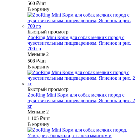
560
₽
/шт
В корзину
Быстрый просмотр
ZooRing Mini Корм для собак мелких пород с
чувствительным пищеварением, Ягненок и рис,
700 гр
Меньше 2
508
₽
/шт
В корзину
Быстрый просмотр
ZooRing Mini Корм для собак мелких пород с
чувствительным пищеварением, Ягненок и рис, 2
кг
Меньше 2
1 105
₽
/шт
В корзину