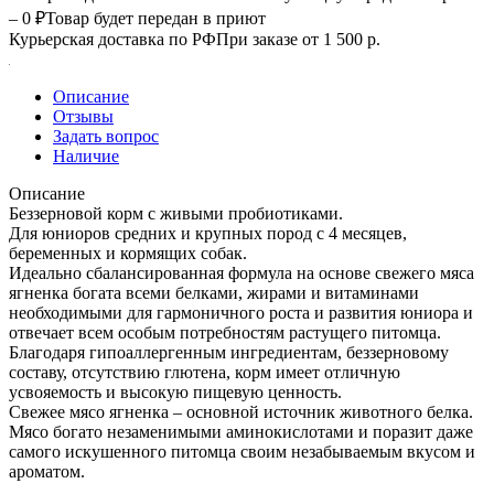
– 0 ₽
Товар будет передан в приют
Курьерская доставка по РФ
При заказе от 1 500 р.
Описание
Отзывы
Задать вопрос
Наличие
Описание
Беззерновой корм с живыми пробиотиками.
Для юниоров средних и крупных пород с 4 месяцев,
беременных и кормящих собак.
Идеально сбалансированная формула на основе свежего мяса
ягненка богата всеми белками, жирами и витаминами
необходимыми для гармоничного роста и развития юниора и
отвечает всем особым потребностям растущего питомца.
Благодаря гипоаллергенным ингредиентам, беззерновому
составу, отсутствию глютена, корм имеет отличную
усвояемость и высокую пищевую ценность.
Свежее мясо ягненка – основной источник животного белка.
Мясо богато незаменимыми аминокислотами и поразит даже
самого искушенного питомца своим незабываемым вкусом и
ароматом.