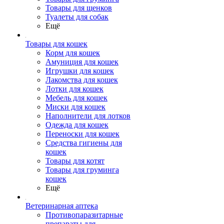
Товары для щенков
Туалеты для собак
Ещё
Товары для кошек
Корм для кошек
Амуниция для кошек
Игрушки для кошек
Лакомства для кошек
Лотки для кошек
Мебель для кошек
Миски для кошек
Наполнители для лотков
Одежда для кошек
Переноски для кошек
Средства гигиены для
кошек
Товары для котят
Товары для груминга
кошек
Ещё
Ветеринарная аптека
Противопаразитарные
препараты для