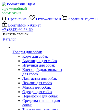
Дружелюбный
зоомагазин
Сравнение
0
Отложенные
0
Корзина
0
пуста
0
Войти
Мой кабинет
+7 (3843) 60-58-60
Заказать звонок
Каталог
Товары для собак
Корм для собак
Амуниция для собак
Игрушки для собак
Клетки, будки, вольеры
для собак
Лакомства для собак
Лежаки для собак
Миски для собак
Одежда для собак
Переноски для собак
Средства гигиены для
собак
Товары для груминга