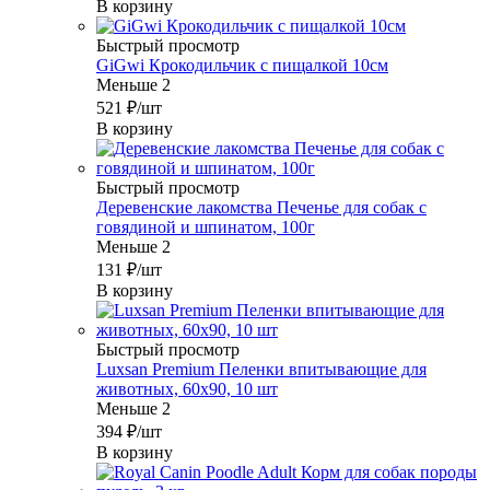
В корзину
Быстрый просмотр
GiGwi Крокодильчик с пищалкой 10см
Меньше 2
521
₽
/шт
В корзину
Быстрый просмотр
Деревенские лакомства Печенье для собак с
говядиной и шпинатом, 100г
Меньше 2
131
₽
/шт
В корзину
Быстрый просмотр
Luxsan Premium Пеленки впитывающие для
животных, 60х90, 10 шт
Меньше 2
394
₽
/шт
В корзину