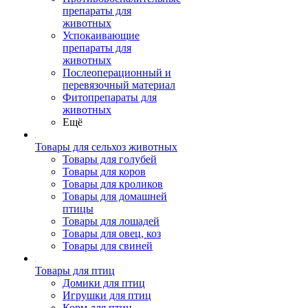
препараты для
животных
Успокаивающие
препараты для
животных
Послеоперационный и
перевязочный материал
Фитопрепараты для
животных
Ещё
Товары для сельхоз животных
Товары для голубей
Товары для коров
Товары для кроликов
Товары для домашней
птицы
Товары для лошадей
Товары для овец, коз
Товары для свиней
Товары для птиц
Домики для птиц
Игрушки для птиц
Корм для птиц