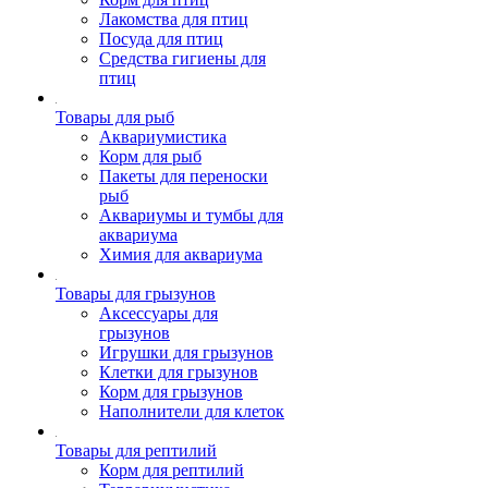
Лакомства для птиц
Посуда для птиц
Средства гигиены для
птиц
Товары для рыб
Аквариумистика
Корм для рыб
Пакеты для переноски
рыб
Аквариумы и тумбы для
аквариума
Химия для аквариума
Товары для грызунов
Аксессуары для
грызунов
Игрушки для грызунов
Клетки для грызунов
Корм для грызунов
Наполнители для клеток
Товары для рептилий
Корм для рептилий