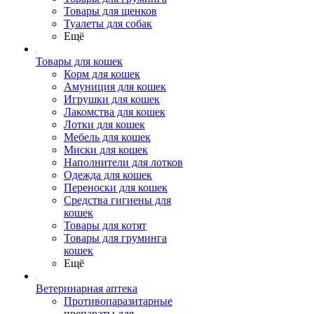
Товары для щенков
Туалеты для собак
Ещё
Товары для кошек
Корм для кошек
Амуниция для кошек
Игрушки для кошек
Лакомства для кошек
Лотки для кошек
Мебель для кошек
Миски для кошек
Наполнители для лотков
Одежда для кошек
Переноски для кошек
Средства гигиены для
кошек
Товары для котят
Товары для груминга
кошек
Ещё
Ветеринарная аптека
Противопаразитарные
препараты для