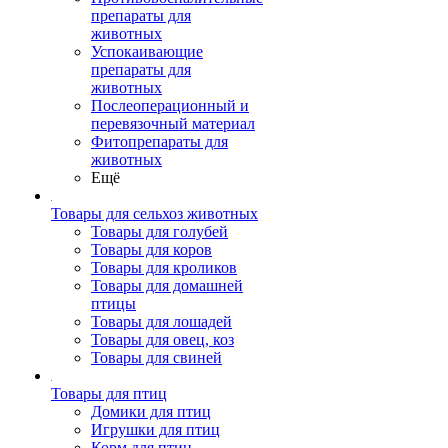
препараты для
животных
Успокаивающие
препараты для
животных
Послеоперационный и
перевязочный материал
Фитопрепараты для
животных
Ещё
Товары для сельхоз животных
Товары для голубей
Товары для коров
Товары для кроликов
Товары для домашней
птицы
Товары для лошадей
Товары для овец, коз
Товары для свиней
Товары для птиц
Домики для птиц
Игрушки для птиц
Корм для птиц