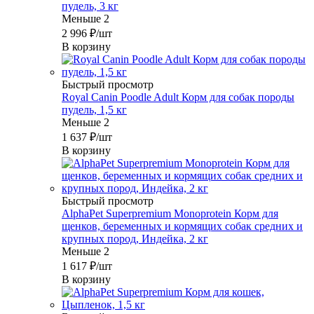
пудель, 3 кг
Меньше 2
2 996
₽
/шт
В корзину
Быстрый просмотр
Royal Canin Poodle Adult Корм для собак породы
пудель, 1,5 кг
Меньше 2
1 637
₽
/шт
В корзину
Быстрый просмотр
AlphaPet Superpremium Monoprotein Корм для
щенков, беременных и кормящих собак средних и
крупных пород, Индейка, 2 кг
Меньше 2
1 617
₽
/шт
В корзину