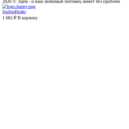
2026 © Эдем - и ваш любимый питомец живет без проблем
НаборИнфо
1 682 ₽
В корзину