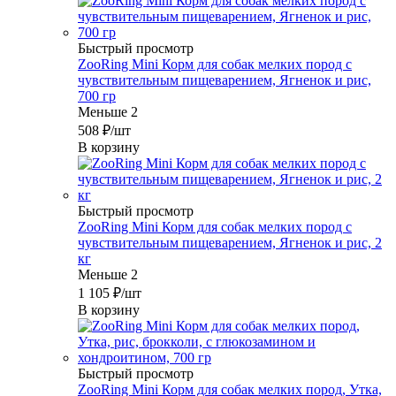
Быстрый просмотр
ZooRing Mini Корм для собак мелких пород с
чувствительным пищеварением, Ягненок и рис,
700 гр
Меньше 2
508
₽
/шт
В корзину
Быстрый просмотр
ZooRing Mini Корм для собак мелких пород с
чувствительным пищеварением, Ягненок и рис, 2
кг
Меньше 2
1 105
₽
/шт
В корзину
Быстрый просмотр
ZooRing Mini Корм для собак мелких пород, Утка,