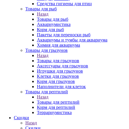
Средства гигиены для птиц
Товары для рыб
Назад
Товары для рыб
Аквариумистика
Корм для рыб
Пакеты для переноски рыб
Аквариумы и тумбы для аквариума
Химия для аквариума
Товары для грызунов
Назад
Товары для грызунов
Аксессуары для грызунов
Игрушки для грызунов
Клетки для грызунов
Корм для грызунов
Наполнители для клеток
Товары для рептилий
Назад
Товары для рептилий
Корм для рептилий
Террариумистика
Скидки
Назад
Скидки