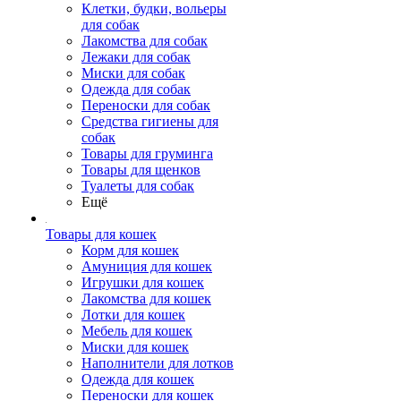
Клетки, будки, вольеры
для собак
Лакомства для собак
Лежаки для собак
Миски для собак
Одежда для собак
Переноски для собак
Средства гигиены для
собак
Товары для груминга
Товары для щенков
Туалеты для собак
Ещё
Товары для кошек
Корм для кошек
Амуниция для кошек
Игрушки для кошек
Лакомства для кошек
Лотки для кошек
Мебель для кошек
Миски для кошек
Наполнители для лотков
Одежда для кошек
Переноски для кошек