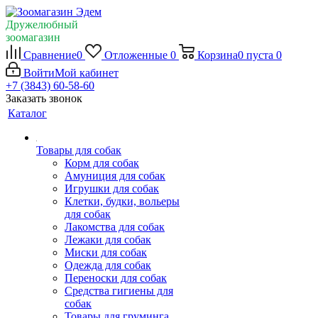
Дружелюбный
зоомагазин
Сравнение
0
Отложенные
0
Корзина
0
пуста
0
Войти
Мой кабинет
+7 (3843) 60-58-60
Заказать звонок
Каталог
Товары для собак
Корм для собак
Амуниция для собак
Игрушки для собак
Клетки, будки, вольеры
для собак
Лакомства для собак
Лежаки для собак
Миски для собак
Одежда для собак
Переноски для собак
Средства гигиены для
собак
Товары для груминга