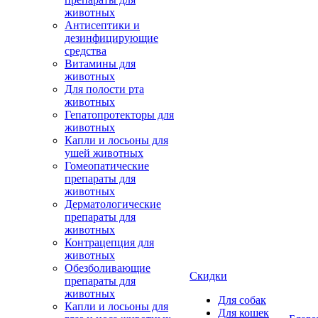
животных
Антисептики и
дезинфицирующие
средства
Витамины для
животных
Для полости рта
животных
Гепатопротекторы для
животных
Капли и лосьоны для
ушей животных
Гомеопатические
препараты для
животных
Дерматологические
препараты для
животных
Контрацепция для
животных
Обезболивающие
Скидки
препараты для
животных
Для собак
Капли и лосьоны для
Для кошек