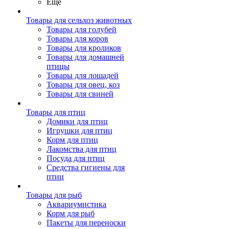
Ещё
Товары для сельхоз животных
Товары для голубей
Товары для коров
Товары для кроликов
Товары для домашней
птицы
Товары для лошадей
Товары для овец, коз
Товары для свиней
Товары для птиц
Домики для птиц
Игрушки для птиц
Корм для птиц
Лакомства для птиц
Посуда для птиц
Средства гигиены для
птиц
Товары для рыб
Аквариумистика
Корм для рыб
Пакеты для переноски