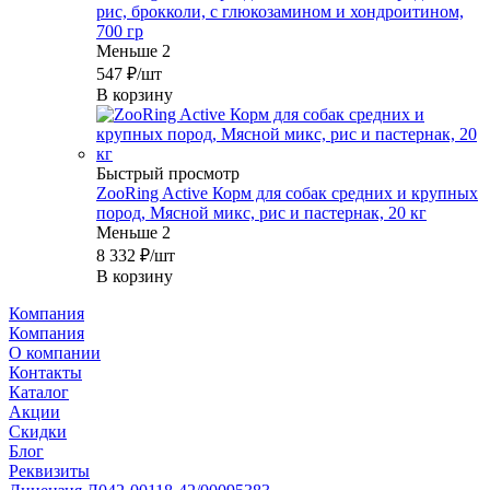
рис, брокколи, с глюкозамином и хондроитином,
700 гр
Меньше 2
547
₽
/шт
В корзину
Быстрый просмотр
ZooRing Active Корм для собак средних и крупных
пород, Мясной микс, рис и пастернак, 20 кг
Меньше 2
8 332
₽
/шт
В корзину
Компания
Компания
О компании
Контакты
Каталог
Акции
Скидки
Блог
Реквизиты