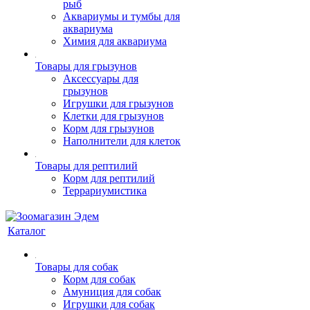
рыб
Аквариумы и тумбы для
аквариума
Химия для аквариума
Товары для грызунов
Аксессуары для
грызунов
Игрушки для грызунов
Клетки для грызунов
Корм для грызунов
Наполнители для клеток
Товары для рептилий
Корм для рептилий
Террариумистика
Каталог
Товары для собак
Корм для собак
Амуниция для собак
Игрушки для собак