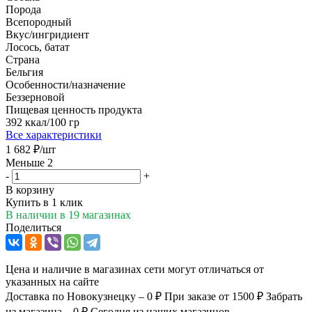
Порода
Всепородный
Вкус/ингридиент
Лосось, батат
Страна
Бельгия
Особенности/назначение
Беззерновой
Пищевая ценность продукта
392 ккал/100 гр
Все характеристики
1 682
₽
/шт
Меньше 2
-
+
В корзину
Купить в 1 клик
В наличии
в 19 магазинах
Поделиться
Цена и наличие в магазинах сети могут отличаться от
указанных на сайте
Доставка по Новокузнецку – 0 ₽
При заказе от 1500 ₽
Забрать
из магазина – 0 ₽
Сегодня из наших магазинов.