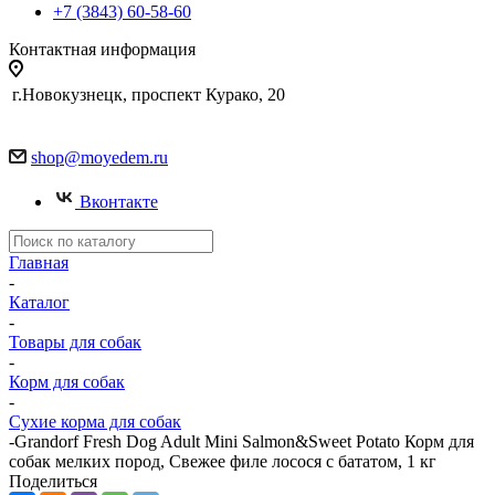
+7 (3843) 60-58-60
Контактная информация
г.Новокузнецк, проспект Курако, 20
shop@moyedem.ru
Вконтакте
Главная
-
Каталог
-
Товары для собак
-
Корм для собак
-
Сухие корма для собак
-
Grandorf Fresh Dog Adult Mini Salmon&Sweet Potato Корм для
собак мелких пород, Свежее филе лосося с бататом, 1 кг
Поделиться