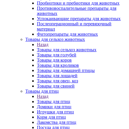
Пробиотики и пребиотики для животных
Противовоспалительные препараты для
животных
Успокаивающие препараты для животных
Послеоперационный и перевязочный
материал
Фитопрепараты для животных
Товары для сельхоз животных
Назад
Товары для сельхоз животных
Товары для голубей
Товары для коров
Товары для кроликов
Товары для домашней птицы
Товары для лошадей
Товары для овец, коз
Товары для свиней
Товары для птиц
Назад
Товары для птиц
Домики для птиц
Игрушки для птиц
Корм для птиц
Лакомства для птиц
Посуда для птиц