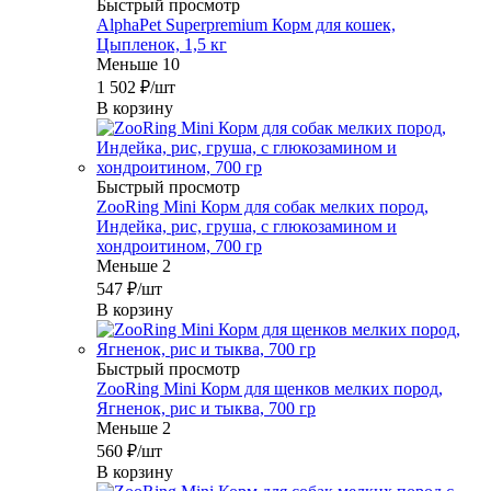
Быстрый просмотр
AlphaPet Superpremium Корм для кошек,
Цыпленок, 1,5 кг
Меньше 10
1 502
₽
/шт
В корзину
Быстрый просмотр
ZooRing Mini Корм для собак мелких пород,
Индейка, рис, груша, с глюкозамином и
хондроитином, 700 гр
Меньше 2
547
₽
/шт
В корзину
Быстрый просмотр
ZooRing Mini Корм для щенков мелких пород,
Ягненок, рис и тыква, 700 гр
Меньше 2
560
₽
/шт
В корзину