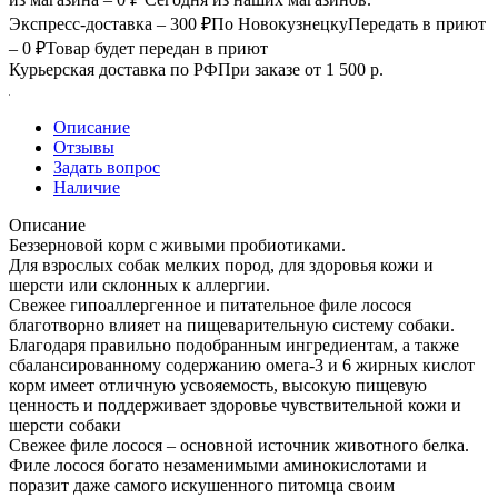
Экспресс-доставка – 300 ₽
По Новокузнецку
Передать в приют
– 0 ₽
Товар будет передан в приют
Курьерская доставка по РФ
При заказе от 1 500 р.
Описание
Отзывы
Задать вопрос
Наличие
Описание
Беззерновой корм с живыми пробиотиками.
Для взрослых собак мелких пород, для здоровья кожи и
шерсти или склонных к аллергии.
Свежее гипоаллергенное и питательное филе лосося
благотворно влияет на пищеварительную систему собаки.
Благодаря правильно подобранным ингредиентам, а также
сбалансированному содержанию омега-3 и 6 жирных кислот
корм имеет отличную усвояемость, высокую пищевую
ценность и поддерживает здоровье чувствительной кожи и
шерсти собаки
Свежее филе лосося – основной источник животного белка.
Филе лосося богато незаменимыми аминокислотами и
поразит даже самого искушенного питомца своим