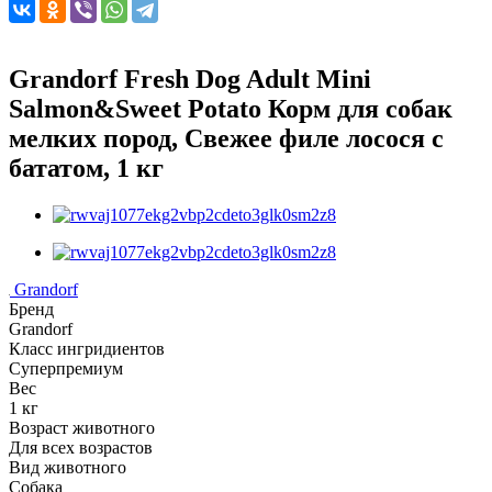
Grandorf Fresh Dog Adult Mini
Salmon&Sweet Potato Корм для собак
мелких пород, Свежее филе лосося с
бататом, 1 кг
Grandorf
Бренд
Grandorf
Класс ингридиентов
Суперпремиум
Вес
1 кг
Возраст животного
Для всех возрастов
Вид животного
Собака