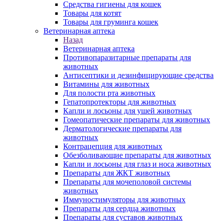
Средства гигиены для кошек
Товары для котят
Товары для груминга кошек
Ветеринарная аптека
Назад
Ветеринарная аптека
Противопаразитарные препараты для
животных
Антисептики и дезинфицирующие средства
Витамины для животных
Для полости рта животных
Гепатопротекторы для животных
Капли и лосьоны для ушей животных
Гомеопатические препараты для животных
Дерматологические препараты для
животных
Контрацепция для животных
Обезболивающие препараты для животных
Капли и лосьоны для глаз и носа животных
Препараты для ЖКТ животных
Препараты для мочеполовой системы
животных
Иммуностимуляторы для животных
Препараты для сердца животных
Препараты для суставов животных