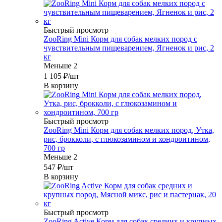
Быстрый просмотр
ZooRing Mini Корм для собак мелких пород с
чувствительным пищеварением, Ягненок и рис, 2
кг
Меньше 2
1 105
₽
/шт
В корзину
Быстрый просмотр
ZooRing Mini Корм для собак мелких пород, Утка,
рис, брокколи, с глюкозамином и хондроитином,
700 гр
Меньше 2
547
₽
/шт
В корзину
Быстрый просмотр
ZooRing Active Корм для собак средних и крупных