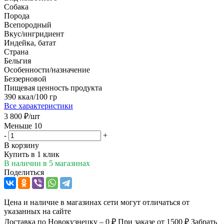
Собака
Порода
Всепородный
Вкус/ингридиент
Индейка, батат
Страна
Бельгия
Особенности/назначение
Беззерновой
Пищевая ценность продукта
390 ккал/100 гр
Все характеристики
3 800
₽
/шт
Меньше 10
-
+
В корзину
Купить в 1 клик
В наличии
в 5 магазинах
Поделиться
Цена и наличие в магазинах сети могут отличаться от
указанных на сайте
Доставка по Новокузнецку – 0 ₽
При заказе от 1500 ₽
Забрать