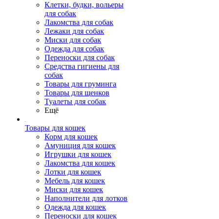
Клетки, будки, вольеры
для собак
Лакомства для собак
Лежаки для собак
Миски для собак
Одежда для собак
Переноски для собак
Средства гигиены для
собак
Товары для груминга
Товары для щенков
Туалеты для собак
Ещё
Товары для кошек
Корм для кошек
Амуниция для кошек
Игрушки для кошек
Лакомства для кошек
Лотки для кошек
Мебель для кошек
Миски для кошек
Наполнители для лотков
Одежда для кошек
Переноски для кошек