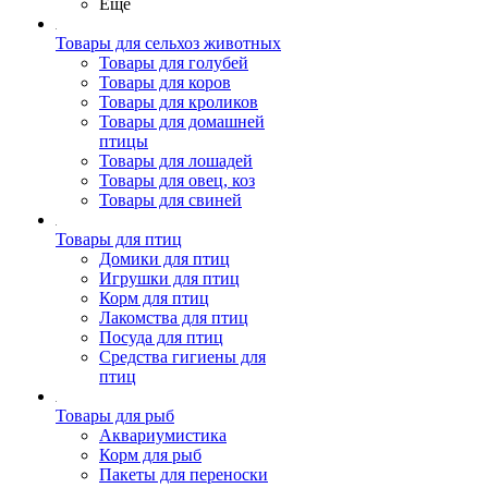
Ещё
Товары для сельхоз животных
Товары для голубей
Товары для коров
Товары для кроликов
Товары для домашней
птицы
Товары для лошадей
Товары для овец, коз
Товары для свиней
Товары для птиц
Домики для птиц
Игрушки для птиц
Корм для птиц
Лакомства для птиц
Посуда для птиц
Средства гигиены для
птиц
Товары для рыб
Аквариумистика
Корм для рыб
Пакеты для переноски