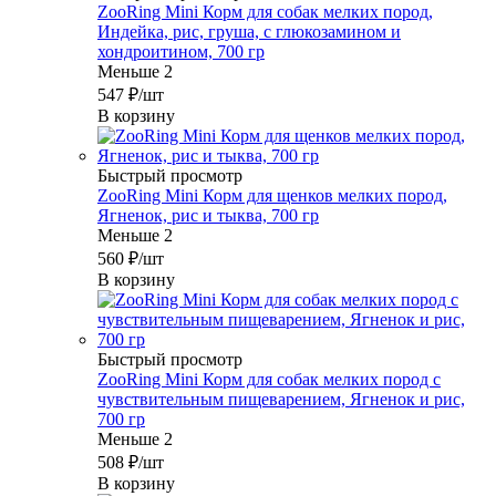
ZooRing Mini Корм для собак мелких пород,
Индейка, рис, груша, с глюкозамином и
хондроитином, 700 гр
Меньше 2
547
₽
/шт
В корзину
Быстрый просмотр
ZooRing Mini Корм для щенков мелких пород,
Ягненок, рис и тыква, 700 гр
Меньше 2
560
₽
/шт
В корзину
Быстрый просмотр
ZooRing Mini Корм для собак мелких пород с
чувствительным пищеварением, Ягненок и рис,
700 гр
Меньше 2
508
₽
/шт
В корзину