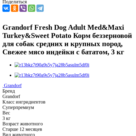
Поделиться
Grandorf Fresh Dog Adult Med&Maxi
Turkey&Sweet Potato Корм беззерновой
для собак средних и крупных пород,
Свежее мясо индейки с бататом, 3 кг
Grandorf
Бренд
Grandorf
Класс ингридиентов
Суперпремиум
Вес
3 кг
Возраст животного
Старше 12 месяцев
Вид животного