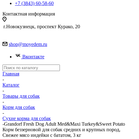
+7 (3843) 60-58-60
Контактная информация
г.Новокузнецк, проспект Курако, 20
shop@moyedem.ru
Вконтакте
Главная
-
Каталог
-
Товары для собак
-
Корм для собак
-
Сухие корма для собак
-
Grandorf Fresh Dog Adult Med&Maxi Turkey&Sweet Potato
Корм беззерновой для собак средних и крупных пород,
Свежее мясо индейки с бататом, 3 кг