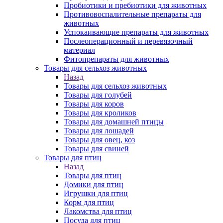
Пробиотики и пребиотики для животных
Противовоспалительные препараты для
животных
Успокаивающие препараты для животных
Послеоперационный и перевязочный
материал
Фитопрепараты для животных
Товары для сельхоз животных
Назад
Товары для сельхоз животных
Товары для голубей
Товары для коров
Товары для кроликов
Товары для домашней птицы
Товары для лошадей
Товары для овец, коз
Товары для свиней
Товары для птиц
Назад
Товары для птиц
Домики для птиц
Игрушки для птиц
Корм для птиц
Лакомства для птиц
Посуда для птиц