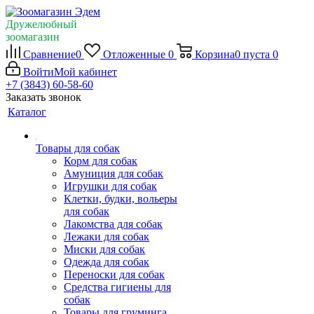
Дружелюбный
зоомагазин
Сравнение
0
Отложенные
0
Корзина
0
пуста
0
Войти
Мой кабинет
+7 (3843) 60-58-60
Заказать звонок
Каталог
Товары для собак
Корм для собак
Амуниция для собак
Игрушки для собак
Клетки, будки, вольеры
для собак
Лакомства для собак
Лежаки для собак
Миски для собак
Одежда для собак
Переноски для собак
Средства гигиены для
собак
Товары для груминга