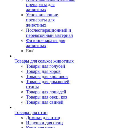
препараты для
животных
Успокаивающие
препараты для
животных
Послеоперационный и
перевязочный материал
Фитопрепараты для
животных
Ещё
Товары для сельхоз животных
Товары для голубей
Товары для коров
Товары для кроликов
Товары для домашней
птицы
Товары для лошадей
Товары для овец, коз
Товары для свиней
Товары для птиц
Домики для птиц
Игрушки для птиц
Корм для птиц