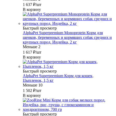
1 637
₽
/шт
В корзину
Быстрый просмотр
AlphaPet Superpremium Monoprotein Корм для
щенков, беременных и кормящих собак средних и
крупных пород, Индейка, 2 кг
Меньше 2
1 617
₽
/шт
В корзину
Быстрый просмотр
AlphaPet Superpremium Корм для кошек,
Цыпленок, 1,5 кг
Меньше 10
1 502
₽
/шт
В корзину
Быстрый просмотр