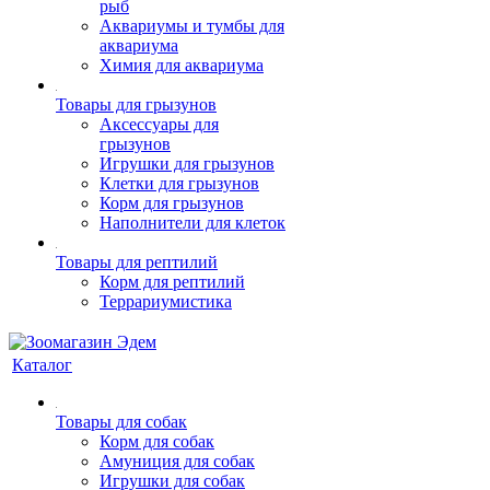
рыб
Аквариумы и тумбы для
аквариума
Химия для аквариума
Товары для грызунов
Аксессуары для
грызунов
Игрушки для грызунов
Клетки для грызунов
Корм для грызунов
Наполнители для клеток
Товары для рептилий
Корм для рептилий
Террариумистика
Каталог
Товары для собак
Корм для собак
Амуниция для собак
Игрушки для собак