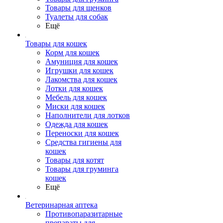
Товары для щенков
Туалеты для собак
Ещё
Товары для кошек
Корм для кошек
Амуниция для кошек
Игрушки для кошек
Лакомства для кошек
Лотки для кошек
Мебель для кошек
Миски для кошек
Наполнители для лотков
Одежда для кошек
Переноски для кошек
Средства гигиены для
кошек
Товары для котят
Товары для груминга
кошек
Ещё
Ветеринарная аптека
Противопаразитарные
препараты для