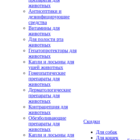
животных
Антисептики и
дезинфицирующие
средства
Витамины для
животных
Для полости рта
животных
Гепатопротекторы для
животных
Капли и лосьоны для
ушей животных
Гомеопатические
препараты для
животных
Дерматологические
препараты для
животных
Контрацепция для
животных
Обезболивающие
Скидки
препараты для
животных
Для собак
Капли и лосьоны для
Для кошек