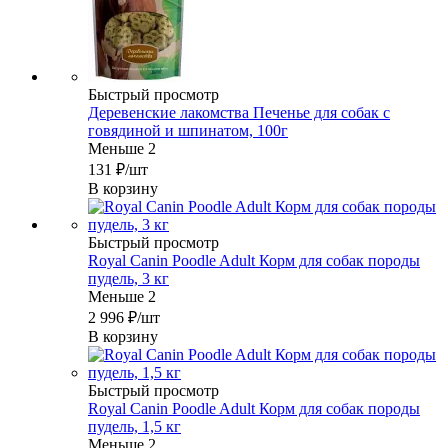
Быстрый просмотр
Деревенские лакомства Печенье для собак с
говядиной и шпинатом, 100г
Меньше 2
131
₽
/шт
В корзину
Быстрый просмотр
Royal Canin Poodle Adult Корм для собак породы
пудель, 3 кг
Меньше 2
2 996
₽
/шт
В корзину
Быстрый просмотр
Royal Canin Poodle Adult Корм для собак породы
пудель, 1,5 кг
Меньше 2