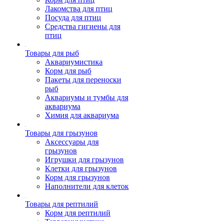
Лакомства для птиц
Посуда для птиц
Средства гигиены для
птиц
Товары для рыб
Аквариумистика
Корм для рыб
Пакеты для переноски
рыб
Аквариумы и тумбы для
аквариума
Химия для аквариума
Товары для грызунов
Аксессуары для
грызунов
Игрушки для грызунов
Клетки для грызунов
Корм для грызунов
Наполнители для клеток
Товары для рептилий
Корм для рептилий