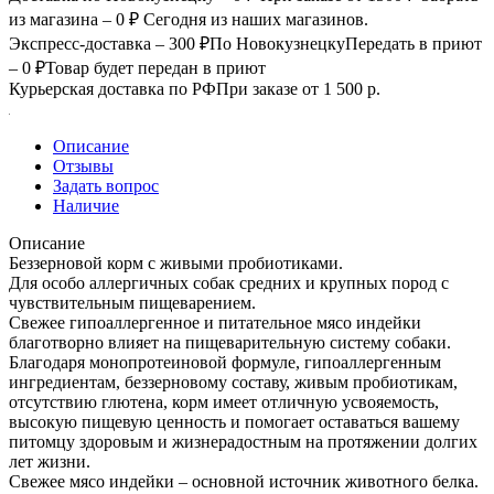
из магазина – 0 ₽
Сегодня из наших магазинов.
Экспресс-доставка – 300 ₽
По Новокузнецку
Передать в приют
– 0 ₽
Товар будет передан в приют
Курьерская доставка по РФ
При заказе от 1 500 р.
Описание
Отзывы
Задать вопрос
Наличие
Описание
Беззерновой корм с живыми пробиотиками.
Для особо аллергичных собак средних и крупных пород с
чувствительным пищеварением.
Свежее гипоаллергенное и питательное мясо индейки
благотворно влияет на пищеварительную систему собаки.
Благодаря монопротеиновой формуле, гипоаллергенным
ингредиентам, беззерновому составу, живым пробиотикам,
отсутствию глютена, корм имеет отличную усвояемость,
высокую пищевую ценность и помогает оставаться вашему
питомцу здоровым и жизнерадостным на протяжении долгих
лет жизни.
Свежее мясо индейки – основной источник животного белка.