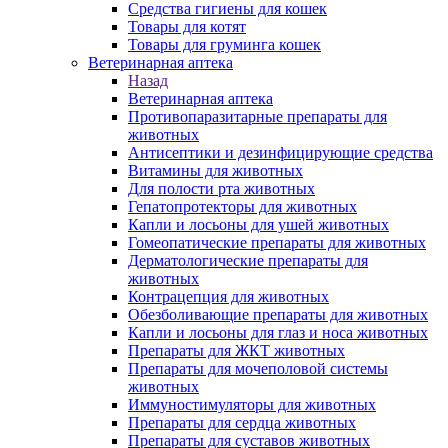
Средства гигиены для кошек
Товары для котят
Товары для груминга кошек
Ветеринарная аптека
Назад
Ветеринарная аптека
Противопаразитарные препараты для
животных
Антисептики и дезинфицирующие средства
Витамины для животных
Для полости рта животных
Гепатопротекторы для животных
Капли и лосьоны для ушей животных
Гомеопатические препараты для животных
Дерматологические препараты для
животных
Контрацепция для животных
Обезболивающие препараты для животных
Капли и лосьоны для глаз и носа животных
Препараты для ЖКТ животных
Препараты для мочеполовой системы
животных
Иммуностимуляторы для животных
Препараты для сердца животных
Препараты для суставов животных