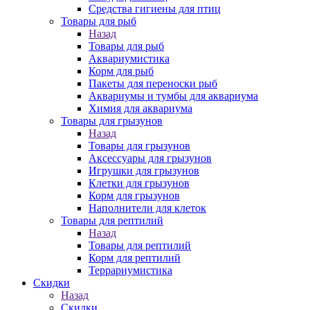
Средства гигиены для птиц
Товары для рыб
Назад
Товары для рыб
Аквариумистика
Корм для рыб
Пакеты для переноски рыб
Аквариумы и тумбы для аквариума
Химия для аквариума
Товары для грызунов
Назад
Товары для грызунов
Аксессуары для грызунов
Игрушки для грызунов
Клетки для грызунов
Корм для грызунов
Наполнители для клеток
Товары для рептилий
Назад
Товары для рептилий
Корм для рептилий
Террариумистика
Скидки
Назад
Скидки