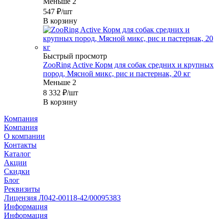
Меньше 2
547
₽
/шт
В корзину
Быстрый просмотр
ZooRing Active Корм для собак средних и крупных
пород, Мясной микс, рис и пастернак, 20 кг
Меньше 2
8 332
₽
/шт
В корзину
Компания
Компания
О компании
Контакты
Каталог
Акции
Скидки
Блог
Реквизиты
Лицензия Л042-00118-42/00095383
Информация
Информация