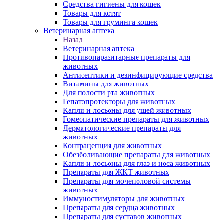
Средства гигиены для кошек
Товары для котят
Товары для груминга кошек
Ветеринарная аптека
Назад
Ветеринарная аптека
Противопаразитарные препараты для
животных
Антисептики и дезинфицирующие средства
Витамины для животных
Для полости рта животных
Гепатопротекторы для животных
Капли и лосьоны для ушей животных
Гомеопатические препараты для животных
Дерматологические препараты для
животных
Контрацепция для животных
Обезболивающие препараты для животных
Капли и лосьоны для глаз и носа животных
Препараты для ЖКТ животных
Препараты для мочеполовой системы
животных
Иммуностимуляторы для животных
Препараты для сердца животных
Препараты для суставов животных