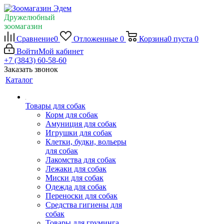
Дружелюбный
зоомагазин
Сравнение
0
Отложенные
0
Корзина
0
пуста
0
Войти
Мой кабинет
+7 (3843) 60-58-60
Заказать звонок
Каталог
Товары для собак
Корм для собак
Амуниция для собак
Игрушки для собак
Клетки, будки, вольеры
для собак
Лакомства для собак
Лежаки для собак
Миски для собак
Одежда для собак
Переноски для собак
Средства гигиены для
собак
Товары для груминга