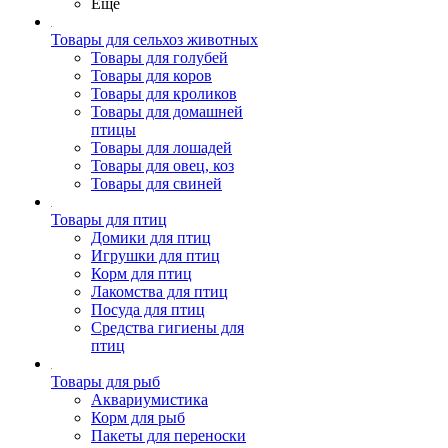
Ещё
Товары для сельхоз животных
Товары для голубей
Товары для коров
Товары для кроликов
Товары для домашней
птицы
Товары для лошадей
Товары для овец, коз
Товары для свиней
Товары для птиц
Домики для птиц
Игрушки для птиц
Корм для птиц
Лакомства для птиц
Посуда для птиц
Средства гигиены для
птиц
Товары для рыб
Аквариумистика
Корм для рыб
Пакеты для переноски