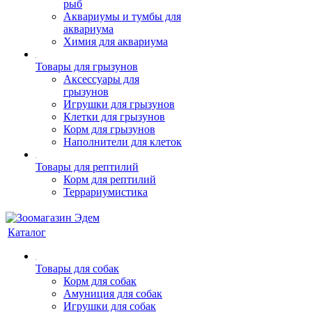
рыб
Аквариумы и тумбы для
аквариума
Химия для аквариума
Товары для грызунов
Аксессуары для
грызунов
Игрушки для грызунов
Клетки для грызунов
Корм для грызунов
Наполнители для клеток
Товары для рептилий
Корм для рептилий
Террариумистика
Каталог
Товары для собак
Корм для собак
Амуниция для собак
Игрушки для собак