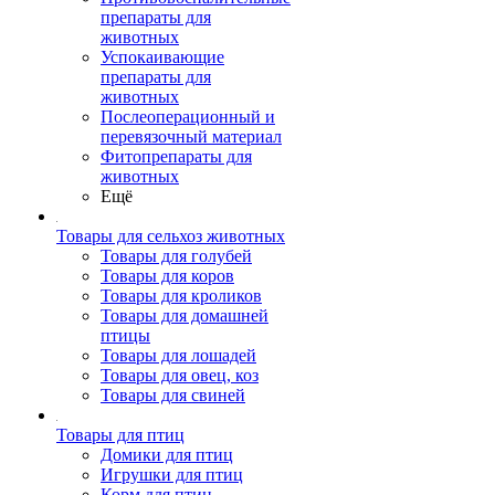
препараты для
животных
Успокаивающие
препараты для
животных
Послеоперационный и
перевязочный материал
Фитопрепараты для
животных
Ещё
Товары для сельхоз животных
Товары для голубей
Товары для коров
Товары для кроликов
Товары для домашней
птицы
Товары для лошадей
Товары для овец, коз
Товары для свиней
Товары для птиц
Домики для птиц
Игрушки для птиц
Корм для птиц