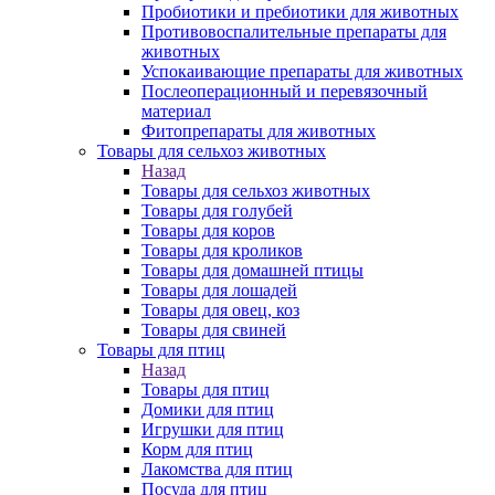
Пробиотики и пребиотики для животных
Противовоспалительные препараты для
животных
Успокаивающие препараты для животных
Послеоперационный и перевязочный
материал
Фитопрепараты для животных
Товары для сельхоз животных
Назад
Товары для сельхоз животных
Товары для голубей
Товары для коров
Товары для кроликов
Товары для домашней птицы
Товары для лошадей
Товары для овец, коз
Товары для свиней
Товары для птиц
Назад
Товары для птиц
Домики для птиц
Игрушки для птиц
Корм для птиц
Лакомства для птиц
Посуда для птиц