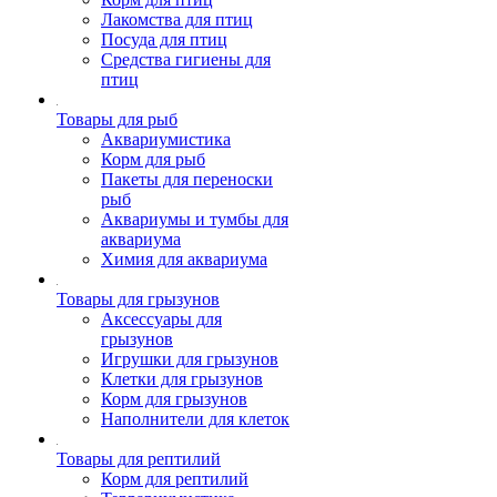
Лакомства для птиц
Посуда для птиц
Средства гигиены для
птиц
Товары для рыб
Аквариумистика
Корм для рыб
Пакеты для переноски
рыб
Аквариумы и тумбы для
аквариума
Химия для аквариума
Товары для грызунов
Аксессуары для
грызунов
Игрушки для грызунов
Клетки для грызунов
Корм для грызунов
Наполнители для клеток
Товары для рептилий
Корм для рептилий