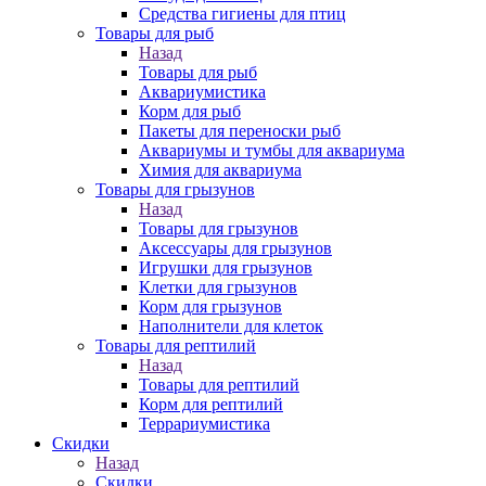
Средства гигиены для птиц
Товары для рыб
Назад
Товары для рыб
Аквариумистика
Корм для рыб
Пакеты для переноски рыб
Аквариумы и тумбы для аквариума
Химия для аквариума
Товары для грызунов
Назад
Товары для грызунов
Аксессуары для грызунов
Игрушки для грызунов
Клетки для грызунов
Корм для грызунов
Наполнители для клеток
Товары для рептилий
Назад
Товары для рептилий
Корм для рептилий
Террариумистика
Скидки
Назад
Скидки