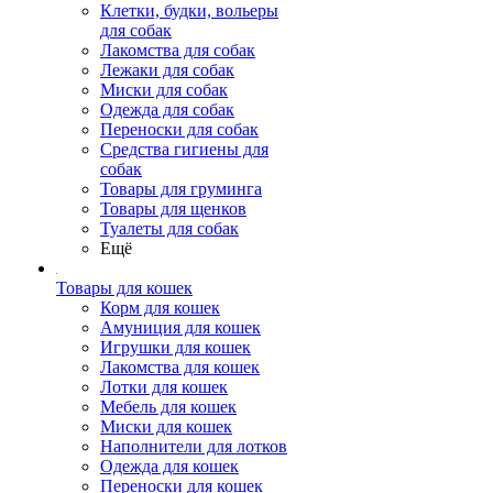
Клетки, будки, вольеры
для собак
Лакомства для собак
Лежаки для собак
Миски для собак
Одежда для собак
Переноски для собак
Средства гигиены для
собак
Товары для груминга
Товары для щенков
Туалеты для собак
Ещё
Товары для кошек
Корм для кошек
Амуниция для кошек
Игрушки для кошек
Лакомства для кошек
Лотки для кошек
Мебель для кошек
Миски для кошек
Наполнители для лотков
Одежда для кошек
Переноски для кошек