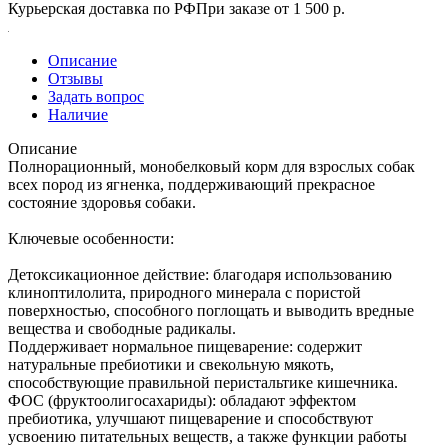
Курьерская доставка по РФ
При заказе от 1 500 р.
Описание
Отзывы
Задать вопрос
Наличие
Описание
Полнорационный, монобелковый корм для взрослых собак
всех пород из ягненка, поддерживающий прекрасное
состояние здоровья собаки.
Ключевые особенности:
Детоксикационное действие: благодаря использованию
клиноптилолита, природного минерала с пористой
поверхностью, способного поглощать и выводить вредные
вещества и свободные радикалы.
Поддерживает нормальное пищеварение: содержит
натуральные пребиотики и свекольную мякоть,
способствующие правильной перистальтике кишечника.
ФОС (фруктоолигосахариды): обладают эффектом
пребиотика, улучшают пищеварение и способствуют
усвоению питательных веществ, а также функции работы