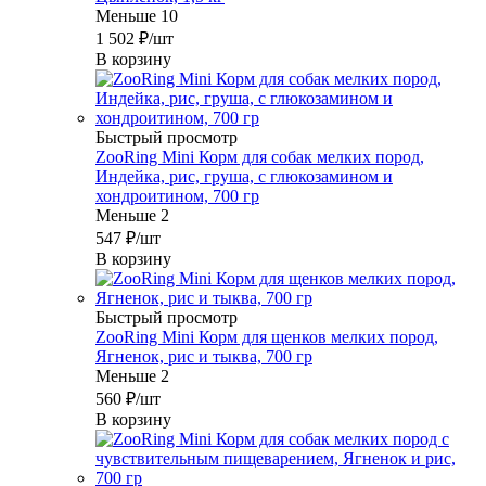
Меньше 10
1 502
₽
/шт
В корзину
Быстрый просмотр
ZooRing Mini Корм для собак мелких пород,
Индейка, рис, груша, с глюкозамином и
хондроитином, 700 гр
Меньше 2
547
₽
/шт
В корзину
Быстрый просмотр
ZooRing Mini Корм для щенков мелких пород,
Ягненок, рис и тыква, 700 гр
Меньше 2
560
₽
/шт
В корзину