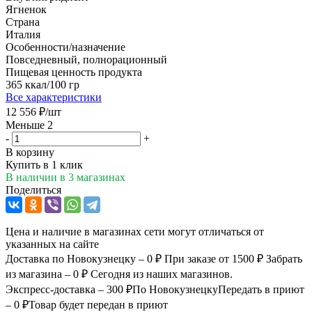
Ягненок
Страна
Италия
Особенности/назначение
Повседневный, полнорационный
Пищевая ценность продукта
365 ккал/100 гр
Все характеристики
12 556
₽
/шт
Меньше 2
-
+
В корзину
Купить в 1 клик
В наличии
в 3 магазинах
Поделиться
Цена и наличие в магазинах сети могут отличаться от
указанных на сайте
Доставка по Новокузнецку – 0 ₽
При заказе от 1500 ₽
Забрать
из магазина – 0 ₽
Сегодня из наших магазинов.
Экспресс-доставка – 300 ₽
По Новокузнецку
Передать в приют
– 0 ₽
Товар будет передан в приют