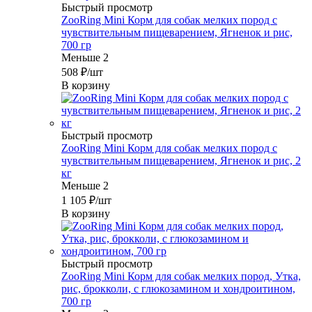
Быстрый просмотр
ZooRing Mini Корм для собак мелких пород с
чувствительным пищеварением, Ягненок и рис,
700 гр
Меньше 2
508
₽
/шт
В корзину
Быстрый просмотр
ZooRing Mini Корм для собак мелких пород с
чувствительным пищеварением, Ягненок и рис, 2
кг
Меньше 2
1 105
₽
/шт
В корзину
Быстрый просмотр
ZooRing Mini Корм для собак мелких пород, Утка,
рис, брокколи, с глюкозамином и хондроитином,
700 гр