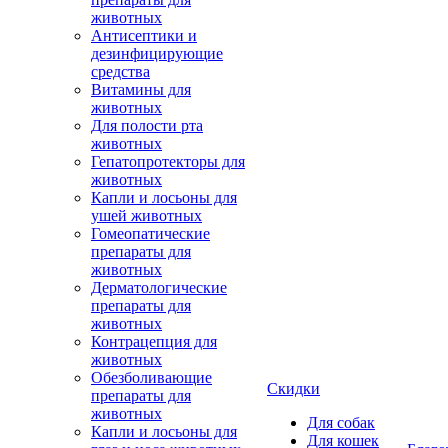
животных
Антисептики и
дезинфицирующие
средства
Витамины для
животных
Для полости рта
животных
Гепатопротекторы для
животных
Капли и лосьоны для
ушей животных
Гомеопатические
препараты для
животных
Дерматологические
препараты для
животных
Контрацепция для
животных
Обезболивающие
Скидки
препараты для
животных
Для собак
Капли и лосьоны для
Для кошек