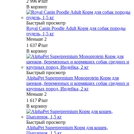
2 996
₽
/шт
В корзину
Быстрый просмотр
Royal Canin Poodle Adult Корм для собак породы
пудель, 1,5 кг
Меньше 2
1 637
₽
/шт
В корзину
Быстрый просмотр
AlphaPet Superpremium Monoprotein Корм для
щенков, беременных и кормящих собак средних и
крупных пород, Индейка, 2 кг
Меньше 2
1 617
₽
/шт
В корзину
Быстрый просмотр
AlphaPet Superpremium Корм для кошек,
Цыпленок, 1,5 кг