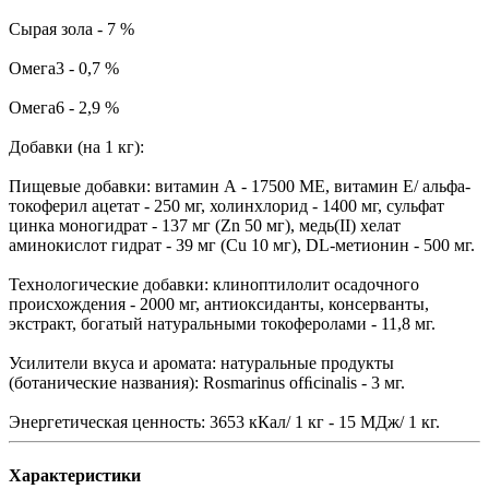
Сырая зола - 7 %
Омега3 - 0,7 %
Омега6 - 2,9 %
Добавки (на 1 кг):
Пищевые добавки: витамин А - 17500 МЕ, витамин Е/ альфа-
токоферил ацетат - 250 мг, холинхлорид - 1400 мг, сульфат
цинка моногидрат - 137 мг (Zn 50 мг), медь(II) хелат
аминокислот гидрат - 39 мг (Cu 10 мг), DL-метионин - 500 мг.
Технологические добавки: клиноптилолит осадочного
происхождения - 2000 мг, антиоксиданты, консерванты,
экстракт, богатый натуральными токоферолами - 11,8 мг.
Усилители вкуса и аромата: натуральные продукты
(ботанические названия): Rosmarinus ofﬁcinalis - 3 мг.
Энергетическая ценность: 3653 кКал/ 1 кг - 15 МДж/ 1 кг.
Характеристики