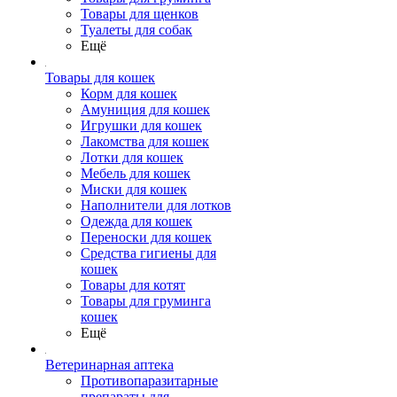
Товары для щенков
Туалеты для собак
Ещё
Товары для кошек
Корм для кошек
Амуниция для кошек
Игрушки для кошек
Лакомства для кошек
Лотки для кошек
Мебель для кошек
Миски для кошек
Наполнители для лотков
Одежда для кошек
Переноски для кошек
Средства гигиены для
кошек
Товары для котят
Товары для груминга
кошек
Ещё
Ветеринарная аптека
Противопаразитарные
препараты для