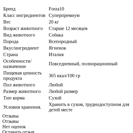
Бренд
Forza10
Класс ингридиентов
Суперпремиум
Вес
20 кг
Возраст животного
Старше 12 месяцев
Вид животного
Собака
Порода
Всепородный
Вкус/ингридиент
Ягненок
Страна
Италия
Особенности/
Повседневный, полнорационный
назначение
Пищевая ценность
365 ккал/100 гр
продукта
Пол животного
Любой
Размер животного
Любой размер
Тип корма
Сухой
Хранить в сухом, труднодоступном для
Условия хранения.
детей месте
Отзывы
Отзывы
Нет оценок
Оставить отзыв