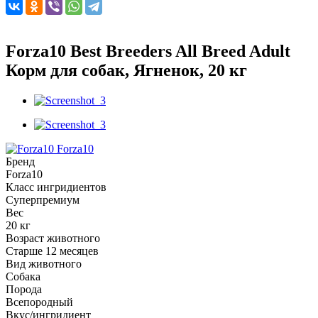
Forza10 Best Breeders All Breed Adult
Корм для собак, Ягненок, 20 кг
Forza10
Бренд
Forza10
Класс ингридиентов
Суперпремиум
Вес
20 кг
Возраст животного
Старше 12 месяцев
Вид животного
Собака
Порода
Всепородный
Вкус/ингридиент