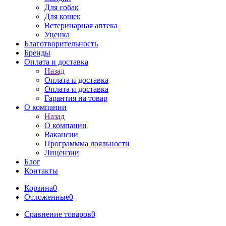
Для собак
Для кошек
Ветеринарная аптека
Уценка
Благотворительность
Бренды
Оплата и доставка
Назад
Оплата и доставка
Оплата и доставка
Гарантия на товар
О компании
Назад
О компании
Вакансии
Программма лояльности
Лицензии
Блог
Контакты
Корзина
0
Отложенные
0
Сравнение товаров
0