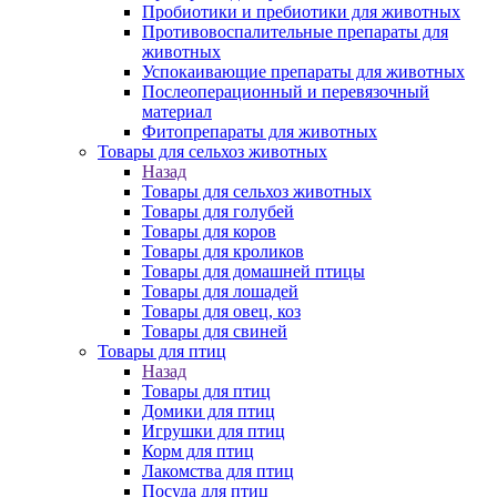
Пробиотики и пребиотики для животных
Противовоспалительные препараты для
животных
Успокаивающие препараты для животных
Послеоперационный и перевязочный
материал
Фитопрепараты для животных
Товары для сельхоз животных
Назад
Товары для сельхоз животных
Товары для голубей
Товары для коров
Товары для кроликов
Товары для домашней птицы
Товары для лошадей
Товары для овец, коз
Товары для свиней
Товары для птиц
Назад
Товары для птиц
Домики для птиц
Игрушки для птиц
Корм для птиц
Лакомства для птиц
Посуда для птиц