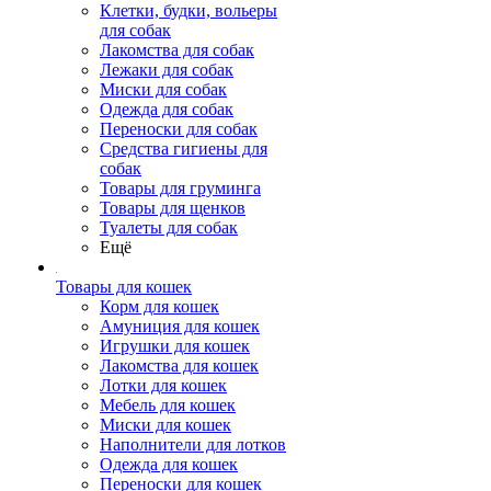
Клетки, будки, вольеры
для собак
Лакомства для собак
Лежаки для собак
Миски для собак
Одежда для собак
Переноски для собак
Средства гигиены для
собак
Товары для груминга
Товары для щенков
Туалеты для собак
Ещё
Товары для кошек
Корм для кошек
Амуниция для кошек
Игрушки для кошек
Лакомства для кошек
Лотки для кошек
Мебель для кошек
Миски для кошек
Наполнители для лотков
Одежда для кошек
Переноски для кошек