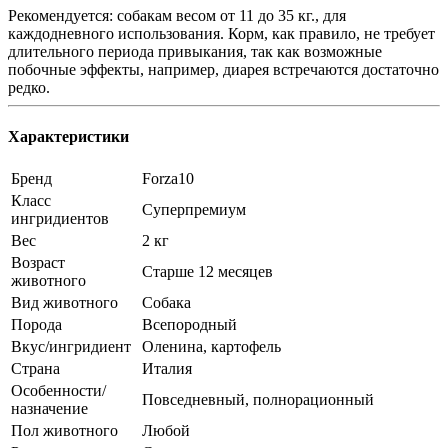
Рекомендуется: собакам весом от 11 до 35 кг., для
каждодневного использования. Корм, как правило, не требует
длительного периода привыкания, так как возможные
побочные эффекты, например, диарея встречаются достаточно
редко.
Характеристики
Бренд
Forza10
Класс
Суперпремиум
ингридиентов
Вес
2 кг
Возраст
Старше 12 месяцев
животного
Вид животного
Собака
Порода
Всепородный
Вкус/ингридиент
Оленина, картофель
Страна
Италия
Особенности/
Повседневный, полнорационный
назначение
Пол животного
Любой