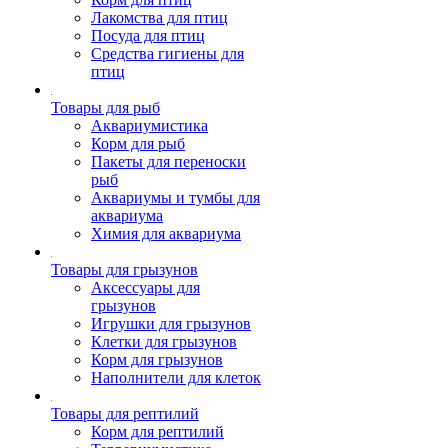
Лакомства для птиц
Посуда для птиц
Средства гигиены для
птиц
Товары для рыб
Аквариумистика
Корм для рыб
Пакеты для переноски
рыб
Аквариумы и тумбы для
аквариума
Химия для аквариума
Товары для грызунов
Аксессуары для
грызунов
Игрушки для грызунов
Клетки для грызунов
Корм для грызунов
Наполнители для клеток
Товары для рептилий
Корм для рептилий