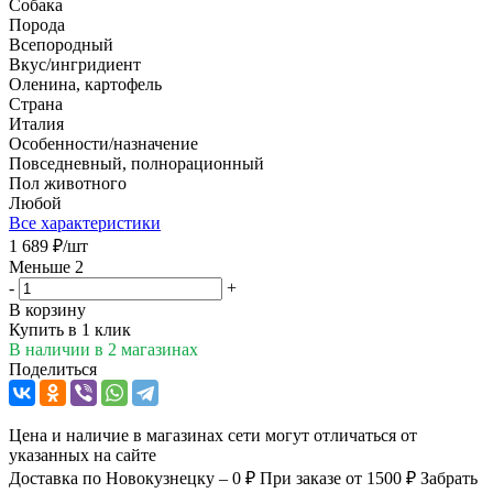
Собака
Порода
Всепородный
Вкус/ингридиент
Оленина, картофель
Страна
Италия
Особенности/назначение
Повседневный, полнорационный
Пол животного
Любой
Все характеристики
1 689
₽
/шт
Меньше 2
-
+
В корзину
Купить в 1 клик
В наличии
в 2 магазинах
Поделиться
Цена и наличие в магазинах сети могут отличаться от
указанных на сайте
Доставка по Новокузнецку – 0 ₽
При заказе от 1500 ₽
Забрать