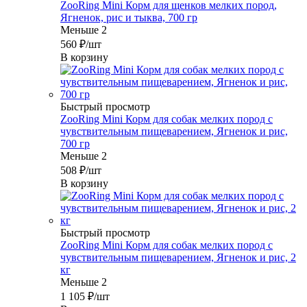
ZooRing Mini Корм для щенков мелких пород,
Ягненок, рис и тыква, 700 гр
Меньше 2
560
₽
/шт
В корзину
Быстрый просмотр
ZooRing Mini Корм для собак мелких пород с
чувствительным пищеварением, Ягненок и рис,
700 гр
Меньше 2
508
₽
/шт
В корзину
Быстрый просмотр
ZooRing Mini Корм для собак мелких пород с
чувствительным пищеварением, Ягненок и рис, 2
кг
Меньше 2
1 105
₽
/шт