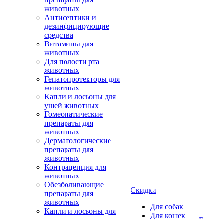
животных
Антисептики и
дезинфицирующие
средства
Витамины для
животных
Для полости рта
животных
Гепатопротекторы для
животных
Капли и лосьоны для
ушей животных
Гомеопатические
препараты для
животных
Дерматологические
препараты для
животных
Контрацепция для
животных
Обезболивающие
Скидки
препараты для
животных
Для собак
Капли и лосьоны для
Для кошек