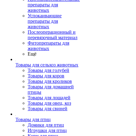
препараты для
животных
Успокаивающие
препараты для
животных
Послеоперационный и
перевязочный материал
Фитопрепараты для
животных
Ещё
Товары для сельхоз животных
Товары для голубей
Товары для коров
Товары для кроликов
Товары для домашней
птицы
Товары для лошадей
Товары для овец, коз
Товары для свиней
Товары для птиц
Домики для птиц
Игрушки для птиц
Корм для птиц