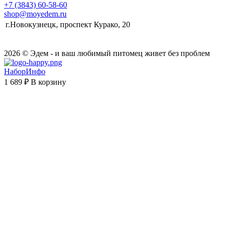
+7 (3843) 60-58-60
shop@moyedem.ru
г.Новокузнецк, проспект Курако, 20
2026 © Эдем - и ваш любимый питомец живет без проблем
НаборИнфо
1 689 ₽
В корзину