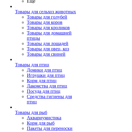
Ещё
Товары для сельхоз животных
Товары для голубей
Товары для коров
Товары для кроликов
Товары для домашней
птицы
Товары для лошадей
Товары для овец, коз
Товары для свиней
Товары для птиц
Домики для птиц
Игрушки для птиц
Корм для птиц
Лакомства для птиц
Посуда для птиц
Средства гигиены для
птиц
Товары для рыб
Аквариумистика
Корм для рыб
Пакеты для переноски