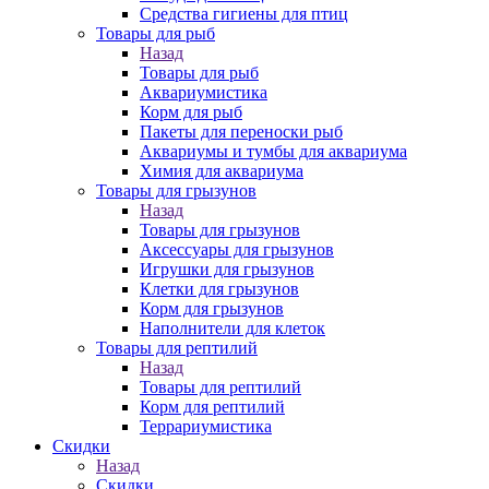
Средства гигиены для птиц
Товары для рыб
Назад
Товары для рыб
Аквариумистика
Корм для рыб
Пакеты для переноски рыб
Аквариумы и тумбы для аквариума
Химия для аквариума
Товары для грызунов
Назад
Товары для грызунов
Аксессуары для грызунов
Игрушки для грызунов
Клетки для грызунов
Корм для грызунов
Наполнители для клеток
Товары для рептилий
Назад
Товары для рептилий
Корм для рептилий
Террариумистика
Скидки
Назад
Скидки