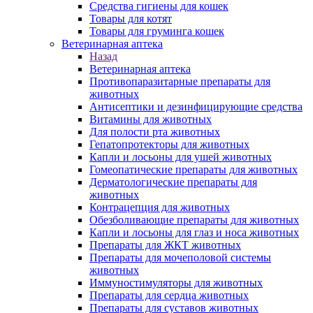
Средства гигиены для кошек
Товары для котят
Товары для груминга кошек
Ветеринарная аптека
Назад
Ветеринарная аптека
Противопаразитарные препараты для
животных
Антисептики и дезинфицирующие средства
Витамины для животных
Для полости рта животных
Гепатопротекторы для животных
Капли и лосьоны для ушей животных
Гомеопатические препараты для животных
Дерматологические препараты для
животных
Контрацепция для животных
Обезболивающие препараты для животных
Капли и лосьоны для глаз и носа животных
Препараты для ЖКТ животных
Препараты для мочеполовой системы
животных
Иммуностимуляторы для животных
Препараты для сердца животных
Препараты для суставов животных