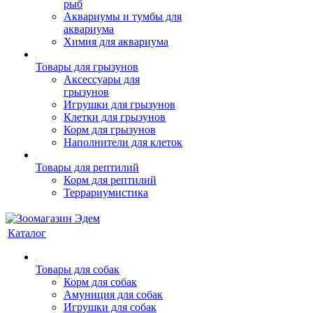
рыб
Аквариумы и тумбы для
аквариума
Химия для аквариума
Товары для грызунов
Аксессуары для
грызунов
Игрушки для грызунов
Клетки для грызунов
Корм для грызунов
Наполнители для клеток
Товары для рептилий
Корм для рептилий
Террариумистика
Каталог
Товары для собак
Корм для собак
Амуниция для собак
Игрушки для собак