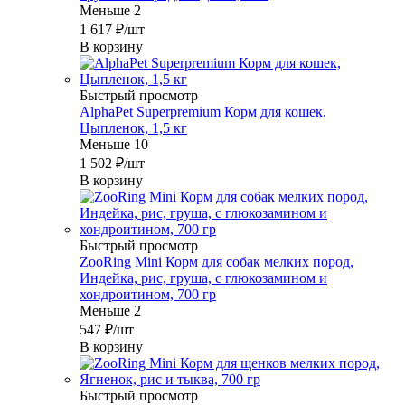
Меньше 2
1 617
₽
/шт
В корзину
Быстрый просмотр
AlphaPet Superpremium Корм для кошек,
Цыпленок, 1,5 кг
Меньше 10
1 502
₽
/шт
В корзину
Быстрый просмотр
ZooRing Mini Корм для собак мелких пород,
Индейка, рис, груша, с глюкозамином и
хондроитином, 700 гр
Меньше 2
547
₽
/шт
В корзину
Быстрый просмотр