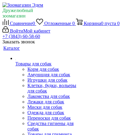
Дружелюбный
зоомагазин
Сравнение
0
Отложенные
0
Корзина
0
пуста
0
Войти
Мой кабинет
+7 (3843) 60-58-60
Заказать звонок
Каталог
Товары для собак
Корм для собак
Амуниция для собак
Игрушки для собак
Клетки, будки, вольеры
для собак
Лакомства для собак
Лежаки для собак
Миски для собак
Одежда для собак
Переноски для собак
Средства гигиены для
собак
Товары для груминга