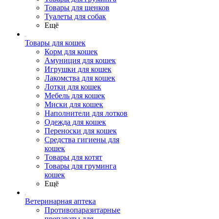
Товары для щенков
Туалеты для собак
Ещё
Товары для кошек
Корм для кошек
Амуниция для кошек
Игрушки для кошек
Лакомства для кошек
Лотки для кошек
Мебель для кошек
Миски для кошек
Наполнители для лотков
Одежда для кошек
Переноски для кошек
Средства гигиены для
кошек
Товары для котят
Товары для груминга
кошек
Ещё
Ветеринарная аптека
Противопаразитарные
препараты для