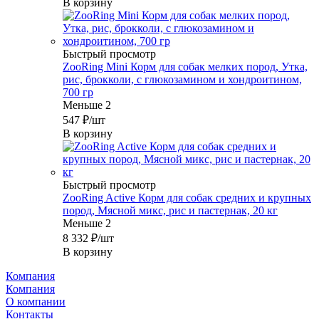
В корзину
Быстрый просмотр
ZooRing Mini Корм для собак мелких пород, Утка,
рис, брокколи, с глюкозамином и хондроитином,
700 гр
Меньше 2
547
₽
/шт
В корзину
Быстрый просмотр
ZooRing Active Корм для собак средних и крупных
пород, Мясной микс, рис и пастернак, 20 кг
Меньше 2
8 332
₽
/шт
В корзину
Компания
Компания
О компании
Контакты