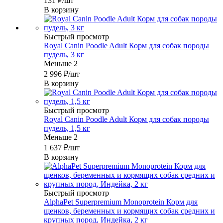
131
₽
/шт
В корзину
Быстрый просмотр
Royal Canin Poodle Adult Корм для собак породы
пудель, 3 кг
Меньше 2
2 996
₽
/шт
В корзину
Быстрый просмотр
Royal Canin Poodle Adult Корм для собак породы
пудель, 1,5 кг
Меньше 2
1 637
₽
/шт
В корзину
Быстрый просмотр
AlphaPet Superpremium Monoprotein Корм для
щенков, беременных и кормящих собак средних и
крупных пород, Индейка, 2 кг