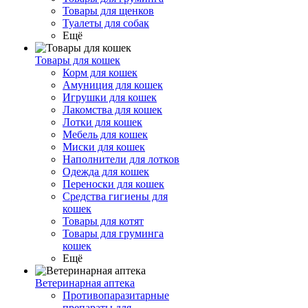
Товары для щенков
Туалеты для собак
Ещё
Товары для кошек
Корм для кошек
Амуниция для кошек
Игрушки для кошек
Лакомства для кошек
Лотки для кошек
Мебель для кошек
Миски для кошек
Наполнители для лотков
Одежда для кошек
Переноски для кошек
Средства гигиены для
кошек
Товары для котят
Товары для груминга
кошек
Ещё
Ветеринарная аптека
Противопаразитарные
препараты для