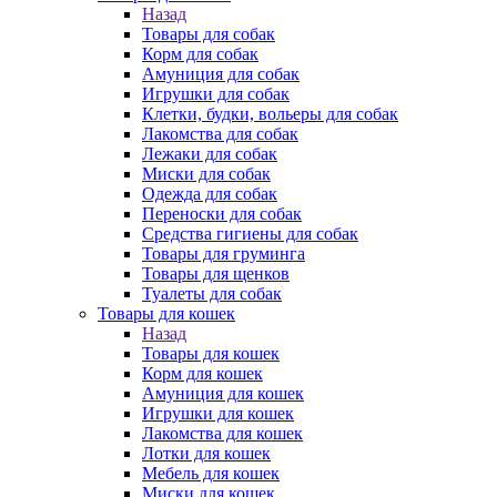
Назад
Товары для собак
Корм для собак
Амуниция для собак
Игрушки для собак
Клетки, будки, вольеры для собак
Лакомства для собак
Лежаки для собак
Миски для собак
Одежда для собак
Переноски для собак
Средства гигиены для собак
Товары для груминга
Товары для щенков
Туалеты для собак
Товары для кошек
Назад
Товары для кошек
Корм для кошек
Амуниция для кошек
Игрушки для кошек
Лакомства для кошек
Лотки для кошек
Мебель для кошек
Миски для кошек