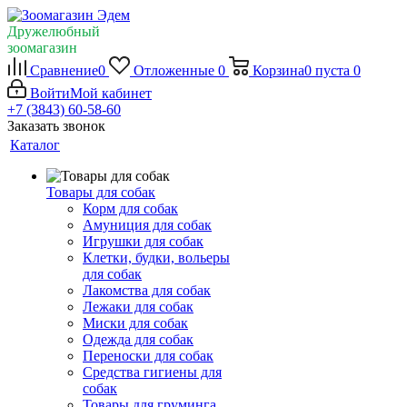
Дружелюбный
зоомагазин
Сравнение
0
Отложенные
0
Корзина
0
пуста
0
Войти
Мой кабинет
+7 (3843) 60-58-60
Заказать звонок
Каталог
Товары для собак
Корм для собак
Амуниция для собак
Игрушки для собак
Клетки, будки, вольеры
для собак
Лакомства для собак
Лежаки для собак
Миски для собак
Одежда для собак
Переноски для собак
Средства гигиены для
собак
Товары для груминга