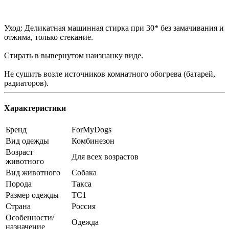
Уход: Деликатная машинная стирка при 30* без замачивания и
отжима, только стекание.
Стирать в вывернутом наизнанку виде.
Не сушить возле источников комнатного обогрева (батарей,
радиаторов).
Характеристики
Бренд
ForMyDogs
Вид одежды
Комбинезон
Возраст
Для всех возрастов
животного
Вид животного
Собака
Порода
Такса
Размер одежды
TC1
Страна
Россия
Особенности/
Одежда
назначение