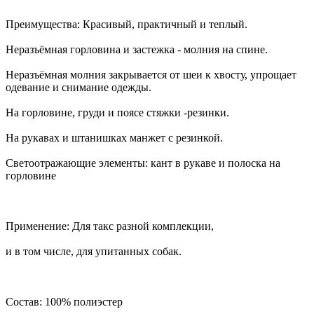
Преимущества: Красивый, практичный и теплый.
Неразъёмная горловина и застежка - молния на спине.
Неразъёмная молния закрывается от шеи к хвосту, упрощает
одевание и снимание одежды.
На горловине, груди и поясе стяжки -резинки.
На рукавах и штанишках манжет с резинкой.
Светоотражающие элементы: кант в рукаве и полоска на
горловине
Применение: Для такс разной комплекции,
и в том числе, для упитанных собак.
Состав: 100% полиэстер