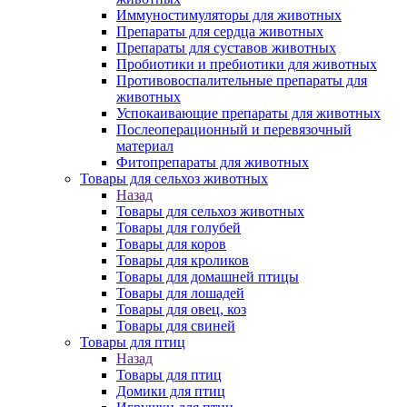
Иммуностимуляторы для животных
Препараты для сердца животных
Препараты для суставов животных
Пробиотики и пребиотики для животных
Противовоспалительные препараты для
животных
Успокаивающие препараты для животных
Послеоперационный и перевязочный
материал
Фитопрепараты для животных
Товары для сельхоз животных
Назад
Товары для сельхоз животных
Товары для голубей
Товары для коров
Товары для кроликов
Товары для домашней птицы
Товары для лошадей
Товары для овец, коз
Товары для свиней
Товары для птиц
Назад
Товары для птиц
Домики для птиц