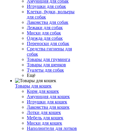
Амуниция для собак
Игрушки для собак
Клетки, будки, вольеры
для собак
Лакомства для собак
Лежаки для собак
Миски для собак
Одежда для собак
Переноски для собак
Средства гигиены для
собак
Товары для груминга
Товары для щенков
Туалеты для собак
Ещё
Товары для кошек
Корм для кошек
Амуниция для кошек
Игрушки для кошек
Лакомства для кошек
Лотки для кошек
Мебель для кошек
Миски для кошек
Наполнители для лотков