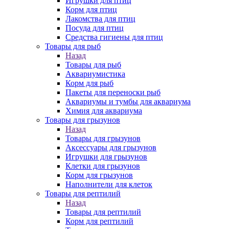
Игрушки для птиц
Корм для птиц
Лакомства для птиц
Посуда для птиц
Средства гигиены для птиц
Товары для рыб
Назад
Товары для рыб
Аквариумистика
Корм для рыб
Пакеты для переноски рыб
Аквариумы и тумбы для аквариума
Химия для аквариума
Товары для грызунов
Назад
Товары для грызунов
Аксессуары для грызунов
Игрушки для грызунов
Клетки для грызунов
Корм для грызунов
Наполнители для клеток
Товары для рептилий
Назад
Товары для рептилий
Корм для рептилий