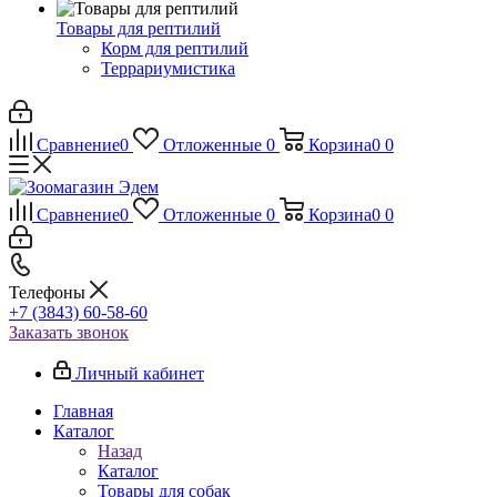
Товары для рептилий
Корм для рептилий
Террариумистика
Сравнение
0
Отложенные
0
Корзина
0
0
Сравнение
0
Отложенные
0
Корзина
0
0
Телефоны
+7 (3843) 60-58-60
Заказать звонок
Личный кабинет
Главная
Каталог
Назад
Каталог
Товары для собак