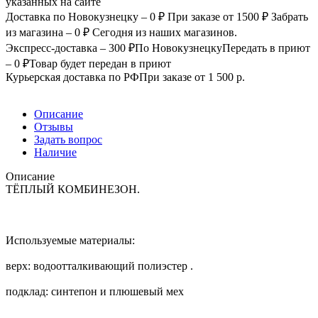
указанных на сайте
Доставка по Новокузнецку – 0 ₽
При заказе от 1500 ₽
Забрать
из магазина – 0 ₽
Сегодня из наших магазинов.
Экспресс-доставка – 300 ₽
По Новокузнецку
Передать в приют
– 0 ₽
Товар будет передан в приют
Курьерская доставка по РФ
При заказе от 1 500 р.
Описание
Отзывы
Задать вопрос
Наличие
Описание
ТЁПЛЫЙ КОМБИНЕЗОН.
Используемые материалы:
верх: водоотталкивающий полиэстер .
подклад: синтепон и плюшевый мех