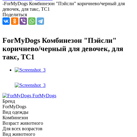
-
ForMyDogs Комбинезон "Пэйсли" коричнево/черный для
девочек, для такс, TC1
Поделиться
ForMyDogs Комбинезон "Пэйсли"
коричнево/черный для девочек, для
такс, TC1
ForMyDogs
Бренд
ForMyDogs
Вид одежды
Комбинезон
Возраст животного
Для всех возрастов
Вид животного