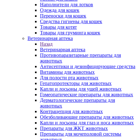
Наполнители для лотков
Одежда для кошек
Переноски для кошек
Средства гигиены для кошек
Товары для котят
Товары для груминга кошек
Ветеринарная аптека
Назад
Ветеринарная аптека
Противопаразитарные препараты для
животных
Антисептики и дезинфицирующие средства
Витамины для животных
Для полости рта животных
Гепатопротекторы для животных
Капли и лосьоны для ушей животных
Гомеопатические препараты для животных
Дерматологические препараты для
животных
Контрацепция для животных
Обезболивающие препараты для животных
Капли и лосьоны для глаз и носа животных
Препараты для ЖКТ животных
Препараты для мочеполовой системы
животных