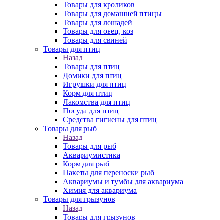
Товары для кроликов
Товары для домашней птицы
Товары для лошадей
Товары для овец, коз
Товары для свиней
Товары для птиц
Назад
Товары для птиц
Домики для птиц
Игрушки для птиц
Корм для птиц
Лакомства для птиц
Посуда для птиц
Средства гигиены для птиц
Товары для рыб
Назад
Товары для рыб
Аквариумистика
Корм для рыб
Пакеты для переноски рыб
Аквариумы и тумбы для аквариума
Химия для аквариума
Товары для грызунов
Назад
Товары для грызунов