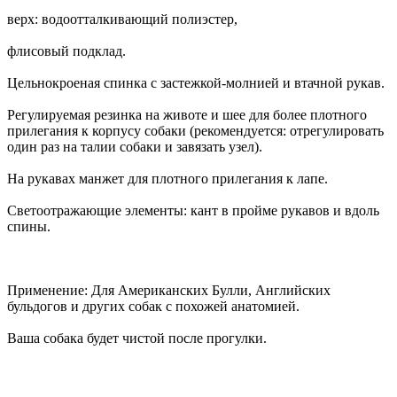
верх: водоотталкивающий полиэстер,
флисовый подклад.
Цельнокроеная спинка с застежкой-молнией и втачной рукав.
Регулируемая резинка на животе и шее для более плотного
прилегания к корпусу собаки (рекомендуется: отрегулировать
один раз на талии собаки и завязать узел).
На рукавах манжет для плотного прилегания к лапе.
Светоотражающие элементы: кант в пройме рукавов и вдоль
спины.
Применение: Для Американских Булли, Английских
бульдогов и других собак с похожей анатомией.
Ваша собака будет чистой после прогулки.