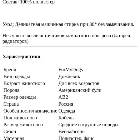
Состав: 100% полиэстер
Уход: Деликатная машинная стирка при 30* без замачивания.
Не сушить возле источников комнатного обогрева (батарей,
радиаторов)
Характеристики
Бренд
ForMyDogs
Вид одежды
Дождевик
Возраст животного
Для всех возрастов
Порода
Американский були
Размер одежды
AB2
Страна
Россия
Особенности/назначение
Одежда
Пол животного
Кобель
Размер животного
Средние и крупные породы
Сезон
Весна/осень
Материал
Полиэстер, флис