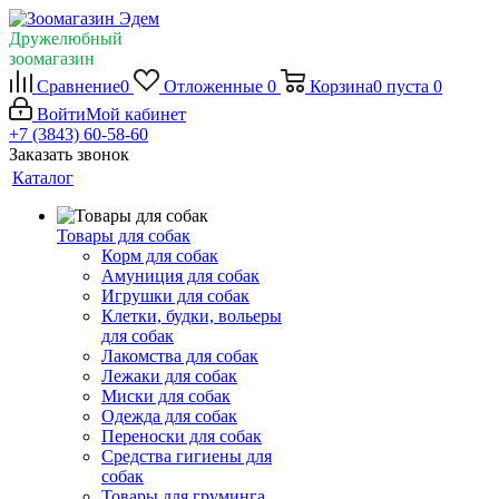
Дружелюбный
зоомагазин
Сравнение
0
Отложенные
0
Корзина
0
пуста
0
Войти
Мой кабинет
+7 (3843) 60-58-60
Заказать звонок
Каталог
Товары для собак
Корм для собак
Амуниция для собак
Игрушки для собак
Клетки, будки, вольеры
для собак
Лакомства для собак
Лежаки для собак
Миски для собак
Одежда для собак
Переноски для собак
Средства гигиены для
собак
Товары для груминга