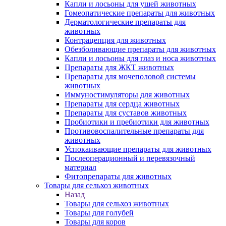
Капли и лосьоны для ушей животных
Гомеопатические препараты для животных
Дерматологические препараты для
животных
Контрацепция для животных
Обезболивающие препараты для животных
Капли и лосьоны для глаз и носа животных
Препараты для ЖКТ животных
Препараты для мочеполовой системы
животных
Иммуностимуляторы для животных
Препараты для сердца животных
Препараты для суставов животных
Пробиотики и пребиотики для животных
Противовоспалительные препараты для
животных
Успокаивающие препараты для животных
Послеоперационный и перевязочный
материал
Фитопрепараты для животных
Товары для сельхоз животных
Назад
Товары для сельхоз животных
Товары для голубей
Товары для коров