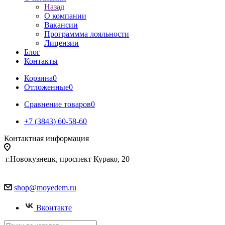
Назад
О компании
Вакансии
Программма лояльности
Лицензии
Блог
Контакты
Корзина
0
Отложенные
0
Сравнение товаров
0
+7 (3843) 60-58-60
Контактная информация
г.Новокузнецк, проспект Курако, 20
shop@moyedem.ru
Вконтакте