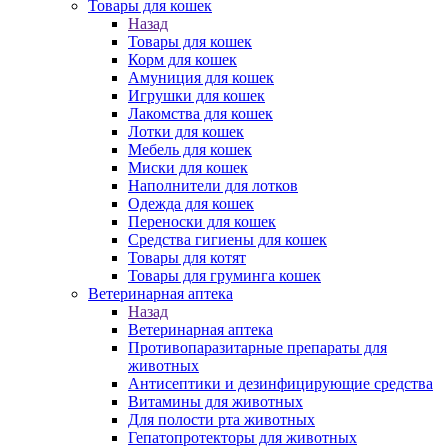
Товары для кошек
Назад
Товары для кошек
Корм для кошек
Амуниция для кошек
Игрушки для кошек
Лакомства для кошек
Лотки для кошек
Мебель для кошек
Миски для кошек
Наполнители для лотков
Одежда для кошек
Переноски для кошек
Средства гигиены для кошек
Товары для котят
Товары для груминга кошек
Ветеринарная аптека
Назад
Ветеринарная аптека
Противопаразитарные препараты для
животных
Антисептики и дезинфицирующие средства
Витамины для животных
Для полости рта животных
Гепатопротекторы для животных