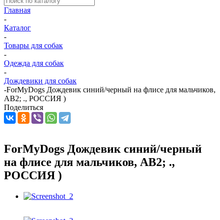
Главная
-
Каталог
-
Товары для собак
-
Одежда для собак
-
Дождевики для собак
-
ForMyDogs Дождевик синий/черный на флисе для мальчиков,
АВ2; ., РОССИЯ )
Поделиться
ForMyDogs Дождевик синий/черный
на флисе для мальчиков, АВ2; .,
РОССИЯ )