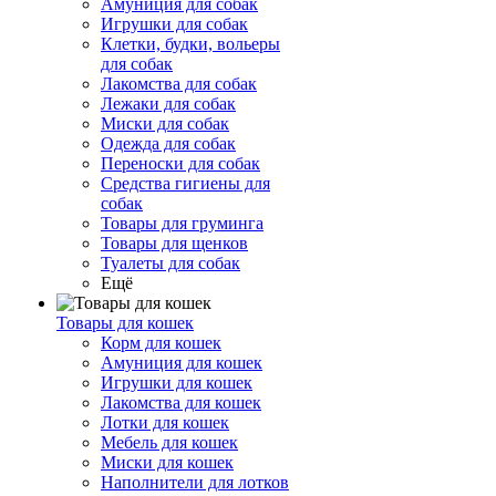
Амуниция для собак
Игрушки для собак
Клетки, будки, вольеры
для собак
Лакомства для собак
Лежаки для собак
Миски для собак
Одежда для собак
Переноски для собак
Средства гигиены для
собак
Товары для груминга
Товары для щенков
Туалеты для собак
Ещё
Товары для кошек
Корм для кошек
Амуниция для кошек
Игрушки для кошек
Лакомства для кошек
Лотки для кошек
Мебель для кошек
Миски для кошек
Наполнители для лотков