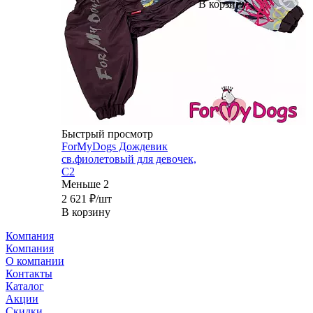
В корзину
Быстрый просмотр
ForMyDogs Дождевик
св.фиолетовый для девочек,
C2
Меньше 2
2 621
₽
/шт
В корзину
Компания
Компания
О компании
Контакты
Каталог
Акции
Скидки