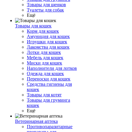
Товары для щенков
Туалеты для собак
Ещё
Товары для кошек
Корм для кошек
Амуниция для кошек
Игрушки для кошек
Лакомства для кошек
Лотки для кошек
Мебель для кошек
Миски для кошек
Наполнители для лотков
Одежда для кошек
Переноски для кошек
Средства гигиены для
кошек
Товары для котят
Товары для груминга
кошек
Ещё
Ветеринарная аптека
Противопаразитарные
препараты для