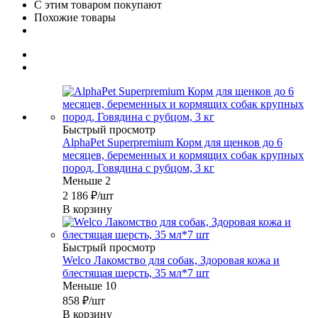
С этим товаром покупают
Похожие товары
Быстрый просмотр
AlphaPet Superpremium Корм для щенков до 6
месяцев, беременных и кормящих собак крупных
пород, Говядина с рубцом, 3 кг
Меньше 2
2 186
₽
/шт
В корзину
Быстрый просмотр
Welco Лакомство для собак, Здоровая кожа и
блестящая шерсть, 35 мл*7 шт
Меньше 10
858
₽
/шт
В корзину