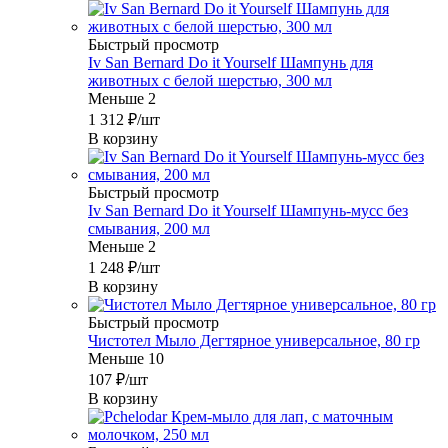
Быстрый просмотр
Iv San Bernard Do it Yourself Шампунь для
животных с белой шерстью, 300 мл
Меньше 2
1 312
₽
/шт
В корзину
Быстрый просмотр
Iv San Bernard Do it Yourself Шампунь-мусс без
смывания, 200 мл
Меньше 2
1 248
₽
/шт
В корзину
Быстрый просмотр
Чистотел Мыло Дегтярное универсальное, 80 гр
Меньше 10
107
₽
/шт
В корзину