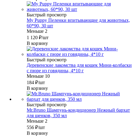
Быстрый просмотр
My Puppy Пеленки впитывающие для животных,
60*90, 30 шт
Меньше 2
1 120
₽
/шт
В корзину
Быстрый просмотр
Деревенские лакомства для кошек Мини-колбаски
с пюре из говядины, 4*10 г
Меньше 10
184
₽
/шт
В корзину
Быстрый просмотр
Mr.Bruno Шампунь-кондиционер Нежный бархат
для щенков, 350 мл
Меньше 2
556
₽
/шт
В корзину