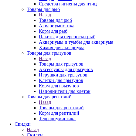
Средства гигиены для птиц
Товары для рыб
Назад
Товары для рыб
Аквариумистика
Корм для рыб
Пакеты для переноски рыб
Аквариумы и тумбы для аквариума
Химия для аквариума
Товары для грызунов
Назад
Товары для грызунов
Аксессуары для грызунов
Игрушки для грызунов
Клетки для грызунов
Корм для грызунов
Наполнители для клеток
Товары для рептилий
Назад
Товары для рептилий
Корм для рептилий
Террариумистика
Скидки
Назад
Скидки