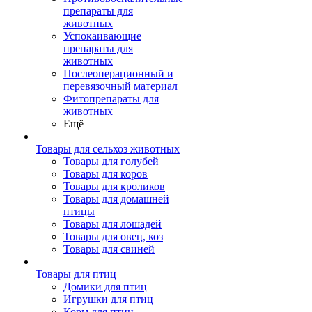
препараты для
животных
Успокаивающие
препараты для
животных
Послеоперационный и
перевязочный материал
Фитопрепараты для
животных
Ещё
Товары для сельхоз животных
Товары для голубей
Товары для коров
Товары для кроликов
Товары для домашней
птицы
Товары для лошадей
Товары для овец, коз
Товары для свиней
Товары для птиц
Домики для птиц
Игрушки для птиц
Корм для птиц