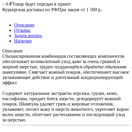
– 0 ₽
Товар будет передан в приют
Курьерская доставка по РФ
При заказе от 1 500 р.
Описание
Отзывы
Задать вопрос
Наличие
Описание
Сбалансированная комбинация составляющих компонентов
обеспечивает великолепный уход даже за очень грязной и
жирной шерстью, трудно поддающейся обработке обычными
шампунями. Смягчает кожный покров, обеспечивают высокое
увлажняющее действие и длительный кондиционирующий
эффект.
Содержит натуральные экстракты персика, груши, киви,
пассифлоры, придает блеск шерсти, дезодорирует кожный
покров. Шампунь удаляет грязь и жировые отложения,
увлажняет, питает кожу и шерсть животного, укрепляет корни
волос шерсти, облегчает расчесывание и последующий уход
за шерстью.