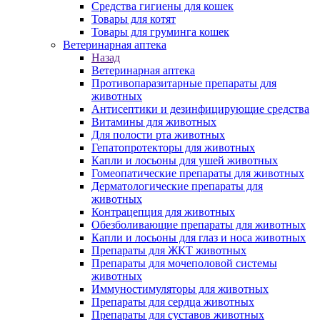
Средства гигиены для кошек
Товары для котят
Товары для груминга кошек
Ветеринарная аптека
Назад
Ветеринарная аптека
Противопаразитарные препараты для
животных
Антисептики и дезинфицирующие средства
Витамины для животных
Для полости рта животных
Гепатопротекторы для животных
Капли и лосьоны для ушей животных
Гомеопатические препараты для животных
Дерматологические препараты для
животных
Контрацепция для животных
Обезболивающие препараты для животных
Капли и лосьоны для глаз и носа животных
Препараты для ЖКТ животных
Препараты для мочеполовой системы
животных
Иммуностимуляторы для животных
Препараты для сердца животных
Препараты для суставов животных