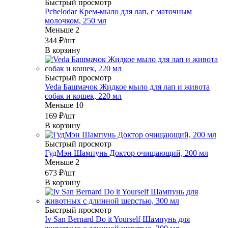
Быстрый просмотр
Pchelodar Крем-мыло для лап, с маточным
молочком, 250 мл
Меньше 2
344
₽
/шт
В корзину
Быстрый просмотр
Veda Башмачок Жидкое мыло для лап и живота
собак и кошек, 220 мл
Меньше 10
169
₽
/шт
В корзину
Быстрый просмотр
ГудМэн Шампунь Доктор очищающий, 200 мл
Меньше 2
673
₽
/шт
В корзину
Быстрый просмотр
Iv San Bernard Do it Yourself Шампунь для