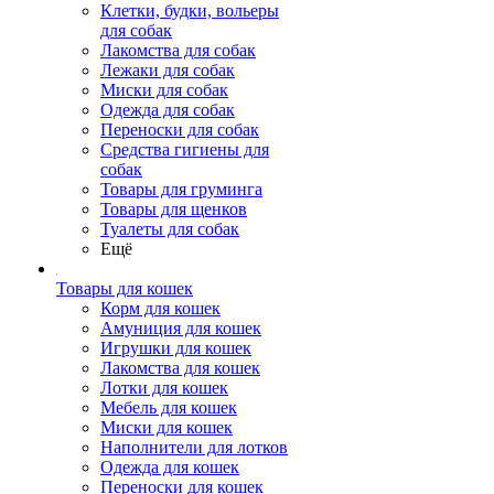
Клетки, будки, вольеры
для собак
Лакомства для собак
Лежаки для собак
Миски для собак
Одежда для собак
Переноски для собак
Средства гигиены для
собак
Товары для груминга
Товары для щенков
Туалеты для собак
Ещё
Товары для кошек
Корм для кошек
Амуниция для кошек
Игрушки для кошек
Лакомства для кошек
Лотки для кошек
Мебель для кошек
Миски для кошек
Наполнители для лотков
Одежда для кошек
Переноски для кошек