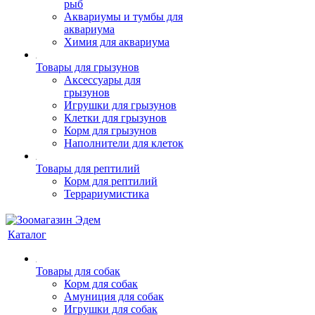
рыб
Аквариумы и тумбы для
аквариума
Химия для аквариума
Товары для грызунов
Аксессуары для
грызунов
Игрушки для грызунов
Клетки для грызунов
Корм для грызунов
Наполнители для клеток
Товары для рептилий
Корм для рептилий
Террариумистика
Каталог
Товары для собак
Корм для собак
Амуниция для собак
Игрушки для собак