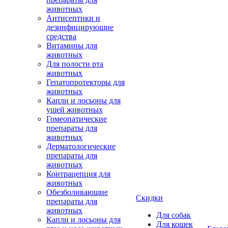
животных
Антисептики и
дезинфицирующие
средства
Витамины для
животных
Для полости рта
животных
Гепатопротекторы для
животных
Капли и лосьоны для
ушей животных
Гомеопатические
препараты для
животных
Дерматологические
препараты для
животных
Контрацепция для
животных
Обезболивающие
Скидки
препараты для
животных
Для собак
Капли и лосьоны для
Для кошек