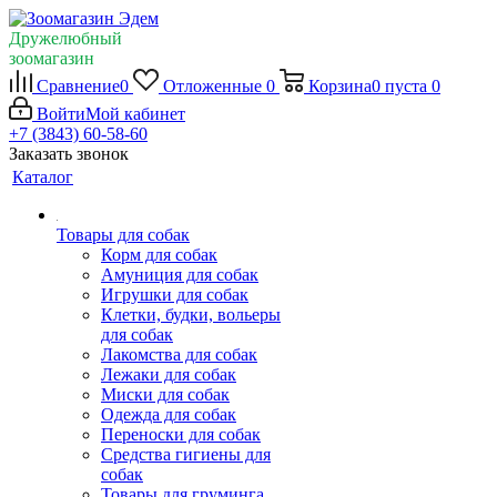
Дружелюбный
зоомагазин
Сравнение
0
Отложенные
0
Корзина
0
пуста
0
Войти
Мой кабинет
+7 (3843) 60-58-60
Заказать звонок
Каталог
Товары для собак
Корм для собак
Амуниция для собак
Игрушки для собак
Клетки, будки, вольеры
для собак
Лакомства для собак
Лежаки для собак
Миски для собак
Одежда для собак
Переноски для собак
Средства гигиены для
собак
Товары для груминга