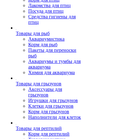
Лакомства для птиц
Посуда для птиц
Средства гигиены для
птиц
Товары для рыб
Аквариумистика
Корм для рыб
Пакеты для переноски
рыб
Аквариумы и тумбы для
аквариума
Химия для аквариума
Товары для грызунов
Аксессуары для
грызунов
Игрушки для грызунов
Клетки для грызунов
Корм для грызунов
Наполнители для клеток
Товары для рептилий
Корм для рептилий