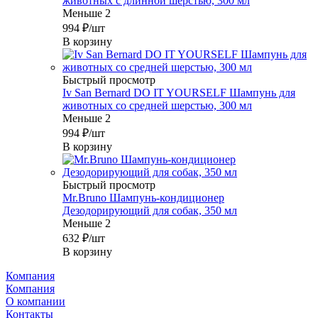
животных с длинной шерстью, 300 мл
Меньше 2
994
₽
/шт
В корзину
Быстрый просмотр
Iv San Bernard DO IT YOURSELF Шампунь для
животных со средней шерстью, 300 мл
Меньше 2
994
₽
/шт
В корзину
Быстрый просмотр
Mr.Bruno Шампунь-кондиционер
Дезодорирующий для собак, 350 мл
Меньше 2
632
₽
/шт
В корзину
Компания
Компания
О компании
Контакты