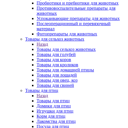
Пробиотики и пребиотики для животных
Противовоспалительные препараты для
животных
Успокаивающие препараты для животных
Послеоперационный и перевязочный
материал
Фитопрепараты для животных
Товары для сельхоз животных
Назад
Товары для сельхоз животных
Товары для голубей
Товары для коров
Товары для кроликов
Товары для домашней птицы
Товары для лошадей
Товары для овец, коз
Товары для свиней
Товары для птиц
Назад
Товары для птиц
Домики для птиц
Игрушки для птиц
Корм для птиц
Лакомства для птиц
Посуда для птиц