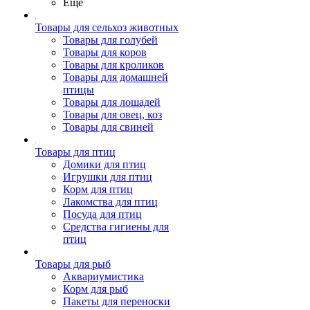
Ещё
Товары для сельхоз животных
Товары для голубей
Товары для коров
Товары для кроликов
Товары для домашней
птицы
Товары для лошадей
Товары для овец, коз
Товары для свиней
Товары для птиц
Домики для птиц
Игрушки для птиц
Корм для птиц
Лакомства для птиц
Посуда для птиц
Средства гигиены для
птиц
Товары для рыб
Аквариумистика
Корм для рыб
Пакеты для переноски