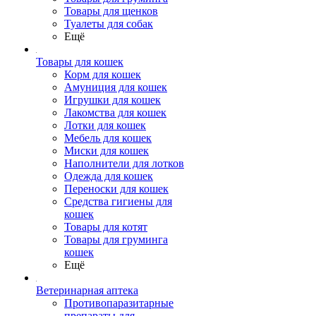
Товары для щенков
Туалеты для собак
Ещё
Товары для кошек
Корм для кошек
Амуниция для кошек
Игрушки для кошек
Лакомства для кошек
Лотки для кошек
Мебель для кошек
Миски для кошек
Наполнители для лотков
Одежда для кошек
Переноски для кошек
Средства гигиены для
кошек
Товары для котят
Товары для груминга
кошек
Ещё
Ветеринарная аптека
Противопаразитарные
препараты для