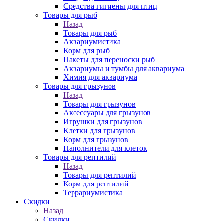
Средства гигиены для птиц
Товары для рыб
Назад
Товары для рыб
Аквариумистика
Корм для рыб
Пакеты для переноски рыб
Аквариумы и тумбы для аквариума
Химия для аквариума
Товары для грызунов
Назад
Товары для грызунов
Аксессуары для грызунов
Игрушки для грызунов
Клетки для грызунов
Корм для грызунов
Наполнители для клеток
Товары для рептилий
Назад
Товары для рептилий
Корм для рептилий
Террариумистика
Скидки
Назад
Скидки