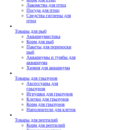
Лакомства для птиц
Посуда для птиц
Средства гигиены для
птиц
Товары для рыб
Аквариумистика
Корм для рыб
Пакеты для переноски
рыб
Аквариумы и тумбы для
аквариума
Химия для аквариума
Товары для грызунов
Аксессуары для
грызунов
Игрушки для грызунов
Клетки для грызунов
Корм для грызунов
Наполнители для клеток
Товары для рептилий
Корм для рептилий