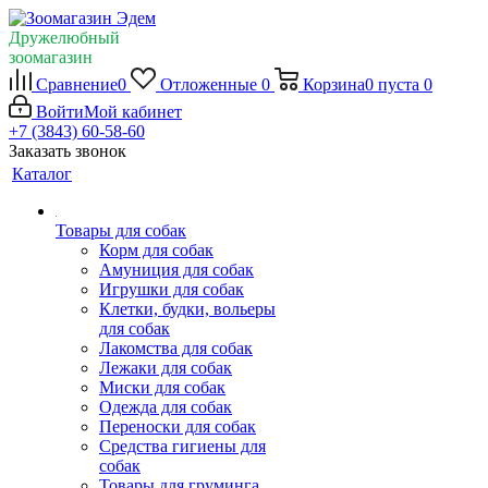
Дружелюбный
зоомагазин
Сравнение
0
Отложенные
0
Корзина
0
пуста
0
Войти
Мой кабинет
+7 (3843) 60-58-60
Заказать звонок
Каталог
Товары для собак
Корм для собак
Амуниция для собак
Игрушки для собак
Клетки, будки, вольеры
для собак
Лакомства для собак
Лежаки для собак
Миски для собак
Одежда для собак
Переноски для собак
Средства гигиены для
собак
Товары для груминга