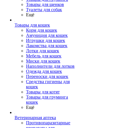
Товары для щенков
Туалеты для собак
Ещё
Товары для кошек
Корм для кошек
Амуниция для кошек
Игрушки для кошек
Лакомства для кошек
Лотки для кошек
Мебель для кошек
Миски для кошек
Наполнители для лотков
Одежда для кошек
Переноски для кошек
Средства гигиены для
кошек
Товары для котят
Товары для груминга
кошек
Ещё
Ветеринарная аптека
Противопаразитарные
препараты для