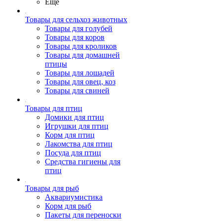
Ещё
Товары для сельхоз животных
Товары для голубей
Товары для коров
Товары для кроликов
Товары для домашней
птицы
Товары для лошадей
Товары для овец, коз
Товары для свиней
Товары для птиц
Домики для птиц
Игрушки для птиц
Корм для птиц
Лакомства для птиц
Посуда для птиц
Средства гигиены для
птиц
Товары для рыб
Аквариумистика
Корм для рыб
Пакеты для переноски