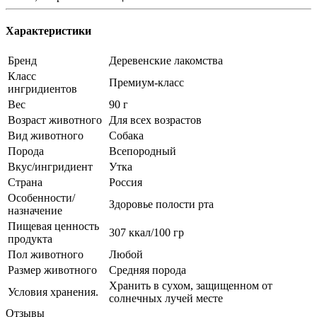
Характеристики
Бренд
Деревенские лакомства
Класс
Премиум-класс
ингридиентов
Вес
90 г
Возраст животного
Для всех возрастов
Вид животного
Собака
Порода
Всепородный
Вкус/ингридиент
Утка
Страна
Россия
Особенности/
Здоровье полости рта
назначение
Пищевая ценность
307 ккал/100 гр
продукта
Пол животного
Любой
Размер животного
Средняя порода
Хранить в сухом, защищенном от
Условия хранения.
солнечных лучей месте
Отзывы