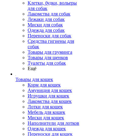
Клетки, будки, вольеры
для собак
Лакомства для собак
Лежаки для собак
Миски для собак
Одежда для собак
Переноски для собак
Средства гигиены для
собак
Товары для груминга
Товары для щенков
Туалеты для собак
Ещё
Товары для кошек
Корм для кошек
Амуниция для кошек
Игрушки для кошек
Лакомства для кошек
Лотки для кошек
Мебель для кошек
Миски для кошек
Наполнители для лотков
Одежда для кошек
Переноски для кошек