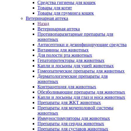
Средства гигиены для кошек
Товары для котят
Товары для груминга кошек
Ветеринарная аптека
Назад
Ветеринарная аптека
Противопаразитарные препараты для
животных
Антисептики и дезинфицирующие средства
Витамины для животных
Для полости рта животных
Гепатопротекторы для животных
Капли и лосьоны для ушей животных
Гомеопатические препараты для животных
Дерматологические препараты для
животных
Контрацепция для животных
Обезболивающие препараты для животных
Капли и лосьоны для глаз и носа животных
Препараты для ЖКТ животных
Препараты для мочеполовой системы
животных
Иммуностимуляторы для животных
Препараты для сердца животных
Препараты для суставов животных