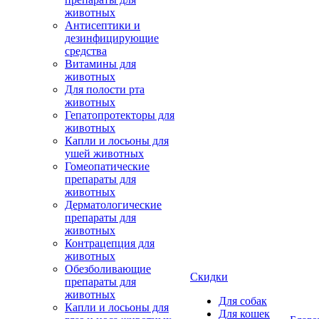
животных
Антисептики и
дезинфицирующие
средства
Витамины для
животных
Для полости рта
животных
Гепатопротекторы для
животных
Капли и лосьоны для
ушей животных
Гомеопатические
препараты для
животных
Дерматологические
препараты для
животных
Контрацепция для
животных
Обезболивающие
Скидки
препараты для
животных
Для собак
Капли и лосьоны для
Для кошек