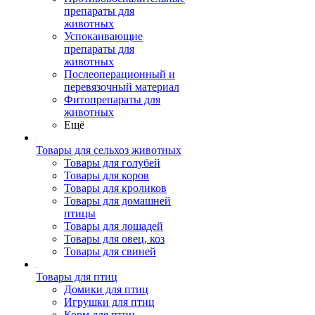
препараты для
животных
Успокаивающие
препараты для
животных
Послеоперационный и
перевязочный материал
Фитопрепараты для
животных
Ещё
Товары для сельхоз животных
Товары для голубей
Товары для коров
Товары для кроликов
Товары для домашней
птицы
Товары для лошадей
Товары для овец, коз
Товары для свиней
Товары для птиц
Домики для птиц
Игрушки для птиц
Корм для птиц