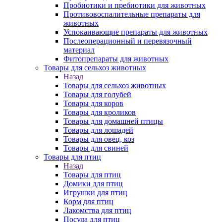
Пробиотики и пребиотики для животных
Противовоспалительные препараты для
животных
Успокаивающие препараты для животных
Послеоперационный и перевязочный
материал
Фитопрепараты для животных
Товары для сельхоз животных
Назад
Товары для сельхоз животных
Товары для голубей
Товары для коров
Товары для кроликов
Товары для домашней птицы
Товары для лошадей
Товары для овец, коз
Товары для свиней
Товары для птиц
Назад
Товары для птиц
Домики для птиц
Игрушки для птиц
Корм для птиц
Лакомства для птиц
Посуда для птиц