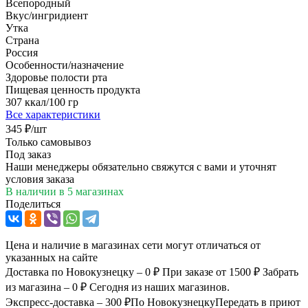
Всепородный
Вкус/ингридиент
Утка
Страна
Россия
Особенности/назначение
Здоровье полости рта
Пищевая ценность продукта
307 ккал/100 гр
Все характеристики
345
₽
/шт
Только самовывоз
Под заказ
Наши менеджеры обязательно свяжутся с вами и уточнят
условия заказа
В наличии
в 5 магазинах
Поделиться
Цена и наличие в магазинах сети могут отличаться от
указанных на сайте
Доставка по Новокузнецку – 0 ₽
При заказе от 1500 ₽
Забрать
из магазина – 0 ₽
Сегодня из наших магазинов.
Экспресс-доставка – 300 ₽
По Новокузнецку
Передать в приют