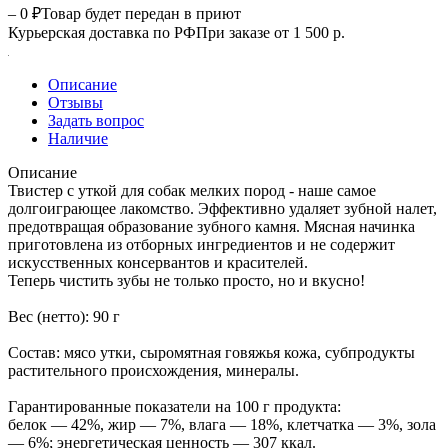
– 0 ₽
Товар будет передан в приют
Курьерская доставка по РФ
При заказе от 1 500 р.
Описание
Отзывы
Задать вопрос
Наличие
Описание
Твистер с уткой для собак мелких пород - наше самое
долгоиграющее лакомство. Эффективно удаляет зубной налет,
предотвращая образование зубного камня. Мясная начинка
приготовлена из отборных ингредиентов и не содержит
искусственных консервантов и красителей.
Теперь чистить зубы не только просто, но и вкусно!
Вес (нетто): 90 г
Состав: мясо утки, сыромятная говяжья кожа, субпродукты
растительного происхождения, минералы.
Гарантированные показатели на 100 г продукта:
белок — 42%, жир — 7%, влага — 18%, клетчатка — 3%, зола
— 6%; энергетическая ценность — 307 ккал.