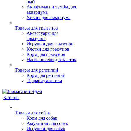
рыб
Аквариумы и тумбы для
аквариума
Химия для аквариума
Товары для грызунов
Аксессуары для
грызунов
Игрушки для грызунов
Клетки для грызунов
Корм для грызунов
Наполнители для клеток
Товары для рептилий
Корм для рептилий
Террариумистика
Каталог
Товары для собак
Корм для собак
Амуниция для собак
Игрушки для собак