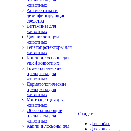
животных
Антисептики и
дезинфицирующие
средства
Витамины для
животных
Для полости рта
животных
Гепатопротекторы для
животных
Капли и лосьоны для
ушей животных
Гомеопатические
препараты для
животных
Дерматологические
препараты для
животных
Контрацепция для
животных
Обезболивающие
Скидки
препараты для
животных
Для собак
Капли и лосьоны для
Для кошек