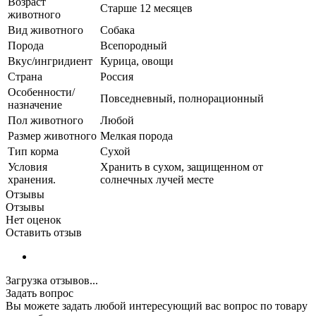
Возраст
Старше 12 месяцев
животного
Вид животного
Собака
Порода
Всепородный
Вкус/ингридиент
Курица, овощи
Страна
Россия
Особенности/
Повседневный, полнорационный
назначение
Пол животного
Любой
Размер животного
Мелкая порода
Тип корма
Сухой
Условия
Хранить в сухом, защищенном от
хранения.
солнечных лучей месте
Отзывы
Отзывы
Нет оценок
Оставить отзыв
Загрузка отзывов...
Задать вопрос
Вы можете задать любой интересующий вас вопрос по товару