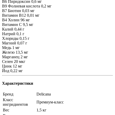
В6 Пиридоксин 0,6 мг
В9 Фолиевая кислота 0,2 мг
В7 Биотин 0,03 мг
Витамин В12 0,01 мг
В4 Холин 96 мг
Витамин С 9,5 мг
Калий 0,44 г
Натрий 0,1 г
Хлориды 0,15 г
Магний 0,07 г
Медь 1 мг
Железо 13,5 мг
Марганец 2 мг
Селен 20 мкг
Цинк 12 мг
Йод 0,22 мг
Характеристики
Бренд
Delicana
Класс
Премиум-класс
ингридиентов
Вес
1,5 кг