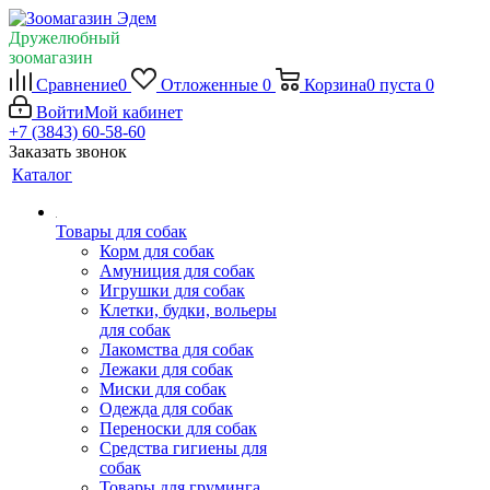
Дружелюбный
зоомагазин
Сравнение
0
Отложенные
0
Корзина
0
пуста
0
Войти
Мой кабинет
+7 (3843) 60-58-60
Заказать звонок
Каталог
Товары для собак
Корм для собак
Амуниция для собак
Игрушки для собак
Клетки, будки, вольеры
для собак
Лакомства для собак
Лежаки для собак
Миски для собак
Одежда для собак
Переноски для собак
Средства гигиены для
собак
Товары для груминга