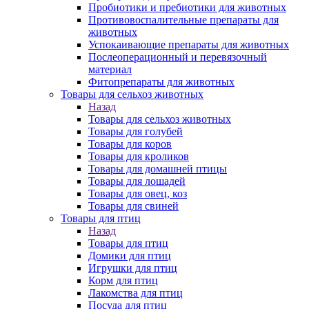
Пробиотики и пребиотики для животных
Противовоспалительные препараты для
животных
Успокаивающие препараты для животных
Послеоперационный и перевязочный
материал
Фитопрепараты для животных
Товары для сельхоз животных
Назад
Товары для сельхоз животных
Товары для голубей
Товары для коров
Товары для кроликов
Товары для домашней птицы
Товары для лошадей
Товары для овец, коз
Товары для свиней
Товары для птиц
Назад
Товары для птиц
Домики для птиц
Игрушки для птиц
Корм для птиц
Лакомства для птиц
Посуда для птиц