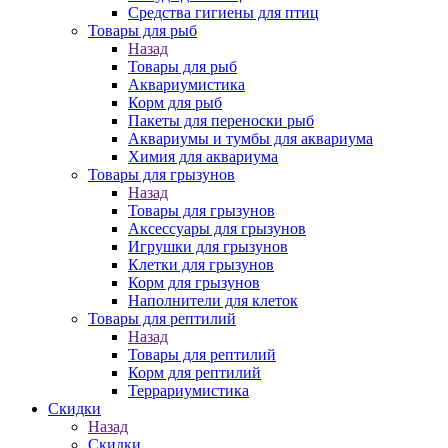
Средства гигиены для птиц
Товары для рыб
Назад
Товары для рыб
Аквариумистика
Корм для рыб
Пакеты для переноски рыб
Аквариумы и тумбы для аквариума
Химия для аквариума
Товары для грызунов
Назад
Товары для грызунов
Аксессуары для грызунов
Игрушки для грызунов
Клетки для грызунов
Корм для грызунов
Наполнители для клеток
Товары для рептилий
Назад
Товары для рептилий
Корм для рептилий
Террариумистика
Скидки
Назад
Скидки