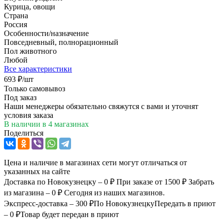
Курица, овощи
Страна
Россия
Особенности/назначение
Повседневный, полнорационный
Пол животного
Любой
Все характеристики
693
₽
/шт
Только самовывоз
Под заказ
Наши менеджеры обязательно свяжутся с вами и уточнят
условия заказа
В наличии
в 4 магазинах
Поделиться
Цена и наличие в магазинах сети могут отличаться от
указанных на сайте
Доставка по Новокузнецку – 0 ₽
При заказе от 1500 ₽
Забрать
из магазина – 0 ₽
Сегодня из наших магазинов.
Экспресс-доставка – 300 ₽
По Новокузнецку
Передать в приют
– 0 ₽
Товар будет передан в приют