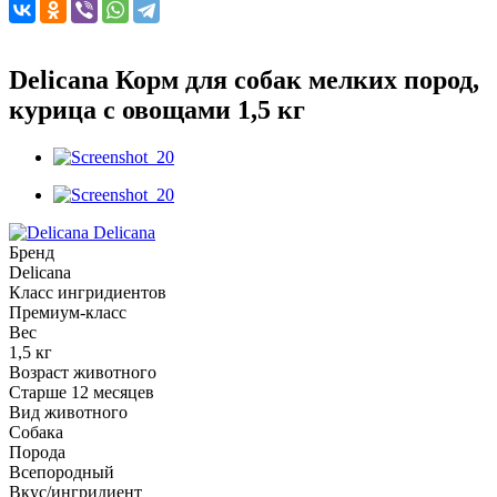
Delicana Корм для собак мелких пород,
курица с овощами 1,5 кг
Delicana
Бренд
Delicana
Класс ингридиентов
Премиум-класс
Вес
1,5 кг
Возраст животного
Старше 12 месяцев
Вид животного
Собака
Порода
Всепородный
Вкус/ингридиент