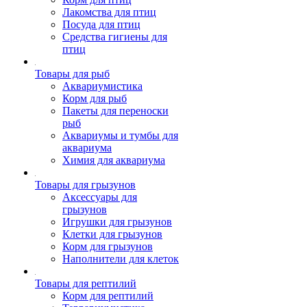
Лакомства для птиц
Посуда для птиц
Средства гигиены для
птиц
Товары для рыб
Аквариумистика
Корм для рыб
Пакеты для переноски
рыб
Аквариумы и тумбы для
аквариума
Химия для аквариума
Товары для грызунов
Аксессуары для
грызунов
Игрушки для грызунов
Клетки для грызунов
Корм для грызунов
Наполнители для клеток
Товары для рептилий
Корм для рептилий