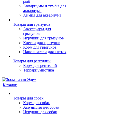
рыб
Аквариумы и тумбы для
аквариума
Химия для аквариума
Товары для грызунов
Аксессуары для
грызунов
Игрушки для грызунов
Клетки для грызунов
Корм для грызунов
Наполнители для клеток
Товары для рептилий
Корм для рептилий
Террариумистика
Каталог
Товары для собак
Корм для собак
Амуниция для собак
Игрушки для собак