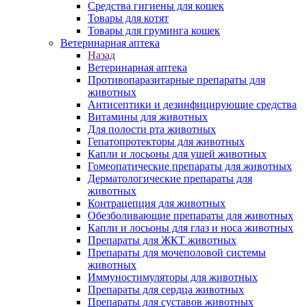
Средства гигиены для кошек
Товары для котят
Товары для груминга кошек
Ветеринарная аптека
Назад
Ветеринарная аптека
Противопаразитарные препараты для
животных
Антисептики и дезинфицирующие средства
Витамины для животных
Для полости рта животных
Гепатопротекторы для животных
Капли и лосьоны для ушей животных
Гомеопатические препараты для животных
Дерматологические препараты для
животных
Контрацепция для животных
Обезболивающие препараты для животных
Капли и лосьоны для глаз и носа животных
Препараты для ЖКТ животных
Препараты для мочеполовой системы
животных
Иммуностимуляторы для животных
Препараты для сердца животных
Препараты для суставов животных