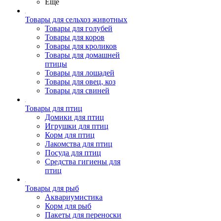
Ещё
Товары для сельхоз животных
Товары для голубей
Товары для коров
Товары для кроликов
Товары для домашней
птицы
Товары для лошадей
Товары для овец, коз
Товары для свиней
Товары для птиц
Домики для птиц
Игрушки для птиц
Корм для птиц
Лакомства для птиц
Посуда для птиц
Средства гигиены для
птиц
Товары для рыб
Аквариумистика
Корм для рыб
Пакеты для переноски