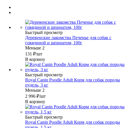
Быстрый просмотр
Деревенские лакомства Печенье для собак с
говядиной и шпинатом, 100г
Меньше 2
131
₽
/шт
В корзину
Быстрый просмотр
Royal Canin Poodle Adult Корм для собак породы
пудель, 3 кг
Меньше 2
2 996
₽
/шт
В корзину
Быстрый просмотр
Royal Canin Poodle Adult Корм для собак породы
пудель, 1,5 кг