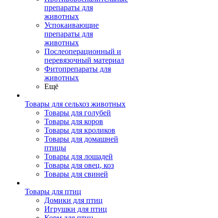
препараты для
животных
Успокаивающие
препараты для
животных
Послеоперационный и
перевязочный материал
Фитопрепараты для
животных
Ещё
Товары для сельхоз животных
Товары для голубей
Товары для коров
Товары для кроликов
Товары для домашней
птицы
Товары для лошадей
Товары для овец, коз
Товары для свиней
Товары для птиц
Домики для птиц
Игрушки для птиц
Корм для птиц