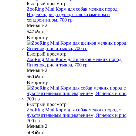
Быстрый просмотр
ZooRing Mini Корм для собак мелких пород,
Индейка, рис, груша, с глюкозамином и
хондроитином, 700 гр
Меньше 2
547
₽
/шт
В корзину
Быстрый просмотр
ZooRing Mini Корм для щенков мелких пород,
Ягненок, рис и тыква, 700 гр
Меньше 2
560
₽
/шт
В корзину
Быстрый просмотр
ZooRing Mini Корм для собак мелких пород с
чувствительным пищеварением, Ягненок и рис,
700 гр
Меньше 2
508
₽
/шт