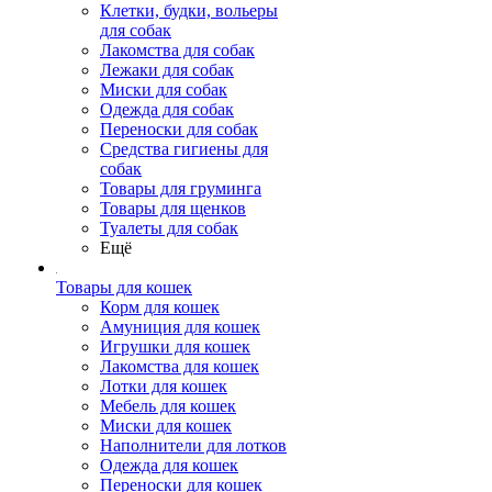
Клетки, будки, вольеры
для собак
Лакомства для собак
Лежаки для собак
Миски для собак
Одежда для собак
Переноски для собак
Средства гигиены для
собак
Товары для груминга
Товары для щенков
Туалеты для собак
Ещё
Товары для кошек
Корм для кошек
Амуниция для кошек
Игрушки для кошек
Лакомства для кошек
Лотки для кошек
Мебель для кошек
Миски для кошек
Наполнители для лотков
Одежда для кошек
Переноски для кошек