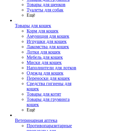
Товары для щенков
Туалеты для собак
Ещё
Товары для кошек
Корм для кошек
Амуниция для кошек
Игрушки для кошек
Лакомства для кошек
Лотки для кошек
Мебель для кошек
Миски для кошек
Наполнители для лотков
Одежда для кошек
Переноски для кошек
Средства гигиены для
кошек
Товары для котят
Товары для груминга
кошек
Ещё
Ветеринарная аптека
Противопаразитарные
препараты для