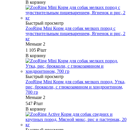
В корзину
Быстрый просмотр
ZooRing Mini Корм для собак мелких пород с
чувствительным пищеварением, Ягненок и рис, 2
кг
Меньше 2
1 105
₽
/шт
В корзину
Быстрый просмотр
ZooRing Mini Корм для собак мелких пород, Утка,
рис, брокколи, с глюкозамином и хондроитином,
700 гр
Меньше 2
547
₽
/шт
В корзину
Быстрый просмотр