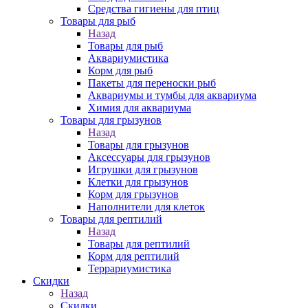
Средства гигиены для птиц
Товары для рыб
Назад
Товары для рыб
Аквариумистика
Корм для рыб
Пакеты для переноски рыб
Аквариумы и тумбы для аквариума
Химия для аквариума
Товары для грызунов
Назад
Товары для грызунов
Аксессуары для грызунов
Игрушки для грызунов
Клетки для грызунов
Корм для грызунов
Наполнители для клеток
Товары для рептилий
Назад
Товары для рептилий
Корм для рептилий
Террариумистика
Скидки
Назад
Скидки