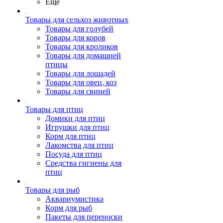
Ещё
Товары для сельхоз животных
Товары для голубей
Товары для коров
Товары для кроликов
Товары для домашней
птицы
Товары для лошадей
Товары для овец, коз
Товары для свиней
Товары для птиц
Домики для птиц
Игрушки для птиц
Корм для птиц
Лакомства для птиц
Посуда для птиц
Средства гигиены для
птиц
Товары для рыб
Аквариумистика
Корм для рыб
Пакеты для переноски