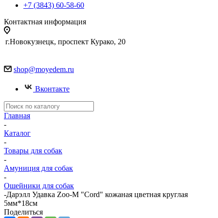
+7 (3843) 60-58-60
Контактная информация
г.Новокузнецк, проспект Курако, 20
shop@moyedem.ru
Вконтакте
Главная
-
Каталог
-
Товары для собак
-
Амуниция для собак
-
Ошейники для собак
-
Дарэлл Удавка Zoo-M "Cord" кожаная цветная круглая
5мм*18см
Поделиться