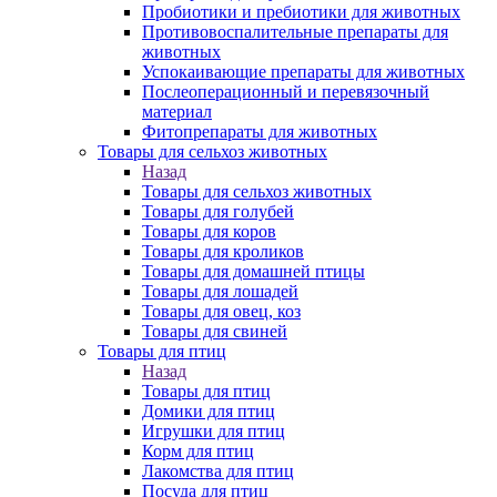
Пробиотики и пребиотики для животных
Противовоспалительные препараты для
животных
Успокаивающие препараты для животных
Послеоперационный и перевязочный
материал
Фитопрепараты для животных
Товары для сельхоз животных
Назад
Товары для сельхоз животных
Товары для голубей
Товары для коров
Товары для кроликов
Товары для домашней птицы
Товары для лошадей
Товары для овец, коз
Товары для свиней
Товары для птиц
Назад
Товары для птиц
Домики для птиц
Игрушки для птиц
Корм для птиц
Лакомства для птиц
Посуда для птиц