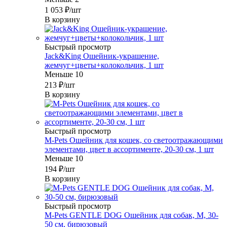
1 053
₽
/шт
В корзину
Быстрый просмотр
Jack&King Ошейник-украшение,
жемчуг+цветы+колокольчик, 1 шт
Меньше 10
213
₽
/шт
В корзину
Быстрый просмотр
M-Pets Ошейник для кошек, со светоотражающими
элементами, цвет в ассортименте, 20-30 см, 1 шт
Меньше 10
194
₽
/шт
В корзину
Быстрый просмотр
M-Pets GENTLE DOG Ошейник для собак, M, 30-
50 см, бирюзовый