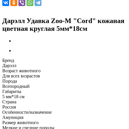
Дарэлл Удавка Zoo-M "Cord" кожаная
цветная круглая 5мм*18см
Бренд
Дарэлл
Возраст животного
Для всех возрастов
Порода
Всепородный
Габариты
5 мм*18 см
Страна
Россия
Особенности/назначение
Амуниция
Размер животного
Мелкие и средние породы