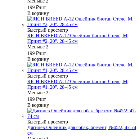
Меньше 2
199
₽
/шт
В корзину
Быстрый просмотр
RICH BREED А-12 Ошейник биотан Стелс, М,
Принт #2, 20", 28-45 см
Меньше 2
199
₽
/шт
В корзину
Быстрый просмотр
RICH BREED А-12 Ошейник биотан Стелс, М,
Принт #1, 20", 28-45 см
Меньше 2
199
₽
/шт
В корзину
Быстрый просмотр
Дягилев Ошейник для собак, брезент, №45/2, 47-74
см
Меньше 2