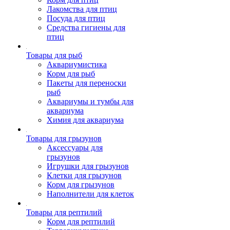
Лакомства для птиц
Посуда для птиц
Средства гигиены для
птиц
Товары для рыб
Аквариумистика
Корм для рыб
Пакеты для переноски
рыб
Аквариумы и тумбы для
аквариума
Химия для аквариума
Товары для грызунов
Аксессуары для
грызунов
Игрушки для грызунов
Клетки для грызунов
Корм для грызунов
Наполнители для клеток
Товары для рептилий
Корм для рептилий