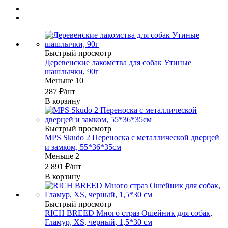
Быстрый просмотр
Деревенские лакомства для собак Утиные
шашлычки, 90г
Меньше 10
287
₽
/шт
В корзину
Быстрый просмотр
MPS Skudo 2 Переноска с металлической дверцей
и замком, 55*36*35см
Меньше 2
2 891
₽
/шт
В корзину
Быстрый просмотр
RICH BREED Много страз Ошейник для собак,
Гламур, XS, черный, 1,5*30 см