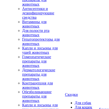
животных
Антисептики и
дезинфицирующие
средства
Витамины для
животных
Для полости рта
животных
Гепатопротекторы для
животных
Капли и лосьоны для
ушей животных
Гомеопатические
препараты для
животных
Дерматологические
препараты для
животных
Контрацепция для
животных
Обезболивающие
Скидки
препараты для
животных
Для собак
Капли и лосьоны для
Для кошек