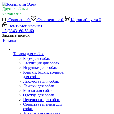
Дружелюбный
зоомагазин
Сравнение
0
Отложенные
0
Корзина
0
пуста
0
Войти
Мой кабинет
+7 (3843) 60-58-60
Заказать звонок
Каталог
Товары для собак
Корм для собак
Амуниция для собак
Игрушки для собак
Клетки, будки, вольеры
для собак
Лакомства для собак
Лежаки для собак
Миски для собак
Одежда для собак
Переноски для собак
Средства гигиены для
собак
Товары для груминга