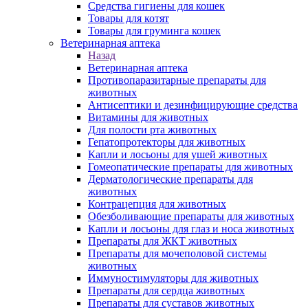
Средства гигиены для кошек
Товары для котят
Товары для груминга кошек
Ветеринарная аптека
Назад
Ветеринарная аптека
Противопаразитарные препараты для
животных
Антисептики и дезинфицирующие средства
Витамины для животных
Для полости рта животных
Гепатопротекторы для животных
Капли и лосьоны для ушей животных
Гомеопатические препараты для животных
Дерматологические препараты для
животных
Контрацепция для животных
Обезболивающие препараты для животных
Капли и лосьоны для глаз и носа животных
Препараты для ЖКТ животных
Препараты для мочеполовой системы
животных
Иммуностимуляторы для животных
Препараты для сердца животных
Препараты для суставов животных