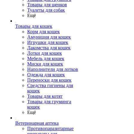
Товары для щенков
Туалеты для собак
Ещё
Товары для кошек
Корм для кошек
Амуниция для кошек
Игрушки для кошек
Лакомства для кошек
Лотки для кошек
Мебель для кошек
Миски для кошек
Наполнители для лотков
Одежда для кошек
Переноски для кошек
Средства гигиены для
кошек
Товары для котят
Товары для груминга
кошек
Ещё
Ветеринарная аптека
Противопаразитарные
препараты для