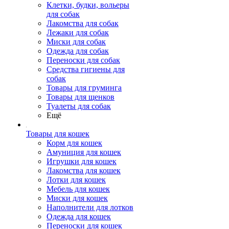
Клетки, будки, вольеры
для собак
Лакомства для собак
Лежаки для собак
Миски для собак
Одежда для собак
Переноски для собак
Средства гигиены для
собак
Товары для груминга
Товары для щенков
Туалеты для собак
Ещё
Товары для кошек
Корм для кошек
Амуниция для кошек
Игрушки для кошек
Лакомства для кошек
Лотки для кошек
Мебель для кошек
Миски для кошек
Наполнители для лотков
Одежда для кошек
Переноски для кошек