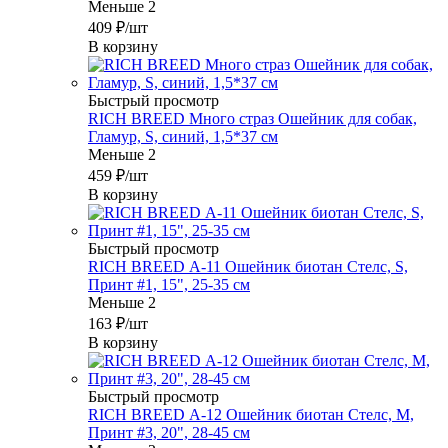
Меньше 2
409
₽
/шт
В корзину
Быстрый просмотр
RICH BREED Много страз Ошейник для собак,
Гламур, S, синий, 1,5*37 см
Меньше 2
459
₽
/шт
В корзину
Быстрый просмотр
RICH BREED А-11 Ошейник биотан Стелс, S,
Принт #1, 15", 25-35 см
Меньше 2
163
₽
/шт
В корзину
Быстрый просмотр
RICH BREED А-12 Ошейник биотан Стелс, М,
Принт #3, 20", 28-45 см