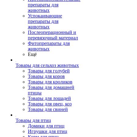
препараты для
животных
Успокаивающие
препараты для
животных
Послеоперационный и
перевязочный материал
Фитопрепараты для
животных
Ещё
Товары для сельхоз животных
Товары для голубей
Товары для коров
Товары для кроликов
Товары для домашней
птицы
Товары для лошадей
Товары для овец, коз
Товары для свиней
Товары для птиц
Домики для птиц
Игрушки для птиц
Корм для птиц