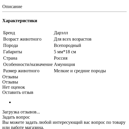
Описание
Характеристики
Бренд
Дарэлл
Возраст животного
Для всех возрастов
Порода
Всепородный
Габариты
5 мм*18 см
Страна
Россия
Особенности/назначение
Амуниция
Размер животного
Мелкие и средние породы
Отзывы
Отзывы
Нет оценок
Оставить отзыв
Загрузка отзывов...
Задать вопрос
Вы можете задать любой интересующий вас вопрос по товару
или работе магазина.