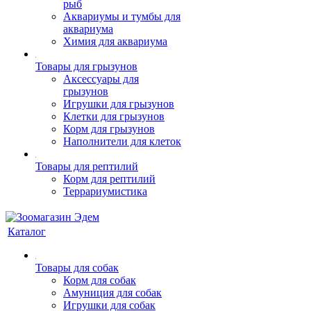
рыб
Аквариумы и тумбы для
аквариума
Химия для аквариума
Товары для грызунов
Аксессуары для
грызунов
Игрушки для грызунов
Клетки для грызунов
Корм для грызунов
Наполнители для клеток
Товары для рептилий
Корм для рептилий
Террариумистика
Каталог
Товары для собак
Корм для собак
Амуниция для собак
Игрушки для собак