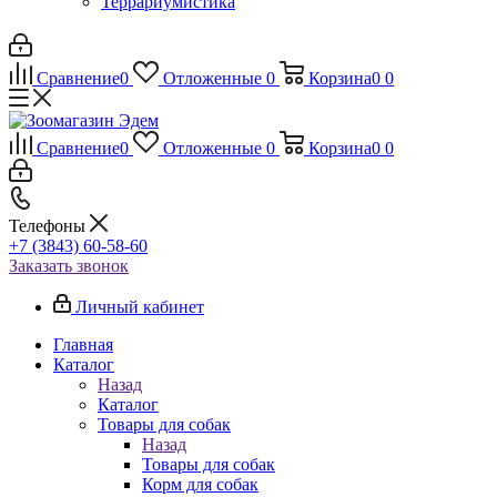
Террариумистика
Сравнение
0
Отложенные
0
Корзина
0
0
Сравнение
0
Отложенные
0
Корзина
0
0
Телефоны
+7 (3843) 60-58-60
Заказать звонок
Личный кабинет
Главная
Каталог
Назад
Каталог
Товары для собак
Назад
Товары для собак
Корм для собак