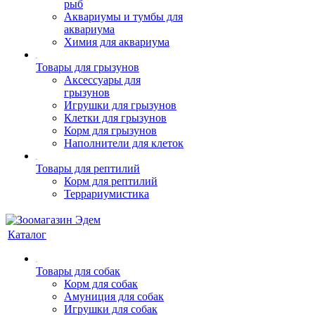
рыб
Аквариумы и тумбы для
аквариума
Химия для аквариума
Товары для грызунов
Аксессуары для
грызунов
Игрушки для грызунов
Клетки для грызунов
Корм для грызунов
Наполнители для клеток
Товары для рептилий
Корм для рептилий
Террариумистика
Каталог
Товары для собак
Корм для собак
Амуниция для собак
Игрушки для собак