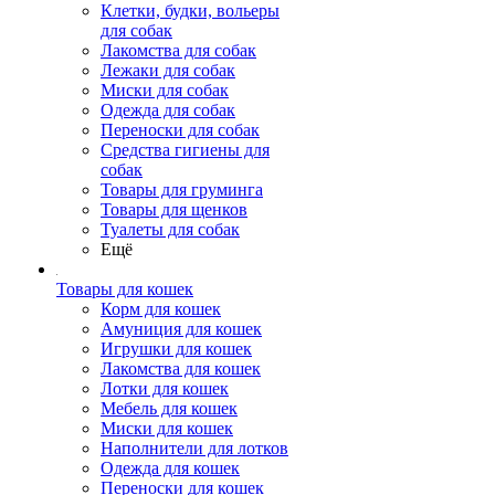
Клетки, будки, вольеры
для собак
Лакомства для собак
Лежаки для собак
Миски для собак
Одежда для собак
Переноски для собак
Средства гигиены для
собак
Товары для груминга
Товары для щенков
Туалеты для собак
Ещё
Товары для кошек
Корм для кошек
Амуниция для кошек
Игрушки для кошек
Лакомства для кошек
Лотки для кошек
Мебель для кошек
Миски для кошек
Наполнители для лотков
Одежда для кошек
Переноски для кошек