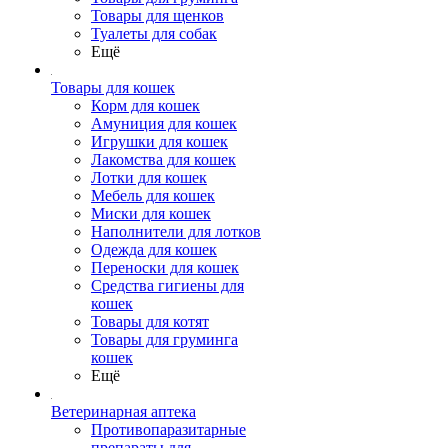
Товары для щенков
Туалеты для собак
Ещё
Товары для кошек
Корм для кошек
Амуниция для кошек
Игрушки для кошек
Лакомства для кошек
Лотки для кошек
Мебель для кошек
Миски для кошек
Наполнители для лотков
Одежда для кошек
Переноски для кошек
Средства гигиены для
кошек
Товары для котят
Товары для груминга
кошек
Ещё
Ветеринарная аптека
Противопаразитарные
препараты для