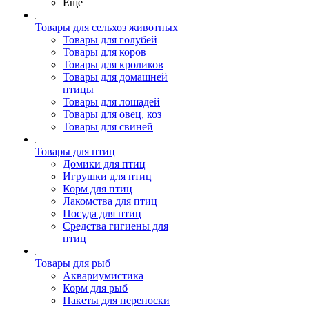
Ещё
Товары для сельхоз животных
Товары для голубей
Товары для коров
Товары для кроликов
Товары для домашней
птицы
Товары для лошадей
Товары для овец, коз
Товары для свиней
Товары для птиц
Домики для птиц
Игрушки для птиц
Корм для птиц
Лакомства для птиц
Посуда для птиц
Средства гигиены для
птиц
Товары для рыб
Аквариумистика
Корм для рыб
Пакеты для переноски