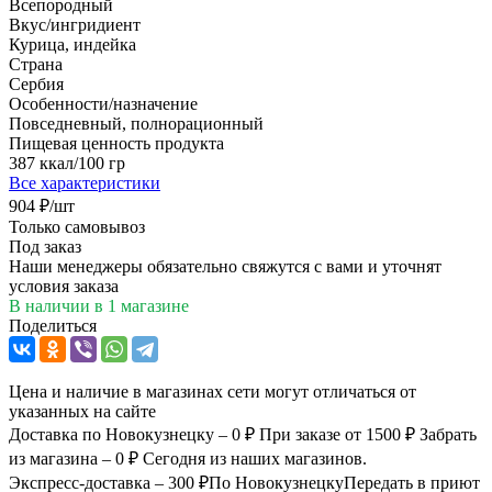
Всепородный
Вкус/ингридиент
Курица, индейка
Страна
Сербия
Особенности/назначение
Повседневный, полнорационный
Пищевая ценность продукта
387 ккал/100 гр
Все характеристики
904
₽
/шт
Только самовывоз
Под заказ
Наши менеджеры обязательно свяжутся с вами и уточнят
условия заказа
В наличии
в 1 магазине
Поделиться
Цена и наличие в магазинах сети могут отличаться от
указанных на сайте
Доставка по Новокузнецку – 0 ₽
При заказе от 1500 ₽
Забрать
из магазина – 0 ₽
Сегодня из наших магазинов.
Экспресс-доставка – 300 ₽
По Новокузнецку
Передать в приют