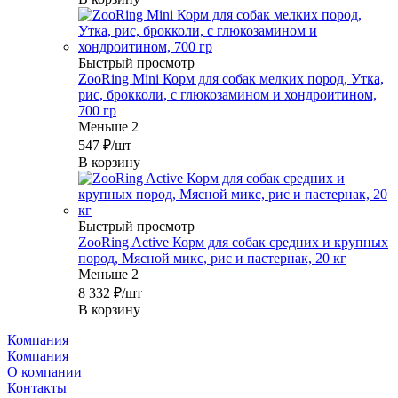
Быстрый просмотр
ZooRing Mini Корм для собак мелких пород, Утка,
рис, брокколи, с глюкозамином и хондроитином,
700 гр
Меньше 2
547
₽
/шт
В корзину
Быстрый просмотр
ZooRing Active Корм для собак средних и крупных
пород, Мясной микс, рис и пастернак, 20 кг
Меньше 2
8 332
₽
/шт
В корзину
Компания
Компания
О компании
Контакты