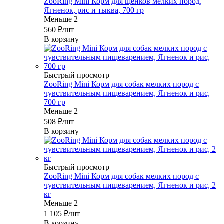
ZooRing Mini Корм для щенков мелких пород,
Ягненок, рис и тыква, 700 гр
Меньше 2
560
₽
/шт
В корзину
Быстрый просмотр
ZooRing Mini Корм для собак мелких пород с
чувствительным пищеварением, Ягненок и рис,
700 гр
Меньше 2
508
₽
/шт
В корзину
Быстрый просмотр
ZooRing Mini Корм для собак мелких пород с
чувствительным пищеварением, Ягненок и рис, 2
кг
Меньше 2
1 105
₽
/шт
В корзину