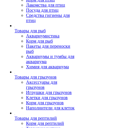
Лакомства для птиц
Посуда для птиц
Средства гигиены для
птиц
Товары для рыб
Аквариумистика
Корм для рыб
Пакеты для переноски
рыб
Аквариумы и тумбы для
аквариума
Химия для аквариума
Товары для грызунов
Аксессуары для
грызунов
Игрушки для грызунов
Клетки для грызунов
Корм для грызунов
Наполнители для клеток
Товары для рептилий
Корм для рептилий