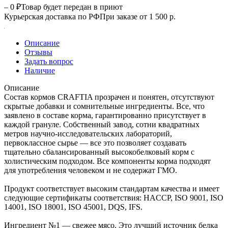
– 0 ₽
Товар будет передан в приют
Курьерская доставка по РФ
При заказе от 1 500 р.
Описание
Отзывы
Задать вопрос
Наличие
Описание
Состав кормов CRAFTIA прозрачен и понятен, отсутствуют
скрытые добавки и сомнительные ингредиенты. Все, что
заявлено в составе корма, гарантированно присутствует в
каждой грануле. Собственный завод, сотни квадратных
метров научно-исследовательских лабораторий,
первоклассное сырье — все это позволяет создавать
тщательно сбалансированный высокобелковый корм с
холистическим подходом. Все компоненты корма подходят
для употребления человеком и не содержат ГМО.
Продукт соответствует высоким стандартам качества и имеет
следующие сертификаты соответствия: HACCP, ISO 9001, ISO
14001, ISO 18001, ISO 45001, DQS, IFS.
Ингредиент №1 — свежее мясо. Это лучший источник белка