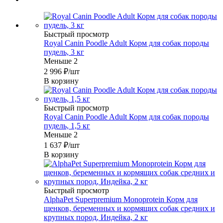
Быстрый просмотр
Royal Canin Poodle Adult Корм для собак породы
пудель, 3 кг
Меньше 2
2 996
₽
/шт
В корзину
Быстрый просмотр
Royal Canin Poodle Adult Корм для собак породы
пудель, 1,5 кг
Меньше 2
1 637
₽
/шт
В корзину
Быстрый просмотр
AlphaPet Superpremium Monoprotein Корм для
щенков, беременных и кормящих собак средних и
крупных пород, Индейка, 2 кг