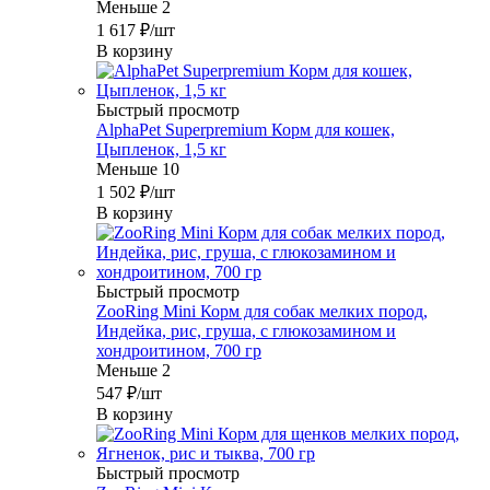
Меньше 2
1 617
₽
/шт
В корзину
Быстрый просмотр
AlphaPet Superpremium Корм для кошек,
Цыпленок, 1,5 кг
Меньше 10
1 502
₽
/шт
В корзину
Быстрый просмотр
ZooRing Mini Корм для собак мелких пород,
Индейка, рис, груша, с глюкозамином и
хондроитином, 700 гр
Меньше 2
547
₽
/шт
В корзину
Быстрый просмотр