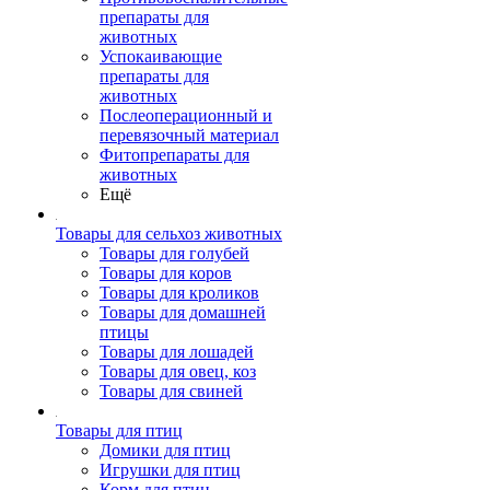
препараты для
животных
Успокаивающие
препараты для
животных
Послеоперационный и
перевязочный материал
Фитопрепараты для
животных
Ещё
Товары для сельхоз животных
Товары для голубей
Товары для коров
Товары для кроликов
Товары для домашней
птицы
Товары для лошадей
Товары для овец, коз
Товары для свиней
Товары для птиц
Домики для птиц
Игрушки для птиц
Корм для птиц