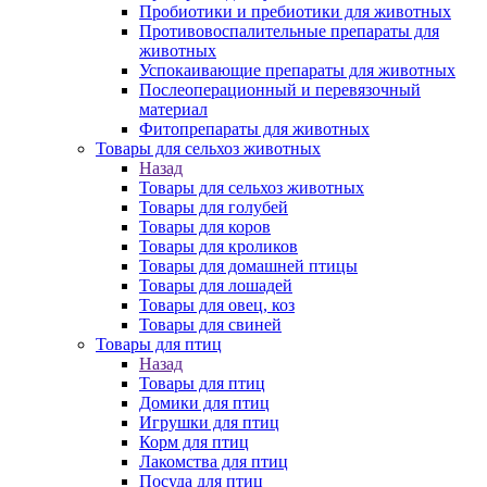
Пробиотики и пребиотики для животных
Противовоспалительные препараты для
животных
Успокаивающие препараты для животных
Послеоперационный и перевязочный
материал
Фитопрепараты для животных
Товары для сельхоз животных
Назад
Товары для сельхоз животных
Товары для голубей
Товары для коров
Товары для кроликов
Товары для домашней птицы
Товары для лошадей
Товары для овец, коз
Товары для свиней
Товары для птиц
Назад
Товары для птиц
Домики для птиц
Игрушки для птиц
Корм для птиц
Лакомства для птиц
Посуда для птиц