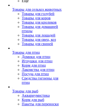
Ещё
Товары для сельхоз животных
Товары для голубей
Товары для коров
Товары для кроликов
Товары для домашней
птицы
Товары для лошадей
Товары для овец, коз
Товары для свиней
Товары для птиц
Домики для птиц
Игрушки для птиц
Корм для птиц
Лакомства для птиц
Посуда для птиц
Средства гигиены для
птиц
Товары для рыб
Аквариумистика
Корм для рыб
Пакеты для переноски