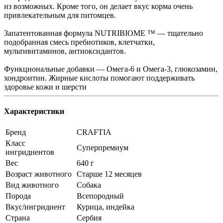
из возможных. Кроме того, он делает вкус корма очень
привлекательным для питомцев.
Запатентованная формула NUTRIBIOME ™ — тщательно
подобранная смесь пребиотиков, клетчатки,
мультивитаминов, антиоксидантов.
Функциональные добавки — Омега-6 и Омега-3, глюкозамин,
хондроитин. Жирные кислоты помогают поддерживать
здоровье кожи и шерсти
Характеристики
Бренд
CRAFTIA
Класс
Суперпремиум
ингридиентов
Вес
640 г
Возраст животного
Старше 12 месяцев
Вид животного
Собака
Порода
Всепородный
Вкус/ингридиент
Курица, индейка
Страна
Сербия