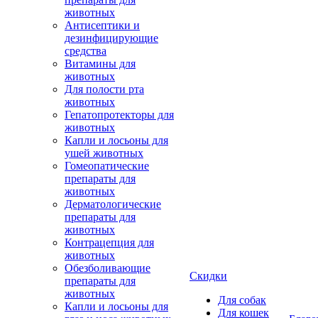
животных
Антисептики и
дезинфицирующие
средства
Витамины для
животных
Для полости рта
животных
Гепатопротекторы для
животных
Капли и лосьоны для
ушей животных
Гомеопатические
препараты для
животных
Дерматологические
препараты для
животных
Контрацепция для
животных
Обезболивающие
Скидки
препараты для
животных
Для собак
Капли и лосьоны для
Для кошек