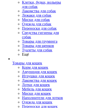
Клетки, будки, вольеры
для собак
Лакомства для собак
Лежаки для собак
Миски для собак
Одежда для собак
Переноски для собак
Средства гигиены для
собак
Товары для груминга
Товары для щенков
Туалеты для собак
Ещё
Товары для кошек
Корм для кошек
Амуниция для кошек
Игрушки для кошек
Лакомства для кошек
Лотки для кошек
Мебель для кошек
Миски для кошек
Наполнители для лотков
Одежда для кошек
Переноски для кошек