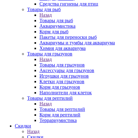
Средства гигиены для птиц
Товары для рыб
Назад
Товары для рыб
Аквариумистика
Корм для рыб
Пакеты для переноски рыб
Аквариумы и тумбы для аквариума
Химия для аквариума
Товары для грызунов
Назад
Товары для грызунов
Аксессуары для грызунов
Игрушки для грызунов
Клетки для грызунов
Корм для грызунов
Наполнители для клеток
Товары для рептилий
Назад
Товары для рептилий
Корм для рептилий
Террариумистика
Скидки
Назад
Скидки