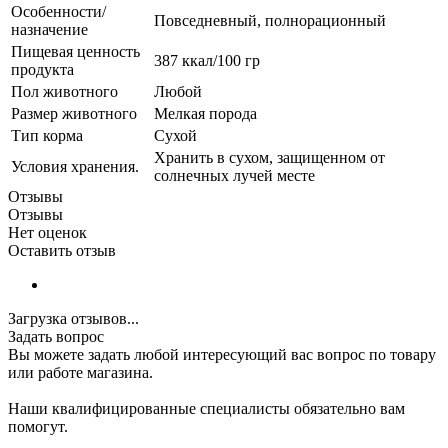
Особенности/
Повседневный, полнорационный
назначение
Пищевая ценность
387 ккал/100 гр
продукта
Пол животного
Любой
Размер животного
Мелкая порода
Тип корма
Сухой
Хранить в сухом, защищенном от
Условия хранения.
солнечных лучей месте
Отзывы
Отзывы
Нет оценок
Оставить отзыв
Загрузка отзывов...
Задать вопрос
Вы можете задать любой интересующий вас вопрос по товару
или работе магазина.
Наши квалифицированные специалисты обязательно вам
помогут.