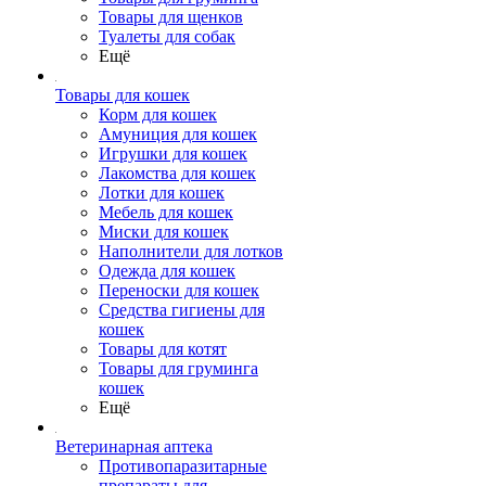
Товары для щенков
Туалеты для собак
Ещё
Товары для кошек
Корм для кошек
Амуниция для кошек
Игрушки для кошек
Лакомства для кошек
Лотки для кошек
Мебель для кошек
Миски для кошек
Наполнители для лотков
Одежда для кошек
Переноски для кошек
Средства гигиены для
кошек
Товары для котят
Товары для груминга
кошек
Ещё
Ветеринарная аптека
Противопаразитарные
препараты для