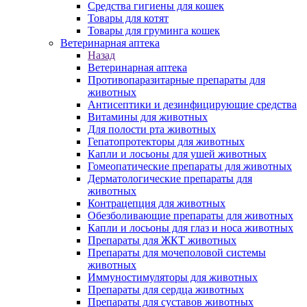
Средства гигиены для кошек
Товары для котят
Товары для груминга кошек
Ветеринарная аптека
Назад
Ветеринарная аптека
Противопаразитарные препараты для
животных
Антисептики и дезинфицирующие средства
Витамины для животных
Для полости рта животных
Гепатопротекторы для животных
Капли и лосьоны для ушей животных
Гомеопатические препараты для животных
Дерматологические препараты для
животных
Контрацепция для животных
Обезболивающие препараты для животных
Капли и лосьоны для глаз и носа животных
Препараты для ЖКТ животных
Препараты для мочеполовой системы
животных
Иммуностимуляторы для животных
Препараты для сердца животных
Препараты для суставов животных