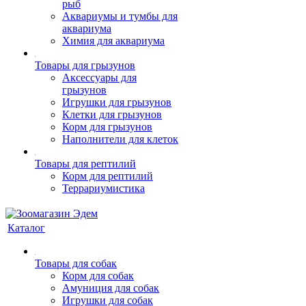
рыб
Аквариумы и тумбы для
аквариума
Химия для аквариума
Товары для грызунов
Аксессуары для
грызунов
Игрушки для грызунов
Клетки для грызунов
Корм для грызунов
Наполнители для клеток
Товары для рептилий
Корм для рептилий
Террариумистика
Каталог
Товары для собак
Корм для собак
Амуниция для собак
Игрушки для собак