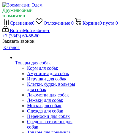
Дружелюбный
зоомагазин
Сравнение
0
Отложенные
0
Корзина
0
пуста
0
Войти
Мой кабинет
+7 (3843) 60-58-60
Заказать звонок
Каталог
Товары для собак
Корм для собак
Амуниция для собак
Игрушки для собак
Клетки, будки, вольеры
для собак
Лакомства для собак
Лежаки для собак
Миски для собак
Одежда для собак
Переноски для собак
Средства гигиены для
собак
Товары для груминга