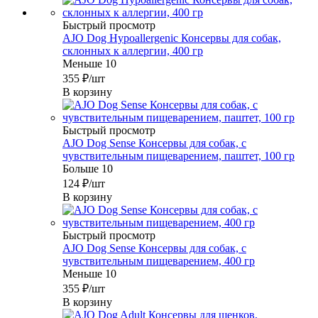
Быстрый просмотр
AJO Dog Hypoallergenic Консервы для собак,
склонных к аллергии, 400 гр
Меньше 10
355
₽
/шт
В корзину
Быстрый просмотр
AJO Dog Sense Консервы для собак, с
чувствительным пищеварением, паштет, 100 гр
Больше 10
124
₽
/шт
В корзину
Быстрый просмотр
AJO Dog Sense Консервы для собак, с
чувствительным пищеварением, 400 гр
Меньше 10
355
₽
/шт
В корзину