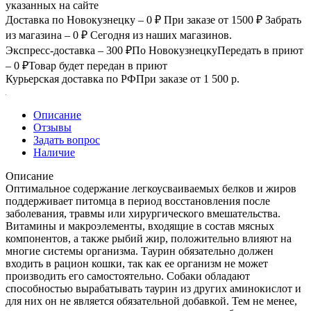
указанных на сайте
Доставка по Новокузнецку – 0 ₽
При заказе от 1500 ₽
Забрать
из магазина – 0 ₽
Сегодня из наших магазинов.
Экспресс-доставка – 300 ₽
По Новокузнецку
Передать в приют
– 0 ₽
Товар будет передан в приют
Курьерская доставка по РФ
При заказе от 1 500 р.
Описание
Отзывы
Задать вопрос
Наличие
Описание
Оптимальное содержание легкоусваиваемых белков и жиров
поддерживает питомца в период восстановления после
заболевания, травмы или хирургического вмешательства.
Витамины и макроэлементы, входящие в состав мясных
компонентов, а также рыбий жир, положительно влияют на
многие системы организма. Таурин обязательно должен
входить в рацион кошки, так как ее организм не может
производить его самостоятельно. Собаки обладают
способностью вырабатывать таурин из других аминокислот и
для них он не является обязательной добавкой. Тем не менее,