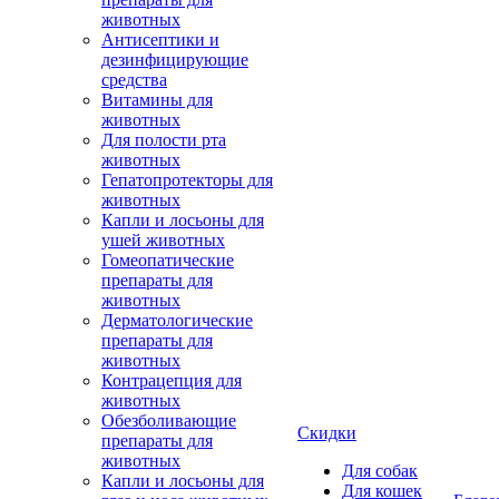
животных
Антисептики и
дезинфицирующие
средства
Витамины для
животных
Для полости рта
животных
Гепатопротекторы для
животных
Капли и лосьоны для
ушей животных
Гомеопатические
препараты для
животных
Дерматологические
препараты для
животных
Контрацепция для
животных
Обезболивающие
Скидки
препараты для
животных
Для собак
Капли и лосьоны для
Для кошек