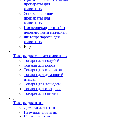
препараты для
животных
Успокаивающие
препараты для
животных
Послеоперационный и
перевязочный материал
Фитопрепараты для
животных
Ещё
Товары для сельхоз животных
Товары для голубей
Товары для коров
Товары для кроликов
Товары для домашней
птицы
Товары для лошадей
Товары для овец, коз
Товары для свиней
Товары для птиц
Домики для птиц
Игрушки для птиц
Корм для птиц