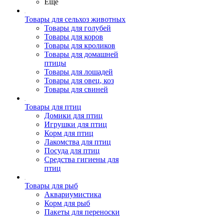
Ещё
Товары для сельхоз животных
Товары для голубей
Товары для коров
Товары для кроликов
Товары для домашней
птицы
Товары для лошадей
Товары для овец, коз
Товары для свиней
Товары для птиц
Домики для птиц
Игрушки для птиц
Корм для птиц
Лакомства для птиц
Посуда для птиц
Средства гигиены для
птиц
Товары для рыб
Аквариумистика
Корм для рыб
Пакеты для переноски