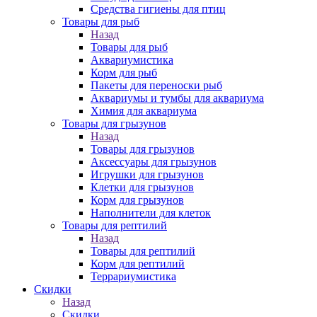
Средства гигиены для птиц
Товары для рыб
Назад
Товары для рыб
Аквариумистика
Корм для рыб
Пакеты для переноски рыб
Аквариумы и тумбы для аквариума
Химия для аквариума
Товары для грызунов
Назад
Товары для грызунов
Аксессуары для грызунов
Игрушки для грызунов
Клетки для грызунов
Корм для грызунов
Наполнители для клеток
Товары для рептилий
Назад
Товары для рептилий
Корм для рептилий
Террариумистика
Скидки
Назад
Скидки