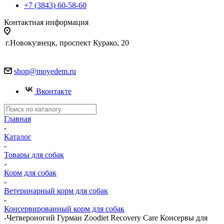
+7 (3843) 60-58-60
Контактная информация
г.Новокузнецк, проспект Курако, 20
shop@moyedem.ru
Вконтакте
Главная
-
Каталог
-
Товары для собак
-
Корм для собак
-
Ветеринарный корм для собак
-
Консервированный корм для собак
-
Четвероногий Гурман Zoodiet Recovery Care Консервы для