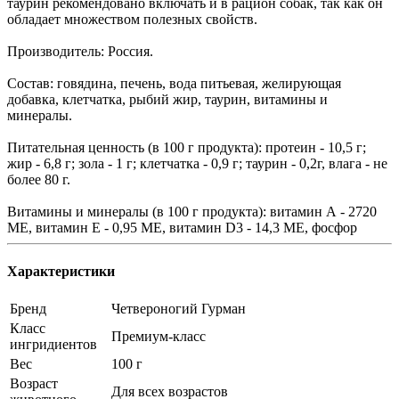
таурин рекомендовано включать и в рацион собак, так как он
обладает множеством полезных свойств.
Производитель: Россия.
Состав: говядина, печень, вода питьевая, желирующая
добавка, клетчатка, рыбий жир, таурин, витамины и
минералы.
Питательная ценность (в 100 г продукта): протеин - 10,5 г;
жир - 6,8 г; зола - 1 г; клетчатка - 0,9 г; таурин - 0,2г, влага - не
более 80 г.
Витамины и минералы (в 100 г продукта): витамин А - 2720
МЕ, витамин Е - 0,95 МЕ, витамин D3 - 14,3 МЕ, фосфор
Характеристики
Бренд
Четвероногий Гурман
Класс
Премиум-класс
ингридиентов
Вес
100 г
Возраст
Для всех возрастов