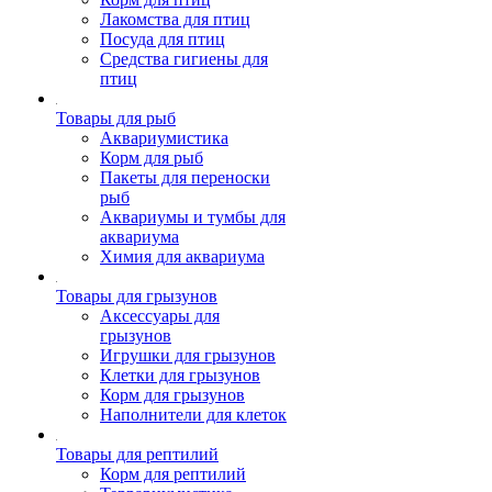
Лакомства для птиц
Посуда для птиц
Средства гигиены для
птиц
Товары для рыб
Аквариумистика
Корм для рыб
Пакеты для переноски
рыб
Аквариумы и тумбы для
аквариума
Химия для аквариума
Товары для грызунов
Аксессуары для
грызунов
Игрушки для грызунов
Клетки для грызунов
Корм для грызунов
Наполнители для клеток
Товары для рептилий
Корм для рептилий