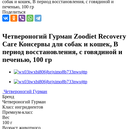
собак и кошек, В период восстановления, с говядиной и
печенью, 100 гр
Поделиться
Четвероногий Гурман Zoodiet Recovery
Care Консервы для собак и кошек, В
период восстановления, с говядиной и
печенью, 100 гр
Четвероногий Гурман
Бренд
Четвероногий Гурман
Класс ингридиентов
Премиум-класс
Вес
100 г
Возраст животного