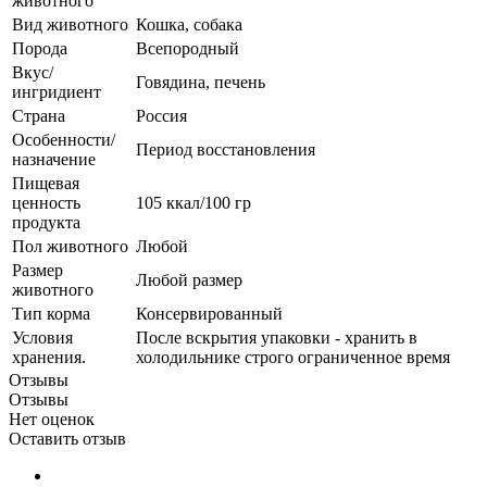
животного
Вид животного
Кошка, собака
Порода
Всепородный
Вкус/
Говядина, печень
ингридиент
Страна
Россия
Особенности/
Период восстановления
назначение
Пищевая
ценность
105 ккал/100 гр
продукта
Пол животного
Любой
Размер
Любой размер
животного
Тип корма
Консервированный
Условия
После вскрытия упаковки - хранить в
хранения.
холодильнике строго ограниченное время
Отзывы
Отзывы
Нет оценок
Оставить отзыв