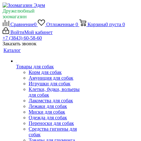
Дружелюбный
зоомагазин
Сравнение
0
Отложенные
0
Корзина
0
пуста
0
Войти
Мой кабинет
+7 (3843) 60-58-60
Заказать звонок
Каталог
Товары для собак
Корм для собак
Амуниция для собак
Игрушки для собак
Клетки, будки, вольеры
для собак
Лакомства для собак
Лежаки для собак
Миски для собак
Одежда для собак
Переноски для собак
Средства гигиены для
собак
Товары для груминга