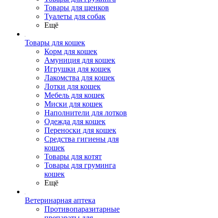
Товары для щенков
Туалеты для собак
Ещё
Товары для кошек
Корм для кошек
Амуниция для кошек
Игрушки для кошек
Лакомства для кошек
Лотки для кошек
Мебель для кошек
Миски для кошек
Наполнители для лотков
Одежда для кошек
Переноски для кошек
Средства гигиены для
кошек
Товары для котят
Товары для груминга
кошек
Ещё
Ветеринарная аптека
Противопаразитарные
препараты для