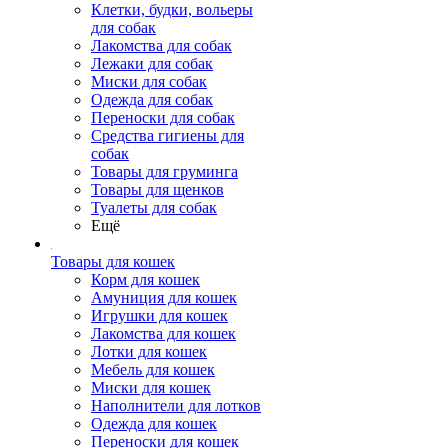
Клетки, будки, вольеры
для собак
Лакомства для собак
Лежаки для собак
Миски для собак
Одежда для собак
Переноски для собак
Средства гигиены для
собак
Товары для груминга
Товары для щенков
Туалеты для собак
Ещё
Товары для кошек
Корм для кошек
Амуниция для кошек
Игрушки для кошек
Лакомства для кошек
Лотки для кошек
Мебель для кошек
Миски для кошек
Наполнители для лотков
Одежда для кошек
Переноски для кошек