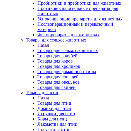
Пробиотики и пребиотики для животных
Противовоспалительные препараты для
животных
Успокаивающие препараты для животных
Послеоперационный и перевязочный
материал
Фитопрепараты для животных
Товары для сельхоз животных
Назад
Товары для сельхоз животных
Товары для голубей
Товары для коров
Товары для кроликов
Товары для домашней птицы
Товары для лошадей
Товары для овец, коз
Товары для свиней
Товары для птиц
Назад
Товары для птиц
Домики для птиц
Игрушки для птиц
Корм для птиц
Лакомства для птиц
Посуда для птиц