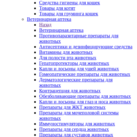
Средства гигиены для кошек
Товары для котят
Товары для груминга кошек
Ветеринарная аптека
Назад
Ветеринарная аптека
Противопаразитарные препараты для
животных
Антисептики и дезинфицирующие средства
Витамины для животных
Для полости рта животных
Гепатопротекторы для животных
Капли и лосьоны для ушей животных
Гомеопатические препараты для животных
Дерматологические препараты для
животных
Контрацепция для животных
Обезболивающие препараты для животных
Капли и лосьоны для глаз и носа животных
Препараты для ЖКТ животных
Препараты для мочеполовой системы
животных
Иммуностимуляторы для животных
Препараты для сердца животных
Препараты для суставов животных