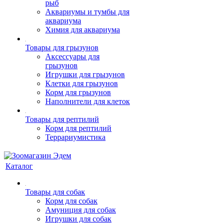
рыб
Аквариумы и тумбы для
аквариума
Химия для аквариума
Товары для грызунов
Аксессуары для
грызунов
Игрушки для грызунов
Клетки для грызунов
Корм для грызунов
Наполнители для клеток
Товары для рептилий
Корм для рептилий
Террариумистика
Каталог
Товары для собак
Корм для собак
Амуниция для собак
Игрушки для собак