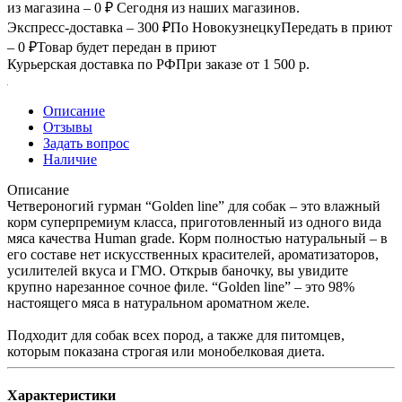
из магазина – 0 ₽
Сегодня из наших магазинов.
Экспресс-доставка – 300 ₽
По Новокузнецку
Передать в приют
– 0 ₽
Товар будет передан в приют
Курьерская доставка по РФ
При заказе от 1 500 р.
Описание
Отзывы
Задать вопрос
Наличие
Описание
Четвероногий гурман “Golden line” для собак – это влажный
корм суперпремиум класса, приготовленный из одного вида
мяса качества Human grade. Корм полностью натуральный – в
его составе нет искусственных красителей, ароматизаторов,
усилителей вкуса и ГМО. Открыв баночку, вы увидите
крупно нарезанное сочное филе. “Golden line” – это 98%
настоящего мяса в натуральном ароматном желе.
Подходит для собак всех пород, а также для питомцев,
которым показана строгая или монобелковая диета.
Характеристики