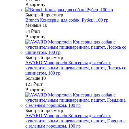
В корзину
Быстрый просмотр
Brunch Консервы для собак, Рубец, 100 гр
Меньше 10
84
₽
/шт
В корзину
Быстрый просмотр
AWARD Monoprotein Консервы для собак с
чувствительным пищеварением, паштет, Лосось со
шпинатом, 100 гр
Больше 10
121
₽
/шт
В корзину
Быстрый просмотр
AWARD Monoprotein Консервы для собак с
чувствительным пищеварением, паштет, Говядина
с зеленым горошком, 100 гр