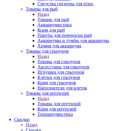
Средства гигиены для птиц
Товары для рыб
Назад
Товары для рыб
Аквариумистика
Корм для рыб
Пакеты для переноски рыб
Аквариумы и тумбы для аквариума
Химия для аквариума
Товары для грызунов
Назад
Товары для грызунов
Аксессуары для грызунов
Игрушки для грызунов
Клетки для грызунов
Корм для грызунов
Наполнители для клеток
Товары для рептилий
Назад
Товары для рептилий
Корм для рептилий
Террариумистика
Скидки
Назад
Скидки