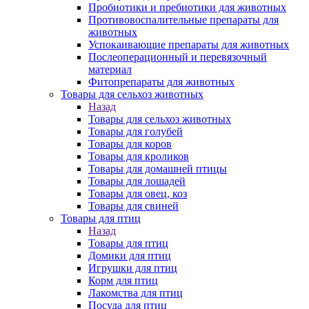
Пробиотики и пребиотики для животных
Противовоспалительные препараты для
животных
Успокаивающие препараты для животных
Послеоперационный и перевязочный
материал
Фитопрепараты для животных
Товары для сельхоз животных
Назад
Товары для сельхоз животных
Товары для голубей
Товары для коров
Товары для кроликов
Товары для домашней птицы
Товары для лошадей
Товары для овец, коз
Товары для свиней
Товары для птиц
Назад
Товары для птиц
Домики для птиц
Игрушки для птиц
Корм для птиц
Лакомства для птиц
Посуда для птиц