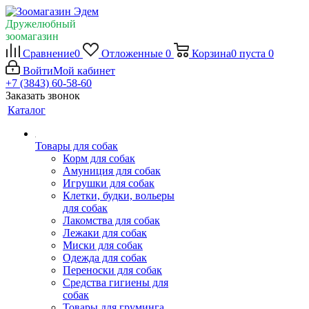
Дружелюбный
зоомагазин
Сравнение
0
Отложенные
0
Корзина
0
пуста
0
Войти
Мой кабинет
+7 (3843) 60-58-60
Заказать звонок
Каталог
Товары для собак
Корм для собак
Амуниция для собак
Игрушки для собак
Клетки, будки, вольеры
для собак
Лакомства для собак
Лежаки для собак
Миски для собак
Одежда для собак
Переноски для собак
Средства гигиены для
собак
Товары для груминга