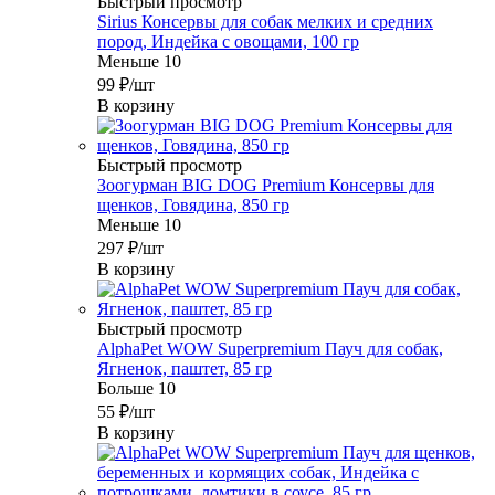
Быстрый просмотр
Sirius Консервы для собак мелких и средних
пород, Индейка с овощами, 100 гр
Меньше 10
99
₽
/шт
В корзину
Быстрый просмотр
Зоогурман BIG DOG Premium Консервы для
щенков, Говядина, 850 гр
Меньше 10
297
₽
/шт
В корзину
Быстрый просмотр
AlphaPet WOW Superpremium Пауч для собак,
Ягненок, паштет, 85 гр
Больше 10
55
₽
/шт
В корзину