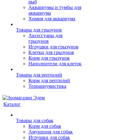
рыб
Аквариумы и тумбы для
аквариума
Химия для аквариума
Товары для грызунов
Аксессуары для
грызунов
Игрушки для грызунов
Клетки для грызунов
Корм для грызунов
Наполнители для клеток
Товары для рептилий
Корм для рептилий
Террариумистика
Каталог
Товары для собак
Корм для собак
Амуниция для собак
Игрушки для собак