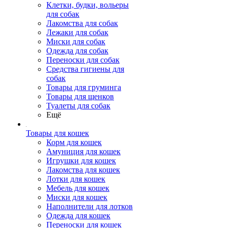
Клетки, будки, вольеры
для собак
Лакомства для собак
Лежаки для собак
Миски для собак
Одежда для собак
Переноски для собак
Средства гигиены для
собак
Товары для груминга
Товары для щенков
Туалеты для собак
Ещё
Товары для кошек
Корм для кошек
Амуниция для кошек
Игрушки для кошек
Лакомства для кошек
Лотки для кошек
Мебель для кошек
Миски для кошек
Наполнители для лотков
Одежда для кошек
Переноски для кошек