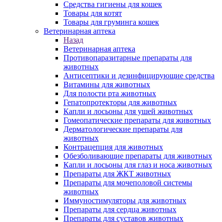
Средства гигиены для кошек
Товары для котят
Товары для груминга кошек
Ветеринарная аптека
Назад
Ветеринарная аптека
Противопаразитарные препараты для
животных
Антисептики и дезинфицирующие средства
Витамины для животных
Для полости рта животных
Гепатопротекторы для животных
Капли и лосьоны для ушей животных
Гомеопатические препараты для животных
Дерматологические препараты для
животных
Контрацепция для животных
Обезболивающие препараты для животных
Капли и лосьоны для глаз и носа животных
Препараты для ЖКТ животных
Препараты для мочеполовой системы
животных
Иммуностимуляторы для животных
Препараты для сердца животных
Препараты для суставов животных