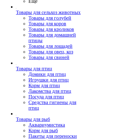
Ещё
Товары для сельхоз животных
Товары для голубей
Товары для коров
Товары для кроликов
Товары для домашней
птицы
Товары для лошадей
Товары для овец, коз
Товары для свиней
Товары для птиц
Домики для птиц
Игрушки для птиц
Корм для птиц
Лакомства для птиц
Посуда для птиц
Средства гигиены для
птиц
Товары для рыб
Аквариумистика
Корм для рыб
Пакеты для переноски