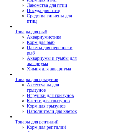
Лакомства для птиц
Посуда для птиц
Средства гигиены для
птиц
Товары для рыб
Аквариумистика
Корм для рыб
Пакеты для переноски
рыб
Аквариумы и тумбы для
аквариума
Химия для аквариума
Товары для грызунов
Аксессуары для
грызунов
Игрушки для грызунов
Клетки для грызунов
Корм для грызунов
Наполнители для клеток
Товары для рептилий
Корм для рептилий