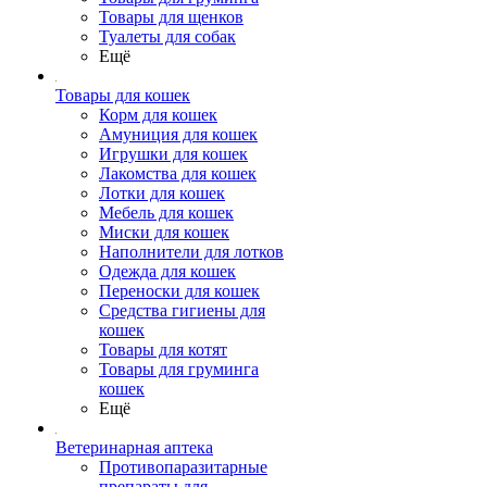
Товары для щенков
Туалеты для собак
Ещё
Товары для кошек
Корм для кошек
Амуниция для кошек
Игрушки для кошек
Лакомства для кошек
Лотки для кошек
Мебель для кошек
Миски для кошек
Наполнители для лотков
Одежда для кошек
Переноски для кошек
Средства гигиены для
кошек
Товары для котят
Товары для груминга
кошек
Ещё
Ветеринарная аптека
Противопаразитарные
препараты для