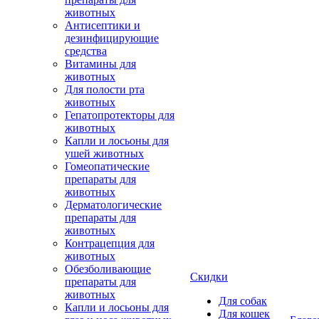
животных
Антисептики и
дезинфицирующие
средства
Витамины для
животных
Для полости рта
животных
Гепатопротекторы для
животных
Капли и лосьоны для
ушей животных
Гомеопатические
препараты для
животных
Дерматологические
препараты для
животных
Контрацепция для
животных
Обезболивающие
Скидки
препараты для
животных
Для собак
Капли и лосьоны для
Для кошек