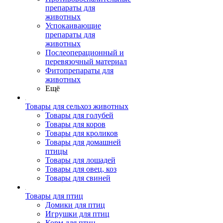
препараты для
животных
Успокаивающие
препараты для
животных
Послеоперационный и
перевязочный материал
Фитопрепараты для
животных
Ещё
Товары для сельхоз животных
Товары для голубей
Товары для коров
Товары для кроликов
Товары для домашней
птицы
Товары для лошадей
Товары для овец, коз
Товары для свиней
Товары для птиц
Домики для птиц
Игрушки для птиц
Корм для птиц