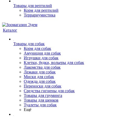
Товары для рептилий
Корм для рептилий
Террариумистика
Каталог
Товары для собак
Корм для собак
Амуниция для собак
Игрушки для собак
Клетки, будки, вольеры для собак
Лакомства для собак
Лежаки для собак
Миски для собак
Одежда для собак
Переноски для собак
Средства гигиены для собак
Товары для груминга
Товары для щенков
Туалеты для собак
Ещё