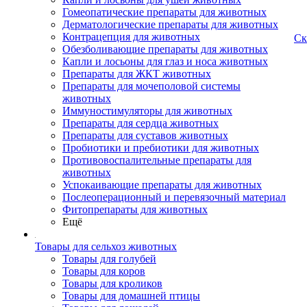
Гомеопатические препараты для животных
Дерматологические препараты для животных
Контрацепция для животных
Ск
Обезболивающие препараты для животных
Капли и лосьоны для глаз и носа животных
Препараты для ЖКТ животных
Препараты для мочеполовой системы
животных
Иммуностимуляторы для животных
Препараты для сердца животных
Препараты для суставов животных
Пробиотики и пребиотики для животных
Противовоспалительные препараты для
животных
Успокаивающие препараты для животных
Послеоперационный и перевязочный материал
Фитопрепараты для животных
Ещё
Товары для сельхоз животных
Товары для голубей
Товары для коров
Товары для кроликов
Товары для домашней птицы