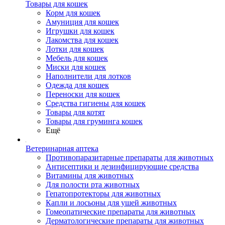
Товары для кошек
Корм для кошек
Амуниция для кошек
Игрушки для кошек
Лакомства для кошек
Лотки для кошек
Мебель для кошек
Миски для кошек
Наполнители для лотков
Одежда для кошек
Переноски для кошек
Средства гигиены для кошек
Товары для котят
Товары для груминга кошек
Ещё
Ветеринарная аптека
Противопаразитарные препараты для животных
Антисептики и дезинфицирующие средства
Витамины для животных
Для полости рта животных
Гепатопротекторы для животных
Капли и лосьоны для ушей животных
Гомеопатические препараты для животных
Дерматологические препараты для животных