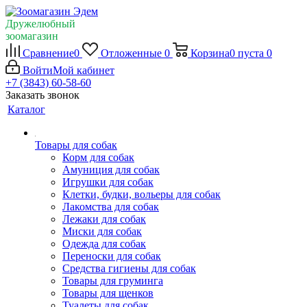
Дружелюбный
зоомагазин
Сравнение
0
Отложенные
0
Корзина
0
пуста
0
Войти
Мой кабинет
+7 (3843) 60-58-60
Заказать звонок
Каталог
Товары для собак
Корм для собак
Амуниция для собак
Игрушки для собак
Клетки, будки, вольеры для собак
Лакомства для собак
Лежаки для собак
Миски для собак
Одежда для собак
Переноски для собак
Средства гигиены для собак
Товары для груминга
Товары для щенков
Туалеты для собак