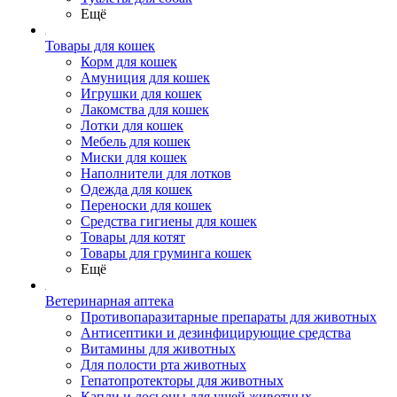
Ещё
Товары для кошек
Корм для кошек
Амуниция для кошек
Игрушки для кошек
Лакомства для кошек
Лотки для кошек
Мебель для кошек
Миски для кошек
Наполнители для лотков
Одежда для кошек
Переноски для кошек
Средства гигиены для кошек
Товары для котят
Товары для груминга кошек
Ещё
Ветеринарная аптека
Противопаразитарные препараты для животных
Антисептики и дезинфицирующие средства
Витамины для животных
Для полости рта животных
Гепатопротекторы для животных
Капли и лосьоны для ушей животных