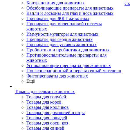
Контрацепция для животных
Ск
Обезболивающие препараты для животных
Капли и лосьоны для глаз и носа животных
Препараты для ЖКТ животных
Препараты для мочеполовой системы
животных
Иммуностимуляторы для животных
Препараты для сердца животных
Препараты для суставов животных
Пробиотики и пребиотики для животных
Противовоспалительные препараты для
животных
Успокаивающие препараты для животных
Послеоперационный и перевязочный материал
Фитопрепараты для животных
Ещё
Товары для сельхоз животных
Товары для голубей
Товары для коров
Товары для кроликов
Товары для домашней птицы
Товары для лошадей
Товары для овец, коз
Товары для свиней