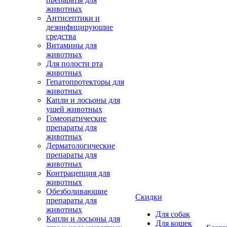
животных
Антисептики и
дезинфицирующие
средства
Витамины для
животных
Для полости рта
животных
Гепатопротекторы для
животных
Капли и лосьоны для
ушей животных
Гомеопатические
препараты для
животных
Дерматологические
препараты для
животных
Контрацепция для
животных
Обезболивающие
Скидки
препараты для
животных
Для собак
Капли и лосьоны для
Для кошек