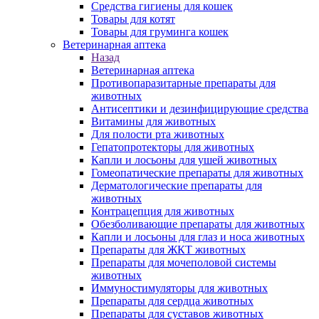
Средства гигиены для кошек
Товары для котят
Товары для груминга кошек
Ветеринарная аптека
Назад
Ветеринарная аптека
Противопаразитарные препараты для
животных
Антисептики и дезинфицирующие средства
Витамины для животных
Для полости рта животных
Гепатопротекторы для животных
Капли и лосьоны для ушей животных
Гомеопатические препараты для животных
Дерматологические препараты для
животных
Контрацепция для животных
Обезболивающие препараты для животных
Капли и лосьоны для глаз и носа животных
Препараты для ЖКТ животных
Препараты для мочеполовой системы
животных
Иммуностимуляторы для животных
Препараты для сердца животных
Препараты для суставов животных