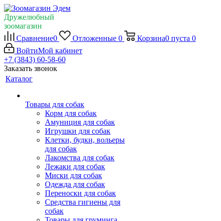
Дружелюбный
зоомагазин
Сравнение
0
Отложенные
0
Корзина
0
пуста
0
Войти
Мой кабинет
+7 (3843) 60-58-60
Заказать звонок
Каталог
Товары для собак
Корм для собак
Амуниция для собак
Игрушки для собак
Клетки, будки, вольеры
для собак
Лакомства для собак
Лежаки для собак
Миски для собак
Одежда для собак
Переноски для собак
Средства гигиены для
собак
Товары для груминга