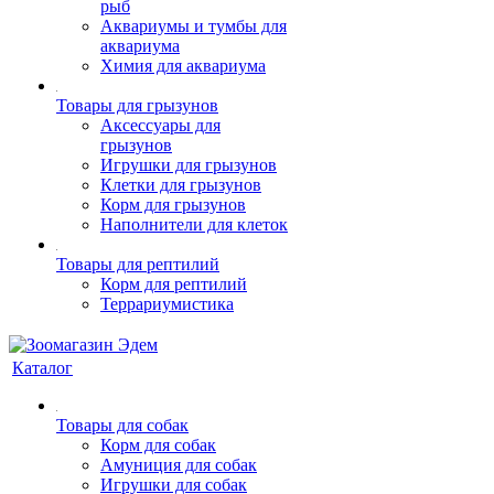
рыб
Аквариумы и тумбы для
аквариума
Химия для аквариума
Товары для грызунов
Аксессуары для
грызунов
Игрушки для грызунов
Клетки для грызунов
Корм для грызунов
Наполнители для клеток
Товары для рептилий
Корм для рептилий
Террариумистика
Каталог
Товары для собак
Корм для собак
Амуниция для собак
Игрушки для собак