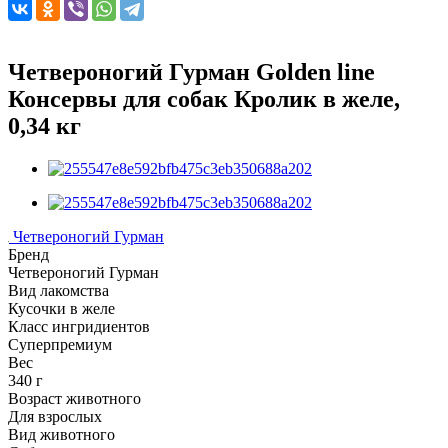
Четвероногий Гурман Golden line
Консервы для собак Кролик в желе,
0,34 кг
Четвероногий Гурман
Бренд
Четвероногий Гурман
Вид лакомства
Кусочки в желе
Класс ингридиентов
Суперпремиум
Вес
340 г
Возраст животного
Для взрослых
Вид животного