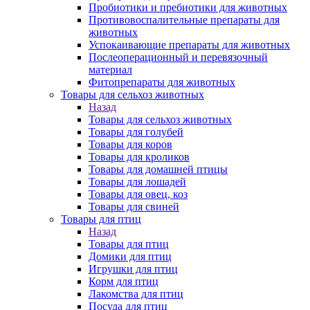
Пробиотики и пребиотики для животных
Противовоспалительные препараты для
животных
Успокаивающие препараты для животных
Послеоперационный и перевязочный
материал
Фитопрепараты для животных
Товары для сельхоз животных
Назад
Товары для сельхоз животных
Товары для голубей
Товары для коров
Товары для кроликов
Товары для домашней птицы
Товары для лошадей
Товары для овец, коз
Товары для свиней
Товары для птиц
Назад
Товары для птиц
Домики для птиц
Игрушки для птиц
Корм для птиц
Лакомства для птиц
Посуда для птиц