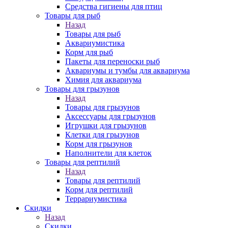
Средства гигиены для птиц
Товары для рыб
Назад
Товары для рыб
Аквариумистика
Корм для рыб
Пакеты для переноски рыб
Аквариумы и тумбы для аквариума
Химия для аквариума
Товары для грызунов
Назад
Товары для грызунов
Аксессуары для грызунов
Игрушки для грызунов
Клетки для грызунов
Корм для грызунов
Наполнители для клеток
Товары для рептилий
Назад
Товары для рептилий
Корм для рептилий
Террариумистика
Скидки
Назад
Скидки