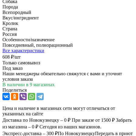
Собака
Порода
Всепородный
Вкус/ингридиент
Кролик
Страна
Россия
Особенности/назначение
Повседневный, полнорационный
Все характеристики
608
₽
/шт
Только самовывоз
Под заказ
Наши менеджеры обязательно свяжутся с вами и уточнят
условия заказа
В наличии
в 9 магазинах
Поделиться
Цена и наличие в магазинах сети могут отличаться от
указанных на сайте
Доставка по Новокузнецку – 0 ₽
При заказе от 1500 ₽
Забрать
из магазина – 0 ₽
Сегодня из наших магазинов.
Экспресс-доставка – 300 ₽
По Новокузнецку
Передать в приют