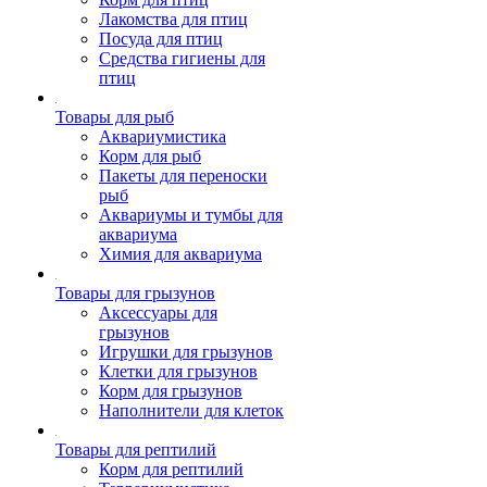
Лакомства для птиц
Посуда для птиц
Средства гигиены для
птиц
Товары для рыб
Аквариумистика
Корм для рыб
Пакеты для переноски
рыб
Аквариумы и тумбы для
аквариума
Химия для аквариума
Товары для грызунов
Аксессуары для
грызунов
Игрушки для грызунов
Клетки для грызунов
Корм для грызунов
Наполнители для клеток
Товары для рептилий
Корм для рептилий