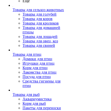
Ещё
Товары для сельхоз животных
Товары для голубей
Товары для коров
Товары для кроликов
Товары для домашней
птицы
Товары для лошадей
Товары для овец, коз
Товары для свиней
Товары для птиц
Домики для птиц
Игрушки для птиц
Корм для птиц
Лакомства для птиц
Посуда для птиц
Средства гигиены для
птиц
Товары для рыб
Аквариумистика
Корм для рыб
Пакеты для переноски