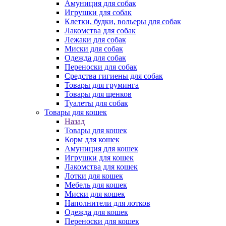
Амуниция для собак
Игрушки для собак
Клетки, будки, вольеры для собак
Лакомства для собак
Лежаки для собак
Миски для собак
Одежда для собак
Переноски для собак
Средства гигиены для собак
Товары для груминга
Товары для щенков
Туалеты для собак
Товары для кошек
Назад
Товары для кошек
Корм для кошек
Амуниция для кошек
Игрушки для кошек
Лакомства для кошек
Лотки для кошек
Мебель для кошек
Миски для кошек
Наполнители для лотков
Одежда для кошек
Переноски для кошек