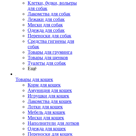
Клетки, будки, вольеры
для собак
Лакомства для собак
Лежаки для собак
Миски для собак
Одежда для собак
Переноски для собак
Средства гигиены для
собак
Товары для груминга
Товары для щенков
Туалеты для собак
Ещё
Товары для кошек
Корм для кошек
Амуниция для кошек
Игрушки для кошек
Лакомства для кошек
Лотки для кошек
Мебель для кошек
Миски для кошек
Наполнители для лотков
Одежда для кошек
Переноски для кошек