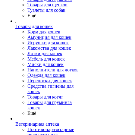
Товары для щенков
Туалеты для собак
Ещё
Товары для кошек
Корм для кошек
Амуниция для кошек
Игрушки для кошек
Лакомства для кошек
Лотки для кошек
Мебель для кошек
Миски для кошек
Наполнители для лотков
Одежда для кошек
Переноски для кошек
Средства гигиены для
кошек
Товары для котят
Товары для груминга
кошек
Ещё
Ветеринарная аптека
Противопаразитарные
препараты для