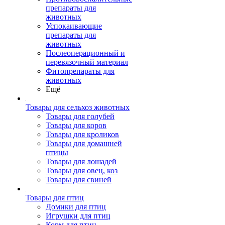
препараты для
животных
Успокаивающие
препараты для
животных
Послеоперационный и
перевязочный материал
Фитопрепараты для
животных
Ещё
Товары для сельхоз животных
Товары для голубей
Товары для коров
Товары для кроликов
Товары для домашней
птицы
Товары для лошадей
Товары для овец, коз
Товары для свиней
Товары для птиц
Домики для птиц
Игрушки для птиц
Корм для птиц