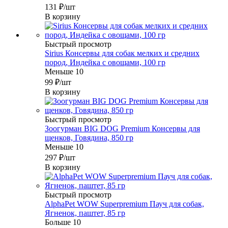
131
₽
/шт
В корзину
Быстрый просмотр
Sirius Консервы для собак мелких и средних
пород, Индейка с овощами, 100 гр
Меньше 10
99
₽
/шт
В корзину
Быстрый просмотр
Зоогурман BIG DOG Premium Консервы для
щенков, Говядина, 850 гр
Меньше 10
297
₽
/шт
В корзину
Быстрый просмотр
AlphaPet WOW Superpremium Пауч для собак,
Ягненок, паштет, 85 гр
Больше 10