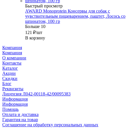
Быстрый просмотр
AWARD Monoprotein Консервы для собак с
чувствительным пищеварением, паштет, Лосось со
шпинатом, 100 гр
Больше 10
121
₽
/шт
В корзину
Компания
Компания
О компании
Контакты
Каталог
Акции
Скидки
Блог
Реквизиты
Лицензия Л042-00118-42/00095383
Информация
Информация
Помощь
Оплата и доставка
Гарантия на товар
Соглашение на обработку персональных данных