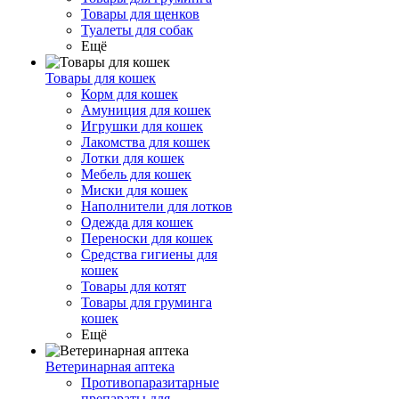
Товары для щенков
Туалеты для собак
Ещё
Товары для кошек
Корм для кошек
Амуниция для кошек
Игрушки для кошек
Лакомства для кошек
Лотки для кошек
Мебель для кошек
Миски для кошек
Наполнители для лотков
Одежда для кошек
Переноски для кошек
Средства гигиены для
кошек
Товары для котят
Товары для груминга
кошек
Ещё
Ветеринарная аптека
Противопаразитарные
препараты для