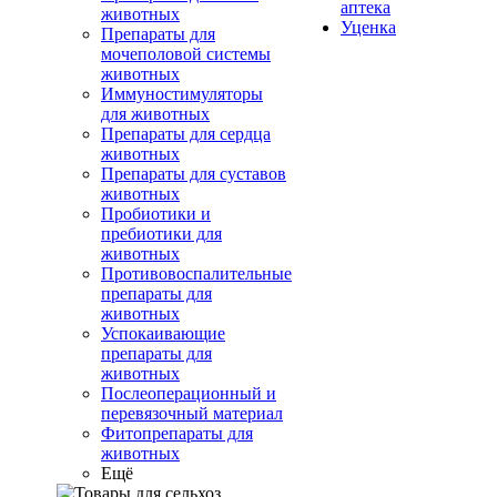
аптека
животных
Уценка
Препараты для
мочеполовой системы
животных
Иммуностимуляторы
для животных
Препараты для сердца
животных
Препараты для суставов
животных
Пробиотики и
пребиотики для
животных
Противовоспалительные
препараты для
животных
Успокаивающие
препараты для
животных
Послеоперационный и
перевязочный материал
Фитопрепараты для
животных
Ещё