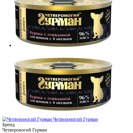
Четвероногий Гурман
Бренд
Четвероногий Гурман