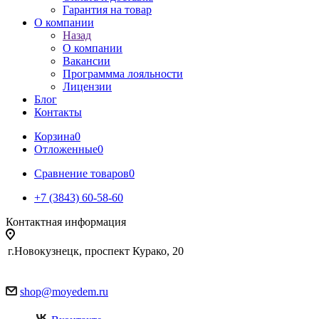
Гарантия на товар
О компании
Назад
О компании
Вакансии
Программма лояльности
Лицензии
Блог
Контакты
Корзина
0
Отложенные
0
Сравнение товаров
0
+7 (3843) 60-58-60
Контактная информация
г.Новокузнецк, проспект Курако, 20
shop@moyedem.ru