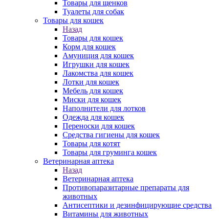
Товары для щенков
Туалеты для собак
Товары для кошек
Назад
Товары для кошек
Корм для кошек
Амуниция для кошек
Игрушки для кошек
Лакомства для кошек
Лотки для кошек
Мебель для кошек
Миски для кошек
Наполнители для лотков
Одежда для кошек
Переноски для кошек
Средства гигиены для кошек
Товары для котят
Товары для груминга кошек
Ветеринарная аптека
Назад
Ветеринарная аптека
Противопаразитарные препараты для
животных
Антисептики и дезинфицирующие средства
Витамины для животных