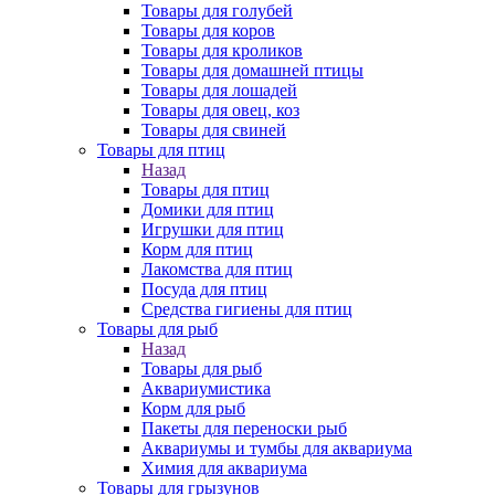
Товары для голубей
Товары для коров
Товары для кроликов
Товары для домашней птицы
Товары для лошадей
Товары для овец, коз
Товары для свиней
Товары для птиц
Назад
Товары для птиц
Домики для птиц
Игрушки для птиц
Корм для птиц
Лакомства для птиц
Посуда для птиц
Средства гигиены для птиц
Товары для рыб
Назад
Товары для рыб
Аквариумистика
Корм для рыб
Пакеты для переноски рыб
Аквариумы и тумбы для аквариума
Химия для аквариума
Товары для грызунов