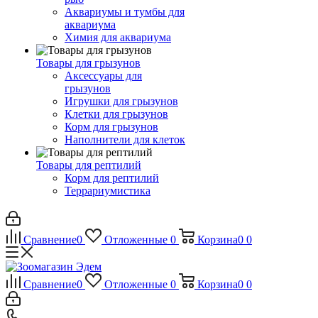
Аквариумы и тумбы для
аквариума
Химия для аквариума
Товары для грызунов
Аксессуары для
грызунов
Игрушки для грызунов
Клетки для грызунов
Корм для грызунов
Наполнители для клеток
Товары для рептилий
Корм для рептилий
Террариумистика
Сравнение
0
Отложенные
0
Корзина
0
0
Сравнение
0
Отложенные
0
Корзина
0
0