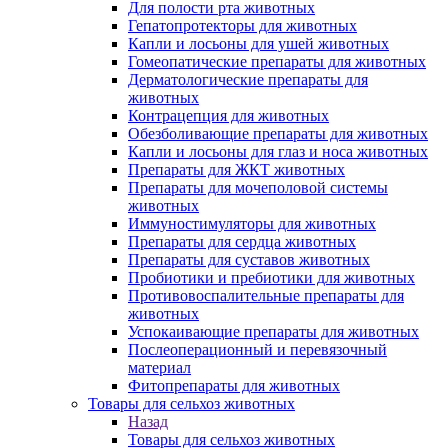
Для полости рта животных
Гепатопротекторы для животных
Капли и лосьоны для ушей животных
Гомеопатические препараты для животных
Дерматологические препараты для
животных
Контрацепция для животных
Обезболивающие препараты для животных
Капли и лосьоны для глаз и носа животных
Препараты для ЖКТ животных
Препараты для мочеполовой системы
животных
Иммуностимуляторы для животных
Препараты для сердца животных
Препараты для суставов животных
Пробиотики и пребиотики для животных
Противовоспалительные препараты для
животных
Успокаивающие препараты для животных
Послеоперационный и перевязочный
материал
Фитопрепараты для животных
Товары для сельхоз животных
Назад
Товары для сельхоз животных