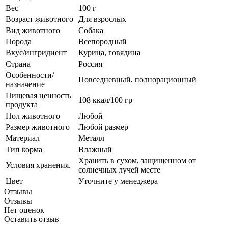
Вес
100 г
Возраст животного
Для взрослых
Вид животного
Собака
Порода
Всепородный
Вкус/ингридиент
Курица, говядина
Страна
Россия
Особенности/
Повседневный, полнорационный
назначение
Пищевая ценность
108 ккал/100 гр
продукта
Пол животного
Любой
Размер животного
Любой размер
Материал
Металл
Тип корма
Влажный
Хранить в сухом, защищенном от
Условия хранения.
солнечных лучей месте
Цвет
Уточните у менеджера
Отзывы
Отзывы
Нет оценок
Оставить отзыв