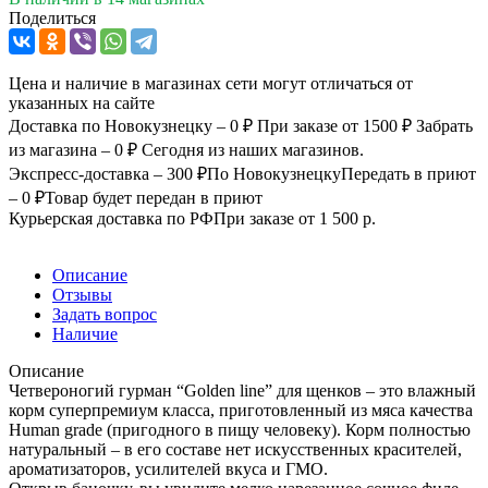
Поделиться
Цена и наличие в магазинах сети могут отличаться от
указанных на сайте
Доставка по Новокузнецку – 0 ₽
При заказе от 1500 ₽
Забрать
из магазина – 0 ₽
Сегодня из наших магазинов.
Экспресс-доставка – 300 ₽
По Новокузнецку
Передать в приют
– 0 ₽
Товар будет передан в приют
Курьерская доставка по РФ
При заказе от 1 500 р.
Описание
Отзывы
Задать вопрос
Наличие
Описание
Четвероногий гурман “Golden line” для щенков – это влажный
корм суперпремиум класса, приготовленный из мяса качества
Human grade (пригодного в пищу человеку). Корм полностью
натуральный – в его составе нет искусственных красителей,
ароматизаторов, усилителей вкуса и ГМО.