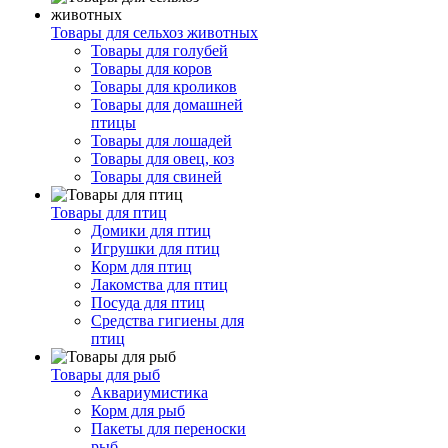
Товары для сельхоз животных
Товары для голубей
Товары для коров
Товары для кроликов
Товары для домашней
птицы
Товары для лошадей
Товары для овец, коз
Товары для свиней
Товары для птиц
Домики для птиц
Игрушки для птиц
Корм для птиц
Лакомства для птиц
Посуда для птиц
Средства гигиены для
птиц
Товары для рыб
Аквариумистика
Корм для рыб
Пакеты для переноски
рыб