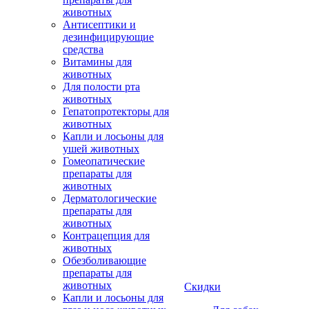
животных
Антисептики и
дезинфицирующие
средства
Витамины для
животных
Для полости рта
животных
Гепатопротекторы для
животных
Капли и лосьоны для
ушей животных
Гомеопатические
препараты для
животных
Дерматологические
препараты для
животных
Контрацепция для
животных
Обезболивающие
препараты для
животных
Скидки
Капли и лосьоны для