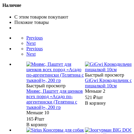
Наличие
С этим товаром покупают
Похожие товары
Previous
Next
Previous
Next
Быстрый просмотр
GiGwi Крокодильчик с
Быстрый просмотр
пищалкой 10см
Мнямс, Паштет для щенков
Меньше 2
всех пород «Асадо по-
521
₽
/шт
аргентински (Телятина с
В корзину
тыквой)», 200 гр
Меньше 10
165
₽
/шт
В корзину