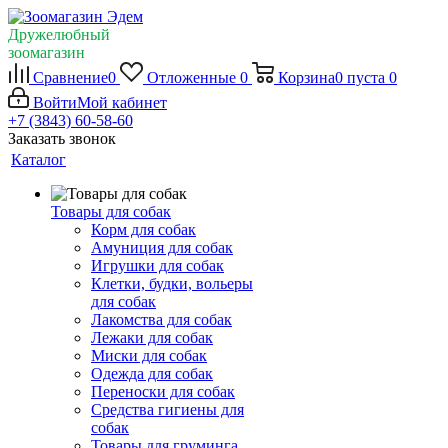
Дружелюбный
зоомагазин
Сравнение
0
Отложенные
0
Корзина
0
пуста
0
Войти
Мой кабинет
+7 (3843) 60-58-60
Заказать звонок
Каталог
Товары для собак
Корм для собак
Амуниция для собак
Игрушки для собак
Клетки, будки, вольеры
для собак
Лакомства для собак
Лежаки для собак
Миски для собак
Одежда для собак
Переноски для собак
Средства гигиены для
собак
Товары для груминга