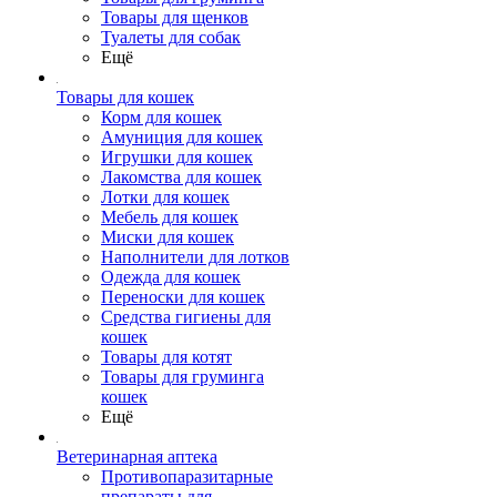
Товары для щенков
Туалеты для собак
Ещё
Товары для кошек
Корм для кошек
Амуниция для кошек
Игрушки для кошек
Лакомства для кошек
Лотки для кошек
Мебель для кошек
Миски для кошек
Наполнители для лотков
Одежда для кошек
Переноски для кошек
Средства гигиены для
кошек
Товары для котят
Товары для груминга
кошек
Ещё
Ветеринарная аптека
Противопаразитарные
препараты для