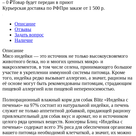
– 0 ₽
Товар будет передан в приют
Курьерская доставка по РФ
При заказе от 1 500 р.
Описание
Отзывы
Задать вопрос
Наличие
Описание
Мясо индейки — это источник не только высокоусвояемого
животного белка, но и многих ценных микро- и
макроэлементов, в том числе селена, принимающего большое
участие в укреплении иммунной системы питомца. Кроме
того, индейка редко вызывает аллергию, а значит, рационы на
её основе могут быть рекомендованы питомцам, страдающим
пищевой аллергией или пищевой непереносимостью.
Полнорационный влажный корм для собак Blitz «Индейка с
печенью» на 97% состоит из натуральной индейки, а печень
служит не только аппетитной добавкой, придающей рациону
привлекательный для собак вкус и аромат, но и источником
целого ряда ценных веществ. Консервы Блиц «Индейка с
печенью» содержат всего 3% риса для обеспечения организма
вашего питомца необходимой клетчаткой, а значит, их можно