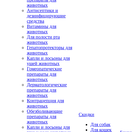
животных
Антисептики и
дезинфицирующие
средства
Витамины для
животных
Для полости рта
животных
Гепатопротекторы для
животных
Капли и лосьоны для
ушей животных
Гомеопатические
препараты для
животных
Дерматологические
препараты для
животных
Контрацепция для
животных
Обезболивающие
Скидки
препараты для
животных
Для собак
Капли и лосьоны для
Для кошек