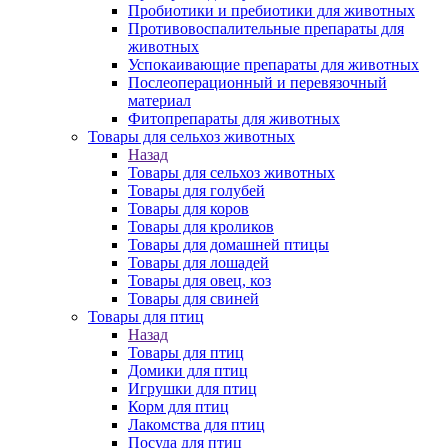
Пробиотики и пребиотики для животных
Противовоспалительные препараты для
животных
Успокаивающие препараты для животных
Послеоперационный и перевязочный
материал
Фитопрепараты для животных
Товары для сельхоз животных
Назад
Товары для сельхоз животных
Товары для голубей
Товары для коров
Товары для кроликов
Товары для домашней птицы
Товары для лошадей
Товары для овец, коз
Товары для свиней
Товары для птиц
Назад
Товары для птиц
Домики для птиц
Игрушки для птиц
Корм для птиц
Лакомства для птиц
Посуда для птиц