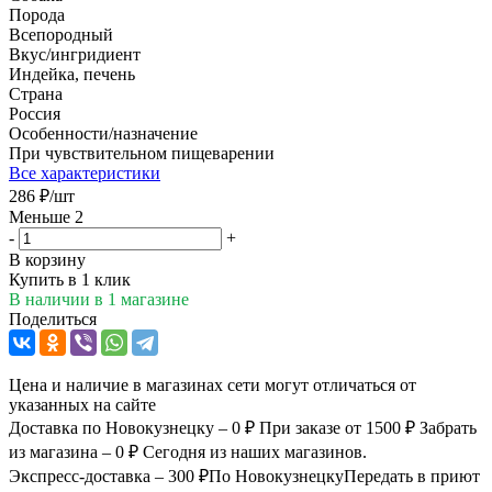
Порода
Всепородный
Вкус/ингридиент
Индейка, печень
Страна
Россия
Особенности/назначение
При чувствительном пищеварении
Все характеристики
286
₽
/шт
Меньше 2
-
+
В корзину
Купить в 1 клик
В наличии
в 1 магазине
Поделиться
Цена и наличие в магазинах сети могут отличаться от
указанных на сайте
Доставка по Новокузнецку – 0 ₽
При заказе от 1500 ₽
Забрать
из магазина – 0 ₽
Сегодня из наших магазинов.
Экспресс-доставка – 300 ₽
По Новокузнецку
Передать в приют