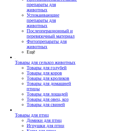
препараты для
животных
Успокаивающие
препараты для
животных
Послеоперационный и
перевязочный материал
Фитопрепараты для
животных
Ещё
Товары для сельхоз животных
Товары для голубей
Товары для коров
Товары для кроликов
Товары для домашней
птицы
Товары для лошадей
Товары для овец, коз
Товары для свиней
Товары для птиц
Домики для птиц
Игрушки для птиц
Корм для птиц