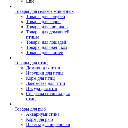
Ещё
Товары для сельхоз животных
Товары для голубей
Товары для коров
Товары для кроликов
Товары для домашней
птицы
Товары для лошадей
Товары для овец, коз
Товары для свиней
Товары для птиц
Домики для птиц
Игрушки для птиц
Корм для птиц
Лакомства для птиц
Посуда для птиц
Средства гигиены для
птиц
Товары для рыб
Аквариумистика
Корм для рыб
Пакеты для переноски