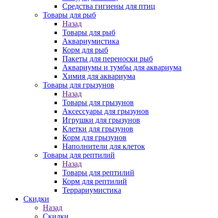
Средства гигиены для птиц
Товары для рыб
Назад
Товары для рыб
Аквариумистика
Корм для рыб
Пакеты для переноски рыб
Аквариумы и тумбы для аквариума
Химия для аквариума
Товары для грызунов
Назад
Товары для грызунов
Аксессуары для грызунов
Игрушки для грызунов
Клетки для грызунов
Корм для грызунов
Наполнители для клеток
Товары для рептилий
Назад
Товары для рептилий
Корм для рептилий
Террариумистика
Скидки
Назад
Скидки