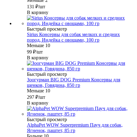
Меньше 2
131
₽
/шт
В корзину
Быстрый просмотр
Sirius Консервы для собак мелких и средних
пород, Индейка с овощами, 100 гр
Меньше 10
99
₽
/шт
В корзину
Быстрый просмотр
Зоогурман BIG DOG Premium Консервы для
щенков, Говядина, 850 гр
Меньше 10
297
₽
/шт
В корзину
Быстрый просмотр
AlphaPet WOW Superpremium Пауч для собак,
Ягненок, паштет, 85 гр
Больше 10