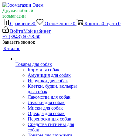
Дружелюбный
зоомагазин
Сравнение
0
Отложенные
0
Корзина
0
пуста
0
Войти
Мой кабинет
+7 (3843) 60-58-60
Заказать звонок
Каталог
Товары для собак
Корм для собак
Амуниция для собак
Игрушки для собак
Клетки, будки, вольеры
для собак
Лакомства для собак
Лежаки для собак
Миски для собак
Одежда для собак
Переноски для собак
Средства гигиены для
собак
Товары для груминга