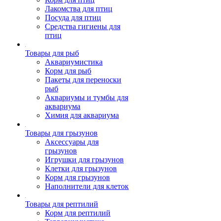
Лакомства для птиц
Посуда для птиц
Средства гигиены для
птиц
Товары для рыб
Аквариумистика
Корм для рыб
Пакеты для переноски
рыб
Аквариумы и тумбы для
аквариума
Химия для аквариума
Товары для грызунов
Аксессуары для
грызунов
Игрушки для грызунов
Клетки для грызунов
Корм для грызунов
Наполнители для клеток
Товары для рептилий
Корм для рептилий