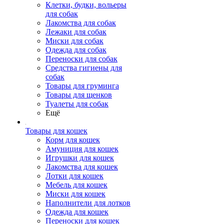
Клетки, будки, вольеры
для собак
Лакомства для собак
Лежаки для собак
Миски для собак
Одежда для собак
Переноски для собак
Средства гигиены для
собак
Товары для груминга
Товары для щенков
Туалеты для собак
Ещё
Товары для кошек
Корм для кошек
Амуниция для кошек
Игрушки для кошек
Лакомства для кошек
Лотки для кошек
Мебель для кошек
Миски для кошек
Наполнители для лотков
Одежда для кошек
Переноски для кошек