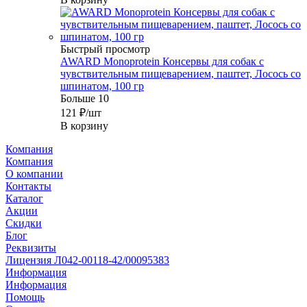
Быстрый просмотр
AWARD Monoprotein Консервы для собак с
чувствительным пищеварением, паштет, Лосось со
шпинатом, 100 гр
Больше 10
121
₽
/шт
В корзину
Компания
Компания
О компании
Контакты
Каталог
Акции
Скидки
Блог
Реквизиты
Лицензия Л042-00118-42/00095383
Информация
Информация
Помощь