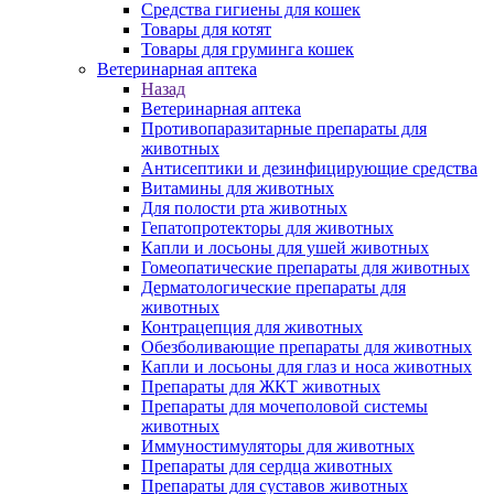
Средства гигиены для кошек
Товары для котят
Товары для груминга кошек
Ветеринарная аптека
Назад
Ветеринарная аптека
Противопаразитарные препараты для
животных
Антисептики и дезинфицирующие средства
Витамины для животных
Для полости рта животных
Гепатопротекторы для животных
Капли и лосьоны для ушей животных
Гомеопатические препараты для животных
Дерматологические препараты для
животных
Контрацепция для животных
Обезболивающие препараты для животных
Капли и лосьоны для глаз и носа животных
Препараты для ЖКТ животных
Препараты для мочеполовой системы
животных
Иммуностимуляторы для животных
Препараты для сердца животных
Препараты для суставов животных