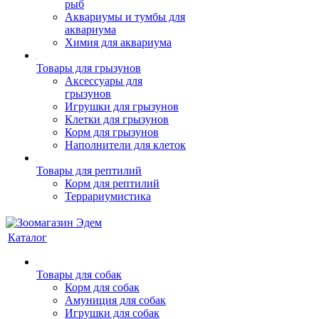
рыб
Аквариумы и тумбы для
аквариума
Химия для аквариума
Товары для грызунов
Аксессуары для
грызунов
Игрушки для грызунов
Клетки для грызунов
Корм для грызунов
Наполнители для клеток
Товары для рептилий
Корм для рептилий
Террариумистика
Каталог
Товары для собак
Корм для собак
Амуниция для собак
Игрушки для собак