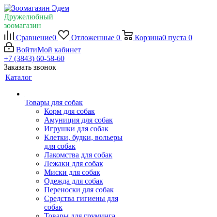
Дружелюбный
зоомагазин
Сравнение
0
Отложенные
0
Корзина
0
пуста
0
Войти
Мой кабинет
+7 (3843) 60-58-60
Заказать звонок
Каталог
Товары для собак
Корм для собак
Амуниция для собак
Игрушки для собак
Клетки, будки, вольеры
для собак
Лакомства для собак
Лежаки для собак
Миски для собак
Одежда для собак
Переноски для собак
Средства гигиены для
собак
Товары для груминга