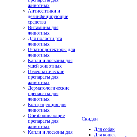
животных
Антисептики и
дезинфицирующие
средства
Витамины для
животных
Для полости рта
животных
Гепатопротекторы для
животных
Капли и лосьоны для
ушей животных
Гомеопатические
препараты для
животных
Дерматологические
препараты для
животных
Контрацепция для
животных
Обезболивающие
Скидки
препараты для
животных
Для собак
Капли и лосьоны для
Для кошек