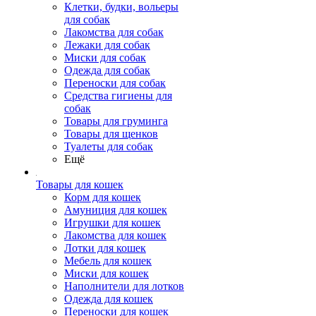
Клетки, будки, вольеры
для собак
Лакомства для собак
Лежаки для собак
Миски для собак
Одежда для собак
Переноски для собак
Средства гигиены для
собак
Товары для груминга
Товары для щенков
Туалеты для собак
Ещё
Товары для кошек
Корм для кошек
Амуниция для кошек
Игрушки для кошек
Лакомства для кошек
Лотки для кошек
Мебель для кошек
Миски для кошек
Наполнители для лотков
Одежда для кошек
Переноски для кошек