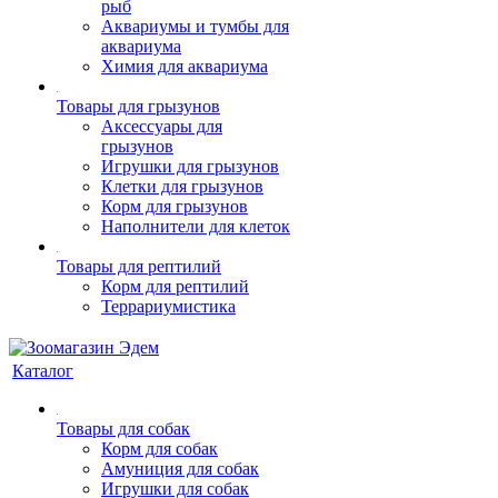
рыб
Аквариумы и тумбы для
аквариума
Химия для аквариума
Товары для грызунов
Аксессуары для
грызунов
Игрушки для грызунов
Клетки для грызунов
Корм для грызунов
Наполнители для клеток
Товары для рептилий
Корм для рептилий
Террариумистика
Каталог
Товары для собак
Корм для собак
Амуниция для собак
Игрушки для собак