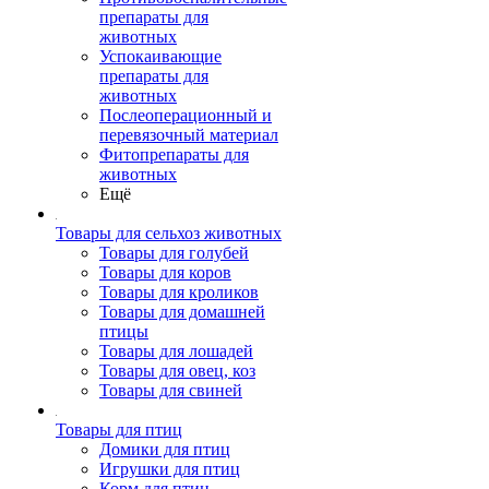
препараты для
животных
Успокаивающие
препараты для
животных
Послеоперационный и
перевязочный материал
Фитопрепараты для
животных
Ещё
Товары для сельхоз животных
Товары для голубей
Товары для коров
Товары для кроликов
Товары для домашней
птицы
Товары для лошадей
Товары для овец, коз
Товары для свиней
Товары для птиц
Домики для птиц
Игрушки для птиц
Корм для птиц