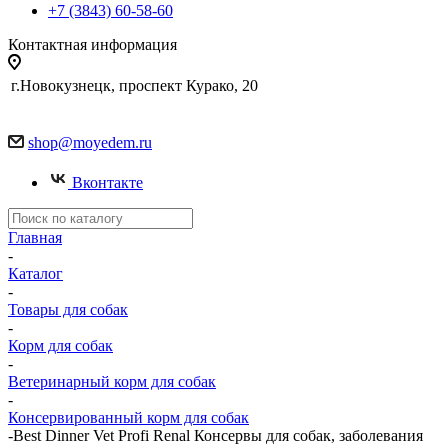
+7 (3843) 60-58-60
Контактная информация
г.Новокузнецк, проспект Курако, 20
shop@moyedem.ru
Вконтакте
Главная
-
Каталог
-
Товары для собак
-
Корм для собак
-
Ветеринарный корм для собак
-
Консервированный корм для собак
-
Best Dinner Vet Profi Renal Консервы для собак, заболевания