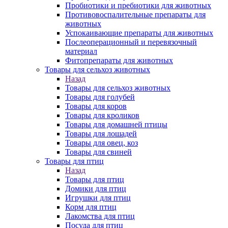
Пробиотики и пребиотики для животных
Противовоспалительные препараты для
животных
Успокаивающие препараты для животных
Послеоперационный и перевязочный
материал
Фитопрепараты для животных
Товары для сельхоз животных
Назад
Товары для сельхоз животных
Товары для голубей
Товары для коров
Товары для кроликов
Товары для домашней птицы
Товары для лошадей
Товары для овец, коз
Товары для свиней
Товары для птиц
Назад
Товары для птиц
Домики для птиц
Игрушки для птиц
Корм для птиц
Лакомства для птиц
Посуда для птиц