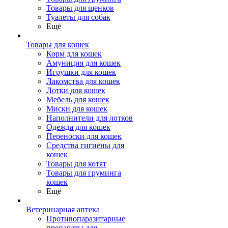
Товары для щенков
Туалеты для собак
Ещё
Товары для кошек
Корм для кошек
Амуниция для кошек
Игрушки для кошек
Лакомства для кошек
Лотки для кошек
Мебель для кошек
Миски для кошек
Наполнители для лотков
Одежда для кошек
Переноски для кошек
Средства гигиены для
кошек
Товары для котят
Товары для груминга
кошек
Ещё
Ветеринарная аптека
Противопаразитарные
препараты для