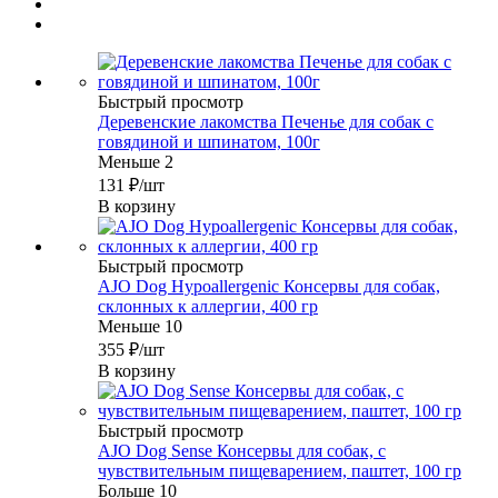
Быстрый просмотр
Деревенские лакомства Печенье для собак с
говядиной и шпинатом, 100г
Меньше 2
131
₽
/шт
В корзину
Быстрый просмотр
AJO Dog Hypoallergenic Консервы для собак,
склонных к аллергии, 400 гр
Меньше 10
355
₽
/шт
В корзину
Быстрый просмотр
AJO Dog Sense Консервы для собак, с
чувствительным пищеварением, паштет, 100 гр
Больше 10