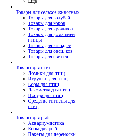
Ещё
Товары для сельхоз животных
Товары для голубей
Товары для коров
Товары для кроликов
Товары для домашней
птицы
Товары для лошадей
Товары для овец, коз
Товары для свиней
Товары для птиц
Домики для птиц
Игрушки для птиц
Корм для птиц
Лакомства для птиц
Посуда для птиц
Средства гигиены для
птиц
Товары для рыб
Аквариумистика
Корм для рыб
Пакеты для переноски