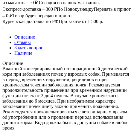
из магазина – 0 ₽
Сегодня из наших магазинов.
Экспресс-доставка – 300 ₽
По Новокузнецку
Передать в приют
– 0 ₽
Товар будет передан в приют
Курьерская доставка по РФ
При заказе от 1 500 р.
Описание
Отзывы
Задать вопрос
Наличие
Описание
Влажный консервированный полнорационный диетический
корм при заболеваниях почек у взрослых собак. Применяется
в период временных нарушений, рецидивов и при
хроническом течении заболевания почек. Рекомендуемая
продолжительность применения при временном нарушении
функции почек от 2 до 4 недель. В случае хронического
заболевания до 6 месяцев. При необратимом характере
заболевания почек диету можно применять пожизненно.
Рекомендуется проконсльтироваться с ветеринарным врачом
об употреблении или о продлении периода использования
данного корма. Вода должна быть в доступна собаке в любое
время.