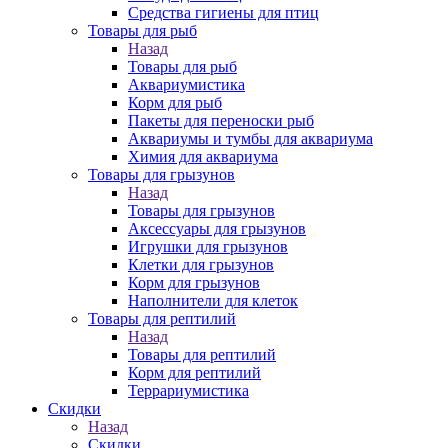
Средства гигиены для птиц
Товары для рыб
Назад
Товары для рыб
Аквариумистика
Корм для рыб
Пакеты для переноски рыб
Аквариумы и тумбы для аквариума
Химия для аквариума
Товары для грызунов
Назад
Товары для грызунов
Аксессуары для грызунов
Игрушки для грызунов
Клетки для грызунов
Корм для грызунов
Наполнители для клеток
Товары для рептилий
Назад
Товары для рептилий
Корм для рептилий
Террариумистика
Скидки
Назад
Скидки