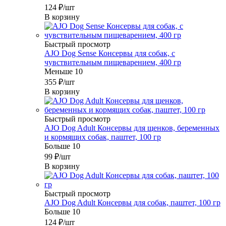
124
₽
/шт
В корзину
Быстрый просмотр
AJO Dog Sense Консервы для собак, с
чувствительным пищеварением, 400 гр
Меньше 10
355
₽
/шт
В корзину
Быстрый просмотр
AJO Dog Adult Консервы для щенков, беременных
и кормящих собак, паштет, 100 гр
Больше 10
99
₽
/шт
В корзину
Быстрый просмотр
AJO Dog Adult Консервы для собак, паштет, 100 гр
Больше 10
124
₽
/шт