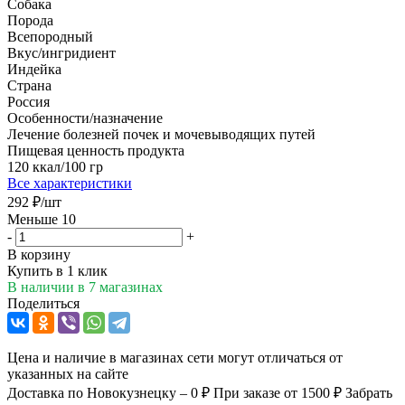
Собака
Порода
Всепородный
Вкус/ингридиент
Индейка
Страна
Россия
Особенности/назначение
Лечение болезней почек и мочевыводящих путей
Пищевая ценность продукта
120 ккал/100 гр
Все характеристики
292
₽
/шт
Меньше 10
-
+
В корзину
Купить в 1 клик
В наличии
в 7 магазинах
Поделиться
Цена и наличие в магазинах сети могут отличаться от
указанных на сайте
Доставка по Новокузнецку – 0 ₽
При заказе от 1500 ₽
Забрать