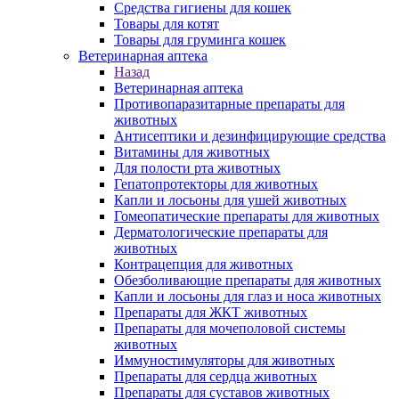
Средства гигиены для кошек
Товары для котят
Товары для груминга кошек
Ветеринарная аптека
Назад
Ветеринарная аптека
Противопаразитарные препараты для
животных
Антисептики и дезинфицирующие средства
Витамины для животных
Для полости рта животных
Гепатопротекторы для животных
Капли и лосьоны для ушей животных
Гомеопатические препараты для животных
Дерматологические препараты для
животных
Контрацепция для животных
Обезболивающие препараты для животных
Капли и лосьоны для глаз и носа животных
Препараты для ЖКТ животных
Препараты для мочеполовой системы
животных
Иммуностимуляторы для животных
Препараты для сердца животных
Препараты для суставов животных