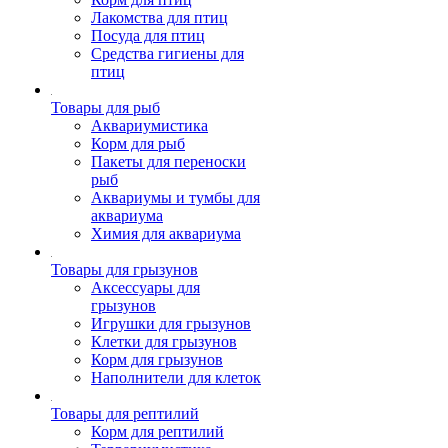
Лакомства для птиц
Посуда для птиц
Средства гигиены для
птиц
Товары для рыб
Аквариумистика
Корм для рыб
Пакеты для переноски
рыб
Аквариумы и тумбы для
аквариума
Химия для аквариума
Товары для грызунов
Аксессуары для
грызунов
Игрушки для грызунов
Клетки для грызунов
Корм для грызунов
Наполнители для клеток
Товары для рептилий
Корм для рептилий