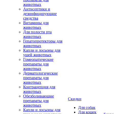
животных
Антисептики и
дезинфицирующие
средства
Витамины для
животных
Для полости рта
животных
Гепатопротекторы для
животных
Капли и лосьоны для
ушей животных
Гомеопатические
препараты для
животных
Дерматологические
препараты для
животных
Контрацепция для
животных
Обезболивающие
Скидки
препараты для
животных
Для собак
Капли и лосьоны для
Для кошек