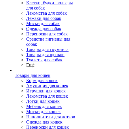
Клетки, будки, вольеры
для собак
Лакомства для собак
Лежаки для собак
Миски для собак
Одежда для собак
Переноски для собак
Средства гигиены для
собак
Товары для груминга
Товары для щенков
Туалеты для собак
Ещё
Товары для кошек
Корм для кошек
Амуниция для кошек
Игрушки для кошек
Лакомства для кошек
Лотки для кошек
Мебель для кошек
Миски для кошек
Наполнители для лотков
Одежда для кошек
Переноски для кошек