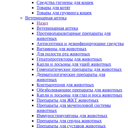
Средства гигиены для кошек
Товары для котят
Товары для груминга кошек
Ветеринарная аптека
Назад
Ветеринарная аптека
Противопаразитарные препараты для
животных
Антисептики и дезинфицирующие средства
Витамины для животных
Для полости рта животных
Гепатопротекторы для животных
Капли и лосьоны для ушей животных
Гомеопатические препараты для животных
Дерматологические препараты для
животных
Контрацепция для животных
Обезболивающие препараты для животных
Капли и лосьоны для глаз и носа животных
Препараты для ЖКТ животных
Препараты для мочеполовой системы
животных
Иммуностимуляторы для животных
Препараты для сердца животных
Препараты для суставов животных