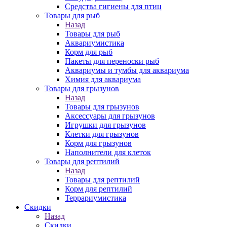
Средства гигиены для птиц
Товары для рыб
Назад
Товары для рыб
Аквариумистика
Корм для рыб
Пакеты для переноски рыб
Аквариумы и тумбы для аквариума
Химия для аквариума
Товары для грызунов
Назад
Товары для грызунов
Аксессуары для грызунов
Игрушки для грызунов
Клетки для грызунов
Корм для грызунов
Наполнители для клеток
Товары для рептилий
Назад
Товары для рептилий
Корм для рептилий
Террариумистика
Скидки
Назад
Скидки