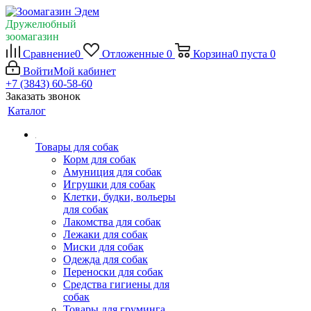
Дружелюбный
зоомагазин
Сравнение
0
Отложенные
0
Корзина
0
пуста
0
Войти
Мой кабинет
+7 (3843) 60-58-60
Заказать звонок
Каталог
Товары для собак
Корм для собак
Амуниция для собак
Игрушки для собак
Клетки, будки, вольеры
для собак
Лакомства для собак
Лежаки для собак
Миски для собак
Одежда для собак
Переноски для собак
Средства гигиены для
собак
Товары для груминга