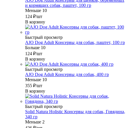
AJO Dog Adult Консервы для щенков, беременных
и кормящих собак, паштет, 100 гр
Меньше 10
124
₽
/шт
В корзину
Быстрый просмотр
AJO Dog Adult Консервы для собак, паштет, 100 гр
Больше 10
124
₽
/шт
В корзину
Быстрый просмотр
AJO Dog Adult Консервы для собак, 400 гр
Меньше 10
355
₽
/шт
В корзину
Быстрый просмотр
Solid Natura Holistic Консервы для собак, Говядина,
340 гр
Меньше 2
426
₽
/шт