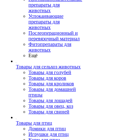
препараты для
животных
Успокаивающие
препараты для
животных
Послеоперационный и
перевязочный материал
Фитопрепараты для
животных
Ещё
Товары для сельхоз животных
Товары для голубей
Товары для коров
Товары для кроликов
Товары для домашней
птицы
Товары для лошадей
Товары для овец, коз
Товары для свиней
Товары для птиц
Домики для птиц
Игрушки для птиц
Корм для птиц