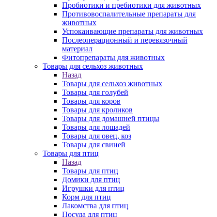
Пробиотики и пребиотики для животных
Противовоспалительные препараты для
животных
Успокаивающие препараты для животных
Послеоперационный и перевязочный
материал
Фитопрепараты для животных
Товары для сельхоз животных
Назад
Товары для сельхоз животных
Товары для голубей
Товары для коров
Товары для кроликов
Товары для домашней птицы
Товары для лошадей
Товары для овец, коз
Товары для свиней
Товары для птиц
Назад
Товары для птиц
Домики для птиц
Игрушки для птиц
Корм для птиц
Лакомства для птиц
Посуда для птиц