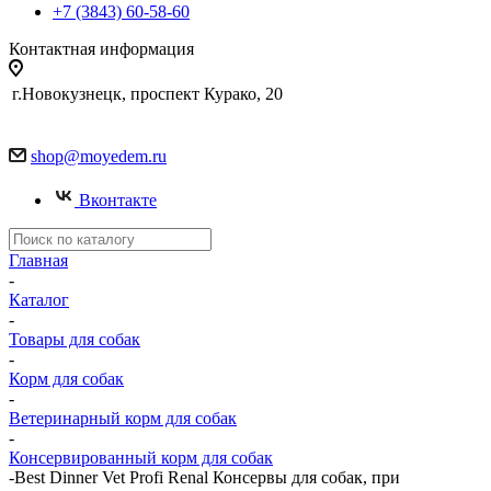
+7 (3843) 60-58-60
Контактная информация
г.Новокузнецк, проспект Курако, 20
shop@moyedem.ru
Вконтакте
Главная
-
Каталог
-
Товары для собак
-
Корм для собак
-
Ветеринарный корм для собак
-
Консервированный корм для собак
-
Best Dinner Vet Profi Renal Консервы для собак, при