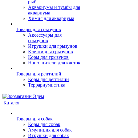
рыб
Аквариумы и тумбы для
аквариума
Химия для аквариума
Товары для грызунов
Аксессуары для
грызунов
Игрушки для грызунов
Клетки для грызунов
Корм для грызунов
Наполнители для клеток
Товары для рептилий
Корм для рептилий
Террариумистика
Каталог
Товары для собак
Корм для собак
Амуниция для собак
Игрушки для собак