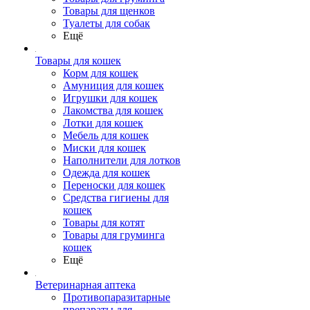
Товары для щенков
Туалеты для собак
Ещё
Товары для кошек
Корм для кошек
Амуниция для кошек
Игрушки для кошек
Лакомства для кошек
Лотки для кошек
Мебель для кошек
Миски для кошек
Наполнители для лотков
Одежда для кошек
Переноски для кошек
Средства гигиены для
кошек
Товары для котят
Товары для груминга
кошек
Ещё
Ветеринарная аптека
Противопаразитарные
препараты для