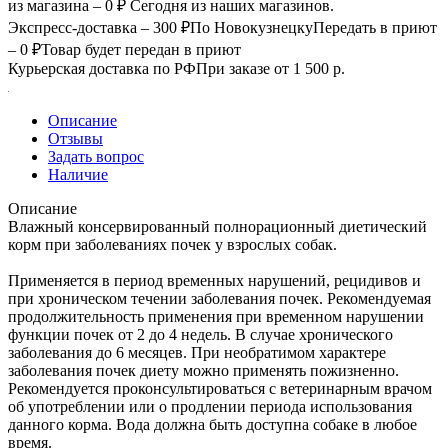
из магазина – 0 ₽
Сегодня из наших магазинов.
Экспресс-доставка – 300 ₽
По Новокузнецку
Передать в приют
– 0 ₽
Товар будет передан в приют
Курьерская доставка по РФ
При заказе от 1 500 р.
Описание
Отзывы
Задать вопрос
Наличие
Описание
Влажный консервированный полнорационный диетический
корм при заболеваниях почек у взрослых собак.
Применяется в период временных нарушений, рецидивов и
при хроническом течении заболевания почек. Рекомендуемая
продолжительность применения при временном нарушении
функции почек от 2 до 4 недель. В случае хронического
заболевания до 6 месяцев. При необратимом характере
заболевания почек диету можно применять пожизненно.
Рекомендуется проконсультироваться с ветеринарным врачом
об употреблении или о продлении периода использования
данного корма. Вода должна быть доступна собаке в любое
время.