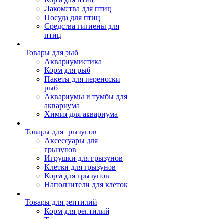
Лакомства для птиц
Посуда для птиц
Средства гигиены для
птиц
Товары для рыб
Аквариумистика
Корм для рыб
Пакеты для переноски
рыб
Аквариумы и тумбы для
аквариума
Химия для аквариума
Товары для грызунов
Аксессуары для
грызунов
Игрушки для грызунов
Клетки для грызунов
Корм для грызунов
Наполнители для клеток
Товары для рептилий
Корм для рептилий