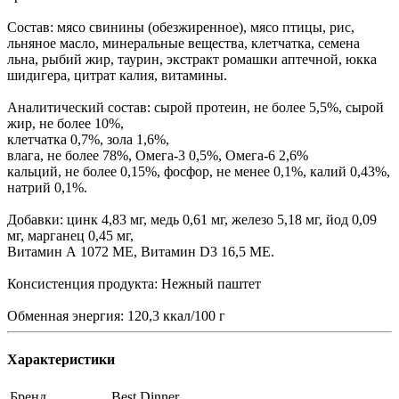
Состав: мясо свинины (обезжиренное), мясо птицы, рис,
льняное масло, минеральные вещества, клетчатка, семена
льна, рыбий жир, таурин, экстракт ромашки аптечной, юкка
шидигера, цитрат калия, витамины.
Аналитический состав: сырой протеин, не более 5,5%, сырой
жир, не более 10%,
клетчатка 0,7%, зола 1,6%,
влага, не более 78%, Омега-3 0,5%, Омега-6 2,6%
кальций, не более 0,15%, фосфор, не менее 0,1%, калий 0,43%,
натрий 0,1%.
Добавки: цинк 4,83 мг, медь 0,61 мг, железо 5,18 мг, йод 0,09
мг, марганец 0,45 мг,
Витамин А 1072 МЕ, Витамин D3 16,5 МЕ.
Консистенция продукта: Нежный паштет
Обменная энергия: 120,3 ккал/100 г
Характеристики
Бренд
Best Dinner