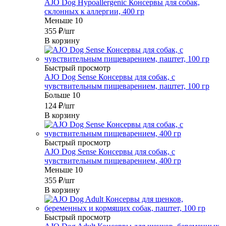
AJO Dog Hypoallergenic Консервы для собак,
склонных к аллергии, 400 гр
Меньше 10
355
₽
/шт
В корзину
Быстрый просмотр
AJO Dog Sense Консервы для собак, с
чувствительным пищеварением, паштет, 100 гр
Больше 10
124
₽
/шт
В корзину
Быстрый просмотр
AJO Dog Sense Консервы для собак, с
чувствительным пищеварением, 400 гр
Меньше 10
355
₽
/шт
В корзину
Быстрый просмотр