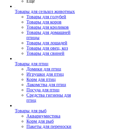
Ещё
Товары для сельхоз животных
Товары для голубей
Товары для коров
Товары для кроликов
Товары для домашней
птицы
Товары для лошадей
Товары для овец, коз
Товары для свиней
Товары для птиц
Домики для птиц
Игрушки для птиц
Корм для птиц
Лакомства для птиц
Посуда для птиц
Средства гигиены для
птиц
Товары для рыб
Аквариумистика
Корм для рыб
Пакеты для переноски