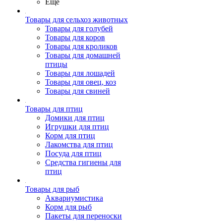
Ещё
Товары для сельхоз животных
Товары для голубей
Товары для коров
Товары для кроликов
Товары для домашней
птицы
Товары для лошадей
Товары для овец, коз
Товары для свиней
Товары для птиц
Домики для птиц
Игрушки для птиц
Корм для птиц
Лакомства для птиц
Посуда для птиц
Средства гигиены для
птиц
Товары для рыб
Аквариумистика
Корм для рыб
Пакеты для переноски