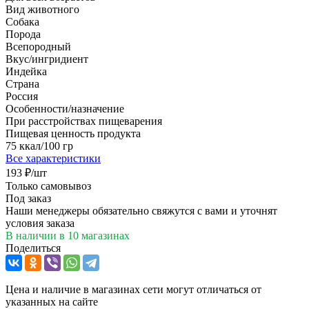
Вид животного
Собака
Порода
Всепородный
Вкус/ингридиент
Индейка
Страна
Россия
Особенности/назначение
При расстройствах пищеварения
Пищевая ценность продукта
75 ккал/100 гр
Все характеристики
193
₽
/шт
Только самовывоз
Под заказ
Наши менеджеры обязательно свяжутся с вами и уточнят
условия заказа
В наличии
в 10 магазинах
Поделиться
Цена и наличие в магазинах сети могут отличаться от
указанных на сайте