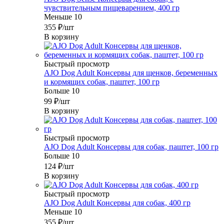
чувствительным пищеварением, 400 гр
Меньше 10
355
₽
/шт
В корзину
Быстрый просмотр
AJO Dog Adult Консервы для щенков, беременных
и кормящих собак, паштет, 100 гр
Больше 10
99
₽
/шт
В корзину
Быстрый просмотр
AJO Dog Adult Консервы для собак, паштет, 100 гр
Больше 10
124
₽
/шт
В корзину
Быстрый просмотр
AJO Dog Adult Консервы для собак, 400 гр
Меньше 10
355
₽
/шт