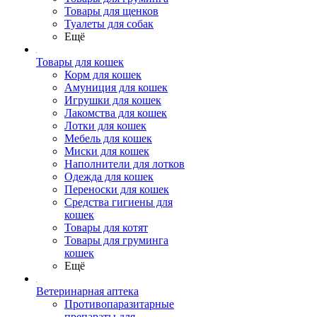
Товары для щенков
Туалеты для собак
Ещё
Товары для кошек
Корм для кошек
Амуниция для кошек
Игрушки для кошек
Лакомства для кошек
Лотки для кошек
Мебель для кошек
Миски для кошек
Наполнители для лотков
Одежда для кошек
Переноски для кошек
Средства гигиены для
кошек
Товары для котят
Товары для груминга
кошек
Ещё
Ветеринарная аптека
Противопаразитарные
препараты для