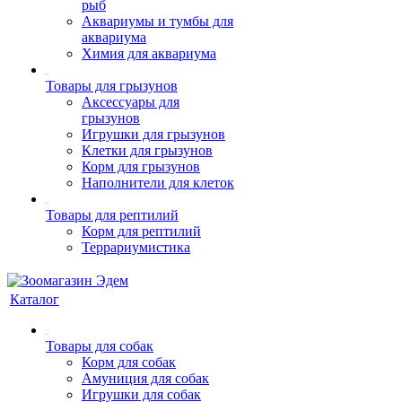
рыб
Аквариумы и тумбы для
аквариума
Химия для аквариума
Товары для грызунов
Аксессуары для
грызунов
Игрушки для грызунов
Клетки для грызунов
Корм для грызунов
Наполнители для клеток
Товары для рептилий
Корм для рептилий
Террариумистика
Каталог
Товары для собак
Корм для собак
Амуниция для собак
Игрушки для собак