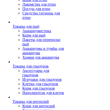
Лакомства для птиц
Посуда для птиц
Средства гигиены для
птиц
Товары для рыб
Аквариумистика
Корм для рыб
Пакеты для переноски
рыб
Аквариумы и тумбы для
аквариума
Химия для аквариума
Товары для грызунов
Аксессуары для
грызунов
Игрушки для грызунов
Клетки для грызунов
Корм для грызунов
Наполнители для клеток
Товары для рептилий
Корм для рептилий