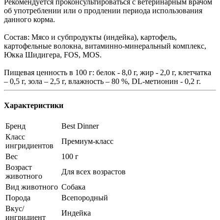
Рекомендуется проконсультироваться с ветеринарным врачом
об употреблении или о продлении периода использования
данного корма.
Состав: Мясо и субпродукты (индейка), картофель,
картофельные волокна, витаминно-минеральный комплекс,
Юкка Шидигера, FOS, MOS.
Пищевая ценность в 100 г: белок - 8,0 г, жир - 2,0 г, клетчатка
– 0,5 г, зола – 2,5 г, влажность – 80 %, DL-метионин - 0,2 г.
Характеристики
Бренд
Best Dinner
Класс
Премиум-класс
ингридиентов
Вес
100 г
Возраст
Для всех возрастов
животного
Вид животного
Собака
Порода
Всепородный
Вкус/
Индейка
ингридиент