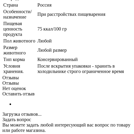
Страна
Россия
Особенности/
При расстройствах пищеварения
назначение
Пищевая
ценность
75 ккал/100 гр
продукта
Пол животного
Любой
Размер
Любой размер
животного
Тип корма
Консервированный
Условия
После вскрытия упаковки - хранить в
хранения.
холодильнике строго ограниченное время
Отзывы
Отзывы
Нет оценок
Оставить отзыв
Загрузка отзывов...
Задать вопрос
Вы можете задать любой интересующий вас вопрос по товару
или работе магазина.