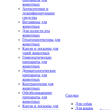
животных
Антисептики и
дезинфицирующие
средства
Витамины для
животных
Для полости рта
животных
Гепатопротекторы для
животных
Капли и лосьоны для
ушей животных
Гомеопатические
препараты для
животных
Дерматологические
препараты для
животных
Контрацепция для
животных
Обезболивающие
Скидки
препараты для
животных
Для собак
Капли и лосьоны для
Для кошек