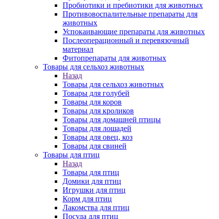
Пробиотики и пребиотики для животных
Противовоспалительные препараты для
животных
Успокаивающие препараты для животных
Послеоперационный и перевязочный
материал
Фитопрепараты для животных
Товары для сельхоз животных
Назад
Товары для сельхоз животных
Товары для голубей
Товары для коров
Товары для кроликов
Товары для домашней птицы
Товары для лошадей
Товары для овец, коз
Товары для свиней
Товары для птиц
Назад
Товары для птиц
Домики для птиц
Игрушки для птиц
Корм для птиц
Лакомства для птиц
Посуда для птиц