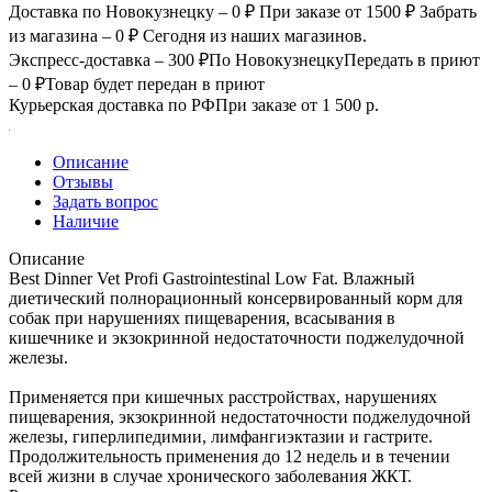
Доставка по Новокузнецку – 0 ₽
При заказе от 1500 ₽
Забрать
из магазина – 0 ₽
Сегодня из наших магазинов.
Экспресс-доставка – 300 ₽
По Новокузнецку
Передать в приют
– 0 ₽
Товар будет передан в приют
Курьерская доставка по РФ
При заказе от 1 500 р.
Описание
Отзывы
Задать вопрос
Наличие
Описание
Best Dinner Vet Profi Gastrointestinal Low Fat. Влажный
диетический полнорационный консервированный корм для
собак при нарушениях пищеварения, всасывания в
кишечнике и экзокринной недостаточности поджелудочной
железы.
Применяется при кишечных расстройствах, нарушениях
пищеварения, экзокринной недостаточности поджелудочной
железы, гиперлипедимии, лимфангиэктазии и гастрите.
Продолжительность применения до 12 недель и в течении
всей жизни в случае хронического заболевания ЖКТ.