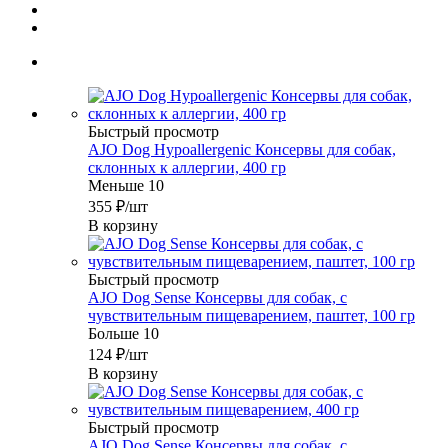
Быстрый просмотр
AJO Dog Hypoallergenic Консервы для собак,
склонных к аллергии, 400 гр
Меньше 10
355
₽
/шт
В корзину
Быстрый просмотр
AJO Dog Sense Консервы для собак, с
чувствительным пищеварением, паштет, 100 гр
Больше 10
124
₽
/шт
В корзину
Быстрый просмотр
AJO Dog Sense Консервы для собак, с