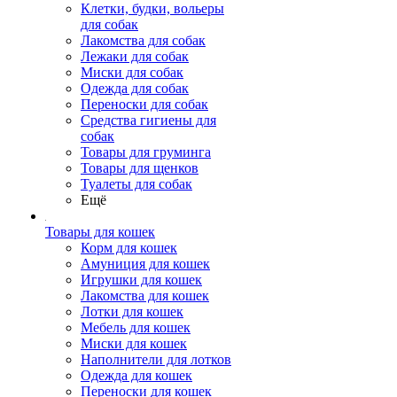
Клетки, будки, вольеры
для собак
Лакомства для собак
Лежаки для собак
Миски для собак
Одежда для собак
Переноски для собак
Средства гигиены для
собак
Товары для груминга
Товары для щенков
Туалеты для собак
Ещё
Товары для кошек
Корм для кошек
Амуниция для кошек
Игрушки для кошек
Лакомства для кошек
Лотки для кошек
Мебель для кошек
Миски для кошек
Наполнители для лотков
Одежда для кошек
Переноски для кошек