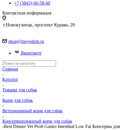
+7 (3843) 60-58-60
Контактная информация
г.Новокузнецк, проспект Курако, 20
shop@moyedem.ru
Вконтакте
Главная
-
Каталог
-
Товары для собак
-
Корм для собак
-
Ветеринарный корм для собак
-
Консервированный корм для собак
-
Best Dinner Vet Profi Gastro Intestinal Low Fat Консервы для