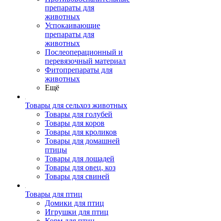
препараты для
животных
Успокаивающие
препараты для
животных
Послеоперационный и
перевязочный материал
Фитопрепараты для
животных
Ещё
Товары для сельхоз животных
Товары для голубей
Товары для коров
Товары для кроликов
Товары для домашней
птицы
Товары для лошадей
Товары для овец, коз
Товары для свиней
Товары для птиц
Домики для птиц
Игрушки для птиц
Корм для птиц