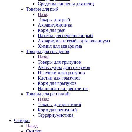
Средства гигиены для птиц
Товары для рыб
Назад
Товары для рыб
Аквариумистика
Корм для рыб
Пакеты для переноски рыб
Аквариумы и тумбы для аквариума
Химия для аквариума
Товары для грызунов
Назад
Товары для грызунов
Аксессуары для грызунов
Игрушки для грызунов
Клетки для грызунов
Корм для грызунов
Наполнители для клеток
Товары для рептилий
Назад
Товары для рептилий
Корм для рептилий
Террариумистика
Скидки
Назад
Скидки