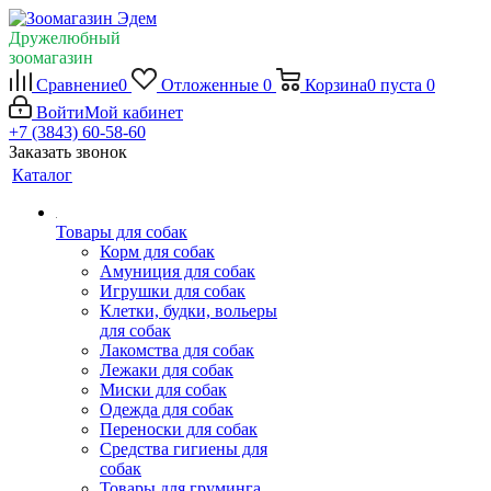
Дружелюбный
зоомагазин
Сравнение
0
Отложенные
0
Корзина
0
пуста
0
Войти
Мой кабинет
+7 (3843) 60-58-60
Заказать звонок
Каталог
Товары для собак
Корм для собак
Амуниция для собак
Игрушки для собак
Клетки, будки, вольеры
для собак
Лакомства для собак
Лежаки для собак
Миски для собак
Одежда для собак
Переноски для собак
Средства гигиены для
собак
Товары для груминга