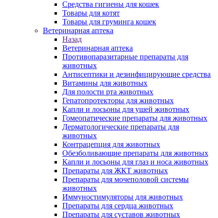
Средства гигиены для кошек
Товары для котят
Товары для груминга кошек
Ветеринарная аптека
Назад
Ветеринарная аптека
Противопаразитарные препараты для
животных
Антисептики и дезинфицирующие средства
Витамины для животных
Для полости рта животных
Гепатопротекторы для животных
Капли и лосьоны для ушей животных
Гомеопатические препараты для животных
Дерматологические препараты для
животных
Контрацепция для животных
Обезболивающие препараты для животных
Капли и лосьоны для глаз и носа животных
Препараты для ЖКТ животных
Препараты для мочеполовой системы
животных
Иммуностимуляторы для животных
Препараты для сердца животных
Препараты для суставов животных