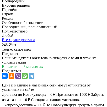
Всепородный
Вкус/ингридиент
Перепёлка
Страна
Россия
Особенности/назначение
Повседневный, полнорационный
Пол животного
Любой
Все характеристики
246
₽
/шт
Только самовывоз
Под заказ
Наши менеджеры обязательно свяжутся с вами и уточнят
условия заказа
В наличии
в 7 магазинах
Поделиться
Цена и наличие в магазинах сети могут отличаться от
указанных на сайте
Доставка по Новокузнецку – 0 ₽
При заказе от 1500 ₽
Забрать
из магазина – 0 ₽
Сегодня из наших магазинов.
Экспресс-доставка – 300 ₽
По Новокузнецку
Передать в приют