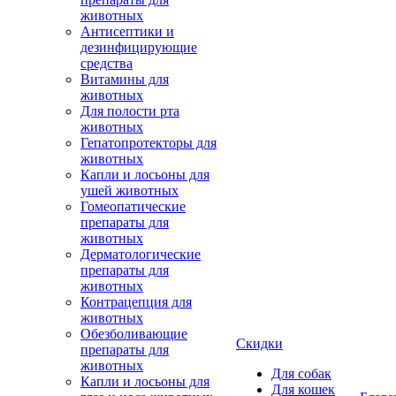
животных
Антисептики и
дезинфицирующие
средства
Витамины для
животных
Для полости рта
животных
Гепатопротекторы для
животных
Капли и лосьоны для
ушей животных
Гомеопатические
препараты для
животных
Дерматологические
препараты для
животных
Контрацепция для
животных
Обезболивающие
Скидки
препараты для
животных
Для собак
Капли и лосьоны для
Для кошек