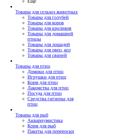
Ещё
Товары для сельхоз животных
Товары для голубей
Товары для коров
Товары для кроликов
Товары для домашней
птицы
Товары для лошадей
Товары для овец, коз
Товары для свиней
Товары для птиц
Домики для птиц
Игрушки для птиц
Корм для птиц
Лакомства для птиц
Посуда для птиц
Средства гигиены для
птиц
Товары для рыб
Аквариумистика
Корм для рыб
Пакеты для переноски