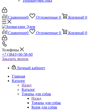
Террариумистика
Сравнение
0
Отложенные
0
Корзина
0
0
Сравнение
0
Отложенные
0
Корзина
0
0
Телефоны
+7 (3843) 60-58-60
Заказать звонок
Личный кабинет
Главная
Каталог
Назад
Каталог
Товары для собак
Назад
Товары для собак
Корм для собак