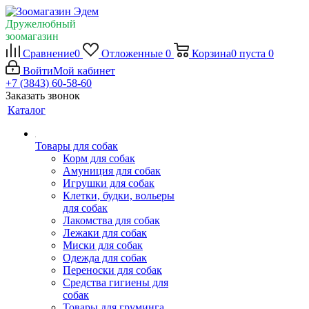
Дружелюбный
зоомагазин
Сравнение
0
Отложенные
0
Корзина
0
пуста
0
Войти
Мой кабинет
+7 (3843) 60-58-60
Заказать звонок
Каталог
Товары для собак
Корм для собак
Амуниция для собак
Игрушки для собак
Клетки, будки, вольеры
для собак
Лакомства для собак
Лежаки для собак
Миски для собак
Одежда для собак
Переноски для собак
Средства гигиены для
собак
Товары для груминга