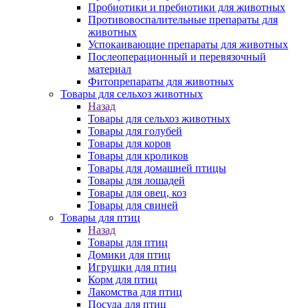
Пробиотики и пребиотики для животных
Противовоспалительные препараты для
животных
Успокаивающие препараты для животных
Послеоперационный и перевязочный
материал
Фитопрепараты для животных
Товары для сельхоз животных
Назад
Товары для сельхоз животных
Товары для голубей
Товары для коров
Товары для кроликов
Товары для домашней птицы
Товары для лошадей
Товары для овец, коз
Товары для свиней
Товары для птиц
Назад
Товары для птиц
Домики для птиц
Игрушки для птиц
Корм для птиц
Лакомства для птиц
Посуда для птиц