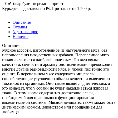
– 0 ₽
Товар будет передан в приют
Курьерская доставка по РФ
При заказе от 1 500 р.
Описание
Отзывы
Задать вопрос
Наличие
Описание
Мясное ассорти, изготовленное из натурального мяса, без
использования искусственных добавок. Перепелиное мясо
издавна считается наиболее полезным. По вкусовым
качествам, сочности и аромату оно значительно превосходит
многие другие разновидности мяса, и любой пес точно это
оценит. В перепелином мясе содержатся минералы,
способствующие улучшению обмена веществ и выведению
токсинов из организма. Оно также является диетическим, а
это означает, что у собаки не будет накапливаться жировая
ткань. В этом корме содержится достаточно влаги,
необходимой для правильного функционирования
выделительной системы. Мясной деликатес также может быть
диетическим кормом, лакомством или поощрением для
любимца.