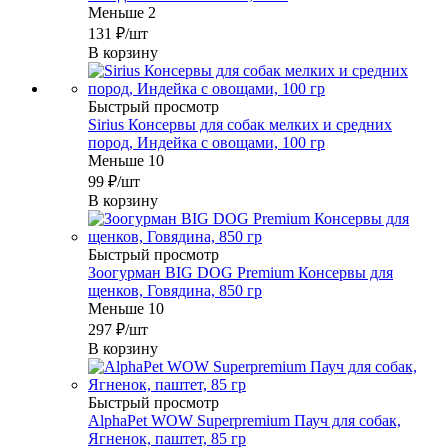
Меньше 2
131
₽
/шт
В корзину
Быстрый просмотр
Sirius Консервы для собак мелких и средних
пород, Индейка с овощами, 100 гр
Меньше 10
99
₽
/шт
В корзину
Быстрый просмотр
Зоогурман BIG DOG Premium Консервы для
щенков, Говядина, 850 гр
Меньше 10
297
₽
/шт
В корзину
Быстрый просмотр
AlphaPet WOW Superpremium Пауч для собак,
Ягненок, паштет, 85 гр