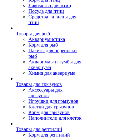
Лакомства для птиц
Посуда для птиц
Средства гигиены для
птиц
Товары для рыб
Аквариумистика
Корм для рыб
Пакеты для переноски
рыб
Аквариумы и тумбы для
аквариума
Химия для аквариума
Товары для грызунов
Аксессуары для
грызунов
Игрушки для грызунов
Клетки для грызунов
Корм для грызунов
Наполнители для клеток
Товары для рептилий
Корм для рептилий