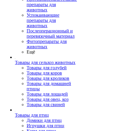
препараты для
животных
Успокаивающие
препараты для
животных
Послеоперационный и
перевязочный материал
Фитопрепараты для
животных
Ещё
Товары для сельхоз животных
Товары для голубей
Товары для коров
Товары для кроликов
Товары для домашней
птицы
Товары для лошадей
Товары для овец, коз
Товары для свиней
Товары для птиц
Домики для птиц
Игрушки для птиц
Корм для птиц