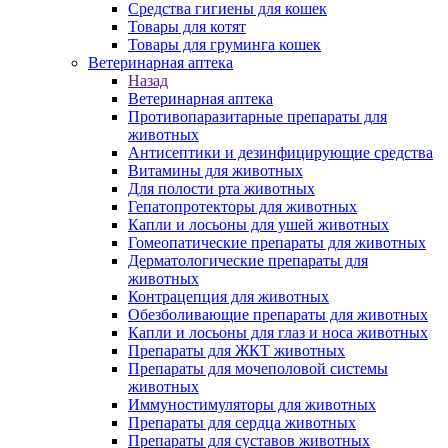
Средства гигиены для кошек
Товары для котят
Товары для груминга кошек
Ветеринарная аптека
Назад
Ветеринарная аптека
Противопаразитарные препараты для
животных
Антисептики и дезинфицирующие средства
Витамины для животных
Для полости рта животных
Гепатопротекторы для животных
Капли и лосьоны для ушей животных
Гомеопатические препараты для животных
Дерматологические препараты для
животных
Контрацепция для животных
Обезболивающие препараты для животных
Капли и лосьоны для глаз и носа животных
Препараты для ЖКТ животных
Препараты для мочеполовой системы
животных
Иммуностимуляторы для животных
Препараты для сердца животных
Препараты для суставов животных