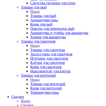
Средства гигиены для птиц
Товары для рыб
Назад
Товары для рыб
Аквариумистика
Корм для рыб
Пакеты для переноски рыб
Аквариумы и тумбы для аквариума
Химия для аквариума
Товары для грызунов
Назад
Товары для грызунов
Аксессуары для грызунов
Игрушки для грызунов
Клетки для грызунов
Корм для грызунов
Наполнители для клеток
Товары для рептилий
Назад
Товары для рептилий
Корм для рептилий
Террариумистика
Скидки
Назад
Скидки