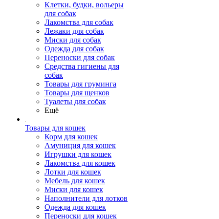
Клетки, будки, вольеры
для собак
Лакомства для собак
Лежаки для собак
Миски для собак
Одежда для собак
Переноски для собак
Средства гигиены для
собак
Товары для груминга
Товары для щенков
Туалеты для собак
Ещё
Товары для кошек
Корм для кошек
Амуниция для кошек
Игрушки для кошек
Лакомства для кошек
Лотки для кошек
Мебель для кошек
Миски для кошек
Наполнители для лотков
Одежда для кошек
Переноски для кошек