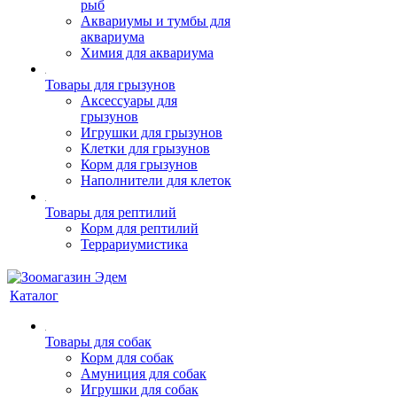
рыб
Аквариумы и тумбы для
аквариума
Химия для аквариума
Товары для грызунов
Аксессуары для
грызунов
Игрушки для грызунов
Клетки для грызунов
Корм для грызунов
Наполнители для клеток
Товары для рептилий
Корм для рептилий
Террариумистика
Каталог
Товары для собак
Корм для собак
Амуниция для собак
Игрушки для собак