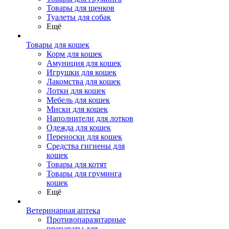
Товары для щенков
Туалеты для собак
Ещё
Товары для кошек
Корм для кошек
Амуниция для кошек
Игрушки для кошек
Лакомства для кошек
Лотки для кошек
Мебель для кошек
Миски для кошек
Наполнители для лотков
Одежда для кошек
Переноски для кошек
Средства гигиены для
кошек
Товары для котят
Товары для груминга
кошек
Ещё
Ветеринарная аптека
Противопаразитарные
препараты для