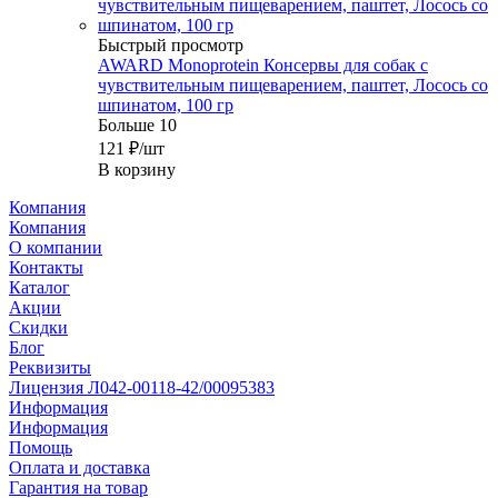
Быстрый просмотр
AWARD Monoprotein Консервы для собак с
чувствительным пищеварением, паштет, Лосось со
шпинатом, 100 гр
Больше 10
121
₽
/шт
В корзину
Компания
Компания
О компании
Контакты
Каталог
Акции
Скидки
Блог
Реквизиты
Лицензия Л042-00118-42/00095383
Информация
Информация
Помощь
Оплата и доставка
Гарантия на товар