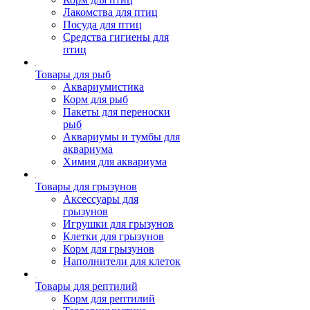
Лакомства для птиц
Посуда для птиц
Средства гигиены для
птиц
Товары для рыб
Аквариумистика
Корм для рыб
Пакеты для переноски
рыб
Аквариумы и тумбы для
аквариума
Химия для аквариума
Товары для грызунов
Аксессуары для
грызунов
Игрушки для грызунов
Клетки для грызунов
Корм для грызунов
Наполнители для клеток
Товары для рептилий
Корм для рептилий