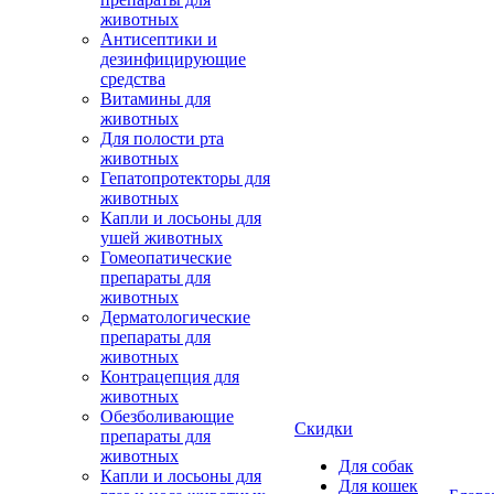
животных
Антисептики и
дезинфицирующие
средства
Витамины для
животных
Для полости рта
животных
Гепатопротекторы для
животных
Капли и лосьоны для
ушей животных
Гомеопатические
препараты для
животных
Дерматологические
препараты для
животных
Контрацепция для
животных
Обезболивающие
Скидки
препараты для
животных
Для собак
Капли и лосьоны для
Для кошек