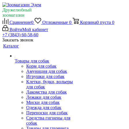
Дружелюбный
зоомагазин
Сравнение
0
Отложенные
0
Корзина
0
пуста
0
Войти
Мой кабинет
+7 (3843) 60-58-60
Заказать звонок
Каталог
Товары для собак
Корм для собак
Амуниция для собак
Игрушки для собак
Клетки, будки, вольеры
для собак
Лакомства для собак
Лежаки для собак
Миски для собак
Одежда для собак
Переноски для собак
Средства гигиены для
собак
Товары для груминга