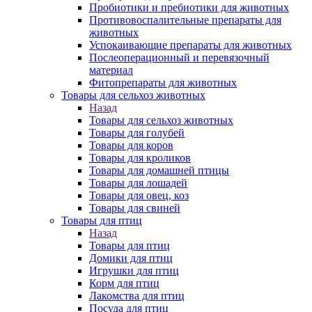
Пробиотики и пребиотики для животных
Противовоспалительные препараты для
животных
Успокаивающие препараты для животных
Послеоперационный и перевязочный
материал
Фитопрепараты для животных
Товары для сельхоз животных
Назад
Товары для сельхоз животных
Товары для голубей
Товары для коров
Товары для кроликов
Товары для домашней птицы
Товары для лошадей
Товары для овец, коз
Товары для свиней
Товары для птиц
Назад
Товары для птиц
Домики для птиц
Игрушки для птиц
Корм для птиц
Лакомства для птиц
Посуда для птиц