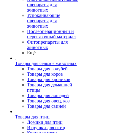
препараты для
животных
Успокаивающие
препараты для
животных
Послеоперационный и
перевязочный материал
Фитопрепараты для
животных
Ещё
Товары для сельхоз животных
Товары для голубей
Товары для коров
Товары для кроликов
Товары для домашней
птицы
Товары для лошадей
Товары для овец, коз
Товары для свиней
Товары для птиц
Домики для птиц
Игрушки для птиц
Корм для птиц