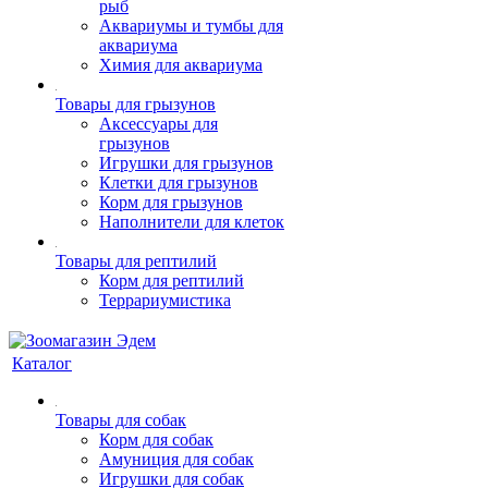
рыб
Аквариумы и тумбы для
аквариума
Химия для аквариума
Товары для грызунов
Аксессуары для
грызунов
Игрушки для грызунов
Клетки для грызунов
Корм для грызунов
Наполнители для клеток
Товары для рептилий
Корм для рептилий
Террариумистика
Каталог
Товары для собак
Корм для собак
Амуниция для собак
Игрушки для собак