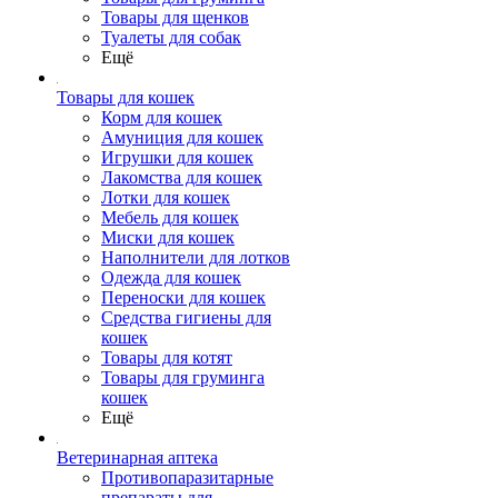
Товары для щенков
Туалеты для собак
Ещё
Товары для кошек
Корм для кошек
Амуниция для кошек
Игрушки для кошек
Лакомства для кошек
Лотки для кошек
Мебель для кошек
Миски для кошек
Наполнители для лотков
Одежда для кошек
Переноски для кошек
Средства гигиены для
кошек
Товары для котят
Товары для груминга
кошек
Ещё
Ветеринарная аптека
Противопаразитарные
препараты для