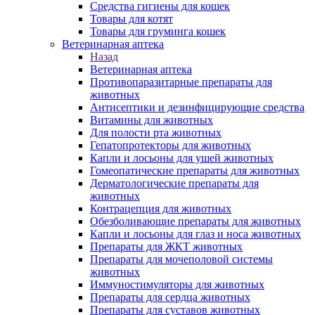
Средства гигиены для кошек
Товары для котят
Товары для груминга кошек
Ветеринарная аптека
Назад
Ветеринарная аптека
Противопаразитарные препараты для
животных
Антисептики и дезинфицирующие средства
Витамины для животных
Для полости рта животных
Гепатопротекторы для животных
Капли и лосьоны для ушей животных
Гомеопатические препараты для животных
Дерматологические препараты для
животных
Контрацепция для животных
Обезболивающие препараты для животных
Капли и лосьоны для глаз и носа животных
Препараты для ЖКТ животных
Препараты для мочеполовой системы
животных
Иммуностимуляторы для животных
Препараты для сердца животных
Препараты для суставов животных