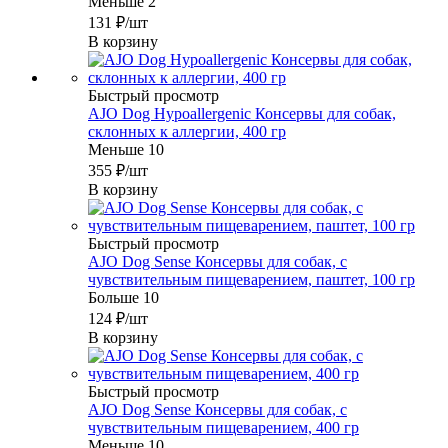
Меньше 2
131
₽
/шт
В корзину
Быстрый просмотр
AJO Dog Hypoallergenic Консервы для собак,
склонных к аллергии, 400 гр
Меньше 10
355
₽
/шт
В корзину
Быстрый просмотр
AJO Dog Sense Консервы для собак, с
чувствительным пищеварением, паштет, 100 гр
Больше 10
124
₽
/шт
В корзину
Быстрый просмотр
AJO Dog Sense Консервы для собак, с
чувствительным пищеварением, 400 гр
Меньше 10