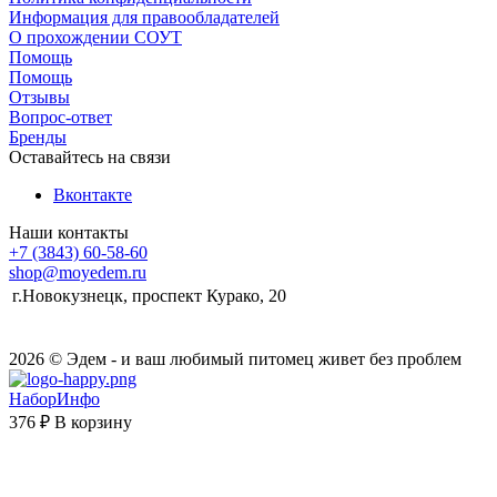
Информация для правообладателей
О прохождении СОУТ
Помощь
Помощь
Отзывы
Вопрос-ответ
Бренды
Оставайтесь на связи
Вконтакте
Наши контакты
+7 (3843) 60-58-60
shop@moyedem.ru
г.Новокузнецк, проспект Курако, 20
2026 © Эдем - и ваш любимый питомец живет без проблем
НаборИнфо
376 ₽
В корзину