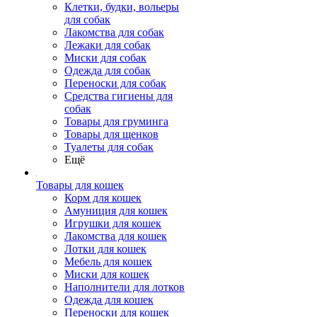
Клетки, будки, вольеры
для собак
Лакомства для собак
Лежаки для собак
Миски для собак
Одежда для собак
Переноски для собак
Средства гигиены для
собак
Товары для груминга
Товары для щенков
Туалеты для собак
Ещё
Товары для кошек
Корм для кошек
Амуниция для кошек
Игрушки для кошек
Лакомства для кошек
Лотки для кошек
Мебель для кошек
Миски для кошек
Наполнители для лотков
Одежда для кошек
Переноски для кошек