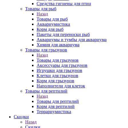
Средства гигиены для птиц
Товары для рыб
Назад
Товары для рыб
Аквариумистика
Корм для рыб
Пакеты для переноски рыб
Аквариумы и тумбы для аквариума
Химия для аквариума
Товары для грызунов
Назад
Товары для грызунов
Аксессуары для грызунов
Игрушки для грызунов
Клетки для грызунов
Корм для грызунов
Наполнители для клеток
Товары для рептилий
Назад
Товары для рептилий
Корм для рептилий
Террариумистика
Скидки
Назад
Скидки