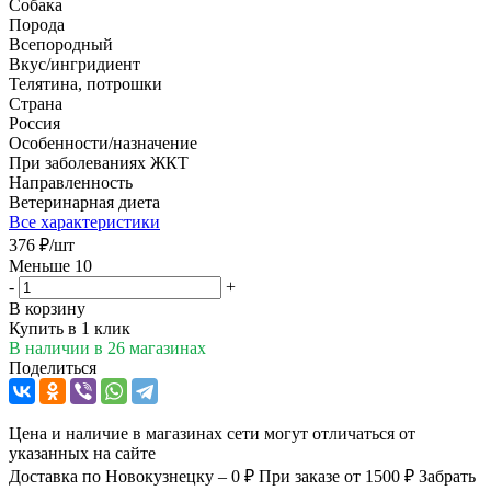
Собака
Порода
Всепородный
Вкус/ингридиент
Телятина, потрошки
Страна
Россия
Особенности/назначение
При заболеваниях ЖКТ
Направленность
Ветеринарная диета
Все характеристики
376
₽
/шт
Меньше 10
-
+
В корзину
Купить в 1 клик
В наличии
в 26 магазинах
Поделиться
Цена и наличие в магазинах сети могут отличаться от
указанных на сайте
Доставка по Новокузнецку – 0 ₽
При заказе от 1500 ₽
Забрать