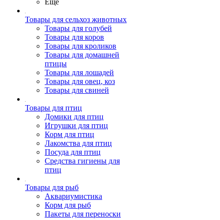
Ещё
Товары для сельхоз животных
Товары для голубей
Товары для коров
Товары для кроликов
Товары для домашней
птицы
Товары для лошадей
Товары для овец, коз
Товары для свиней
Товары для птиц
Домики для птиц
Игрушки для птиц
Корм для птиц
Лакомства для птиц
Посуда для птиц
Средства гигиены для
птиц
Товары для рыб
Аквариумистика
Корм для рыб
Пакеты для переноски