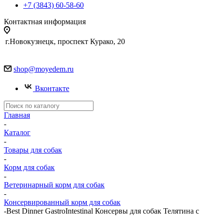
+7 (3843) 60-58-60
Контактная информация
г.Новокузнецк, проспект Курако, 20
shop@moyedem.ru
Вконтакте
Главная
-
Каталог
-
Товары для собак
-
Корм для собак
-
Ветеринарный корм для собак
-
Консервированный корм для собак
-
Best Dinner GastroIntestinal Консервы для собак Телятина с