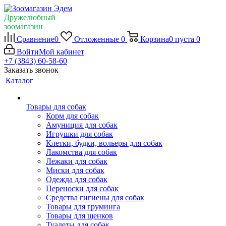
Дружелюбный
зоомагазин
Сравнение
0
Отложенные
0
Корзина
0
пуста
0
Войти
Мой кабинет
+7 (3843) 60-58-60
Заказать звонок
Каталог
Товары для собак
Корм для собак
Амуниция для собак
Игрушки для собак
Клетки, будки, вольеры для собак
Лакомства для собак
Лежаки для собак
Миски для собак
Одежда для собак
Переноски для собак
Средства гигиены для собак
Товары для груминга
Товары для щенков
Туалеты для собак