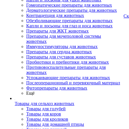
Гомеопатические препараты для животных
Дерматологические препараты для животных
Контрацепция для животных
Ск
Обезболивающие препараты для животных
Капли и лосьоны для глаз и носа животных
Препараты для ЖКТ животных
Препараты для мочеполовой системы
животных
Иммуностимуляторы для животных
Препараты для сердца животных
Препараты для суставов животных
Пробиотики и пребиотики для животных
Противовоспалительные препараты для
животных
Успокаивающие препараты для животных
Послеоперационный и перевязочный материал
Фитопрепараты для животных
Ещё
Товары для сельхоз животных
Товары для голубей
Товары для коров
Товары для кроликов
Товары для домашней птицы