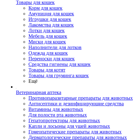
Товары для кошек
Корм для кошек
Амуниция для кошек
Игрушки для кошек
Лакомства для кошек
Лотки для кошек
Мебель для кошек
Миски для кошек
Наполнители для лотков
Одежда для кошек
Переноски для кошек
Средства гигиены для кошек
Товары для котят
Товары для груминга кошек
Ещё
Ветеринарная аптека
Противопаразитарные препараты для животных
Антисептики и дезинфицирующие средства
Витамины для животных
Для полости рта животных
Гепатопротекторы для животных
Капли и лосьоны для ушей животных
Гомеопатические препараты для животных
Дерматологические препараты для животных