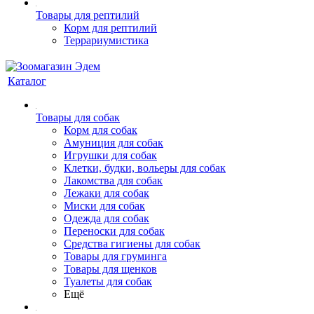
Товары для рептилий
Корм для рептилий
Террариумистика
Каталог
Товары для собак
Корм для собак
Амуниция для собак
Игрушки для собак
Клетки, будки, вольеры для собак
Лакомства для собак
Лежаки для собак
Миски для собак
Одежда для собак
Переноски для собак
Средства гигиены для собак
Товары для груминга
Товары для щенков
Туалеты для собак
Ещё