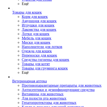
Ещё
Товары для кошек
Корм для кошек
Амуниция для кошек
Игрушки для кошек
Лакомства для кошек
Лотки для кошек
Мебель для кошек
Миски для кошек
Наполнители для лотков
Одежда для кошек
Переноски для кошек
Средства гигиены для кошек
Товары для котят
Товары для груминга кошек
Ещё
Ветеринарная аптека
Противопаразитарные препараты для животных
Антисептики и дезинфицирующие средства
Витамины для животных
Для полости рта животных
Гепатопротекторы для животных
Капли и лосьоны для ушей животных