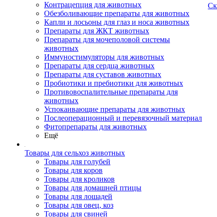
Контрацепция для животных
Ск
Обезболивающие препараты для животных
Капли и лосьоны для глаз и носа животных
Препараты для ЖКТ животных
Препараты для мочеполовой системы
животных
Иммуностимуляторы для животных
Препараты для сердца животных
Препараты для суставов животных
Пробиотики и пребиотики для животных
Противовоспалительные препараты для
животных
Успокаивающие препараты для животных
Послеоперационный и перевязочный материал
Фитопрепараты для животных
Ещё
Товары для сельхоз животных
Товары для голубей
Товары для коров
Товары для кроликов
Товары для домашней птицы
Товары для лошадей
Товары для овец, коз
Товары для свиней