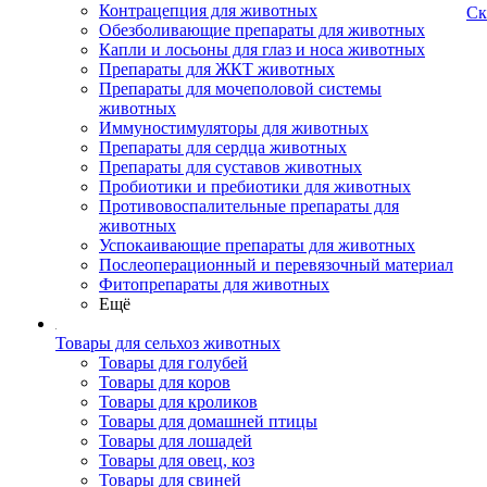
Контрацепция для животных
Ск
Обезболивающие препараты для животных
Капли и лосьоны для глаз и носа животных
Препараты для ЖКТ животных
Препараты для мочеполовой системы
животных
Иммуностимуляторы для животных
Препараты для сердца животных
Препараты для суставов животных
Пробиотики и пребиотики для животных
Противовоспалительные препараты для
животных
Успокаивающие препараты для животных
Послеоперационный и перевязочный материал
Фитопрепараты для животных
Ещё
Товары для сельхоз животных
Товары для голубей
Товары для коров
Товары для кроликов
Товары для домашней птицы
Товары для лошадей
Товары для овец, коз
Товары для свиней