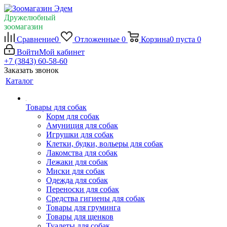
Дружелюбный
зоомагазин
Сравнение
0
Отложенные
0
Корзина
0
пуста
0
Войти
Мой кабинет
+7 (3843) 60-58-60
Заказать звонок
Каталог
Товары для собак
Корм для собак
Амуниция для собак
Игрушки для собак
Клетки, будки, вольеры для собак
Лакомства для собак
Лежаки для собак
Миски для собак
Одежда для собак
Переноски для собак
Средства гигиены для собак
Товары для груминга
Товары для щенков
Туалеты для собак