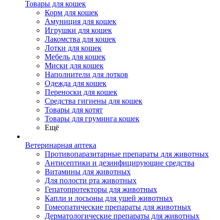
Товары для кошек
Корм для кошек
Амуниция для кошек
Игрушки для кошек
Лакомства для кошек
Лотки для кошек
Мебель для кошек
Миски для кошек
Наполнители для лотков
Одежда для кошек
Переноски для кошек
Средства гигиены для кошек
Товары для котят
Товары для груминга кошек
Ещё
Ветеринарная аптека
Противопаразитарные препараты для животных
Антисептики и дезинфицирующие средства
Витамины для животных
Для полости рта животных
Гепатопротекторы для животных
Капли и лосьоны для ушей животных
Гомеопатические препараты для животных
Дерматологические препараты для животных