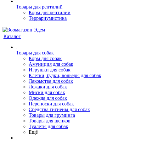
Товары для рептилий
Корм для рептилий
Террариумистика
Каталог
Товары для собак
Корм для собак
Амуниция для собак
Игрушки для собак
Клетки, будки, вольеры для собак
Лакомства для собак
Лежаки для собак
Миски для собак
Одежда для собак
Переноски для собак
Средства гигиены для собак
Товары для груминга
Товары для щенков
Туалеты для собак
Ещё