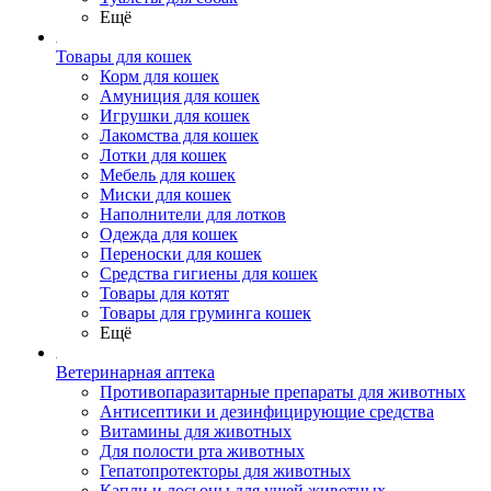
Ещё
Товары для кошек
Корм для кошек
Амуниция для кошек
Игрушки для кошек
Лакомства для кошек
Лотки для кошек
Мебель для кошек
Миски для кошек
Наполнители для лотков
Одежда для кошек
Переноски для кошек
Средства гигиены для кошек
Товары для котят
Товары для груминга кошек
Ещё
Ветеринарная аптека
Противопаразитарные препараты для животных
Антисептики и дезинфицирующие средства
Витамины для животных
Для полости рта животных
Гепатопротекторы для животных
Капли и лосьоны для ушей животных