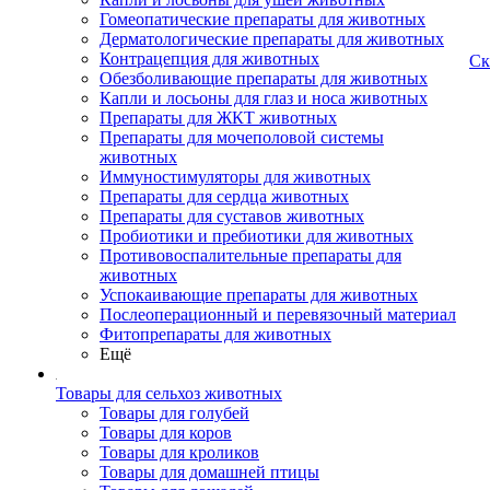
Гомеопатические препараты для животных
Дерматологические препараты для животных
Контрацепция для животных
Ск
Обезболивающие препараты для животных
Капли и лосьоны для глаз и носа животных
Препараты для ЖКТ животных
Препараты для мочеполовой системы
животных
Иммуностимуляторы для животных
Препараты для сердца животных
Препараты для суставов животных
Пробиотики и пребиотики для животных
Противовоспалительные препараты для
животных
Успокаивающие препараты для животных
Послеоперационный и перевязочный материал
Фитопрепараты для животных
Ещё
Товары для сельхоз животных
Товары для голубей
Товары для коров
Товары для кроликов
Товары для домашней птицы