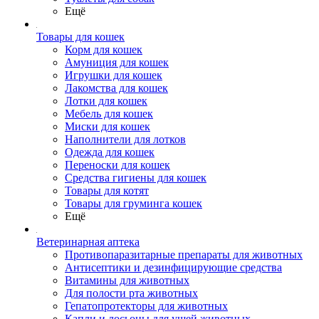
Ещё
Товары для кошек
Корм для кошек
Амуниция для кошек
Игрушки для кошек
Лакомства для кошек
Лотки для кошек
Мебель для кошек
Миски для кошек
Наполнители для лотков
Одежда для кошек
Переноски для кошек
Средства гигиены для кошек
Товары для котят
Товары для груминга кошек
Ещё
Ветеринарная аптека
Противопаразитарные препараты для животных
Антисептики и дезинфицирующие средства
Витамины для животных
Для полости рта животных
Гепатопротекторы для животных
Капли и лосьоны для ушей животных