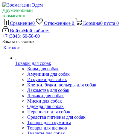
Дружелюбный
зоомагазин
Сравнение
0
Отложенные
0
Корзина
0
пуста
0
Войти
Мой кабинет
+7 (3843) 60-58-60
Заказать звонок
Каталог
Товары для собак
Корм для собак
Амуниция для собак
Игрушки для собак
Клетки, будки, вольеры для собак
Лакомства для собак
Лежаки для собак
Миски для собак
Одежда для собак
Переноски для собак
Средства гигиены для собак
Товары для груминга
Товары для щенков
Туалеты для собак