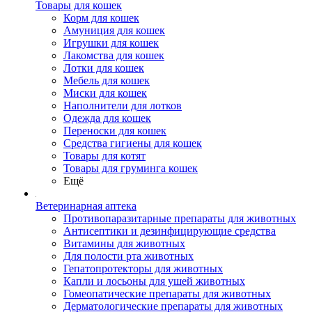
Товары для кошек
Корм для кошек
Амуниция для кошек
Игрушки для кошек
Лакомства для кошек
Лотки для кошек
Мебель для кошек
Миски для кошек
Наполнители для лотков
Одежда для кошек
Переноски для кошек
Средства гигиены для кошек
Товары для котят
Товары для груминга кошек
Ещё
Ветеринарная аптека
Противопаразитарные препараты для животных
Антисептики и дезинфицирующие средства
Витамины для животных
Для полости рта животных
Гепатопротекторы для животных
Капли и лосьоны для ушей животных
Гомеопатические препараты для животных
Дерматологические препараты для животных