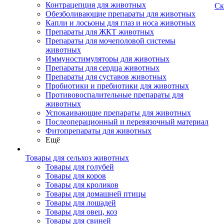
Контрацепция для животных
Ск
Обезболивающие препараты для животных
Капли и лосьоны для глаз и носа животных
Препараты для ЖКТ животных
Препараты для мочеполовой системы
животных
Иммуностимуляторы для животных
Препараты для сердца животных
Препараты для суставов животных
Пробиотики и пребиотики для животных
Противовоспалительные препараты для
животных
Успокаивающие препараты для животных
Послеоперационный и перевязочный материал
Фитопрепараты для животных
Ещё
Товары для сельхоз животных
Товары для голубей
Товары для коров
Товары для кроликов
Товары для домашней птицы
Товары для лошадей
Товары для овец, коз
Товары для свиней