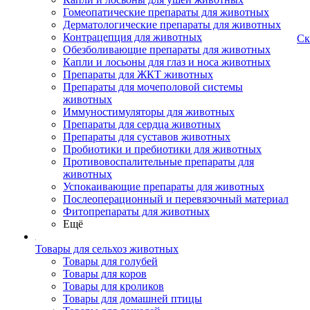
Гомеопатические препараты для животных
Дерматологические препараты для животных
Контрацепция для животных
Ск
Обезболивающие препараты для животных
Капли и лосьоны для глаз и носа животных
Препараты для ЖКТ животных
Препараты для мочеполовой системы
животных
Иммуностимуляторы для животных
Препараты для сердца животных
Препараты для суставов животных
Пробиотики и пребиотики для животных
Противовоспалительные препараты для
животных
Успокаивающие препараты для животных
Послеоперационный и перевязочный материал
Фитопрепараты для животных
Ещё
Товары для сельхоз животных
Товары для голубей
Товары для коров
Товары для кроликов
Товары для домашней птицы