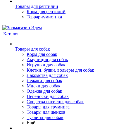
Товары для рептилий
Корм для рептилий
Террариумистика
Каталог
Товары для собак
Корм для собак
Амуниция для собак
Игрушки для собак
Клетки, будки, вольеры для собак
Лакомства для собак
Лежаки для собак
Миски для собак
Одежда для собак
Переноски для собак
Средства гигиены для собак
Товары для груминга
Товары для щенков
Туалеты для собак
Ещё