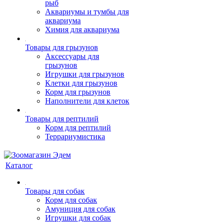
рыб
Аквариумы и тумбы для
аквариума
Химия для аквариума
Товары для грызунов
Аксессуары для
грызунов
Игрушки для грызунов
Клетки для грызунов
Корм для грызунов
Наполнители для клеток
Товары для рептилий
Корм для рептилий
Террариумистика
Каталог
Товары для собак
Корм для собак
Амуниция для собак
Игрушки для собак