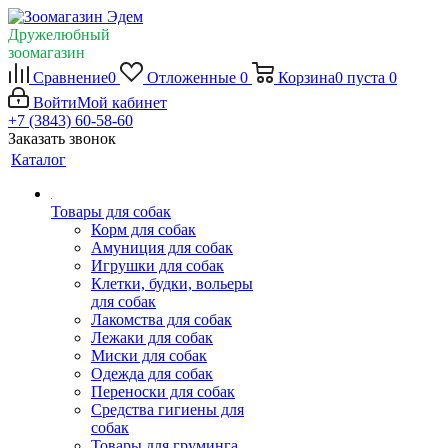
Дружелюбный
зоомагазин
Сравнение
0
Отложенные
0
Корзина
0
пуста
0
Войти
Мой кабинет
+7 (3843) 60-58-60
Заказать звонок
Каталог
Товары для собак
Корм для собак
Амуниция для собак
Игрушки для собак
Клетки, будки, вольеры
для собак
Лакомства для собак
Лежаки для собак
Миски для собак
Одежда для собак
Переноски для собак
Средства гигиены для
собак
Товары для груминга