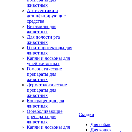
животных
Антисептики и
дезинфицирующие
средства
Витамины для
животных
Для полости рта
животных
Гепатопротекторы для
животных
Капли и лосьоны для
ушей животных
Гомеопатические
препараты для
животных
Дерматологические
препараты для
животных
Контрацепция для
животных
Обезболивающие
Скидки
препараты для
животных
Для собак
Капли и лосьоны для
Для кошек