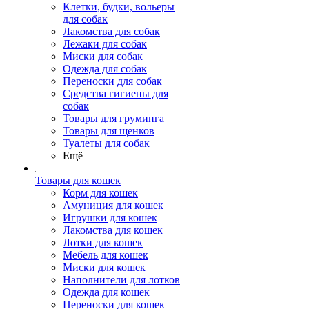
Клетки, будки, вольеры
для собак
Лакомства для собак
Лежаки для собак
Миски для собак
Одежда для собак
Переноски для собак
Средства гигиены для
собак
Товары для груминга
Товары для щенков
Туалеты для собак
Ещё
Товары для кошек
Корм для кошек
Амуниция для кошек
Игрушки для кошек
Лакомства для кошек
Лотки для кошек
Мебель для кошек
Миски для кошек
Наполнители для лотков
Одежда для кошек
Переноски для кошек