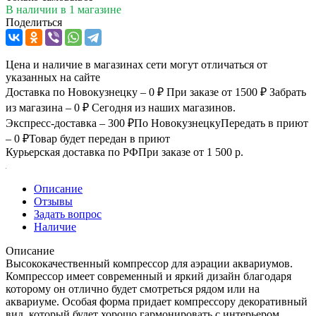
В наличии
в 1 магазине
Поделиться
Цена и наличие в магазинах сети могут отличаться от
указанных на сайте
Доставка по Новокузнецку – 0 ₽
При заказе от 1500 ₽
Забрать
из магазина – 0 ₽
Сегодня из наших магазинов.
Экспресс-доставка – 300 ₽
По Новокузнецку
Передать в приют
– 0 ₽
Товар будет передан в приют
Курьерская доставка по РФ
При заказе от 1 500 р.
Описание
Отзывы
Задать вопрос
Наличие
Описание
Высококачественный компрессор для аэрации аквариумов.
Компрессор имеет современный и яркий дизайн благодаря
которому он отлично будет смотреться рядом или на
аквариуме. Особая форма придает компрессору декоративный
вид, который будет хорошо гармонировать с интерьером.