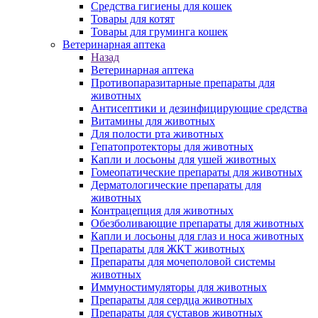
Средства гигиены для кошек
Товары для котят
Товары для груминга кошек
Ветеринарная аптека
Назад
Ветеринарная аптека
Противопаразитарные препараты для
животных
Антисептики и дезинфицирующие средства
Витамины для животных
Для полости рта животных
Гепатопротекторы для животных
Капли и лосьоны для ушей животных
Гомеопатические препараты для животных
Дерматологические препараты для
животных
Контрацепция для животных
Обезболивающие препараты для животных
Капли и лосьоны для глаз и носа животных
Препараты для ЖКТ животных
Препараты для мочеполовой системы
животных
Иммуностимуляторы для животных
Препараты для сердца животных
Препараты для суставов животных