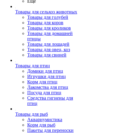
Ещё
Товары для сельхоз животных
Товары для голубей
Товары для коров
Товары для кроликов
Товары для домашней
птицы
Товары для лошадей
Товары для овец, коз
Товары для свиней
Товары для птиц
Домики для птиц
Игрушки для птиц
Корм для птиц
Лакомства для птиц
Посуда для птиц
Средства гигиены для
птиц
Товары для рыб
Аквариумистика
Корм для рыб
Пакеты для переноски