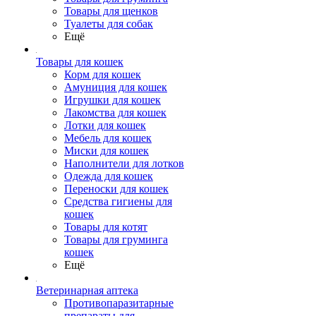
Товары для щенков
Туалеты для собак
Ещё
Товары для кошек
Корм для кошек
Амуниция для кошек
Игрушки для кошек
Лакомства для кошек
Лотки для кошек
Мебель для кошек
Миски для кошек
Наполнители для лотков
Одежда для кошек
Переноски для кошек
Средства гигиены для
кошек
Товары для котят
Товары для груминга
кошек
Ещё
Ветеринарная аптека
Противопаразитарные
препараты для