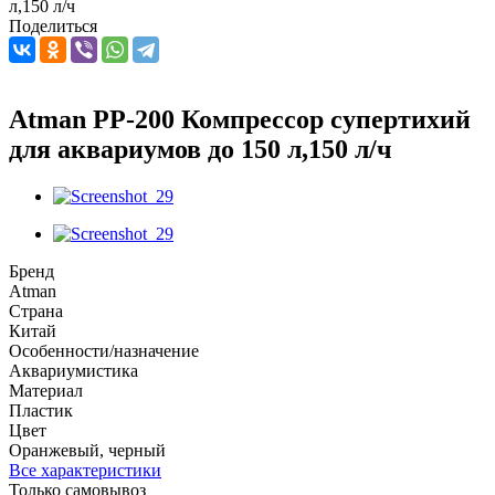
л,150 л/ч
Поделиться
Atman PP-200 Компрессор супертихий
для аквариумов до 150 л,150 л/ч
Бренд
Atman
Страна
Китай
Особенности/назначение
Аквариумистика
Материал
Пластик
Цвет
Оранжевый, черный
Все характеристики
Только самовывоз