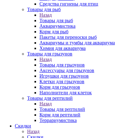
Средства гигиены для птиц
Товары для рыб
Назад
Товары для рыб
Аквариумистика
Корм для рыб
Пакеты для переноски рыб
Аквариумы и тумбы для аквариума
Химия для аквариума
Товары для грызунов
Назад
Товары для грызунов
Аксессуары для грызунов
Игрушки для грызунов
Клетки для грызунов
Корм для грызунов
Наполнители для клеток
Товары для рептилий
Назад
Товары для рептилий
Корм для рептилий
Террариумистика
Скидки
Назад
Скидки