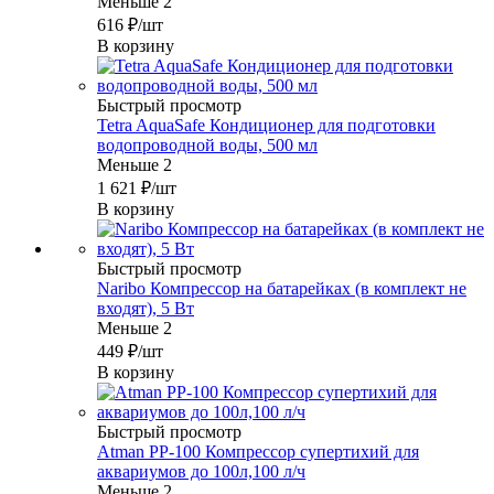
Меньше 2
616
₽
/шт
В корзину
Быстрый просмотр
Tetra AquaSafe Кондиционер для подготовки
водопроводной воды, 500 мл
Меньше 2
1 621
₽
/шт
В корзину
Быстрый просмотр
Naribo Компрессор на батарейках (в комплект не
входят), 5 Вт
Меньше 2
449
₽
/шт
В корзину
Быстрый просмотр
Atman PP-100 Компрессор супертихий для
аквариумов до 100л,100 л/ч
Меньше 2