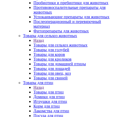
Пробиотики и пребиотики для животных
Противовоспалительные препараты для
животных
Успокаивающие препараты для животных
Послеоперационный и перевязочный
материал
Фитопрепараты для животных
Товары для сельхоз животных
Назад
Товары для сельхоз животных
Товары для голубей
Товары для коров
Товары для кроликов
Товары для домашней птицы
Товары для лошадей
Товары для овец, коз
Товары для свиней
Товары для птиц
Назад
Товары для птиц
Домики для птиц
Игрушки для птиц
Корм для птиц
Лакомства для птиц
Посуда для птиц