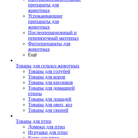
препараты для
животных
Успокаивающие
препараты для
животных
Послеоперационный и
перевязочный материал
Фитопрепараты для
животных
Ещё
Товары для сельхоз животных
Товары для голубей
Товары для коров
Товары для кроликов
Товары для домашней
птицы
Товары для лошадей
Товары для овец, коз
Товары для свиней
Товары для птиц
Домики для птиц
Игрушки для птиц
Корм для птиц