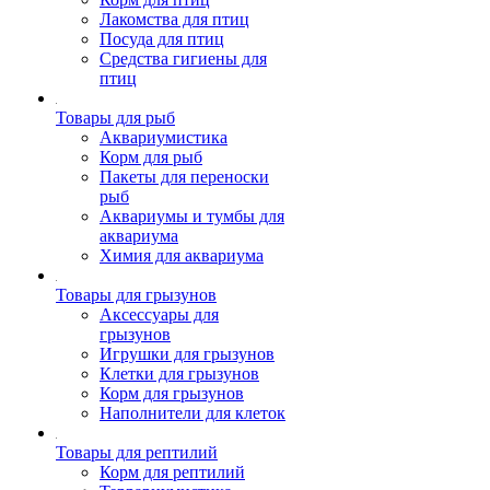
Лакомства для птиц
Посуда для птиц
Средства гигиены для
птиц
Товары для рыб
Аквариумистика
Корм для рыб
Пакеты для переноски
рыб
Аквариумы и тумбы для
аквариума
Химия для аквариума
Товары для грызунов
Аксессуары для
грызунов
Игрушки для грызунов
Клетки для грызунов
Корм для грызунов
Наполнители для клеток
Товары для рептилий
Корм для рептилий