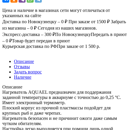
Цена и наличие в магазинах сети могут отличаться от
указанных на сайте
Доставка по Новокузнецку – 0 ₽
При заказе от 1500 ₽
Забрать
из магазина – 0 ₽
Сегодня из наших магазинов.
Экспресс-доставка – 300 ₽
По Новокузнецку
Передать в приют
– 0 ₽
Товар будет передан в приют
Курьерская доставка по РФ
При заказе от 1 500 р.
Описание
Отзывы
Задать вопрос
Наличие
Описание
Нагреватель AQUAEL предназначен для поддержания
заданной температуры в аквариуме с точностью до 0,25 °С.
Имеет электронный термометр.
Плоский корпус из прочной пластмассы подойдет для
крупных рыб и даже черепах.
Нагреватель безопасен и не причинит ожоги даже самым
чутким обитателям.
Настройка легко выполняется при помощи лишь одной