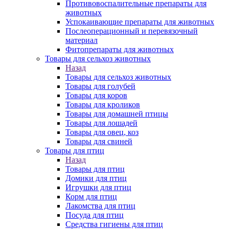
Противовоспалительные препараты для
животных
Успокаивающие препараты для животных
Послеоперационный и перевязочный
материал
Фитопрепараты для животных
Товары для сельхоз животных
Назад
Товары для сельхоз животных
Товары для голубей
Товары для коров
Товары для кроликов
Товары для домашней птицы
Товары для лошадей
Товары для овец, коз
Товары для свиней
Товары для птиц
Назад
Товары для птиц
Домики для птиц
Игрушки для птиц
Корм для птиц
Лакомства для птиц
Посуда для птиц
Средства гигиены для птиц