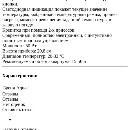
кнопки.
Светодиодная индикация покажет текущее значение
температуры, выбранный температурный режим, процесс
нагрева, момент превышения заданной температуры в
жаркую погоду.
Крепится при помощи 2-х присосок.
Современный, полностью электронный, с интуитивно
понятным простым управлением.
Мощность: 50 Вт
Высота прибора: 20,8 см
Диапазон температур: 20-33 °С
Рекомендуемый объем аквариума: 15-50 л
Характеристики
Бренд
Aquael
Отзывы
Отзывы
Нет оценок
Оставить отзыв
Загрузка отзывов...