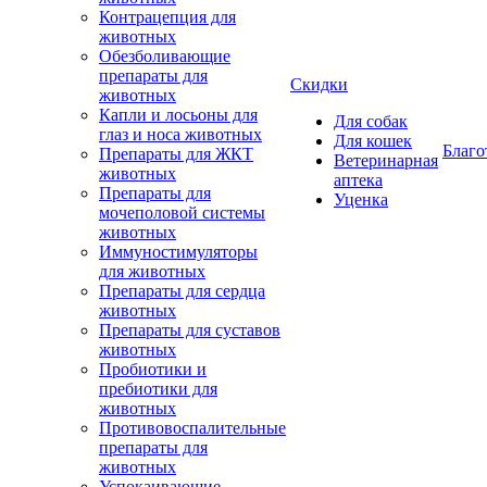
Контрацепция для
животных
Обезболивающие
препараты для
Скидки
животных
Капли и лосьоны для
Для собак
глаз и носа животных
Для кошек
Благо
Препараты для ЖКТ
Ветеринарная
животных
аптека
Препараты для
Уценка
мочеполовой системы
животных
Иммуностимуляторы
для животных
Препараты для сердца
животных
Препараты для суставов
животных
Пробиотики и
пребиотики для
животных
Противовоспалительные
препараты для
животных
Успокаивающие