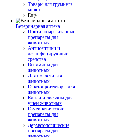
Товары для груминга
кошек
Ещё
Ветеринарная аптека
Противопаразитарные
препараты для
животных
Антисептики и
дезинфицирующие
средства
Витамины для
животных
Для полости рта
животных
Гепатопротекторы для
животных
Капли и лосьоны для
ушей животных
Гомеопатические
препараты для
животных
Дерматологические
препараты для
животных