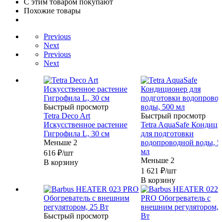
С этим товаром покупают
Похожие товары
Previous
Next
Previous
Next
Быстрый просмотр
Tetra Deco Art
Быстрый просмотр
Искусственное растение
Tetra AquaSafe Кондиц
Гигрофила L, 30 см
для подготовки
Меньше 2
водопроводной воды, 5
мл
616
₽
/шт
Меньше 2
В корзину
1 621
₽
/шт
В корзину
Быстрый просмотр