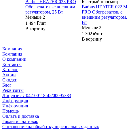
Barbus HEATER 023 PRO
Быстрый просмотр
Обогреватель с внешним
Barbus HEATER 022 Mi
регулятором, 25 Вт
PRO Обогреватель с
Меньше 2
внешним регулятором, 
Вт
1 494
₽
/шт
Меньше 2
В корзину
1 302
₽
/шт
В корзину
Компания
Компания
О компании
Контакты
Каталог
Акции
Скидки
Блог
Реквизиты
Лицензия Л042-00118-42/00095383
Информация
Информация
Помощь
Оплата и доставка
Гарантия на товар
Соглашение на обработку персональных данных