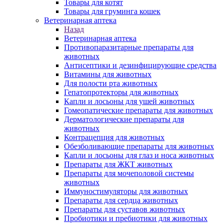
Товары для котят
Товары для груминга кошек
Ветеринарная аптека
Назад
Ветеринарная аптека
Противопаразитарные препараты для
животных
Антисептики и дезинфицирующие средства
Витамины для животных
Для полости рта животных
Гепатопротекторы для животных
Капли и лосьоны для ушей животных
Гомеопатические препараты для животных
Дерматологические препараты для
животных
Контрацепция для животных
Обезболивающие препараты для животных
Капли и лосьоны для глаз и носа животных
Препараты для ЖКТ животных
Препараты для мочеполовой системы
животных
Иммуностимуляторы для животных
Препараты для сердца животных
Препараты для суставов животных
Пробиотики и пребиотики для животных