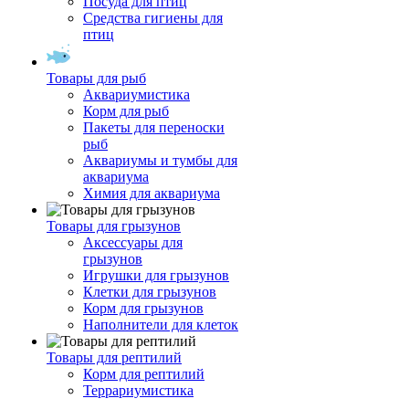
Посуда для птиц
Средства гигиены для
птиц
Товары для рыб
Аквариумистика
Корм для рыб
Пакеты для переноски
рыб
Аквариумы и тумбы для
аквариума
Химия для аквариума
Товары для грызунов
Аксессуары для
грызунов
Игрушки для грызунов
Клетки для грызунов
Корм для грызунов
Наполнители для клеток
Товары для рептилий
Корм для рептилий
Террариумистика