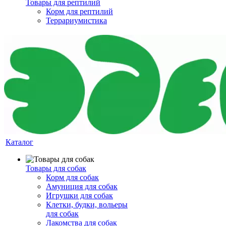
Товары для рептилий
Корм для рептилий
Террариумистика
Каталог
Товары для собак
Корм для собак
Амуниция для собак
Игрушки для собак
Клетки, будки, вольеры
для собак
Лакомства для собак