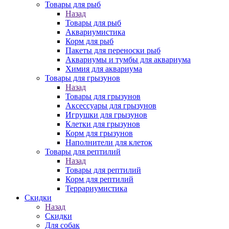
Товары для рыб
Назад
Товары для рыб
Аквариумистика
Корм для рыб
Пакеты для переноски рыб
Аквариумы и тумбы для аквариума
Химия для аквариума
Товары для грызунов
Назад
Товары для грызунов
Аксессуары для грызунов
Игрушки для грызунов
Клетки для грызунов
Корм для грызунов
Наполнители для клеток
Товары для рептилий
Назад
Товары для рептилий
Корм для рептилий
Террариумистика
Скидки
Назад
Скидки
Для собак