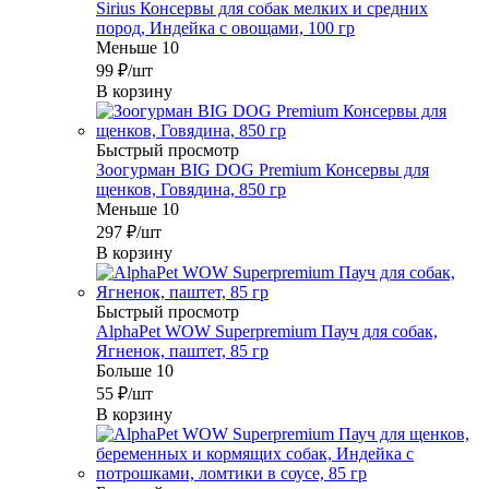
Sirius Консервы для собак мелких и средних
пород, Индейка с овощами, 100 гр
Меньше 10
99
₽
/шт
В корзину
Быстрый просмотр
Зоогурман BIG DOG Premium Консервы для
щенков, Говядина, 850 гр
Меньше 10
297
₽
/шт
В корзину
Быстрый просмотр
AlphaPet WOW Superpremium Пауч для собак,
Ягненок, паштет, 85 гр
Больше 10
55
₽
/шт
В корзину