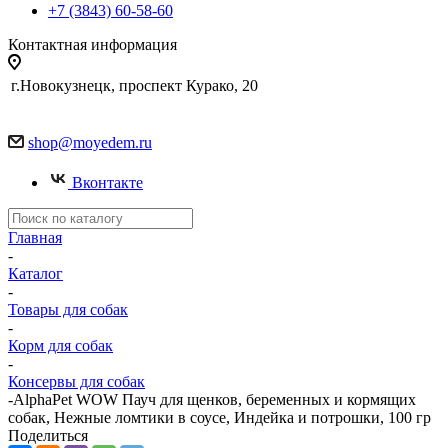
+7 (3843) 60-58-60
Контактная информация
г.Новокузнецк, проспект Курако, 20
shop@moyedem.ru
Вконтакте
Главная
-
Каталог
-
Товары для собак
-
Корм для собак
-
Консервы для собак
-
AlphaPet WOW Пауч для щенков, беременных и кормящих
собак, Нежные ломтики в соусе, Индейка и потрошки, 100 гр
Поделиться