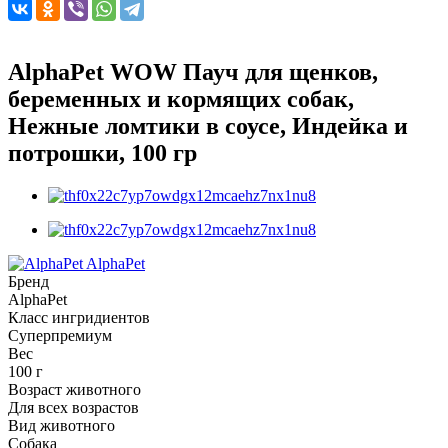
AlphaPet WOW Пауч для щенков,
беременных и кормящих собак,
Нежные ломтики в соусе, Индейка и
потрошки, 100 гр
AlphaPet
Бренд
AlphaPet
Класс ингридиентов
Суперпремиум
Вес
100 г
Возраст животного
Для всех возрастов
Вид животного
Собака