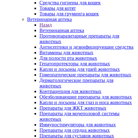
Средства гигиены для кошек
Товары для котят
Товары для груминга кошек
Ветеринарная аптека
Назад
Ветеринарная аптека
Противопаразитарные препараты для
животных
Антисептики и дезинфицирующие средства
Витамины для животных
Для полости рта животных
Гепатопротекторы для животных
Капли и лосьоны для ушей животных
Гомеопатические препараты для животных
Дерматологические препараты для
животных
Контрацепция для животных
Обезболивающие препараты для животных
Капли и лосьоны для глаз и носа животных
Препараты для ЖКТ животных
Препараты для мочеполовой системы
животных
Иммуностимуляторы для животных
Препараты для сердца животных
Препараты для суставов животных