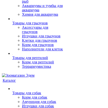
рыб
Аквариумы и тумбы для
аквариума
Химия для аквариума
Товары для грызунов
Аксессуары для
грызунов
Игрушки для грызунов
Клетки для грызунов
Корм для грызунов
Наполнители для клеток
Товары для рептилий
Корм для рептилий
Террариумистика
Каталог
Товары для собак
Корм для собак
Амуниция для собак
Игрушки для собак