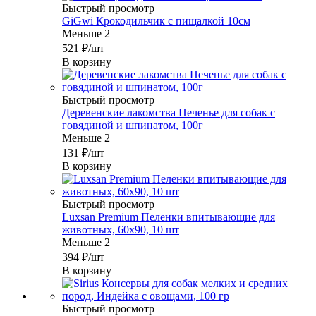
Быстрый просмотр
GiGwi Крокодильчик с пищалкой 10см
Меньше 2
521
₽
/шт
В корзину
Быстрый просмотр
Деревенские лакомства Печенье для собак с
говядиной и шпинатом, 100г
Меньше 2
131
₽
/шт
В корзину
Быстрый просмотр
Luxsan Premium Пеленки впитывающие для
животных, 60х90, 10 шт
Меньше 2
394
₽
/шт
В корзину
Быстрый просмотр