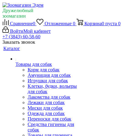
Дружелюбный
зоомагазин
Сравнение
0
Отложенные
0
Корзина
0
пуста
0
Войти
Мой кабинет
+7 (3843) 60-58-60
Заказать звонок
Каталог
Товары для собак
Корм для собак
Амуниция для собак
Игрушки для собак
Клетки, будки, вольеры
для собак
Лакомства для собак
Лежаки для собак
Миски для собак
Одежда для собак
Переноски для собак
Средства гигиены для
собак
Товары для груминга