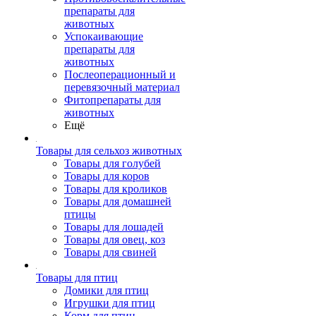
препараты для
животных
Успокаивающие
препараты для
животных
Послеоперационный и
перевязочный материал
Фитопрепараты для
животных
Ещё
Товары для сельхоз животных
Товары для голубей
Товары для коров
Товары для кроликов
Товары для домашней
птицы
Товары для лошадей
Товары для овец, коз
Товары для свиней
Товары для птиц
Домики для птиц
Игрушки для птиц
Корм для птиц