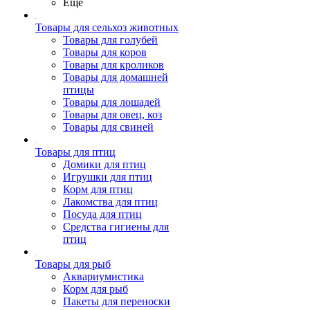
Ещё
Товары для сельхоз животных
Товары для голубей
Товары для коров
Товары для кроликов
Товары для домашней
птицы
Товары для лошадей
Товары для овец, коз
Товары для свиней
Товары для птиц
Домики для птиц
Игрушки для птиц
Корм для птиц
Лакомства для птиц
Посуда для птиц
Средства гигиены для
птиц
Товары для рыб
Аквариумистика
Корм для рыб
Пакеты для переноски