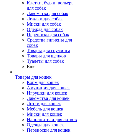
Клетки, будки, вольеры
для собак
Лакомства для собак
Лежаки для собак
Миски для собак
Одежда для собак
Переноски для собак
Средства гигиены для
собак
Товары для груминга
Товары для щенков
Туалеты для собак
Ещё
Товары для кошек
Корм для кошек
Амуниция для кошек
Игрушки для кошек
Лакомства для кошек
Лотки для кошек
Мебель для кошек
Миски для кошек
Наполнители для лотков
Одежда для кошек
Переноски для кошек