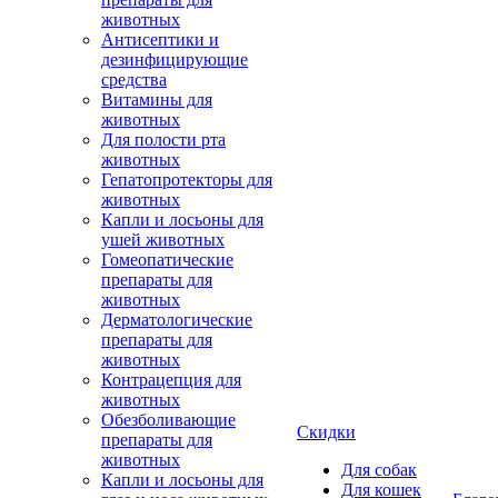
животных
Антисептики и
дезинфицирующие
средства
Витамины для
животных
Для полости рта
животных
Гепатопротекторы для
животных
Капли и лосьоны для
ушей животных
Гомеопатические
препараты для
животных
Дерматологические
препараты для
животных
Контрацепция для
животных
Обезболивающие
Скидки
препараты для
животных
Для собак
Капли и лосьоны для
Для кошек