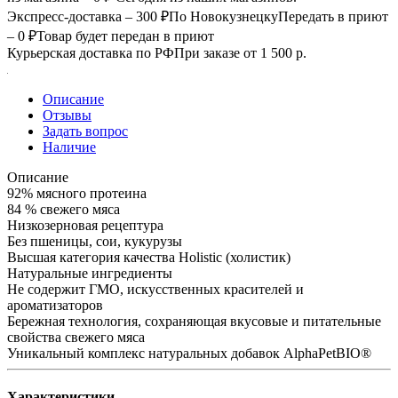
Экспресс-доставка – 300 ₽
По Новокузнецку
Передать в приют
– 0 ₽
Товар будет передан в приют
Курьерская доставка по РФ
При заказе от 1 500 р.
Описание
Отзывы
Задать вопрос
Наличие
Описание
92% мясного протеина
84 % свежего мяса
Низкозерновая рецептура
Без пшеницы, сои, кукурузы
Высшая категория качества Holistiс (холистик)
Натуральные ингредиенты
Не содержит ГМО, искусственных красителей и
ароматизаторов
Бережная технология, сохраняющая вкусовые и питательные
свойства свежего мяса
Уникальный комплекс натуральных добавок AlphaPetBIO®
Характеристики