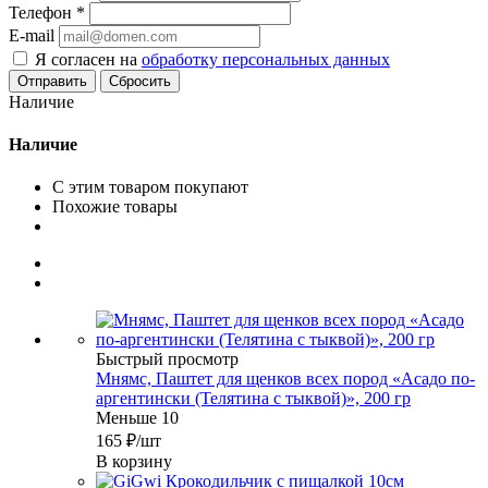
Телефон
*
E-mail
Я согласен на
обработку персональных данных
Сбросить
Наличие
Наличие
С этим товаром покупают
Похожие товары
Быстрый просмотр
Мнямс, Паштет для щенков всех пород «Асадо по-
аргентински (Телятина с тыквой)», 200 гр
Меньше 10
165
₽
/шт
В корзину