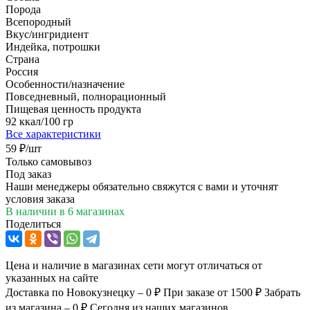
Порода
Всепородный
Вкус/ингридиент
Индейка, потрошки
Страна
Россия
Особенности/назначение
Повседневный, полнорационный
Пищевая ценность продукта
92 ккал/100 гр
Все характеристики
59
₽
/шт
Только самовывоз
Под заказ
Наши менеджеры обязательно свяжутся с вами и уточнят
условия заказа
В наличии
в 6 магазинах
Поделиться
Цена и наличие в магазинах сети могут отличаться от
указанных на сайте
Доставка по Новокузнецку – 0 ₽
При заказе от 1500 ₽
Забрать
из магазина – 0 ₽
Сегодня из наших магазинов.