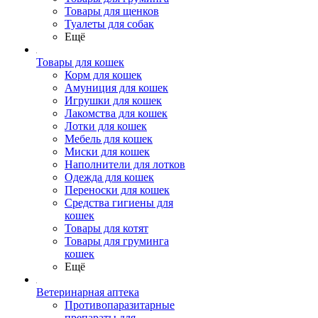
Товары для щенков
Туалеты для собак
Ещё
Товары для кошек
Корм для кошек
Амуниция для кошек
Игрушки для кошек
Лакомства для кошек
Лотки для кошек
Мебель для кошек
Миски для кошек
Наполнители для лотков
Одежда для кошек
Переноски для кошек
Средства гигиены для
кошек
Товары для котят
Товары для груминга
кошек
Ещё
Ветеринарная аптека
Противопаразитарные
препараты для