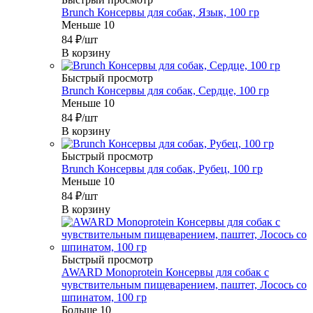
Brunch Консервы для собак, Язык, 100 гр
Меньше 10
84
₽
/шт
В корзину
Быстрый просмотр
Brunch Консервы для собак, Сердце, 100 гр
Меньше 10
84
₽
/шт
В корзину
Быстрый просмотр
Brunch Консервы для собак, Рубец, 100 гр
Меньше 10
84
₽
/шт
В корзину
Быстрый просмотр
AWARD Monoprotein Консервы для собак с
чувствительным пищеварением, паштет, Лосось со
шпинатом, 100 гр
Больше 10