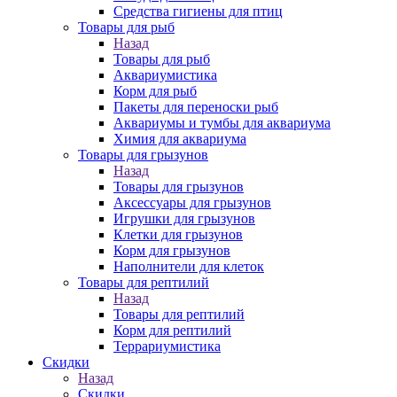
Средства гигиены для птиц
Товары для рыб
Назад
Товары для рыб
Аквариумистика
Корм для рыб
Пакеты для переноски рыб
Аквариумы и тумбы для аквариума
Химия для аквариума
Товары для грызунов
Назад
Товары для грызунов
Аксессуары для грызунов
Игрушки для грызунов
Клетки для грызунов
Корм для грызунов
Наполнители для клеток
Товары для рептилий
Назад
Товары для рептилий
Корм для рептилий
Террариумистика
Скидки
Назад
Скидки