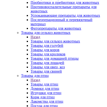
Пробиотики и пребиотики для животных
Противовоспалительные препараты для
животных
Успокаивающие препараты для животных
Послеоперационный и перевязочный
материал
Фитопрепараты для животных
Товары для сельхоз животных
Назад
Товары для сельхоз животных
Товары для голубей
Товары для коров
Товары для кроликов
Товары для домашней птицы
Товары для лошадей
Товары для овец, коз
Товары для свиней
Товары для птиц
Назад
Товары для птиц
Домики для птиц
Игрушки для птиц
Корм для птиц
Лакомства для птиц
Посуда для птиц