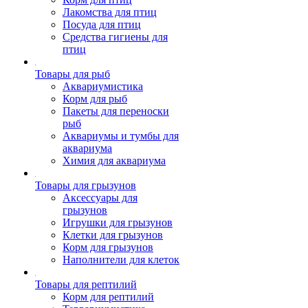
Лакомства для птиц
Посуда для птиц
Средства гигиены для
птиц
Товары для рыб
Аквариумистика
Корм для рыб
Пакеты для переноски
рыб
Аквариумы и тумбы для
аквариума
Химия для аквариума
Товары для грызунов
Аксессуары для
грызунов
Игрушки для грызунов
Клетки для грызунов
Корм для грызунов
Наполнители для клеток
Товары для рептилий
Корм для рептилий