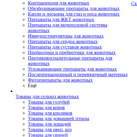
Контрацепция для животных
Ск
Обезболивающие препараты для животных
Капли и лосьоны для глаз и носа животных
Препараты для ЖКТ животных
Препараты для мочеполовой системы
животных
Иммуностимуляторы для животных
Препараты для сердца животных
Препараты для суставов животных
Пробиотики и пребиотики для животных
Противовоспалительные препараты для
животных
Успокаивающие препараты для животных
Послеоперационный и перевязочный материал
Фитопрепараты для животных
Ещё
Товары для сельхоз животных
Товары для голубей
Товары для коров
Товары для кроликов
Товары для домашней птицы
Товары для лошадей
Товары для овец, коз
Товары для свиней