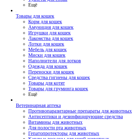
Ещё
Товары для кошек
Корм для кошек
Амуниция для кошек
Игрушки для кошек
Лакомства для кошек
Лотки для кошек
Мебель для кошек
Миски для кошек
Наполнители для лотков
Одежда для кошек
Переноски для кошек
Средства гигиены для кошек
Товары для котят
Товары для груминга кошек
Ещё
Ветеринарная аптека
Противопаразитарные препараты для животных
Антисептики и дезинфицирующие средства
Витамины для животных
Для полости рта животных
Гепатопротекторы для животных
Капли и лосьоны для ушей животных