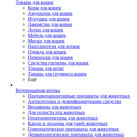
Товары для кошек
Корм для кошек
Амуниция для кошек
Игрушки для кошек
Лакомства для кошек
Лотки для кошек
Мебель для кошек
Миски для кошек
Наполнители для лотков
Одежда для кошек
Переноски для кошек
Средства гигиены для кошек
Товары для котят
Товары для груминга кошек
Ещё
Ветеринарная аптека
Противопаразитарные препараты для животных
Антисептики и дезинфицирующие средства
Витамины для животных
Для полости рта животных
Гепатопротекторы для животных
Капли и лосьоны для ушей животных
Гомеопатические препараты для животных
Дерматологические препараты для животных