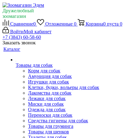
Дружелюбный
зоомагазин
Сравнение
0
Отложенные
0
Корзина
0
пуста
0
Войти
Мой кабинет
+7 (3843) 60-58-60
Заказать звонок
Каталог
Товары для собак
Корм для собак
Амуниция для собак
Игрушки для собак
Клетки, будки, вольеры для собак
Лакомства для собак
Лежаки для собак
Миски для собак
Одежда для собак
Переноски для собак
Средства гигиены для собак
Товары для груминга
Товары для щенков
Туалеты для собак