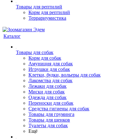
Товары для рептилий
Корм для рептилий
Террариумистика
Каталог
Товары для собак
Корм для собак
Амуниция для собак
Игрушки для собак
Клетки, будки, вольеры для собак
Лакомства для собак
Лежаки для собак
Миски для собак
Одежда для собак
Переноски для собак
Средства гигиены для собак
Товары для груминга
Товары для щенков
Туалеты для собак
Ещё