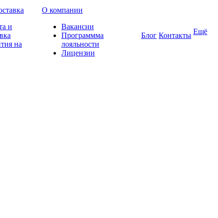
оставка
О компании
та и
Вакансии
Ещё
вка
Программма
Блог
Контакты
тия на
лояльности
Лицензии