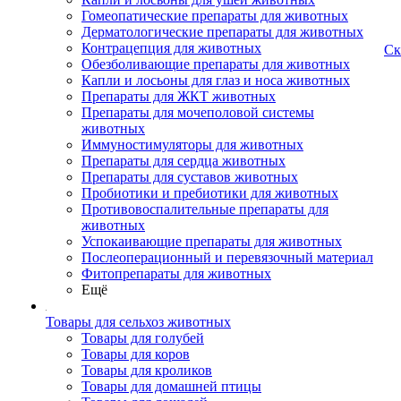
Гомеопатические препараты для животных
Дерматологические препараты для животных
Контрацепция для животных
Ск
Обезболивающие препараты для животных
Капли и лосьоны для глаз и носа животных
Препараты для ЖКТ животных
Препараты для мочеполовой системы
животных
Иммуностимуляторы для животных
Препараты для сердца животных
Препараты для суставов животных
Пробиотики и пребиотики для животных
Противовоспалительные препараты для
животных
Успокаивающие препараты для животных
Послеоперационный и перевязочный материал
Фитопрепараты для животных
Ещё
Товары для сельхоз животных
Товары для голубей
Товары для коров
Товары для кроликов
Товары для домашней птицы