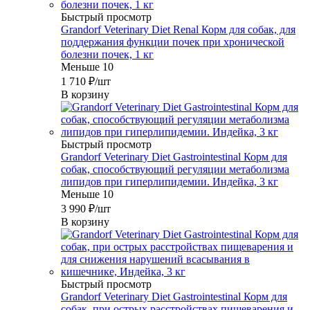
Быстрый просмотр
Grandorf Veterinary Diet Renal Корм для собак, для
поддержания функции почек при хронической
болезни почек, 1 кг
Меньше 10
1 710
₽
/шт
В корзину
Быстрый просмотр
Grandorf Veterinary Diet Gastrointestinal Корм для
собак, способствующий регуляции метаболизма
липидов при гиперлипидемии. Индейка, 3 кг
Меньше 10
3 990
₽
/шт
В корзину
Быстрый просмотр
Grandorf Veterinary Diet Gastrointestinal Корм для
собак, при острых расстройствах пищеварения и