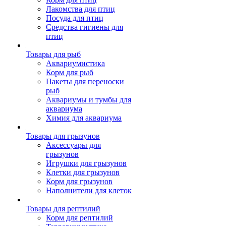
Лакомства для птиц
Посуда для птиц
Средства гигиены для
птиц
Товары для рыб
Аквариумистика
Корм для рыб
Пакеты для переноски
рыб
Аквариумы и тумбы для
аквариума
Химия для аквариума
Товары для грызунов
Аксессуары для
грызунов
Игрушки для грызунов
Клетки для грызунов
Корм для грызунов
Наполнители для клеток
Товары для рептилий
Корм для рептилий