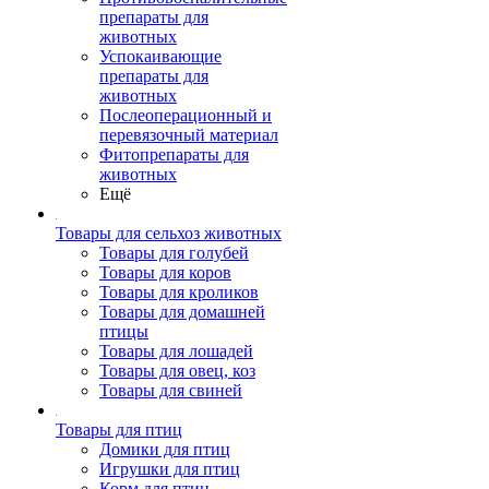
препараты для
животных
Успокаивающие
препараты для
животных
Послеоперационный и
перевязочный материал
Фитопрепараты для
животных
Ещё
Товары для сельхоз животных
Товары для голубей
Товары для коров
Товары для кроликов
Товары для домашней
птицы
Товары для лошадей
Товары для овец, коз
Товары для свиней
Товары для птиц
Домики для птиц
Игрушки для птиц
Корм для птиц