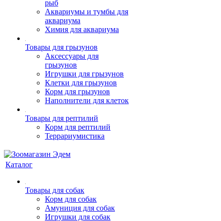
рыб
Аквариумы и тумбы для
аквариума
Химия для аквариума
Товары для грызунов
Аксессуары для
грызунов
Игрушки для грызунов
Клетки для грызунов
Корм для грызунов
Наполнители для клеток
Товары для рептилий
Корм для рептилий
Террариумистика
Каталог
Товары для собак
Корм для собак
Амуниция для собак
Игрушки для собак