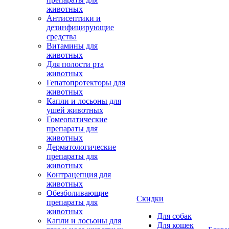
животных
Антисептики и
дезинфицирующие
средства
Витамины для
животных
Для полости рта
животных
Гепатопротекторы для
животных
Капли и лосьоны для
ушей животных
Гомеопатические
препараты для
животных
Дерматологические
препараты для
животных
Контрацепция для
животных
Обезболивающие
Скидки
препараты для
животных
Для собак
Капли и лосьоны для
Для кошек