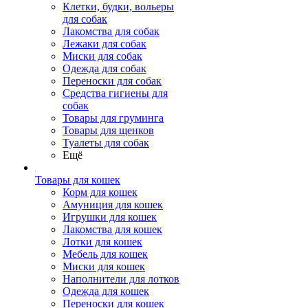
Клетки, будки, вольеры
для собак
Лакомства для собак
Лежаки для собак
Миски для собак
Одежда для собак
Переноски для собак
Средства гигиены для
собак
Товары для груминга
Товары для щенков
Туалеты для собак
Ещё
Товары для кошек
Корм для кошек
Амуниция для кошек
Игрушки для кошек
Лакомства для кошек
Лотки для кошек
Мебель для кошек
Миски для кошек
Наполнители для лотков
Одежда для кошек
Переноски для кошек