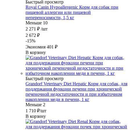
Быстрый просмотр
Royal Canin Hypoallergenic Корм для собак при
пищевой аллергии или пищевой
непереносимости, 1,5 кг
Меньше 10
2 271
₽
/шт
2 672
₽
-
15
%
Экономия
401
₽
В корзину
Быстрый просмотр
Grandorf Veterinary Diet Hepatic Корм для собак, для
поддержания функции печени при хронической
печеночной недостаточности и при избыточном
накоплении меди в печени, 1 кг
Меньше 2
1 710
₽
/шт
В корзину