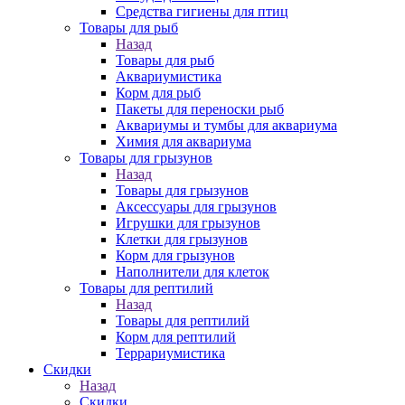
Средства гигиены для птиц
Товары для рыб
Назад
Товары для рыб
Аквариумистика
Корм для рыб
Пакеты для переноски рыб
Аквариумы и тумбы для аквариума
Химия для аквариума
Товары для грызунов
Назад
Товары для грызунов
Аксессуары для грызунов
Игрушки для грызунов
Клетки для грызунов
Корм для грызунов
Наполнители для клеток
Товары для рептилий
Назад
Товары для рептилий
Корм для рептилий
Террариумистика
Скидки
Назад
Скидки