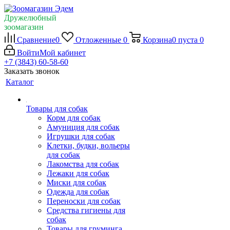
Дружелюбный
зоомагазин
Сравнение
0
Отложенные
0
Корзина
0
пуста
0
Войти
Мой кабинет
+7 (3843) 60-58-60
Заказать звонок
Каталог
Товары для собак
Корм для собак
Амуниция для собак
Игрушки для собак
Клетки, будки, вольеры
для собак
Лакомства для собак
Лежаки для собак
Миски для собак
Одежда для собак
Переноски для собак
Средства гигиены для
собак
Товары для груминга