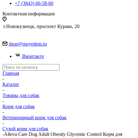
+7 (3843) 60-58-60
Контактная информация
г.Новокузнецк, проспект Курако, 20
shop@moyedem.ru
Вконтакте
Главная
-
Каталог
-
Товары для собак
-
Корм для собак
-
Ветеринарный корм для собак
-
Сухой корм для собак
-
Alleva Care Dog Adult Obesity Glycemic Control Корм для