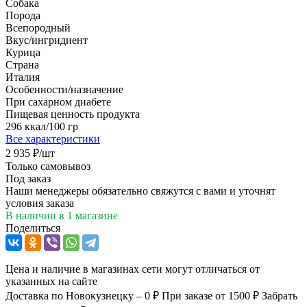
Собака
Порода
Всепородный
Вкус/ингридиент
Курица
Страна
Италия
Особенности/назначение
При сахарном диабете
Пищевая ценность продукта
296 ккал/100 гр
Все характеристики
2 935
₽
/шт
Только самовывоз
Под заказ
Наши менеджеры обязательно свяжутся с вами и уточнят
условия заказа
В наличии
в 1 магазине
Поделиться
Цена и наличие в магазинах сети могут отличаться от
указанных на сайте
Доставка по Новокузнецку – 0 ₽
При заказе от 1500 ₽
Забрать