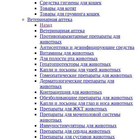
Средства гигиены для кошек
Товары для котят
Товары для груминга кошек
Ветеринарная аптека
Назад
Ветеринарная аптека
Противопаразитарные препараты для
животных
Антисептики и дезинфицирующие средства
Витамины для животных
Для полости рта животных
Гепатопротекторы для животных
Капли и лосьоны для ушей животных
Гомеопатические препараты для животных
Дерматологические препараты для
животных
Контрацепция для животных
Обезболивающие препараты для животных
Капли и лосьоны для глаз и носа животных
Препараты для ЖКТ животных
Препараты для мочеполовой системы
животных
Иммуностимуляторы для животных
Препараты для сердца животных
Препараты для суставов животных