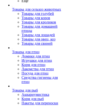
Ещё
Товары для сельхоз животных
Товары для голубей
Товары для коров
Товары для кроликов
Товары для домашней
птицы
Товары для лошадей
Товары для овец, коз
Товары для свиней
Товары для птиц
Домики для птиц
Игрушки для птиц
Корм для птиц
Лакомства для птиц
Посуда для птиц
Средства гигиены для
птиц
Товары для рыб
Аквариумистика
Корм для рыб
Пакеты для переноски