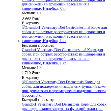
для снижения нарушений всасывания в
кишечнике, Индейка, 3 кг
Меньше 10
3 990
₽
/шт
В корзину
Быстрый просмотр
Grandorf Veterinary Diet Gastrointestinal Корм для
собак, при острых расстройствах пищеварения и
для снижения нарушений всасывания в
кишечнике, Индейка, 1 кг
Меньше 10
1 710
₽
/шт
В корзину
Быстрый просмотр
Grandorf Veterinary Diet Dermatosis Корм для собак,
для поддержания защитных функций кожи при