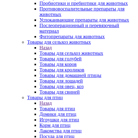
Пробиотики и пребиотики для животных
Противовоспалительные препараты для
животных
Успокаивающие препараты для животных
Послеоперационный и перевязочный
материал
Фитопрепараты для животных
Товары для сельхоз животных
Назад
Товары для сельхоз животных
Товары для голубей
Товары для коров
Товары для кроликов
Товары для домашней птицы
Товары для лошадей
Товары для овец, коз
Товары для свиней
Товары для птиц
Назад
Товары для птиц
Домики для птиц
Игрушки для птиц
Корм для птиц
Лакомства для птиц
Посуда для птиц