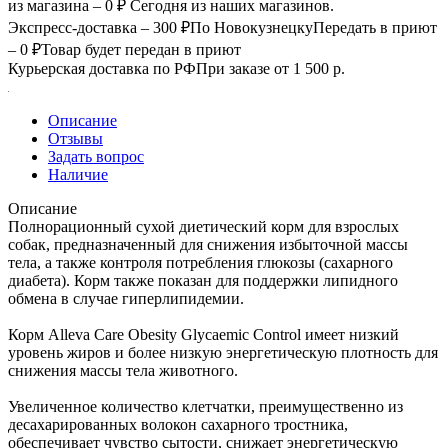
из магазина – 0 ₽
Сегодня из наших магазинов.
Экспресс-доставка – 300 ₽
По Новокузнецку
Передать в приют
– 0 ₽
Товар будет передан в приют
Курьерская доставка по РФ
При заказе от 1 500 р.
Описание
Отзывы
Задать вопрос
Наличие
Описание
Полнорационный сухой диетический корм для взрослых
собак, предназначенный для снижения избыточной массы
тела, а также контроля потребления глюкозы (сахарного
диабета). Корм также показан для поддержки липидного
обмена в случае гиперлипидемии.
Корм Alleva Care Obesity Glycaemic Control имеет низкий
уровень жиров и более низкую энергетическую плотность для
снижения массы тела животного.
Увеличенное количество клетчатки, преимущественно из
десахарированных волокон сахарного тростника,
обеспечивает чувство сытости, снижает энергетическую