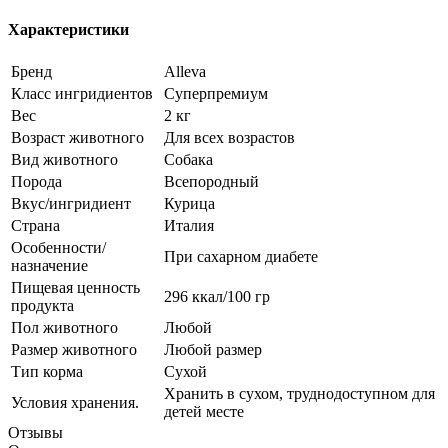
Характеристики
Бренд
Alleva
Класс ингридиентов
Суперпремиум
Вес
2 кг
Возраст животного
Для всех возрастов
Вид животного
Собака
Порода
Всепородный
Вкус/ингридиент
Курица
Страна
Италия
Особенности/
При сахарном диабете
назначение
Пищевая ценность
296 ккал/100 гр
продукта
Пол животного
Любой
Размер животного
Любой размер
Тип корма
Сухой
Хранить в сухом, труднодоступном для
Условия хранения.
детей месте
Отзывы