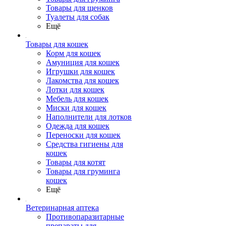
Товары для щенков
Туалеты для собак
Ещё
Товары для кошек
Корм для кошек
Амуниция для кошек
Игрушки для кошек
Лакомства для кошек
Лотки для кошек
Мебель для кошек
Миски для кошек
Наполнители для лотков
Одежда для кошек
Переноски для кошек
Средства гигиены для
кошек
Товары для котят
Товары для груминга
кошек
Ещё
Ветеринарная аптека
Противопаразитарные
препараты для