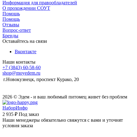
Информация для правообладателей
О прохождении СОУТ
Помощь
Помощь
Отзывы
Вопрос-ответ
Бренды
Оставайтесь на связи
Вконтакте
Наши контакты
+7 (3843) 60-58-60
shop@moyedem.ru
г.Новокузнецк, проспект Курако, 20
2026 © Эдем - и ваш любимый питомец живет без проблем
НаборИнфо
2 935 ₽
Под заказ
Наши менеджеры обязательно свяжутся с вами и уточнят
условия заказа