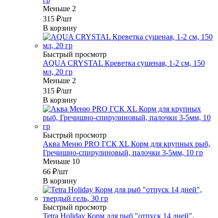
Меньше 2
315
₽
/шт
В корзину
Быстрый просмотр
AQUA CRYSTAL Креветка сушеная, 1-2 см, 150
мл, 20 гр
Меньше 2
315
₽
/шт
В корзину
Быстрый просмотр
Аква Меню PRO ГСК XL Корм для крупных рыб,
Гречишно-спирулиновый, палочки 3-5мм, 10 гр
Меньше 10
66
₽
/шт
В корзину
Быстрый просмотр
Tetra Holiday Корм для рыб "отпуск 14 дней",