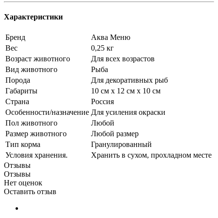
Характеристики
Бренд
Аква Меню
Вес
0,25 кг
Возраст животного
Для всех возрастов
Вид животного
Рыба
Порода
Для декоративных рыб
Габариты
10 см х 12 см х 10 см
Страна
Россия
Особенности/назначение
Для усиления окраски
Пол животного
Любой
Размер животного
Любой размер
Тип корма
Гранулированный
Условия хранения.
Хранить в сухом, прохладном месте
Отзывы
Отзывы
Нет оценок
Оставить отзыв