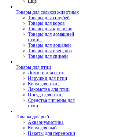
Ещё
Товары для сельхоз животных
Товары для голубей
Товары для коров
Товары для кроликов
Товары для домашней
птицы
Товары для лошадей
Товары для овец, коз
Товары для свиней
Товары для птиц
Домики для птиц
Игрушки для птиц
Корм для птиц
Лакомства для птиц
Посуда для птиц
Средства гигиены для
птиц
Товары для рыб
Аквариумистика
Корм для рыб
Пакеты для переноски