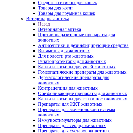
Средства гигиены для кошек
Товары для котят
Товары для груминга кошек
Ветеринарная аптека
Назад
Ветеринарная аптека
Противопаразитарные препараты для
животных
Антисептики и дезинфицирующие средства
Витамины для животных
Для полости рта животных
Гепатопротекторы для животных
Капли и лосьоны для ушей животных
Гомеопатические препараты для животных
Дерматологические препараты для
животных
Контрацепция для животных
Обезболивающие препараты для животных
Капли и лосьоны для глаз и носа животных
Препараты для ЖКТ животных
Препараты для мочеполовой системы
животных
Иммуностимуляторы для животных
Препараты для сердца животных
Препараты для суставов животных