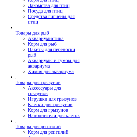
Лакомства для птиц
Посуда для птиц
Средства гигиены для
птиц
Товары для рыб
Аквариумистика
Корм для рыб
Пакеты для переноски
рыб
Аквариумы и тумбы для
аквариума
Химия для аквариума
Товары для грызунов
Аксессуары для
грызунов
Игрушки для грызунов
Клетки для грызунов
Корм для грызунов
Наполнители для клеток
Товары для рептилий
Корм для рептилий