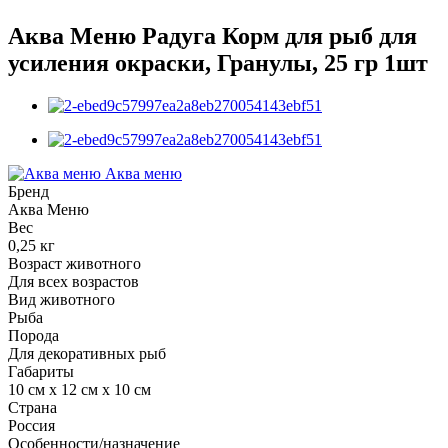
Аква Меню Радуга Корм для рыб для
усиления окраски, Гранулы, 25 гр 1шт
Аква меню
Бренд
Аква Меню
Вес
0,25 кг
Возраст животного
Для всех возрастов
Вид животного
Рыба
Порода
Для декоративных рыб
Габариты
10 см х 12 см х 10 см
Страна
Россия
Особенности/назначение