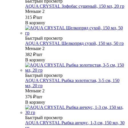
Быстрый просмотр
AQUA CRYSTAL Зофобас сушеный, 150 мл, 20 гр
Меньше 2
315
₽
/шт
В корзину
Быстрый просмотр
AQUA CRYSTAL Шелкопряд сухой, 150 мл, 50 гр
Меньше 2
382
₽
/шт
В корзину
Быстрый просмотр
AQUA CRYSTAL Рыбка золотистая, 3-5 см, 150
мл, 20 гр
Меньше 2
376
₽
/шт
В корзину
Быстрый просмотр
AQUA CRYSTAL Рыбка анчоус, 1-3 см, 150 мл, 30
гр