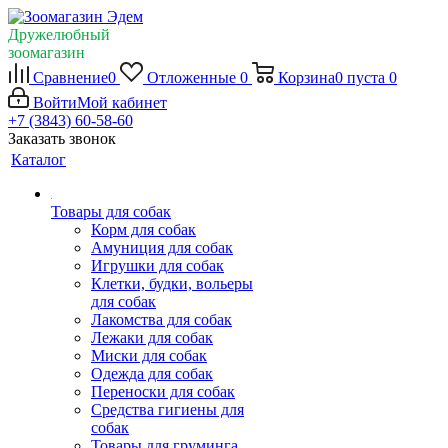
Дружелюбный
зоомагазин
Сравнение
0
Отложенные
0
Корзина
0
пуста
0
Войти
Мой кабинет
+7 (3843) 60-58-60
Заказать звонок
Каталог
Товары для собак
Корм для собак
Амуниция для собак
Игрушки для собак
Клетки, будки, вольеры
для собак
Лакомства для собак
Лежаки для собак
Миски для собак
Одежда для собак
Переноски для собак
Средства гигиены для
собак
Товары для груминга