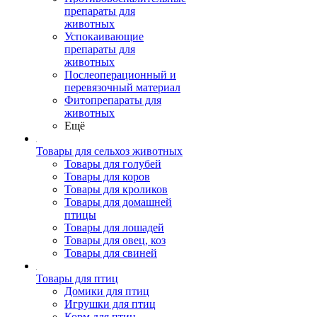
препараты для
животных
Успокаивающие
препараты для
животных
Послеоперационный и
перевязочный материал
Фитопрепараты для
животных
Ещё
Товары для сельхоз животных
Товары для голубей
Товары для коров
Товары для кроликов
Товары для домашней
птицы
Товары для лошадей
Товары для овец, коз
Товары для свиней
Товары для птиц
Домики для птиц
Игрушки для птиц
Корм для птиц