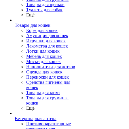
Товары для щенков
Туалеты для собак
Ещё
Товары для кошек
Корм для кошек
Амуниция для кошек
Игрушки для кошек
Лакомства для кошек
Лотки для кошек
Мебель для кошек
Миски для кошек
Наполнители для лотков
Одежда для кошек
Переноски для кошек
Средства гигиены для
кошек
Товары для котят
Товары для груминга
кошек
Ещё
Ветеринарная аптека
Противопаразитарные
препараты для