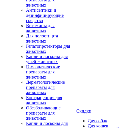
животных
Антисептики и
дезинфицирующие
средства
Витамины для
животных
Для полости рта
животных
Гепатопротекторы для
животных
Капли и лосьоны для
ушей животных
Гомеопатические
препараты для
животных
Дерматологические
препараты для
животных
Контрацепция для
животных
Обезболивающие
Скидки
препараты для
животных
Для собак
Капли и лосьоны для
Для кошек