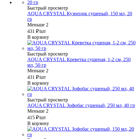
Быстрый просмотр
AQUA CRYSTAL Кузнецик сушеный, 150 мл, 20
гр
Меньше 2
431
₽
/шт
В корзину
Быстрый просмотр
AQUA CRYSTAL Креветка сушеная, 1-2 см, 250
мл, 50 гр
Меньше 2
431
₽
/шт
В корзину
Быстрый просмотр
AQUA CRYSTAL Зофобас сушеный, 250 мл, 40 гр
Меньше 2
415
₽
/шт
В корзину