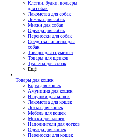
Клетки, будки, вольеры
для собак
Лакомства для собак
Лежаки для собак
Миски для собак
Одежда для собак
Переноски для собак
Средства гигиены для
собак
Товары для груминга
Товары для щенков
Туалеты для собак
Ещё
Товары для кошек
Корм для кошек
Амуниция для кошек
Игрушки для кошек
Лакомства для кошек
Лотки для кошек
Мебель для кошек
Миски для кошек
Наполнители для лотков
Одежда для кошек
Переноски для кошек