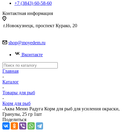
+7 (3843) 60-58-60
Контактная информация
г.Новокузнецк, проспект Курако, 20
shop@moyedem.ru
Вконтакте
Главная
-
Каталог
-
Товары для рыб
-
Корм для рыб
-
Аква Меню Радуга Корм для рыб для усиления окраски,
Гранулы, 25 гр 1шт
Поделиться