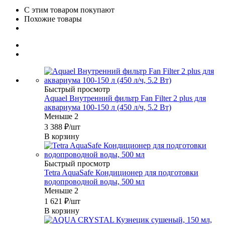
С этим товаром покупают
Похожие товары
Быстрый просмотр
Aquael Внутренний фильтр Fan Filter 2 plus для
аквариума 100-150 л (450 л/ч, 5.2 Вт)
Меньше 2
3 388
₽
/шт
В корзину
Быстрый просмотр
Tetra AquaSafe Кондиционер для подготовки
водопроводной воды, 500 мл
Меньше 2
1 621
₽
/шт
В корзину