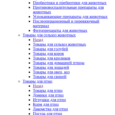
Пробиотики и пребиотики для животных
Противовоспалительные препараты для
животных
Успокаивающие препараты для животных
Послеоперационный и перевязочный
материал
Фитопрепараты для животных
Товары для сельхоз животных
Назад
Товары для сельхоз животных
Товары для голубей
Товары для коров
Товары для кроликов
Товары для домашней птицы
Товары для лошадей
Товары для овец, коз
Товары для свиней
Товары для птиц
Назад
Товары для птиц
Домики для птиц
Игрушки для птиц
Корм для птиц
Лакомства для птиц
Посуда для птиц