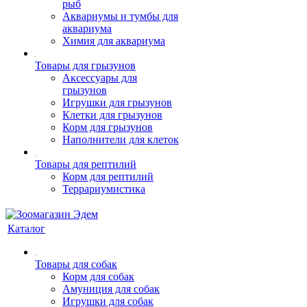
рыб
Аквариумы и тумбы для
аквариума
Химия для аквариума
Товары для грызунов
Аксессуары для
грызунов
Игрушки для грызунов
Клетки для грызунов
Корм для грызунов
Наполнители для клеток
Товары для рептилий
Корм для рептилий
Террариумистика
Каталог
Товары для собак
Корм для собак
Амуниция для собак
Игрушки для собак