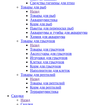
Средства гигиены для птиц
Товары для рыб
Назад
Товары для рыб
Аквариумистика
Корм для рыб
Пакеты для переноски рыб
Аквариумы и тумбы для аквариума
Химия для аквариума
Товары для грызунов
Назад
Товары для грызунов
Аксессуары для грызунов
Игрушки для грызунов
Клетки для грызунов
Корм для грызунов
Наполнители для клеток
Товары для рептилий
Назад
Товары для рептилий
Корм для рептилий
Террариумистика
Скидки
Назад
Скидки