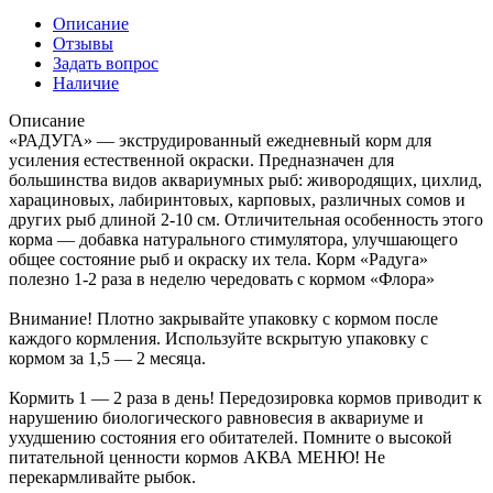
Описание
Отзывы
Задать вопрос
Наличие
Описание
«РАДУГА» — экструдированный ежедневный корм для
усиления естественной окраски. Предназначен для
большинства видов аквариумных рыб: живородящих, цихлид,
харациновых, лабиринтовых, карповых, различных сомов и
других рыб длиной 2-10 см. Отличительная особенность этого
корма — добавка натурального стимулятора, улучшающего
общее состояние рыб и окраску их тела. Корм «Радуга»
полезно 1-2 раза в неделю чередовать с кормом «Флора»
Внимание! Плотно закрывайте упаковку с кормом после
каждого кормления. Используйте вскрытую упаковку с
кормом за 1,5 — 2 месяца.
Кормить 1 — 2 раза в день! Передозировка кормов приводит к
нарушению биологического равновесия в аквариуме и
ухудшению состояния его обитателей. Помните о высокой
питательной ценности кормов АКВА МЕНЮ! Не
перекармливайте рыбок.