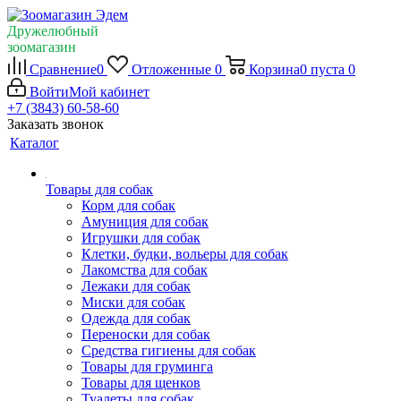
Дружелюбный
зоомагазин
Сравнение
0
Отложенные
0
Корзина
0
пуста
0
Войти
Мой кабинет
+7 (3843) 60-58-60
Заказать звонок
Каталог
Товары для собак
Корм для собак
Амуниция для собак
Игрушки для собак
Клетки, будки, вольеры для собак
Лакомства для собак
Лежаки для собак
Миски для собак
Одежда для собак
Переноски для собак
Средства гигиены для собак
Товары для груминга
Товары для щенков
Туалеты для собак