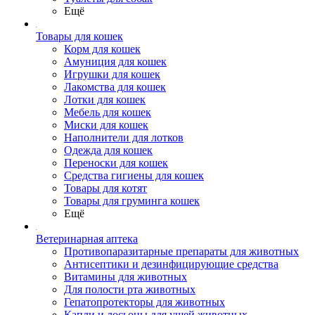
Ещё
Товары для кошек
Корм для кошек
Амуниция для кошек
Игрушки для кошек
Лакомства для кошек
Лотки для кошек
Мебель для кошек
Миски для кошек
Наполнители для лотков
Одежда для кошек
Переноски для кошек
Средства гигиены для кошек
Товары для котят
Товары для груминга кошек
Ещё
Ветеринарная аптека
Противопаразитарные препараты для животных
Антисептики и дезинфицирующие средства
Витамины для животных
Для полости рта животных
Гепатопротекторы для животных
Капли и лосьоны для ушей животных