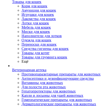
Товары для кошек
Корм для кошек
Амуниция для кошек
Игрушки для кошек
Лакомства для кошек
Лотки для кошек
Мебель для кошек
Миски для кошек
Наполнители для лотков
Одежда для кошек
Переноски для кошек
Средства гигиены для кошек
Товары для котят
Товары для груминга кошек
Ещё
Ветеринарная аптека
Противопаразитарные препараты для животных
Антисептики и дезинфицирующие средства
Витамины для животных
Для полости рта животных
Гепатопротекторы для животных
Капли и лосьоны для ушей животных
Гомеопатические препараты для животных
Дерматологические препараты для животных