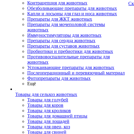
Контрацепция для животных
Ск
Обезболивающие препараты для животных
Капли и лосьоны для глаз и носа животных
Препараты для ЖКТ животных
Препараты для мочеполовой системы
животных
Иммуностимуляторы для животных
Препараты для сердца животных
Препараты для суставов животных
Пробиотики и пребиотики для животных
Противовоспалительные препараты для
животных
Успокаивающие препараты для животных
Послеоперационный и перевязочный материал
Фитопрепараты для животных
Ещё
Товары для сельхоз животных
Товары для голубей
Товары для коров
Товары для кроликов
Товары для домашней птицы
Товары для лошадей
Товары для овец, коз
Товары для свиней