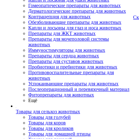
Гомеопатические препараты для животных
Дерматологические препараты для животных
Контрацепция для животных
Ск
Обезболивающие препараты для животных
Капли и лосьоны для глаз и носа животных
Препараты для ЖКТ животных
Препараты для мочеполовой системы
животных
Иммуностимуляторы для животных
Препараты для сердца животных
Препараты для суставов животных
Пробиотики и пребиотики для животных
Противовоспалительные препараты для
животных
Успокаивающие препараты для животных
Послеоперационный и перевязочный материал
Фитопрепараты для животных
Ещё
Товары для сельхоз животных
Товары для голубей
Товары для коров
Товары для кроликов
Товары для домашней птицы