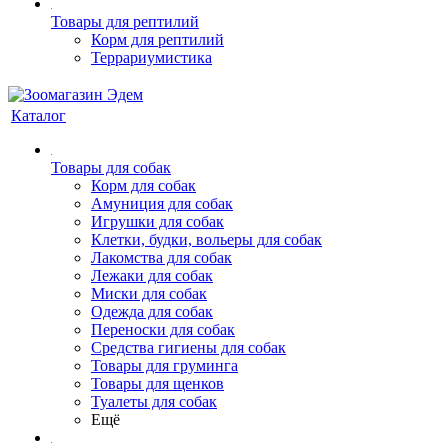
Товары для рептилий
Корм для рептилий
Террариумистика
Каталог
Товары для собак
Корм для собак
Амуниция для собак
Игрушки для собак
Клетки, будки, вольеры для собак
Лакомства для собак
Лежаки для собак
Миски для собак
Одежда для собак
Переноски для собак
Средства гигиены для собак
Товары для груминга
Товары для щенков
Туалеты для собак
Ещё