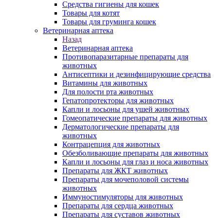
Средства гигиены для кошек
Товары для котят
Товары для груминга кошек
Ветеринарная аптека
Назад
Ветеринарная аптека
Противопаразитарные препараты для
животных
Антисептики и дезинфицирующие средства
Витамины для животных
Для полости рта животных
Гепатопротекторы для животных
Капли и лосьоны для ушей животных
Гомеопатические препараты для животных
Дерматологические препараты для
животных
Контрацепция для животных
Обезболивающие препараты для животных
Капли и лосьоны для глаз и носа животных
Препараты для ЖКТ животных
Препараты для мочеполовой системы
животных
Иммуностимуляторы для животных
Препараты для сердца животных
Препараты для суставов животных