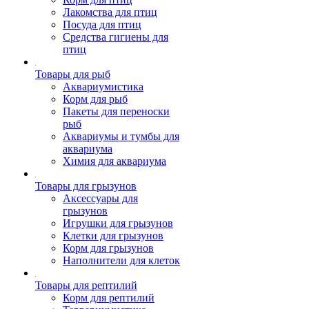
Лакомства для птиц
Посуда для птиц
Средства гигиены для
птиц
Товары для рыб
Аквариумистика
Корм для рыб
Пакеты для переноски
рыб
Аквариумы и тумбы для
аквариума
Химия для аквариума
Товары для грызунов
Аксессуары для
грызунов
Игрушки для грызунов
Клетки для грызунов
Корм для грызунов
Наполнители для клеток
Товары для рептилий
Корм для рептилий