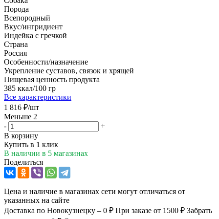
Собака
Порода
Всепородный
Вкус/ингридиент
Индейка с гречкой
Страна
Россия
Особенности/назначение
Укрепление суставов, связок и хрящей
Пищевая ценность продукта
385 ккал/100 гр
Все характеристики
1 816
₽
/шт
Меньше 2
-
+
В корзину
Купить в 1 клик
В наличии
в 5 магазинах
Поделиться
Цена и наличие в магазинах сети могут отличаться от
указанных на сайте
Доставка по Новокузнецку – 0 ₽
При заказе от 1500 ₽
Забрать