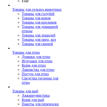
Ещё
Товары для сельхоз животных
Товары для голубей
Товары для коров
Товары для кроликов
Товары для домашней
птицы
Товары для лошадей
Товары для овец, коз
Товары для свиней
Товары для птиц
Домики для птиц
Игрушки для птиц
Корм для птиц
Лакомства для птиц
Посуда для птиц
Средства гигиены для
птиц
Товары для рыб
Аквариумистика
Корм для рыб
Пакеты для переноски