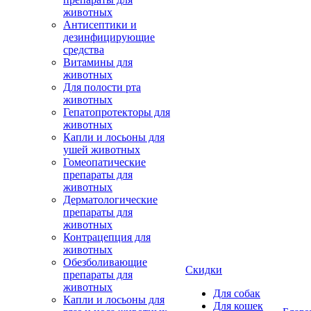
животных
Антисептики и
дезинфицирующие
средства
Витамины для
животных
Для полости рта
животных
Гепатопротекторы для
животных
Капли и лосьоны для
ушей животных
Гомеопатические
препараты для
животных
Дерматологические
препараты для
животных
Контрацепция для
животных
Обезболивающие
Скидки
препараты для
животных
Для собак
Капли и лосьоны для
Для кошек