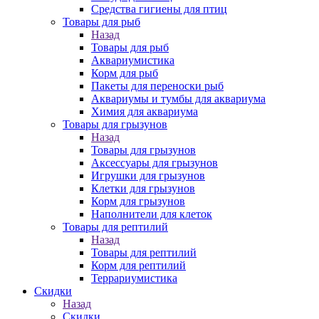
Средства гигиены для птиц
Товары для рыб
Назад
Товары для рыб
Аквариумистика
Корм для рыб
Пакеты для переноски рыб
Аквариумы и тумбы для аквариума
Химия для аквариума
Товары для грызунов
Назад
Товары для грызунов
Аксессуары для грызунов
Игрушки для грызунов
Клетки для грызунов
Корм для грызунов
Наполнители для клеток
Товары для рептилий
Назад
Товары для рептилий
Корм для рептилий
Террариумистика
Скидки
Назад
Скидки