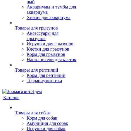
рыб
Аквариумы и тумбы для
аквариума
Химия для аквариума
Товары для грызунов
Аксессуары для
грызунов
Игрушки для грызунов
Клетки для грызунов
Корм для грызунов
Наполнители для клеток
Товары для рептилий
Корм для рептилий
Террариумистика
Каталог
Товары для собак
Корм для собак
Амуниция для собак
Игрушки для собак