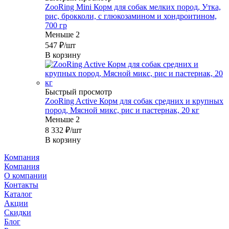
ZooRing Mini Корм для собак мелких пород, Утка,
рис, брокколи, с глюкозамином и хондроитином,
700 гр
Меньше 2
547
₽
/шт
В корзину
Быстрый просмотр
ZooRing Active Корм для собак средних и крупных
пород, Мясной микс, рис и пастернак, 20 кг
Меньше 2
8 332
₽
/шт
В корзину
Компания
Компания
О компании
Контакты
Каталог
Акции
Скидки
Блог