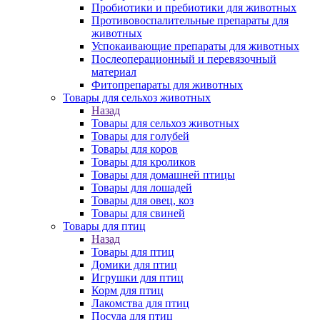
Пробиотики и пребиотики для животных
Противовоспалительные препараты для
животных
Успокаивающие препараты для животных
Послеоперационный и перевязочный
материал
Фитопрепараты для животных
Товары для сельхоз животных
Назад
Товары для сельхоз животных
Товары для голубей
Товары для коров
Товары для кроликов
Товары для домашней птицы
Товары для лошадей
Товары для овец, коз
Товары для свиней
Товары для птиц
Назад
Товары для птиц
Домики для птиц
Игрушки для птиц
Корм для птиц
Лакомства для птиц
Посуда для птиц