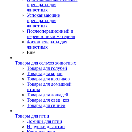
препараты для
животных
Успокаивающие
препараты для
животных
Послеоперационный и
перевязочный материал
Фитопрепараты для
животных
Ещё
Товары для сельхоз животных
Товары для голубей
Товары для коров
Товары для кроликов
Товары для домашней
птицы
Товары для лошадей
Товары для овец, коз
Товары для свиней
Товары для птиц
Домики для птиц
Игрушки для птиц
Корм для птиц