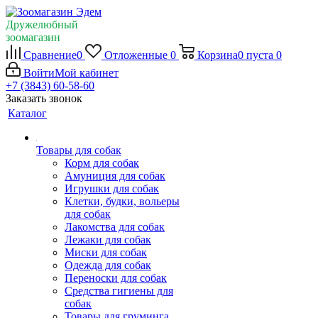
Дружелюбный
зоомагазин
Сравнение
0
Отложенные
0
Корзина
0
пуста
0
Войти
Мой кабинет
+7 (3843) 60-58-60
Заказать звонок
Каталог
Товары для собак
Корм для собак
Амуниция для собак
Игрушки для собак
Клетки, будки, вольеры
для собак
Лакомства для собак
Лежаки для собак
Миски для собак
Одежда для собак
Переноски для собак
Средства гигиены для
собак
Товары для груминга