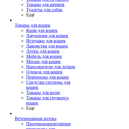
Товары для щенков
Туалеты для собак
Ещё
Товары для кошек
Корм для кошек
Амуниция для кошек
Игрушки для кошек
Лакомства для кошек
Лотки для кошек
Мебель для кошек
Миски для кошек
Наполнители для лотков
Одежда для кошек
Переноски для кошек
Средства гигиены для
кошек
Товары для котят
Товары для груминга
кошек
Ещё
Ветеринарная аптека
Противопаразитарные
препараты для