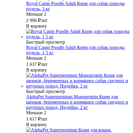
Royal Canin Poodle Adult Корм для собак породы
пудель, 3 кг
Меньше 2
2 996
₽
/шт
В корзину
Быстрый просмотр
Royal Canin Poodle Adult Корм для собак породы
пудель, 1,5 кг
Меньше 2
1 637
₽
/шт
В корзину
Быстрый просмотр
AlphaPet Superpremium Monoprotein Корм для
щенков, беременных и кормящих собак средних и
крупных пород, Индейка, 2 кг
Меньше 2
1 617
₽
/шт
В корзину