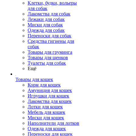
Клетки, будки, вольеры
для собак
Лакомства для собак
Лежаки для собак
Миски для собак
Одежда для собак
Переноски для собак
Средства гигиены для
собак
Товары для груминга
Товары для щенков
Туалеты для собак
Ещё
Товары для кошек
Корм для кошек
Амуниция для кошек
Игрушки для кошек
Лакомства для кошек
Лотки для кошек
Мебель для кошек
Миски для кошек
Наполнители для лотков
Одежда для кошек
Переноски для кошек