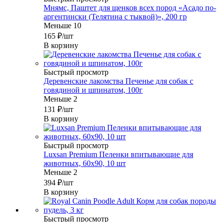
Мнямс, Паштет для щенков всех пород «Асадо по-
аргентински (Телятина с тыквой)», 200 гр
Меньше 10
165
₽
/шт
В корзину
Быстрый просмотр
Деревенские лакомства Печенье для собак с
говядиной и шпинатом, 100г
Меньше 2
131
₽
/шт
В корзину
Быстрый просмотр
Luxsan Premium Пеленки впитывающие для
животных, 60х90, 10 шт
Меньше 2
394
₽
/шт
В корзину
Быстрый просмотр