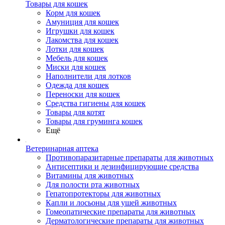
Товары для кошек
Корм для кошек
Амуниция для кошек
Игрушки для кошек
Лакомства для кошек
Лотки для кошек
Мебель для кошек
Миски для кошек
Наполнители для лотков
Одежда для кошек
Переноски для кошек
Средства гигиены для кошек
Товары для котят
Товары для груминга кошек
Ещё
Ветеринарная аптека
Противопаразитарные препараты для животных
Антисептики и дезинфицирующие средства
Витамины для животных
Для полости рта животных
Гепатопротекторы для животных
Капли и лосьоны для ушей животных
Гомеопатические препараты для животных
Дерматологические препараты для животных