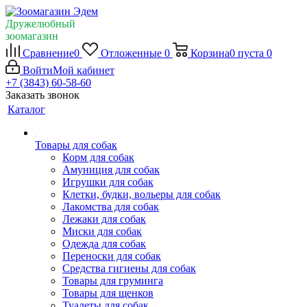
Дружелюбный
зоомагазин
Сравнение
0
Отложенные
0
Корзина
0
пуста
0
Войти
Мой кабинет
+7 (3843) 60-58-60
Заказать звонок
Каталог
Товары для собак
Корм для собак
Амуниция для собак
Игрушки для собак
Клетки, будки, вольеры для собак
Лакомства для собак
Лежаки для собак
Миски для собак
Одежда для собак
Переноски для собак
Средства гигиены для собак
Товары для груминга
Товары для щенков
Туалеты для собак