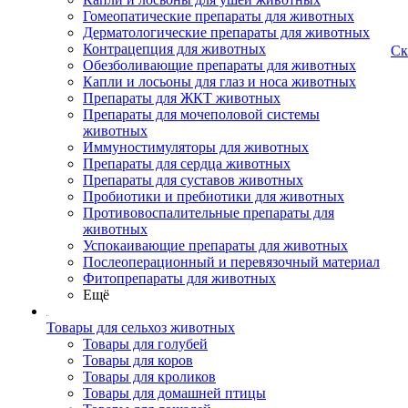
Гомеопатические препараты для животных
Дерматологические препараты для животных
Контрацепция для животных
Ск
Обезболивающие препараты для животных
Капли и лосьоны для глаз и носа животных
Препараты для ЖКТ животных
Препараты для мочеполовой системы
животных
Иммуностимуляторы для животных
Препараты для сердца животных
Препараты для суставов животных
Пробиотики и пребиотики для животных
Противовоспалительные препараты для
животных
Успокаивающие препараты для животных
Послеоперационный и перевязочный материал
Фитопрепараты для животных
Ещё
Товары для сельхоз животных
Товары для голубей
Товары для коров
Товары для кроликов
Товары для домашней птицы