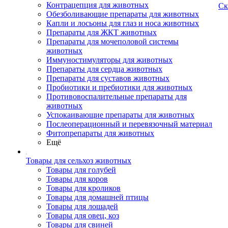
Контрацепция для животных
Ск
Обезболивающие препараты для животных
Капли и лосьоны для глаз и носа животных
Препараты для ЖКТ животных
Препараты для мочеполовой системы
животных
Иммуностимуляторы для животных
Препараты для сердца животных
Препараты для суставов животных
Пробиотики и пребиотики для животных
Противовоспалительные препараты для
животных
Успокаивающие препараты для животных
Послеоперационный и перевязочный материал
Фитопрепараты для животных
Ещё
Товары для сельхоз животных
Товары для голубей
Товары для коров
Товары для кроликов
Товары для домашней птицы
Товары для лошадей
Товары для овец, коз
Товары для свиней