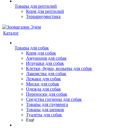
Товары для рептилий
Корм для рептилий
Террариумистика
Каталог
Товары для собак
Корм для собак
Амуниция для собак
Игрушки для собак
Клетки, будки, вольеры для собак
Лакомства для собак
Лежаки для собак
Миски для собак
Одежда для собак
Переноски для собак
Средства гигиены для собак
Товары для груминга
Товары для щенков
Туалеты для собак
Ещё