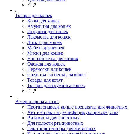
Ещё
Товары для кошек
Корм для кошек
Амуниция для кошек
Игрушки для кошек
Лакомства для кошек
Лотки для кошек
Мебель для кошек
Миски для кошек
Наполнители для лотков
Одежда для кошек
Переноски для кошек
Средства гигиены для кошек
Товары для котят
Товары для груминга кошек
Ещё
Ветеринарная аптека
Противопаразитарные препараты для животных
Антисептики и дезинфицирующие средства
Витамины для животных
Для полости рта животных
Гепатопротекторы для животных
Капли и лосьоны для ушей животных