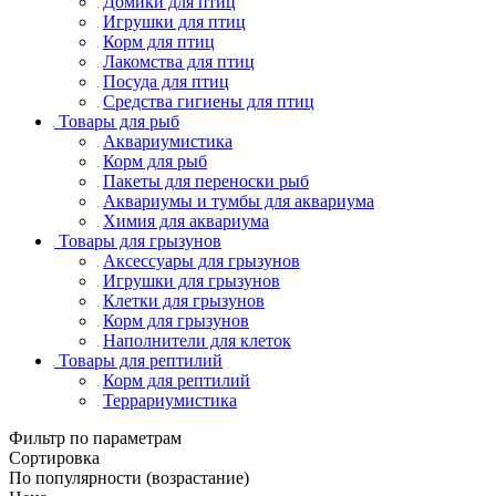
Домики для птиц
Игрушки для птиц
Корм для птиц
Лакомства для птиц
Посуда для птиц
Средства гигиены для птиц
Товары для рыб
Аквариумистика
Корм для рыб
Пакеты для переноски рыб
Аквариумы и тумбы для аквариума
Химия для аквариума
Товары для грызунов
Аксессуары для грызунов
Игрушки для грызунов
Клетки для грызунов
Корм для грызунов
Наполнители для клеток
Товары для рептилий
Корм для рептилий
Террариумистика
Фильтр по параметрам
Сортировка
По популярности (возрастание)