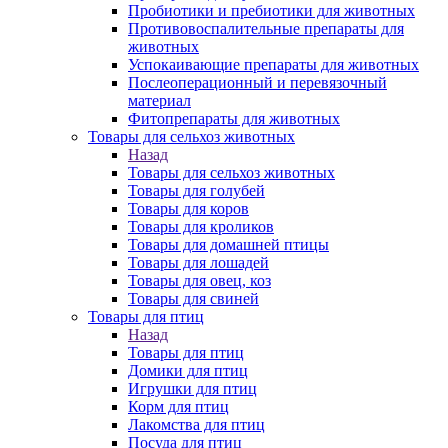
Пробиотики и пребиотики для животных
Противовоспалительные препараты для
животных
Успокаивающие препараты для животных
Послеоперационный и перевязочный
материал
Фитопрепараты для животных
Товары для сельхоз животных
Назад
Товары для сельхоз животных
Товары для голубей
Товары для коров
Товары для кроликов
Товары для домашней птицы
Товары для лошадей
Товары для овец, коз
Товары для свиней
Товары для птиц
Назад
Товары для птиц
Домики для птиц
Игрушки для птиц
Корм для птиц
Лакомства для птиц
Посуда для птиц