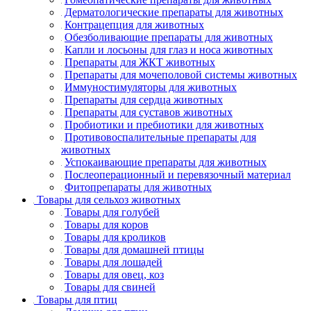
Дерматологические препараты для животных
Контрацепция для животных
Обезболивающие препараты для животных
Капли и лосьоны для глаз и носа животных
Препараты для ЖКТ животных
Препараты для мочеполовой системы животных
Иммуностимуляторы для животных
Препараты для сердца животных
Препараты для суставов животных
Пробиотики и пребиотики для животных
Противовоспалительные препараты для
животных
Успокаивающие препараты для животных
Послеоперационный и перевязочный материал
Фитопрепараты для животных
Товары для сельхоз животных
Товары для голубей
Товары для коров
Товары для кроликов
Товары для домашней птицы
Товары для лошадей
Товары для овец, коз
Товары для свиней
Товары для птиц