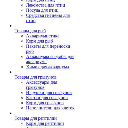
Лакомства для птиц
Посуда для птиц
Средства гигиены для
птиц
Товары для рыб
Аквариумистика
Корм для рыб
Пакеты для переноски
рыб
Аквариумы и тумбы для
аквариума
Химия для аквариума
Товары для грызунов
Аксессуары для
грызунов
Игрушки для грызунов
Клетки для грызунов
Корм для грызунов
Наполнители для клеток
Товары для рептилий
Корм для рептилий