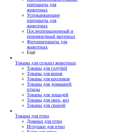
препараты для
животных
Успокаивающие
препараты для
животных
Послеоперационный и
перевязочный материал
Фитопрепараты для
животных
Ещё
Товары для сельхоз животных
Товары для голубей
Товары для коров
Товары для кроликов
Товары для домашней
птицы
Товары для лошадей
Товары для овец, коз
Товары для свиней
Товары для птиц
Домики для птиц
Игрушки для птиц
Корм для птиц