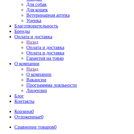
Для собак
Для кошек
Ветеринарная аптека
Уценка
Благотворительность
Бренды
Оплата и доставка
Назад
Оплата и доставка
Оплата и доставка
Гарантия на товар
О компании
Назад
О компании
Вакансии
Программма лояльности
Лицензии
Блог
Контакты
Корзина
0
Отложенные
0
Сравнение товаров
0