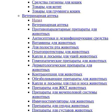
Средства гигиены для кошек
Товары для котят
Товары для груминга кошек
Ветеринарная аптека
Назад
Ветеринарная аптека
Противопаразитарные препараты для
животных
Антисептики и дезинфицирующие средства
Витамины для животных
Для полости рта животных
Гепатопротекторы для животных
Капли и лосьоны для ушей животных
Гомеопатические препараты для животных
Дерматологические препараты для
животных
Контрацепция для животных
Обезболивающие препараты для животных
Капли и лосьоны для глаз и носа животных
Препараты для ЖКТ животных
Препараты для мочеполовой системы
животных
Иммуностимуляторы для животных
Препараты для сердца животных
Препараты для суставов животных