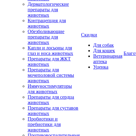
Дерматологические
препараты для
животных
Контрацепция для
животных
Обезболивающие
Скидки
препараты для
животных
Для собак
Капли и лосьоны для
Для кошек
глаз и носа животных
Благо
Ветеринарная
Препараты для ЖКТ
аптека
животных
Уценка
Препараты для
мочеполовой системы
животных
Иммуностимуляторы
для животных
Препараты для сердца
животных
Препараты для суставов
животных
Пробиотики и
пребиотики для
животных
Противовоспалительные