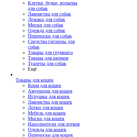
Клетки, будки, вольеры
для собак
Лакомства для собак
Лежаки для собак
Миски для собак
Одежда для собак
Переноски для собак
Средства гигиены для
собак
Товары для груминга
Товары для щенков
Туалеты для собак
Ещё
Товары для кошек
Корм для кошек
Амуниция для кошек
Игрушки для кошек
Лакомства для кошек
Лотки для кошек
Мебель для кошек
Миски для кошек
Наполнители для лотков
Одежда для кошек
Переноски для кошек