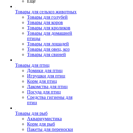
Ещё
Товары для сельхоз животных
Товары для голубей
Товары для коров
Товары для кроликов
Товары для домашней
птицы
Товары для лошадей
Товары для овец, коз
Товары для свиней
Товары для птиц
Домики для птиц
Игрушки для птиц
Корм для птиц
Лакомства для птиц
Посуда для птиц
Средства гигиены для
птиц
Товары для рыб
Аквариумистика
Корм для рыб
Пакеты для переноски