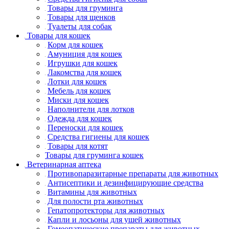
Товары для груминга
Товары для щенков
Туалеты для собак
Товары для кошек
Корм для кошек
Амуниция для кошек
Игрушки для кошек
Лакомства для кошек
Лотки для кошек
Мебель для кошек
Миски для кошек
Наполнители для лотков
Одежда для кошек
Переноски для кошек
Средства гигиены для кошек
Товары для котят
Товары для груминга кошек
Ветеринарная аптека
Противопаразитарные препараты для животных
Антисептики и дезинфицирующие средства
Витамины для животных
Для полости рта животных
Гепатопротекторы для животных
Капли и лосьоны для ушей животных
Гомеопатические препараты для животных