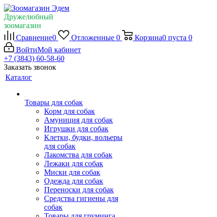
Дружелюбный
зоомагазин
Сравнение
0
Отложенные
0
Корзина
0
пуста
0
Войти
Мой кабинет
+7 (3843) 60-58-60
Заказать звонок
Каталог
Товары для собак
Корм для собак
Амуниция для собак
Игрушки для собак
Клетки, будки, вольеры
для собак
Лакомства для собак
Лежаки для собак
Миски для собак
Одежда для собак
Переноски для собак
Средства гигиены для
собак
Товары для груминга