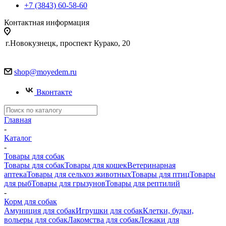
+7 (3843) 60-58-60
Контактная информация
г.Новокузнецк, проспект Курако, 20
shop@moyedem.ru
Вконтакте
Главная
-
Каталог
-
Товары для собак
Товары для собак
Товары для кошек
Ветеринарная
аптека
Товары для сельхоз животных
Товары для птиц
Товары
для рыб
Товары для грызунов
Товары для рептилий
-
Корм для собак
Амуниция для собак
Игрушки для собак
Клетки, будки,
вольеры для собак
Лакомства для собак
Лежаки для