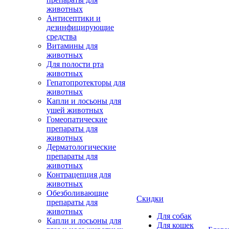
животных
Антисептики и
дезинфицирующие
средства
Витамины для
животных
Для полости рта
животных
Гепатопротекторы для
животных
Капли и лосьоны для
ушей животных
Гомеопатические
препараты для
животных
Дерматологические
препараты для
животных
Контрацепция для
животных
Обезболивающие
Скидки
препараты для
животных
Для собак
Капли и лосьоны для
Для кошек