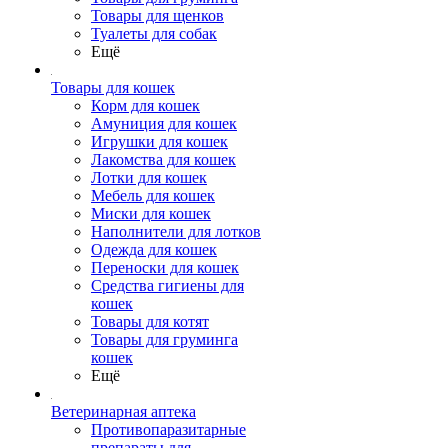
Товары для щенков
Туалеты для собак
Ещё
Товары для кошек
Корм для кошек
Амуниция для кошек
Игрушки для кошек
Лакомства для кошек
Лотки для кошек
Мебель для кошек
Миски для кошек
Наполнители для лотков
Одежда для кошек
Переноски для кошек
Средства гигиены для
кошек
Товары для котят
Товары для груминга
кошек
Ещё
Ветеринарная аптека
Противопаразитарные
препараты для