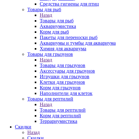
Средства гигиены для птиц
Товары для рыб
Назад
Товары для рыб
Аквариумистика
Корм для рыб
Пакеты для переноски рыб
Аквариумы и тумбы для аквариума
Химия для аквариума
Товары для грызунов
Назад
Товары для грызунов
Аксессуары для грызунов
Игрушки для грызунов
Клетки для грызунов
Корм для грызунов
Наполнители для клеток
Товары для рептилий
Назад
Товары для рептилий
Корм для рептилий
Террариумистика
Скидки
Назад
Скидки