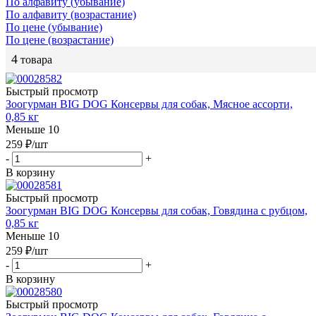
По алфавиту (убывание)
По алфавиту (возрастание)
По цене (убывание)
По цене (возрастание)
4
товара
Быстрый просмотр
Зоогурман BIG DOG Консервы для собак, Мясное ассорти,
0,85 кг
Меньше 10
259
₽
/шт
-
+
В корзину
Быстрый просмотр
Зоогурман BIG DOG Консервы для собак, Говядина с рубцом,
0,85 кг
Меньше 10
259
₽
/шт
-
+
В корзину
Быстрый просмотр