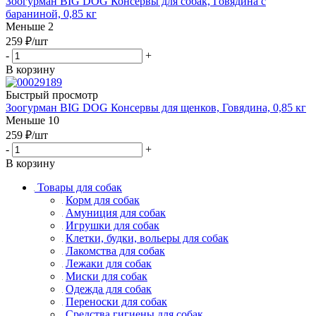
Зоогурман BIG DOG Консервы для собак, Говядина с
бараниной, 0,85 кг
Меньше 2
259
₽
/шт
-
+
В корзину
Быстрый просмотр
Зоогурман BIG DOG Консервы для щенков, Говядина, 0,85 кг
Меньше 10
259
₽
/шт
-
+
В корзину
Товары для собак
Корм для собак
Амуниция для собак
Игрушки для собак
Клетки, будки, вольеры для собак
Лакомства для собак
Лежаки для собак
Миски для собак
Одежда для собак
Переноски для собак
Средства гигиены для собак