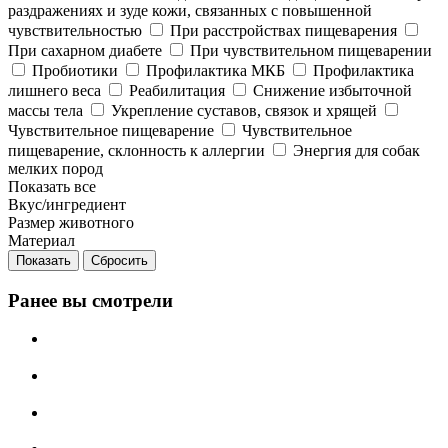
раздражениях и зуде кожи, связанных с повышенной
чувствительностью
При расстройствах пищеварения
При сахарном диабете
При чувствительном пищеварении
Пробиотики
Профилактика МКБ
Профилактика
лишнего веса
Реабилитация
Снижение избыточной
массы тела
Укрепление суставов, связок и хрящей
Чувствительное пищеварение
Чувствительное
пищеварение, склонность к аллергии
Энергия для собак
мелких пород
Показать все
Вкус/ингредиент
Размер животного
Материал
Сбросить
Ранее вы смотрели