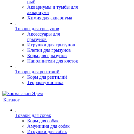
рыб
Аквариумы и тумбы для
аквариума
Химия для аквариума
Товары для грызунов
Аксессуары для
грызунов
Игрушки для грызунов
Клетки для грызунов
Корм для грызунов
Наполнители для клеток
Товары для рептилий
Корм для рептилий
Террариумистика
Каталог
Товары для собак
Корм для собак
Амуниция для собак
Игрушки для собак