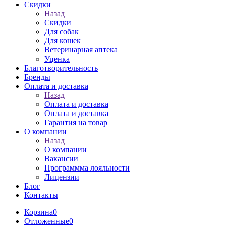
Скидки
Назад
Скидки
Для собак
Для кошек
Ветеринарная аптека
Уценка
Благотворительность
Бренды
Оплата и доставка
Назад
Оплата и доставка
Оплата и доставка
Гарантия на товар
О компании
Назад
О компании
Вакансии
Программма лояльности
Лицензии
Блог
Контакты
Корзина
0
Отложенные
0