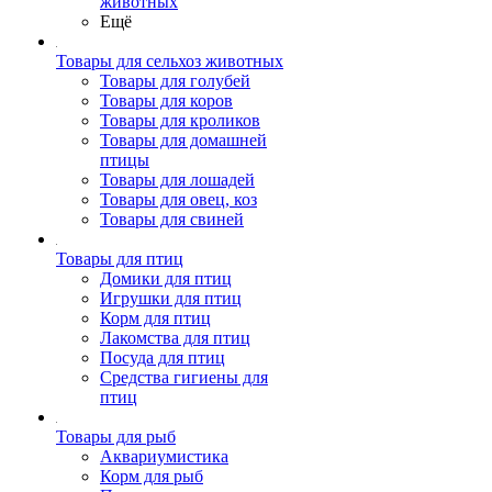
животных
Ещё
Товары для сельхоз животных
Товары для голубей
Товары для коров
Товары для кроликов
Товары для домашней
птицы
Товары для лошадей
Товары для овец, коз
Товары для свиней
Товары для птиц
Домики для птиц
Игрушки для птиц
Корм для птиц
Лакомства для птиц
Посуда для птиц
Средства гигиены для
птиц
Товары для рыб
Аквариумистика
Корм для рыб