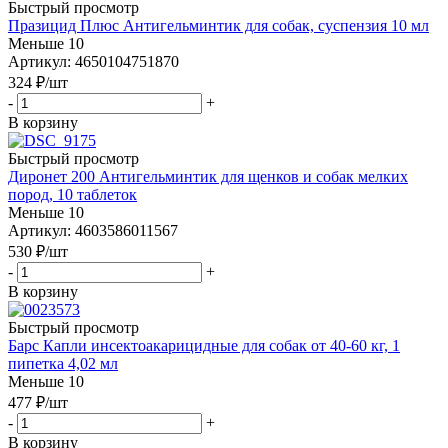
Быстрый просмотр
Празицид Плюс Антигельминтик для собак, суспензия 10 мл
Меньше 10
Артикул: 4650104751870
324
₽
/шт
-
+
В корзину
Быстрый просмотр
Диронет 200 Антигельминтик для щенков и собак мелких
пород, 10 таблеток
Меньше 10
Артикул: 4603586011567
530
₽
/шт
-
+
В корзину
Быстрый просмотр
Барс Капли инсектоакарицидные для собак от 40-60 кг, 1
пипетка 4,02 мл
Меньше 10
477
₽
/шт
-
+
В корзину