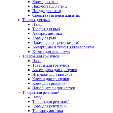
Корм для птиц
Лакомства для птиц
Посуда для птиц
Средства гигиены для птиц
Товары для рыб
Назад
Товары для рыб
Аквариумистика
Корм для рыб
Пакеты для переноски рыб
Аквариумы и тумбы для аквариума
Химия для аквариума
Товары для грызунов
Назад
Товары для грызунов
Аксессуары для грызунов
Игрушки для грызунов
Клетки для грызунов
Корм для грызунов
Наполнители для клеток
Товары для рептилий
Назад
Товары для рептилий
Корм для рептилий
Террариумистика