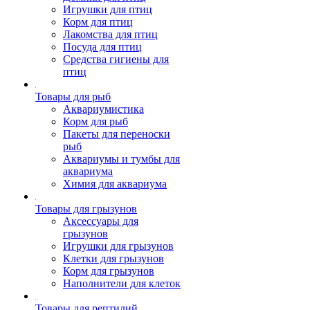
Игрушки для птиц
Корм для птиц
Лакомства для птиц
Посуда для птиц
Средства гигиены для
птиц
Товары для рыб
Аквариумистика
Корм для рыб
Пакеты для переноски
рыб
Аквариумы и тумбы для
аквариума
Химия для аквариума
Товары для грызунов
Аксессуары для
грызунов
Игрушки для грызунов
Клетки для грызунов
Корм для грызунов
Наполнители для клеток
Товары для рептилий