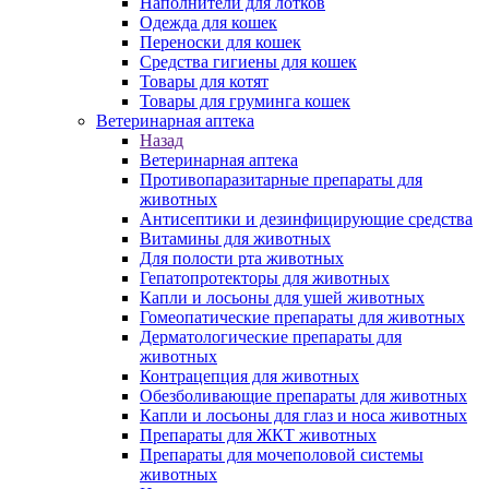
Наполнители для лотков
Одежда для кошек
Переноски для кошек
Средства гигиены для кошек
Товары для котят
Товары для груминга кошек
Ветеринарная аптека
Назад
Ветеринарная аптека
Противопаразитарные препараты для
животных
Антисептики и дезинфицирующие средства
Витамины для животных
Для полости рта животных
Гепатопротекторы для животных
Капли и лосьоны для ушей животных
Гомеопатические препараты для животных
Дерматологические препараты для
животных
Контрацепция для животных
Обезболивающие препараты для животных
Капли и лосьоны для глаз и носа животных
Препараты для ЖКТ животных
Препараты для мочеполовой системы
животных