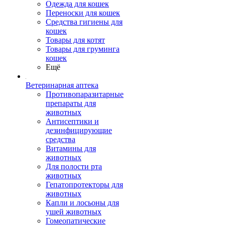
Одежда для кошек
Переноски для кошек
Средства гигиены для
кошек
Товары для котят
Товары для груминга
кошек
Ещё
Ветеринарная аптека
Противопаразитарные
препараты для
животных
Антисептики и
дезинфицирующие
средства
Витамины для
животных
Для полости рта
животных
Гепатопротекторы для
животных
Капли и лосьоны для
ушей животных
Гомеопатические