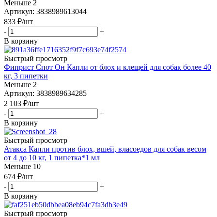
Меньше 2
Артикул: 3838989613044
833
₽
/шт
-
+
В корзину
Быстрый просмотр
Фиприст Спот Он Капли от блох и клещей для собак более 40
кг, 3 пипетки
Меньше 2
Артикул: 3838989634285
2 103
₽
/шт
-
+
В корзину
Быстрый просмотр
Атакса Капли против блох, вшей, власоедов для собак весом
от 4 до 10 кг, 1 пипетка*1 мл
Меньше 10
674
₽
/шт
-
+
В корзину
Быстрый просмотр