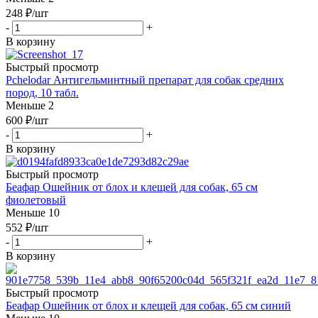
248
₽
/шт
-
+
В корзину
Быстрый просмотр
Pchelodar Антигельминтный препарат для собак средних
пород, 10 табл.
Меньше 2
600
₽
/шт
-
+
В корзину
Быстрый просмотр
Беафар Ошейник от блох и клещей для собак, 65 см
фиолетовый
Меньше 10
552
₽
/шт
-
+
В корзину
Быстрый просмотр
Беафар Ошейник от блох и клещей для собак, 65 см синий