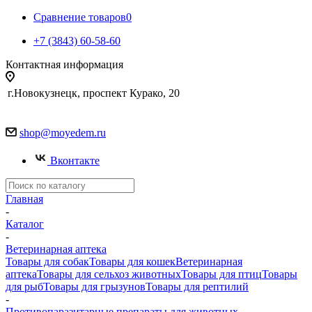
Сравнение товаров
0
+7 (3843) 60-58-60
Контактная информация
г.Новокузнецк, проспект Курако, 20
shop@moyedem.ru
Вконтакте
Главная
-
Каталог
-
Ветеринарная аптека
Товары для собак
Товары для кошек
Ветеринарная
аптека
Товары для сельхоз животных
Товары для птиц
Товары
для рыб
Товары для грызунов
Товары для рептилий
-
Противопаразитарные препараты для животных