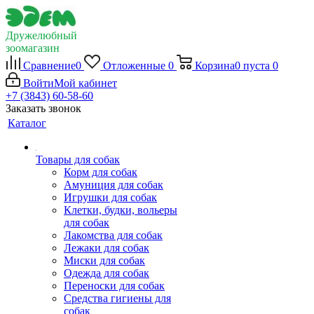
Дружелюбный
зоомагазин
Сравнение
0
Отложенные
0
Корзина
0
пуста
0
Войти
Мой кабинет
+7 (3843) 60-58-60
Заказать звонок
Каталог
Товары для собак
Корм для собак
Амуниция для собак
Игрушки для собак
Клетки, будки, вольеры
для собак
Лакомства для собак
Лежаки для собак
Миски для собак
Одежда для собак
Переноски для собак
Средства гигиены для
собак