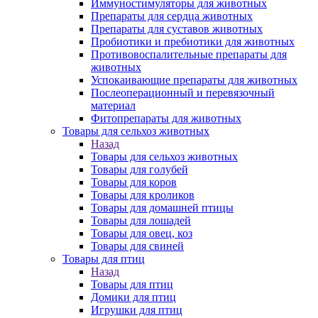
Иммуностимуляторы для животных
Препараты для сердца животных
Препараты для суставов животных
Пробиотики и пребиотики для животных
Противовоспалительные препараты для
животных
Успокаивающие препараты для животных
Послеоперационный и перевязочный
материал
Фитопрепараты для животных
Товары для сельхоз животных
Назад
Товары для сельхоз животных
Товары для голубей
Товары для коров
Товары для кроликов
Товары для домашней птицы
Товары для лошадей
Товары для овец, коз
Товары для свиней
Товары для птиц
Назад
Товары для птиц
Домики для птиц
Игрушки для птиц