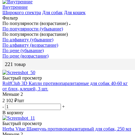
Внутренние
Широкого спектра
Для собак
Для кошек
Фильтр
По популярности (возрастание)
По популярности (убывание)
По популярности (возрастание)
По алфавиту (убывание)
По алфавиту (возрастание)
По цене (убывание)
По цене (возрастание)
221
товар
Быстрый просмотр
RolfClub 3D Капли противопаразитарные для собак 40-60 кг
от блох, клещей, 3 шт.
Меньше 2
2 102
₽
/шт
-
+
В корзину
Быстрый просмотр
Herba Vitae Шампунь противопаразитарный для собак, 250 мл
Меньше 2