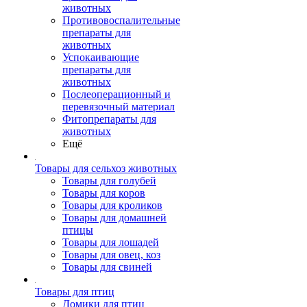
животных
Противовоспалительные
препараты для
животных
Успокаивающие
препараты для
животных
Послеоперационный и
перевязочный материал
Фитопрепараты для
животных
Ещё
Товары для сельхоз животных
Товары для голубей
Товары для коров
Товары для кроликов
Товары для домашней
птицы
Товары для лошадей
Товары для овец, коз
Товары для свиней
Товары для птиц
Домики для птиц