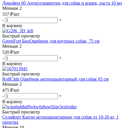
Дирофен 60 Антигельминтик для собак и кошек, паста 10 мл
Меньше 2
337
₽
/шт
-
+
В корзину
Быстрый просмотр
GreenFort БиоОшейник для крупных собак, 75 см
Меньше 2
520
₽
/шт
-
+
В корзину
Быстрый просмотр
RolfClub Ошейник антипаразитарный для собак 65 см
Меньше 2
475
₽
/шт
-
+
В корзину
Быстрый просмотр
Селафорт Капли антипаразитарные для собак от 10-20 кг, 1
пипетка
Меньше 10