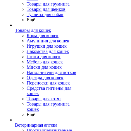
Товары для груминга
Товары для щенков
Туалеты для собак
Ещё
Товары для кошек
Корм для кошек
Амуниция для кошек
Игрушки для кошек
Лакомства для кошек
Лотки для кошек
Мебель для кошек
Миски для кошек
Наполнители для лотков
Одежда для кошек
Переноски для кошек
Средства гигиены для
кошек
Товары для котят
Товары для груминга
кошек
Ещё
Ветеринарная аптека
Противопаразитарные