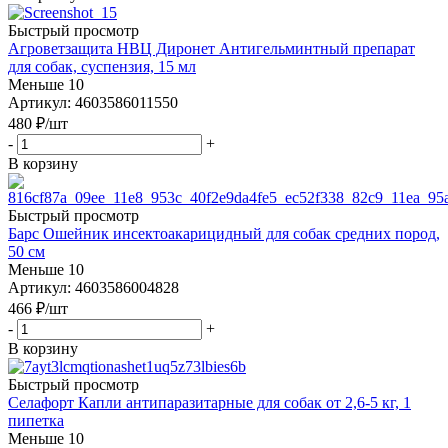
Быстрый просмотр
Агроветзащита НВЦ Диронет Антигельминтный препарат
для собак, суспензия, 15 мл
Меньше 10
Артикул: 4603586011550
480
₽
/шт
-
+
В корзину
Быстрый просмотр
Барс Ошейник инсектоакарицидный для собак средних пород,
50 см
Меньше 10
Артикул: 4603586004828
466
₽
/шт
-
+
В корзину
Быстрый просмотр
Селафорт Капли антипаразитарные для собак от 2,6-5 кг, 1
пипетка
Меньше 10