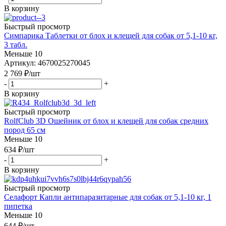
В корзину
Быстрый просмотр
Симпарика Таблетки от блох и клещей для собак от 5,1-10 кг,
3 табл.
Меньше 10
Артикул: 4670025270045
2 769
₽
/шт
-
+
В корзину
Быстрый просмотр
RolfClub 3D Ошейник от блох и клещей для собак средних
пород 65 см
Меньше 10
634
₽
/шт
-
+
В корзину
Быстрый просмотр
Селафорт Капли антипаразитарные для собак от 5,1-10 кг, 1
пипетка
Меньше 10
644
₽
/шт