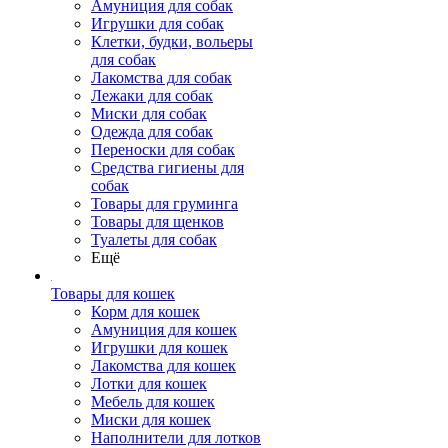
Амуниция для собак
Игрушки для собак
Клетки, будки, вольеры
для собак
Лакомства для собак
Лежаки для собак
Миски для собак
Одежда для собак
Переноски для собак
Средства гигиены для
собак
Товары для груминга
Товары для щенков
Туалеты для собак
Ещё
Товары для кошек
Корм для кошек
Амуниция для кошек
Игрушки для кошек
Лакомства для кошек
Лотки для кошек
Мебель для кошек
Миски для кошек
Наполнители для лотков