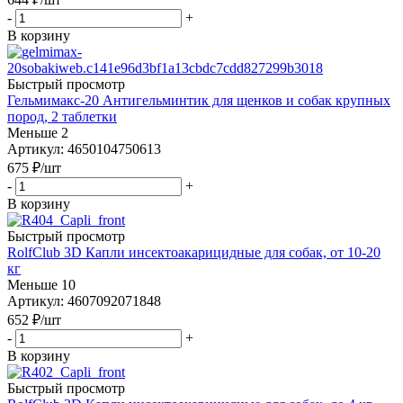
-
+
В корзину
Быстрый просмотр
Гельмимакс-20 Антигельминтик для щенков и собак крупных
пород, 2 таблетки
Меньше 2
Артикул: 4650104750613
675
₽
/шт
-
+
В корзину
Быстрый просмотр
RolfClub 3D Капли инсектоакарицидные для собак, от 10-20
кг
Меньше 10
Артикул: 4607092071848
652
₽
/шт
-
+
В корзину
Быстрый просмотр