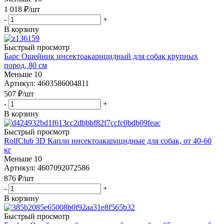
1 018
₽
/шт
-
+
В корзину
Быстрый просмотр
Барс Ошейник инсектоакарицидный для собак крупных
пород, 80 см
Меньше 10
Артикул: 4603586004811
507
₽
/шт
-
+
В корзину
Быстрый просмотр
RolfClub 3D Капли инсектоакарицидные для собак, от 40-60
кг
Меньше 10
Артикул: 4607092072586
876
₽
/шт
-
+
В корзину
Быстрый просмотр