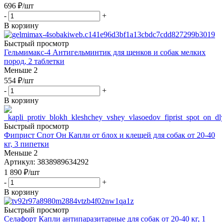
696
₽
/шт
-
+
В корзину
Быстрый просмотр
Гельмимакс-4 Антигельминтик для щенков и собак мелких
пород, 2 таблетки
Меньше 2
554
₽
/шт
-
+
В корзину
Быстрый просмотр
Фиприст Спот Он Капли от блох и клещей для собак от 20-40
кг, 3 пипетки
Меньше 2
Артикул: 3838989634292
1 890
₽
/шт
-
+
В корзину
Быстрый просмотр
Селафорт Капли антипаразитарные для собак от 20-40 кг, 1