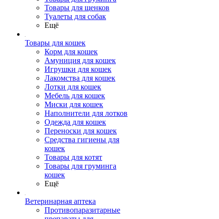
Товары для щенков
Туалеты для собак
Ещё
Товары для кошек
Корм для кошек
Амуниция для кошек
Игрушки для кошек
Лакомства для кошек
Лотки для кошек
Мебель для кошек
Миски для кошек
Наполнители для лотков
Одежда для кошек
Переноски для кошек
Средства гигиены для
кошек
Товары для котят
Товары для груминга
кошек
Ещё
Ветеринарная аптека
Противопаразитарные
препараты для