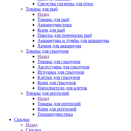
Средства гигиены для птиц
Товары для рыб
Назад
Товары для рыб
Аквариумистика
Корм для рыб
Пакеты для переноски рыб
Аквариумы и тумбы для аквариума
Химия для аквариума
Товары для грызунов
Назад
Товары для грызунов
Аксессуары для грызунов
Игрушки для грызунов
Клетки для грызунов
Корм для грызунов
Наполнители для клеток
Товары для рептилий
Назад
Товары для рептилий
Корм для рептилий
Террариумистика
Скидки
Назад
Скидки