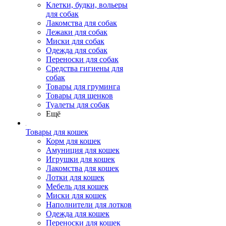
Клетки, будки, вольеры
для собак
Лакомства для собак
Лежаки для собак
Миски для собак
Одежда для собак
Переноски для собак
Средства гигиены для
собак
Товары для груминга
Товары для щенков
Туалеты для собак
Ещё
Товары для кошек
Корм для кошек
Амуниция для кошек
Игрушки для кошек
Лакомства для кошек
Лотки для кошек
Мебель для кошек
Миски для кошек
Наполнители для лотков
Одежда для кошек
Переноски для кошек