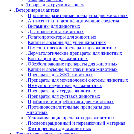
Товары для груминга кошек
Ветеринарная аптека
Противопаразитарные препараты для животных
Антисептики и дезинфицирующие средства
Витамины для животных
Для полости рта животных
Гепатопротекторы для животных
Капли и лосьоны для ушей животных
Гомеопатические препараты для животных
Дерматологические препараты для животных
Контрацепция для животных
Обезболивающие препараты для животных
Капли и лосьоны для глаз и носа животных
Препараты для ЖКТ животных
Препараты для мочеполовой системы животных
Иммуностимуляторы для животных
Препараты для сердца животных
Препараты для суставов животных
Пробиотики и пребиотики для животных
Противовоспалительные препараты для
животных
Успокаивающие препараты для животных
Послеоперационный и перевязочный материал
Фитопрепараты для животных
Товары для сельхоз животных