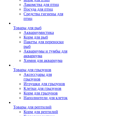
Лакомства для птиц
Посуда для птиц
Средства гигиены для
птиц
Товары для рыб
Аквариумистика
Корм для рыб
Пакеты для переноски
рыб
Аквариумы и тумбы для
аквариума
Химия для аквариума
Товары для грызунов
Аксессуары для
грызунов
Игрушки для грызунов
Клетки для грызунов
Корм для грызунов
Наполнители для клеток
Товары для рептилий
Корм для рептилий