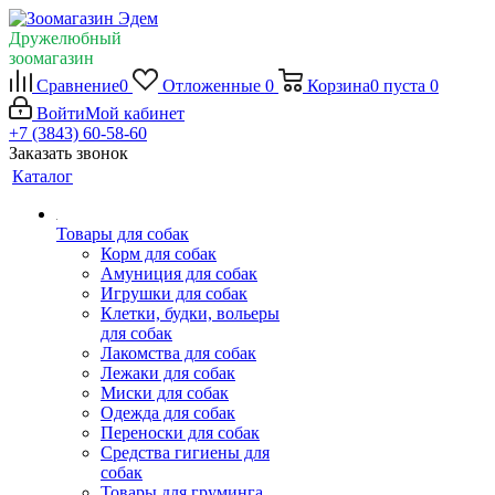
Дружелюбный
зоомагазин
Сравнение
0
Отложенные
0
Корзина
0
пуста
0
Войти
Мой кабинет
+7 (3843) 60-58-60
Заказать звонок
Каталог
Товары для собак
Корм для собак
Амуниция для собак
Игрушки для собак
Клетки, будки, вольеры
для собак
Лакомства для собак
Лежаки для собак
Миски для собак
Одежда для собак
Переноски для собак
Средства гигиены для
собак
Товары для груминга