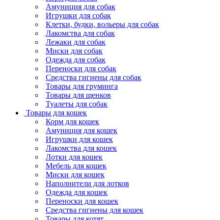
Амуниция для собак
Игрушки для собак
Клетки, будки, вольеры для собак
Лакомства для собак
Лежаки для собак
Миски для собак
Одежда для собак
Переноски для собак
Средства гигиены для собак
Товары для груминга
Товары для щенков
Туалеты для собак
Товары для кошек
Корм для кошек
Амуниция для кошек
Игрушки для кошек
Лакомства для кошек
Лотки для кошек
Мебель для кошек
Миски для кошек
Наполнители для лотков
Одежда для кошек
Переноски для кошек
Средства гигиены для кошек
Товары для котят