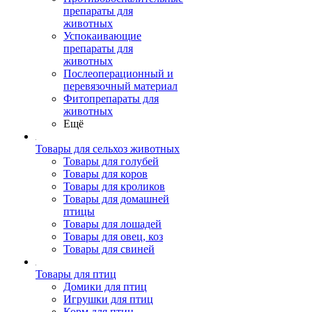
препараты для
животных
Успокаивающие
препараты для
животных
Послеоперационный и
перевязочный материал
Фитопрепараты для
животных
Ещё
Товары для сельхоз животных
Товары для голубей
Товары для коров
Товары для кроликов
Товары для домашней
птицы
Товары для лошадей
Товары для овец, коз
Товары для свиней
Товары для птиц
Домики для птиц
Игрушки для птиц
Корм для птиц