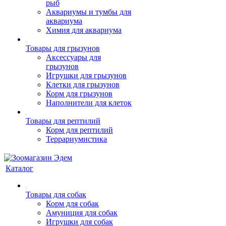
рыб
Аквариумы и тумбы для
аквариума
Химия для аквариума
Товары для грызунов
Аксессуары для
грызунов
Игрушки для грызунов
Клетки для грызунов
Корм для грызунов
Наполнители для клеток
Товары для рептилий
Корм для рептилий
Террариумистика
Каталог
Товары для собак
Корм для собак
Амуниция для собак
Игрушки для собак