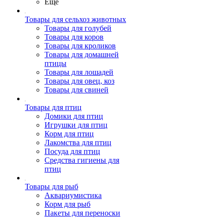
Ещё
Товары для сельхоз животных
Товары для голубей
Товары для коров
Товары для кроликов
Товары для домашней
птицы
Товары для лошадей
Товары для овец, коз
Товары для свиней
Товары для птиц
Домики для птиц
Игрушки для птиц
Корм для птиц
Лакомства для птиц
Посуда для птиц
Средства гигиены для
птиц
Товары для рыб
Аквариумистика
Корм для рыб
Пакеты для переноски