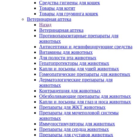
Средства гигиены для кошек
Товары для котят
Товары для груминга кошек
Ветеринарная аптека
Назад
Ветеринарная аптека
Противопаразитарные препараты для
животных
Антисептики и дезинфицирующие средства
Витамины для животных
Для полости рта животных
Гепатопротекторы для животных
Капли и лосьоны для ушей животных
Гомеопатические препараты для животных
Дерматологические препараты для
животных
Контрацепция для животных
Обезболивающие препараты для животных
Капли и лосьоны для глаз и носа животных
Препараты для ЖКТ животных
Препараты для мочеполовой системы
животных
Иммуностимуляторы для животных
Препараты для сердца животных
Препараты для суставов животных