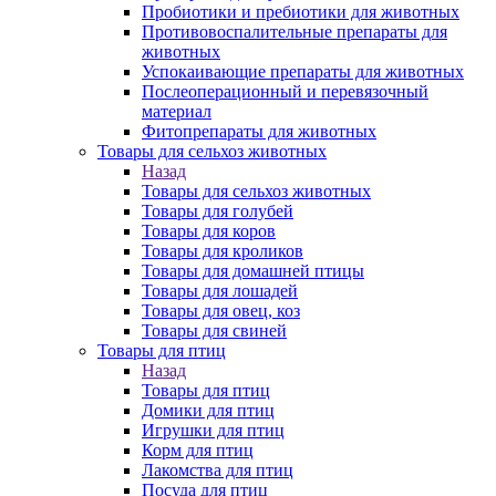
Пробиотики и пребиотики для животных
Противовоспалительные препараты для
животных
Успокаивающие препараты для животных
Послеоперационный и перевязочный
материал
Фитопрепараты для животных
Товары для сельхоз животных
Назад
Товары для сельхоз животных
Товары для голубей
Товары для коров
Товары для кроликов
Товары для домашней птицы
Товары для лошадей
Товары для овец, коз
Товары для свиней
Товары для птиц
Назад
Товары для птиц
Домики для птиц
Игрушки для птиц
Корм для птиц
Лакомства для птиц
Посуда для птиц