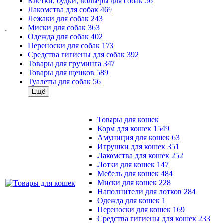
Клетки, будки, вольеры для собак
56
Лакомства для собак
469
Лежаки для собак
243
Миски для собак
363
Одежда для собак
402
Переноски для собак
173
Средства гигиены для собак
392
Товары для груминга
347
Товары для щенков
589
Туалеты для собак
56
Ещё
Товары для кошек
Корм для кошек
1549
Амуниция для кошек
63
Игрушки для кошек
351
Лакомства для кошек
252
Лотки для кошек
147
Мебель для кошек
484
Миски для кошек
228
Наполнители для лотков
284
Одежда для кошек
1
Переноски для кошек
169
Средства гигиены для кошек
233