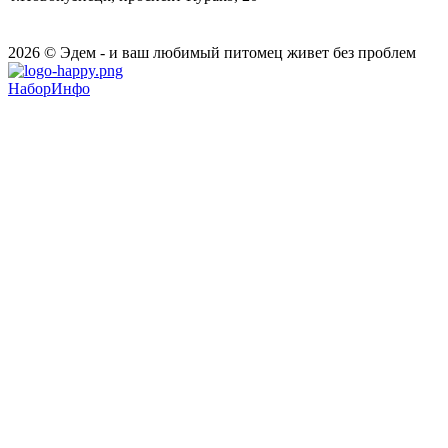
2026 © Эдем - и ваш любимый питомец живет без проблем
НаборИнфо