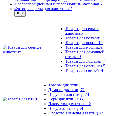
Послеоперационный и перевязочный материал
5
Фитопрепараты для животных
7
Ещё
Товары для сельхоз
животных
Товары для голубей
Товары для коров
12
Товары для кроликов
Товары для домашней
птицы
9
Товары для лошадей
4
Товары для овец, коз
5
Товары для свиней
4
Товары для птиц
Домики для птиц
72
Игрушки для птиц
174
Корм для птиц
135
Лакомства для птиц
112
Посуда для птиц
54
Средства гигиены для птиц
43