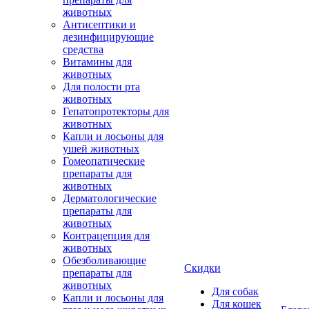
животных
Антисептики и
дезинфицирующие
средства
Витамины для
животных
Для полости рта
животных
Гепатопротекторы для
животных
Капли и лосьоны для
ушей животных
Гомеопатические
препараты для
животных
Дерматологические
препараты для
животных
Контрацепция для
животных
Обезболивающие
Скидки
препараты для
животных
Для собак
Капли и лосьоны для
Для кошек