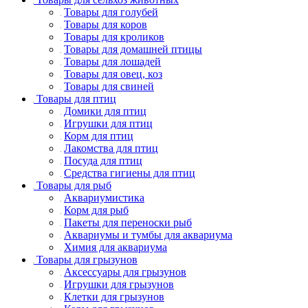
Товары для голубей
Товары для коров
Товары для кроликов
Товары для домашней птицы
Товары для лошадей
Товары для овец, коз
Товары для свиней
Товары для птиц
Домики для птиц
Игрушки для птиц
Корм для птиц
Лакомства для птиц
Посуда для птиц
Средства гигиены для птиц
Товары для рыб
Аквариумистика
Корм для рыб
Пакеты для переноски рыб
Аквариумы и тумбы для аквариума
Химия для аквариума
Товары для грызунов
Аксессуары для грызунов
Игрушки для грызунов
Клетки для грызунов