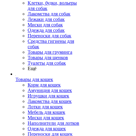
Клетки, будки, вольеры
для собак
Лакомства для собак
Лежаки для собак
Миски для собак
Одежда для собак
Переноски для собак
Средства гигиены для
собак
Товары для груминга
Товары для щенков
Туалеты для собак
Ещё
Товары для кошек
Корм для кошек
Амуниция для кошек
Игрушки для кошек
Лакомства для кошек
Лотки для кошек
Мебель для кошек
Миски для кошек
Наполнители для лотков
Одежда для кошек
Переноски для кошек