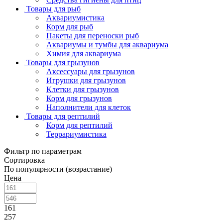
Товары для рыб
Аквариумистика
Корм для рыб
Пакеты для переноски рыб
Аквариумы и тумбы для аквариума
Химия для аквариума
Товары для грызунов
Аксессуары для грызунов
Игрушки для грызунов
Клетки для грызунов
Корм для грызунов
Наполнители для клеток
Товары для рептилий
Корм для рептилий
Террариумистика
Фильтр по параметрам
Сортировка
По популярности (возрастание)
Цена
161
257