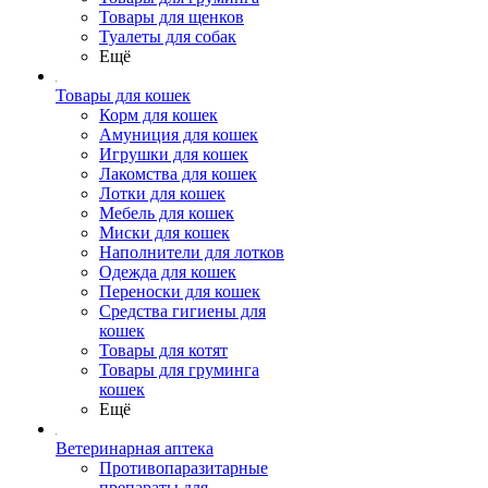
Товары для щенков
Туалеты для собак
Ещё
Товары для кошек
Корм для кошек
Амуниция для кошек
Игрушки для кошек
Лакомства для кошек
Лотки для кошек
Мебель для кошек
Миски для кошек
Наполнители для лотков
Одежда для кошек
Переноски для кошек
Средства гигиены для
кошек
Товары для котят
Товары для груминга
кошек
Ещё
Ветеринарная аптека
Противопаразитарные
препараты для