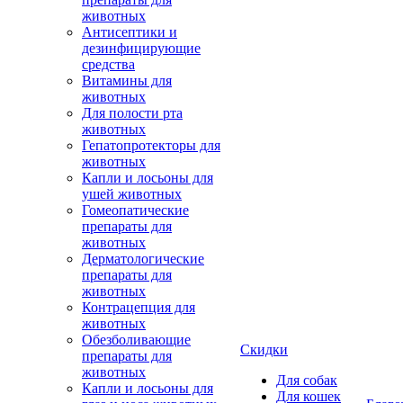
животных
Антисептики и
дезинфицирующие
средства
Витамины для
животных
Для полости рта
животных
Гепатопротекторы для
животных
Капли и лосьоны для
ушей животных
Гомеопатические
препараты для
животных
Дерматологические
препараты для
животных
Контрацепция для
животных
Обезболивающие
Скидки
препараты для
животных
Для собак
Капли и лосьоны для
Для кошек