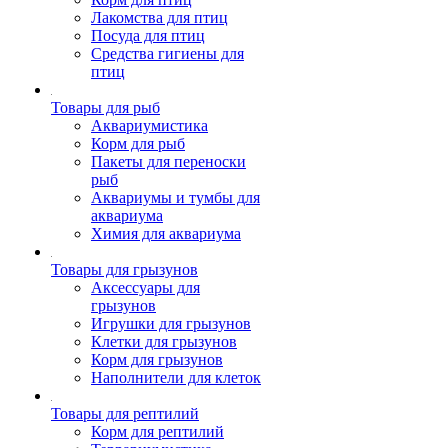
Лакомства для птиц
Посуда для птиц
Средства гигиены для
птиц
Товары для рыб
Аквариумистика
Корм для рыб
Пакеты для переноски
рыб
Аквариумы и тумбы для
аквариума
Химия для аквариума
Товары для грызунов
Аксессуары для
грызунов
Игрушки для грызунов
Клетки для грызунов
Корм для грызунов
Наполнители для клеток
Товары для рептилий
Корм для рептилий