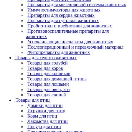
Препараты для мочеполовой системы животных
Иммуностимуляторы для животных
Препараты для сердца животных
Препараты для суставов животных
Пробиотики и пребиотики для животных
Противовоспалительные препараты для
животных
Успокаивающие препараты для животных
Послеоперационный и перевязочный материал
Фитопрепараты для животных
Товары для сельхоз животных
Товары для голубей
Товары для коров
Товары для кроликов
Товары для домашней птицы
Товары для лошадей
Товары для овец, коз
Товары для свиней
Товары для птиц
Домики для птиц
Игрушки для птиц
Корм для птиц
Лакомства для птиц
Посуда для птиц
Средства гигиены для птиц