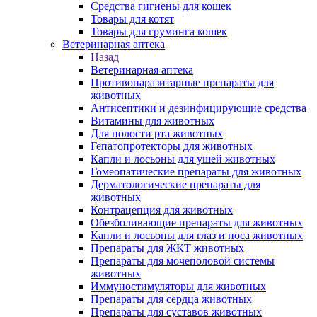
Средства гигиены для кошек
Товары для котят
Товары для груминга кошек
Ветеринарная аптека
Назад
Ветеринарная аптека
Противопаразитарные препараты для
животных
Антисептики и дезинфицирующие средства
Витамины для животных
Для полости рта животных
Гепатопротекторы для животных
Капли и лосьоны для ушей животных
Гомеопатические препараты для животных
Дерматологические препараты для
животных
Контрацепция для животных
Обезболивающие препараты для животных
Капли и лосьоны для глаз и носа животных
Препараты для ЖКТ животных
Препараты для мочеполовой системы
животных
Иммуностимуляторы для животных
Препараты для сердца животных
Препараты для суставов животных