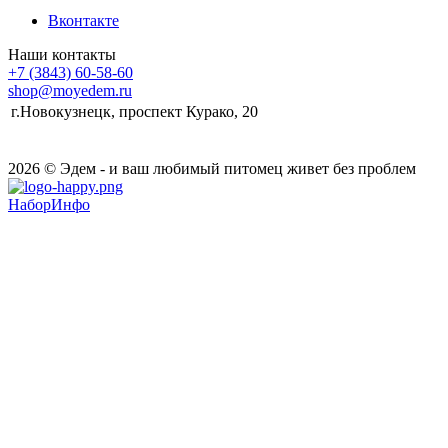
Вконтакте
Наши контакты
+7 (3843) 60-58-60
shop@moyedem.ru
г.Новокузнецк, проспект Курако, 20
2026 © Эдем - и ваш любимый питомец живет без проблем
НаборИнфо