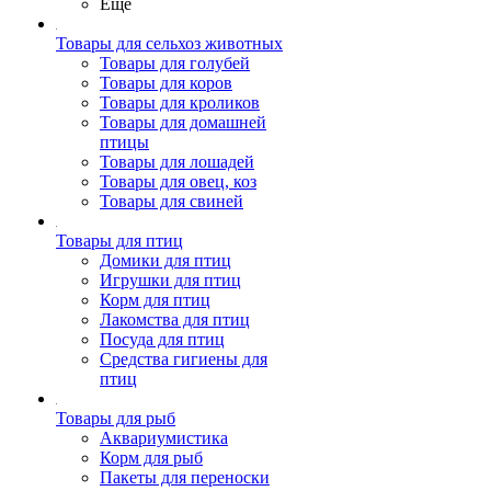
Ещё
Товары для сельхоз животных
Товары для голубей
Товары для коров
Товары для кроликов
Товары для домашней
птицы
Товары для лошадей
Товары для овец, коз
Товары для свиней
Товары для птиц
Домики для птиц
Игрушки для птиц
Корм для птиц
Лакомства для птиц
Посуда для птиц
Средства гигиены для
птиц
Товары для рыб
Аквариумистика
Корм для рыб
Пакеты для переноски