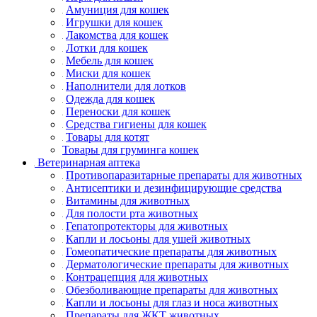
Амуниция для кошек
Игрушки для кошек
Лакомства для кошек
Лотки для кошек
Мебель для кошек
Миски для кошек
Наполнители для лотков
Одежда для кошек
Переноски для кошек
Средства гигиены для кошек
Товары для котят
Товары для груминга кошек
Ветеринарная аптека
Противопаразитарные препараты для животных
Антисептики и дезинфицирующие средства
Витамины для животных
Для полости рта животных
Гепатопротекторы для животных
Капли и лосьоны для ушей животных
Гомеопатические препараты для животных
Дерматологические препараты для животных
Контрацепция для животных
Обезболивающие препараты для животных
Капли и лосьоны для глаз и носа животных
Препараты для ЖКТ животных