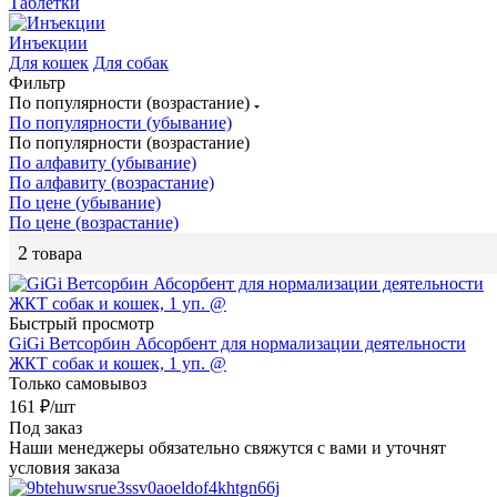
Таблетки
Инъекции
Для кошек
Для собак
Фильтр
По популярности (возрастание)
По популярности (убывание)
По популярности (возрастание)
По алфавиту (убывание)
По алфавиту (возрастание)
По цене (убывание)
По цене (возрастание)
2
товара
Быстрый просмотр
GiGi Ветсорбин Абсорбент для нормализации деятельности
ЖКТ собак и кошек, 1 уп. @
Только самовывоз
161
₽
/шт
Под заказ
Наши менеджеры обязательно свяжутся с вами и уточнят
условия заказа