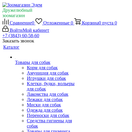
Дружелюбный
зоомагазин
Сравнение
0
Отложенные
0
Корзина
0
пуста
0
Войти
Мой кабинет
+7 (3843) 60-58-60
Заказать звонок
Каталог
Товары для собак
Корм для собак
Амуниция для собак
Игрушки для собак
Клетки, будки, вольеры
для собак
Лакомства для собак
Лежаки для собак
Миски для собак
Одежда для собак
Переноски для собак
Средства гигиены для
собак
Товары для груминга