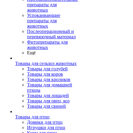
препараты для
животных
Успокаивающие
препараты для
животных
Послеоперационный и
перевязочный материал
Фитопрепараты для
животных
Ещё
Товары для сельхоз животных
Товары для голубей
Товары для коров
Товары для кроликов
Товары для домашней
птицы
Товары для лошадей
Товары для овец, коз
Товары для свиней
Товары для птиц
Домики для птиц
Игрушки для птиц
Корм для птиц