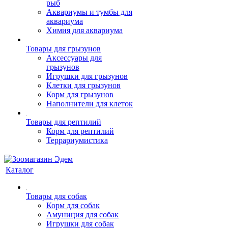
рыб
Аквариумы и тумбы для
аквариума
Химия для аквариума
Товары для грызунов
Аксессуары для
грызунов
Игрушки для грызунов
Клетки для грызунов
Корм для грызунов
Наполнители для клеток
Товары для рептилий
Корм для рептилий
Террариумистика
Каталог
Товары для собак
Корм для собак
Амуниция для собак
Игрушки для собак