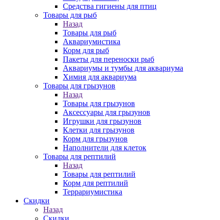
Средства гигиены для птиц
Товары для рыб
Назад
Товары для рыб
Аквариумистика
Корм для рыб
Пакеты для переноски рыб
Аквариумы и тумбы для аквариума
Химия для аквариума
Товары для грызунов
Назад
Товары для грызунов
Аксессуары для грызунов
Игрушки для грызунов
Клетки для грызунов
Корм для грызунов
Наполнители для клеток
Товары для рептилий
Назад
Товары для рептилий
Корм для рептилий
Террариумистика
Скидки
Назад
Скидки