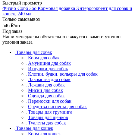
Быстрый просмотр
Физио-Сорб Зоо Кормовая добавка Энтеросорбент для собак и
кошек, 240 мл
Только самовывоз
546
₽
/шт
Под заказ
Наши менеджеры обязательно свяжутся с вами и уточнят
условия заказа
Товары для собак
Корм для собак
Амуниция для собак
Игрушки для собак
Клетки, будки, вольеры для собак
Лакомства для собак
Лежаки для собак
Миски для собак
Одежда для собак
Переноски для собак
Средства гигиены для собак
Товары для груминга
Товары для щенков
Туалеты для собак
Товары для кошек
Корм для кошек