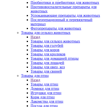
Пробиотики и пребиотики для животных
Противовоспалительные препараты для
животных
Успокаивающие препараты для животных
Послеоперационный и перевязочный
материал
Фитопрепараты для животных
Товары для сельхоз животных
Назад
Товары для сельхоз животных
Товары для голубей
Товары для коров
Товары для кроликов
Товары для домашней птицы
Товары для лошадей
Товары для овец, коз
Товары для свиней
Товары для птиц
Назад
Товары для птиц
Домики для птиц
Игрушки для птиц
Корм для птиц
Лакомства для птиц
Посуда для птиц