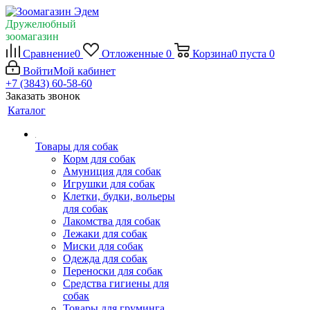
Дружелюбный
зоомагазин
Сравнение
0
Отложенные
0
Корзина
0
пуста
0
Войти
Мой кабинет
+7 (3843) 60-58-60
Заказать звонок
Каталог
Товары для собак
Корм для собак
Амуниция для собак
Игрушки для собак
Клетки, будки, вольеры
для собак
Лакомства для собак
Лежаки для собак
Миски для собак
Одежда для собак
Переноски для собак
Средства гигиены для
собак
Товары для груминга