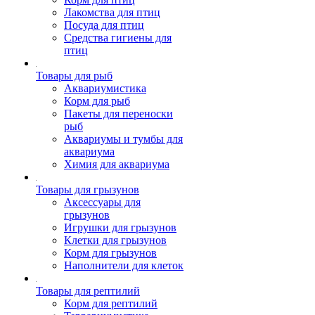
Лакомства для птиц
Посуда для птиц
Средства гигиены для
птиц
Товары для рыб
Аквариумистика
Корм для рыб
Пакеты для переноски
рыб
Аквариумы и тумбы для
аквариума
Химия для аквариума
Товары для грызунов
Аксессуары для
грызунов
Игрушки для грызунов
Клетки для грызунов
Корм для грызунов
Наполнители для клеток
Товары для рептилий
Корм для рептилий