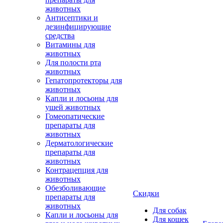
животных
Антисептики и
дезинфицирующие
средства
Витамины для
животных
Для полости рта
животных
Гепатопротекторы для
животных
Капли и лосьоны для
ушей животных
Гомеопатические
препараты для
животных
Дерматологические
препараты для
животных
Контрацепция для
животных
Обезболивающие
Скидки
препараты для
животных
Для собак
Капли и лосьоны для
Для кошек