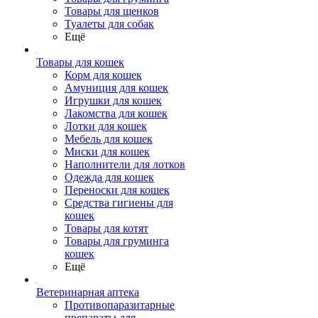
Товары для щенков
Туалеты для собак
Ещё
Товары для кошек
Корм для кошек
Амуниция для кошек
Игрушки для кошек
Лакомства для кошек
Лотки для кошек
Мебель для кошек
Миски для кошек
Наполнители для лотков
Одежда для кошек
Переноски для кошек
Средства гигиены для
кошек
Товары для котят
Товары для груминга
кошек
Ещё
Ветеринарная аптека
Противопаразитарные
препараты для