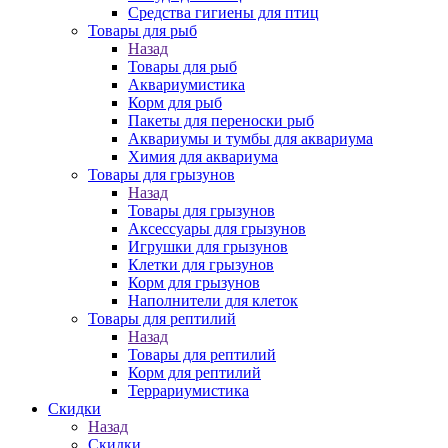
Средства гигиены для птиц
Товары для рыб
Назад
Товары для рыб
Аквариумистика
Корм для рыб
Пакеты для переноски рыб
Аквариумы и тумбы для аквариума
Химия для аквариума
Товары для грызунов
Назад
Товары для грызунов
Аксессуары для грызунов
Игрушки для грызунов
Клетки для грызунов
Корм для грызунов
Наполнители для клеток
Товары для рептилий
Назад
Товары для рептилий
Корм для рептилий
Террариумистика
Скидки
Назад
Скидки