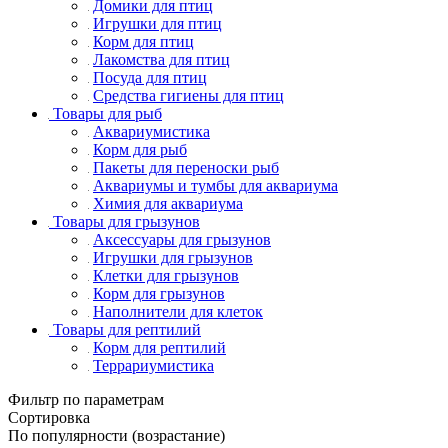
Домики для птиц
Игрушки для птиц
Корм для птиц
Лакомства для птиц
Посуда для птиц
Средства гигиены для птиц
Товары для рыб
Аквариумистика
Корм для рыб
Пакеты для переноски рыб
Аквариумы и тумбы для аквариума
Химия для аквариума
Товары для грызунов
Аксессуары для грызунов
Игрушки для грызунов
Клетки для грызунов
Корм для грызунов
Наполнители для клеток
Товары для рептилий
Корм для рептилий
Террариумистика
Фильтр по параметрам
Сортировка
По популярности (возрастание)