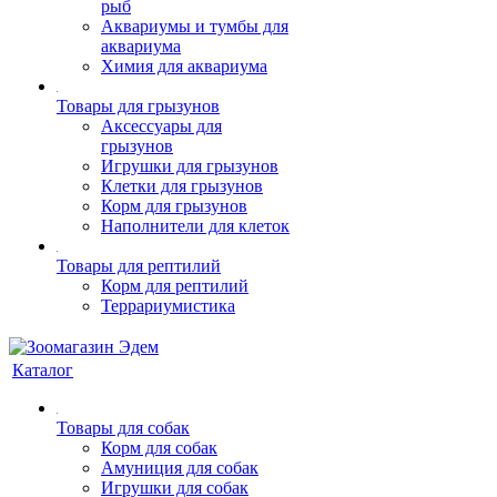
рыб
Аквариумы и тумбы для
аквариума
Химия для аквариума
Товары для грызунов
Аксессуары для
грызунов
Игрушки для грызунов
Клетки для грызунов
Корм для грызунов
Наполнители для клеток
Товары для рептилий
Корм для рептилий
Террариумистика
Каталог
Товары для собак
Корм для собак
Амуниция для собак
Игрушки для собак