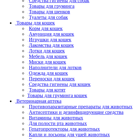
Средства гигиены для собак
Товары для груминга
Товары для щенков
Туалеты для собак
Товары для кошек
Корм для кошек
Амуниция для кошек
Игрушки для кошек
Лакомства для кошек
Лотки для кошек
Мебель для кошек
Миски для кошек
Наполнители для лотков
Одежда для кошек
Переноски для кошек
Средства гигиены для кошек
Товары для котят
Товары для груминга кошек
Ветеринарная аптека
Противопаразитарные препараты для животных
Антисептики и дезинфицирующие средства
Витамины для животных
Для полости рта животных
Гепатопротекторы для животных
Капли и лосьоны для ушей животных