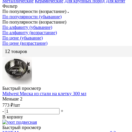
Металлические
Керамические
Для крупных пород
Для котят
Фильтр
По популярности (возрастание)
По популярности (убывание)
По популярности (возрастание)
По алфавиту (убывание)
По алфавиту (возрастание)
По цене (убывание)
По цене (возрастание)
12
товаров
Быстрый просмотр
Midwest Миска из стали на клетку 300 мл
Меньше 2
773
₽
/шт
-
+
В корзину
Быстрый просмотр