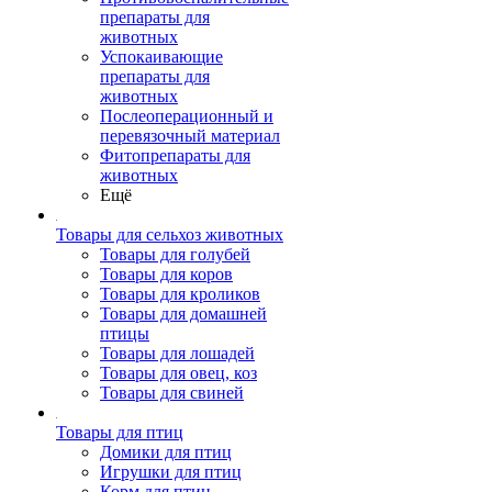
препараты для
животных
Успокаивающие
препараты для
животных
Послеоперационный и
перевязочный материал
Фитопрепараты для
животных
Ещё
Товары для сельхоз животных
Товары для голубей
Товары для коров
Товары для кроликов
Товары для домашней
птицы
Товары для лошадей
Товары для овец, коз
Товары для свиней
Товары для птиц
Домики для птиц
Игрушки для птиц
Корм для птиц