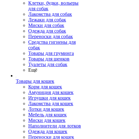
Клетки, будки, вольеры
для собак
Лакомства для собак
Лежаки для собак
Миски для собак
Одежда для собак
Переноски для собак
Средства гигиены для
собак
Товары для груминга
Товары для щенков
Туалеты для собак
Ещё
Товары для кошек
Корм для кошек
Амуниция для кошек
Игрушки для кошек
Лакомства для кошек
Лотки для кошек
Мебель для кошек
Миски для кошек
Наполнители для лотков
Одежда для кошек
Переноски для кошек