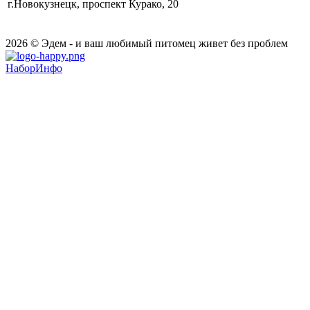
г.Новокузнецк, проспект Курако, 20
2026 © Эдем - и ваш любимый питомец живет без проблем
НаборИнфо