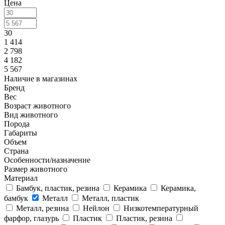
Цена
30
1 414
2 798
4 182
5 567
Наличие в магазинах
Бренд
Вес
Возраст животного
Вид животного
Порода
Габариты
Объем
Страна
Особенности/назначение
Размер животного
Материал
Бамбук, пластик, резина
Керамика
Керамика,
бамбук
Металл
Металл, пластик
Металл, резина
Нейлон
Низкотемпературный
фарфор, глазурь
Пластик
Пластик, резина