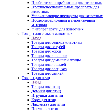
Пробиотики и пребиотики для животных
Противовоспалительные препараты для
животных
Успокаивающие препараты для животных
Послеоперационный и перевязочный
материал
Фитопрепараты для животных
Товары для сельхоз животных
Назад
Товары для сельхоз животных
Товары для голубей
Товары для коров
Товары для кроликов
Товары для домашней птицы
Товары для лошадей
Товары для овец, коз
Товары для свиней
Товары для птиц
Назад
Товары для птиц
Домики для птиц
Игрушки для птиц
Корм для птиц
Лакомства для птиц
Посуда для птиц