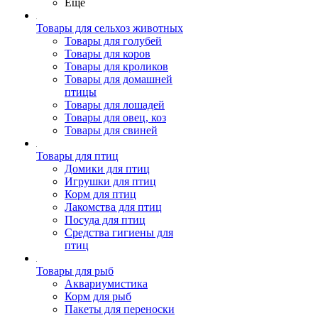
Ещё
Товары для сельхоз животных
Товары для голубей
Товары для коров
Товары для кроликов
Товары для домашней
птицы
Товары для лошадей
Товары для овец, коз
Товары для свиней
Товары для птиц
Домики для птиц
Игрушки для птиц
Корм для птиц
Лакомства для птиц
Посуда для птиц
Средства гигиены для
птиц
Товары для рыб
Аквариумистика
Корм для рыб
Пакеты для переноски