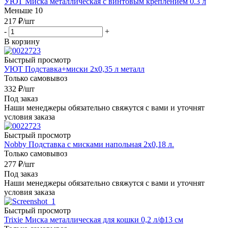
УЮТ Миска металлическая с винтовым креплением 0.3 л
Меньше 10
217
₽
/шт
-
+
В корзину
Быстрый просмотр
УЮТ Подставка+миски 2х0,35 л металл
Только самовывоз
332
₽
/шт
Под заказ
Наши менеджеры обязательно свяжутся с вами и уточнят
условия заказа
Быстрый просмотр
Nobby Подставка с мисками напольная 2х0,18 л.
Только самовывоз
277
₽
/шт
Под заказ
Наши менеджеры обязательно свяжутся с вами и уточнят
условия заказа
Быстрый просмотр
Trixie Миска металлическая для кошки 0,2 л/ф13 см