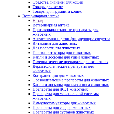
Средства гигиены для кошек
Товары для котят
Товары для груминга кошек
Ветеринарная аптека
Назад
Ветеринарная аптека
Противопаразитарные препараты для
животных
Антисептики и дезинфицирующие средства
Витамины для животных
Для полости рта животных
Гепатопротекторы для животных
Капли и лосьоны для ушей животных
Гомеопатические препараты для животных
Дерматологические препараты для
животных
Контрацепция для животных
Обезболивающие препараты для животных
Капли и лосьоны для глаз и носа животных
Препараты для ЖКТ животных
Препараты для мочеполовой системы
животных
Иммуностимуляторы для животных
Препараты для сердца животных
Препараты для суставов животных