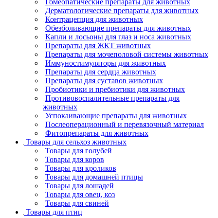
Гомеопатические препараты для животных
Дерматологические препараты для животных
Контрацепция для животных
Обезболивающие препараты для животных
Капли и лосьоны для глаз и носа животных
Препараты для ЖКТ животных
Препараты для мочеполовой системы животных
Иммуностимуляторы для животных
Препараты для сердца животных
Препараты для суставов животных
Пробиотики и пребиотики для животных
Противовоспалительные препараты для
животных
Успокаивающие препараты для животных
Послеоперационный и перевязочный материал
Фитопрепараты для животных
Товары для сельхоз животных
Товары для голубей
Товары для коров
Товары для кроликов
Товары для домашней птицы
Товары для лошадей
Товары для овец, коз
Товары для свиней
Товары для птиц