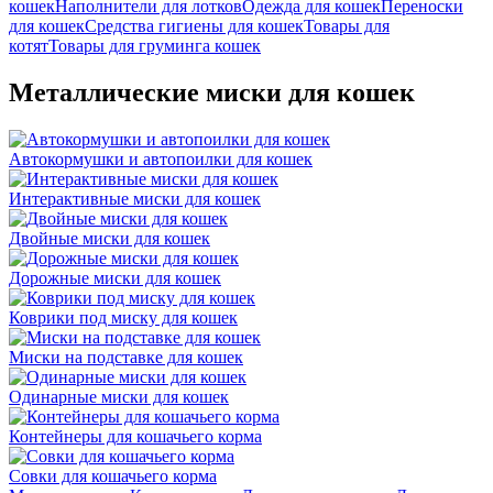
кошек
Наполнители для лотков
Одежда для кошек
Переноски
для кошек
Средства гигиены для кошек
Товары для
котят
Товары для груминга кошек
Металлические миски для кошек
Автокормушки и автопоилки для кошек
Интерактивные миски для кошек
Двойные миски для кошек
Дорожные миски для кошек
Коврики под миску для кошек
Миски на подставке для кошек
Одинарные миски для кошек
Контейнеры для кошачьего корма
Совки для кошачьего корма