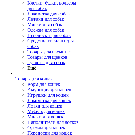
Клетки, будки, вольеры
для собак
Лакомства для собак
Лежаки для собак
Миски для собак
Одежда для собак
Переноски для собак
Средства гигиены для
собак
Товары для груминга
Товары для щенков
Туалеты для собак
Ещё
Товары для кошек
Корм для кошек
Амуниция для кошек
Игрушки для кошек
Лакомства для кошек
Лотки для кошек
Мебель для кошек
Миски для кошек
Наполнители для лотков
Одежда для кошек
Переноски для кошек