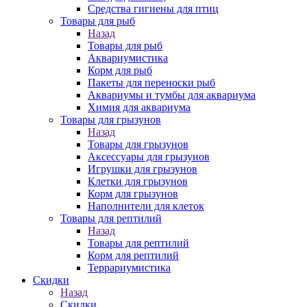
Средства гигиены для птиц
Товары для рыб
Назад
Товары для рыб
Аквариумистика
Корм для рыб
Пакеты для переноски рыб
Аквариумы и тумбы для аквариума
Химия для аквариума
Товары для грызунов
Назад
Товары для грызунов
Аксессуары для грызунов
Игрушки для грызунов
Клетки для грызунов
Корм для грызунов
Наполнители для клеток
Товары для рептилий
Назад
Товары для рептилий
Корм для рептилий
Террариумистика
Скидки
Назад
Скидки