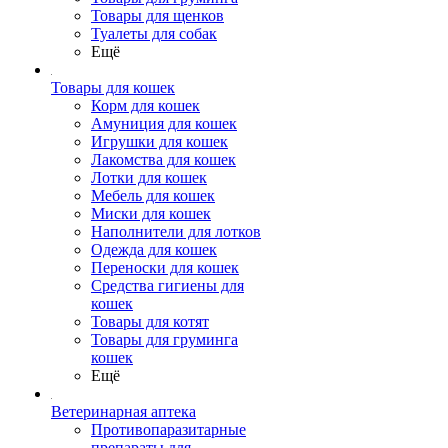
Товары для щенков
Туалеты для собак
Ещё
Товары для кошек
Корм для кошек
Амуниция для кошек
Игрушки для кошек
Лакомства для кошек
Лотки для кошек
Мебель для кошек
Миски для кошек
Наполнители для лотков
Одежда для кошек
Переноски для кошек
Средства гигиены для
кошек
Товары для котят
Товары для груминга
кошек
Ещё
Ветеринарная аптека
Противопаразитарные
препараты для