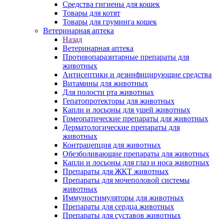
Средства гигиены для кошек
Товары для котят
Товары для груминга кошек
Ветеринарная аптека
Назад
Ветеринарная аптека
Противопаразитарные препараты для
животных
Антисептики и дезинфицирующие средства
Витамины для животных
Для полости рта животных
Гепатопротекторы для животных
Капли и лосьоны для ушей животных
Гомеопатические препараты для животных
Дерматологические препараты для
животных
Контрацепция для животных
Обезболивающие препараты для животных
Капли и лосьоны для глаз и носа животных
Препараты для ЖКТ животных
Препараты для мочеполовой системы
животных
Иммуностимуляторы для животных
Препараты для сердца животных
Препараты для суставов животных