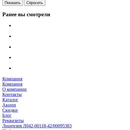
Сбросить
Ранее вы смотрели
Компания
Компания
О компании
Контакты
Каталог
Акции
Скидки
Блог
Реквизиты
Лицензия Л042-00118-42/00095383