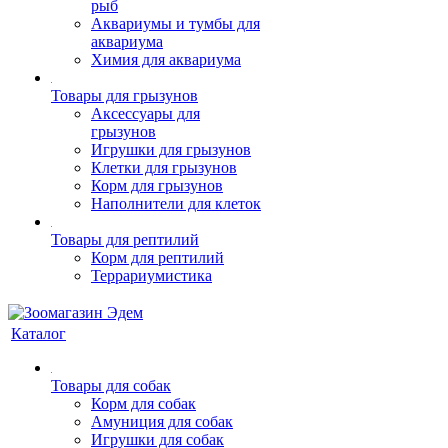
рыб
Аквариумы и тумбы для
аквариума
Химия для аквариума
Товары для грызунов
Аксессуары для
грызунов
Игрушки для грызунов
Клетки для грызунов
Корм для грызунов
Наполнители для клеток
Товары для рептилий
Корм для рептилий
Террариумистика
Каталог
Товары для собак
Корм для собак
Амуниция для собак
Игрушки для собак