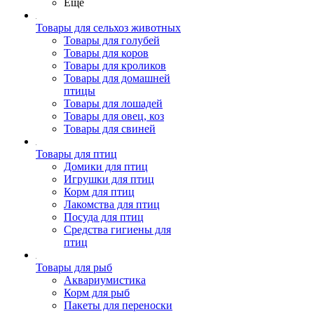
Ещё
Товары для сельхоз животных
Товары для голубей
Товары для коров
Товары для кроликов
Товары для домашней
птицы
Товары для лошадей
Товары для овец, коз
Товары для свиней
Товары для птиц
Домики для птиц
Игрушки для птиц
Корм для птиц
Лакомства для птиц
Посуда для птиц
Средства гигиены для
птиц
Товары для рыб
Аквариумистика
Корм для рыб
Пакеты для переноски