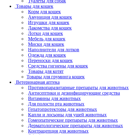
Туалеты для собак
Товары для кошек
Корм для кошек
Амуниция для кошек
Игрушки для кошек
Лакомства для кошек
Лотки для кошек
Мебель для кошек
Миски для кошек
Наполнители для лотков
Одежда для кошек
Переноски для кошек
Средства гигиены для кошек
Товары для котят
Товары для груминга кошек
Ветеринарная аптека
Противопаразитарные препараты для животных
Антисептики и дезинфицирующие средства
Витамины для животных
Для полости рта животных
Гепатопротекторы для животных
Капли и лосьоны для ушей животных
Гомеопатические препараты для животных
Дерматологические препараты для животных
Контрацепция для животных