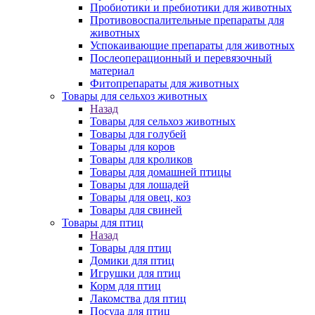
Пробиотики и пребиотики для животных
Противовоспалительные препараты для
животных
Успокаивающие препараты для животных
Послеоперационный и перевязочный
материал
Фитопрепараты для животных
Товары для сельхоз животных
Назад
Товары для сельхоз животных
Товары для голубей
Товары для коров
Товары для кроликов
Товары для домашней птицы
Товары для лошадей
Товары для овец, коз
Товары для свиней
Товары для птиц
Назад
Товары для птиц
Домики для птиц
Игрушки для птиц
Корм для птиц
Лакомства для птиц
Посуда для птиц