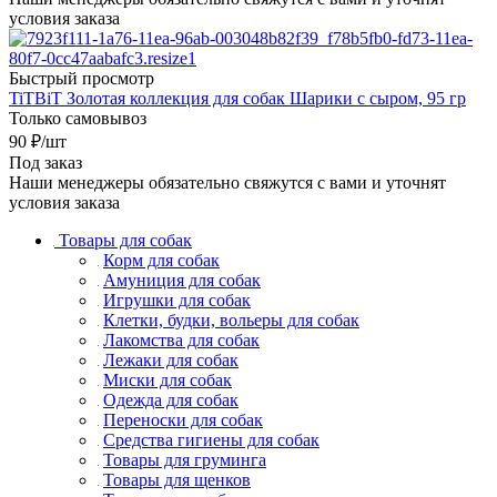
условия заказа
Быстрый просмотр
TiTBiT Золотая коллекция для собак Шарики с сыром, 95 гр
Только самовывоз
90
₽
/шт
Под заказ
Наши менеджеры обязательно свяжутся с вами и уточнят
условия заказа
Товары для собак
Корм для собак
Амуниция для собак
Игрушки для собак
Клетки, будки, вольеры для собак
Лакомства для собак
Лежаки для собак
Миски для собак
Одежда для собак
Переноски для собак
Средства гигиены для собак
Товары для груминга
Товары для щенков