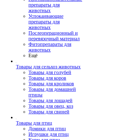
препараты для
животных
Успокаивающие
препараты для
животных
Послеоперационный и
перевязочный материал
Фитопрепараты для
животных
Ещё
Товары для сельхоз животных
Товары для голубей
Товары для коров
Товары для кроликов
Товары для домашней
птицы
Товары для лошадей
Товары для овец, коз
Товары для свиней
Товары для птиц
Домики для птиц
Игрушки для птиц
Корм для птиц