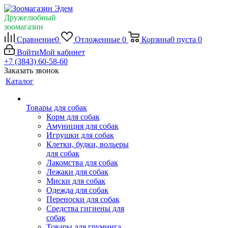
Дружелюбный
зоомагазин
Сравнение
0
Отложенные
0
Корзина
0
пуста
0
Войти
Мой кабинет
+7 (3843) 60-58-60
Заказать звонок
Каталог
Товары для собак
Корм для собак
Амуниция для собак
Игрушки для собак
Клетки, будки, вольеры
для собак
Лакомства для собак
Лежаки для собак
Миски для собак
Одежда для собак
Переноски для собак
Средства гигиены для
собак
Товары для груминга