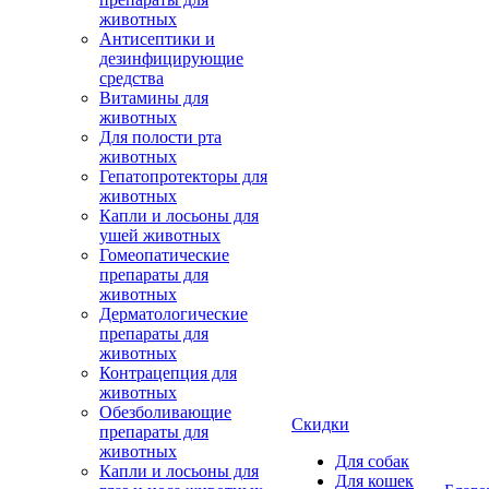
животных
Антисептики и
дезинфицирующие
средства
Витамины для
животных
Для полости рта
животных
Гепатопротекторы для
животных
Капли и лосьоны для
ушей животных
Гомеопатические
препараты для
животных
Дерматологические
препараты для
животных
Контрацепция для
животных
Обезболивающие
Скидки
препараты для
животных
Для собак
Капли и лосьоны для
Для кошек