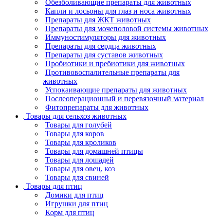
Обезболивающие препараты для животных
Капли и лосьоны для глаз и носа животных
Препараты для ЖКТ животных
Препараты для мочеполовой системы животных
Иммуностимуляторы для животных
Препараты для сердца животных
Препараты для суставов животных
Пробиотики и пребиотики для животных
Противовоспалительные препараты для
животных
Успокаивающие препараты для животных
Послеоперационный и перевязочный материал
Фитопрепараты для животных
Товары для сельхоз животных
Товары для голубей
Товары для коров
Товары для кроликов
Товары для домашней птицы
Товары для лошадей
Товары для овец, коз
Товары для свиней
Товары для птиц
Домики для птиц
Игрушки для птиц
Корм для птиц