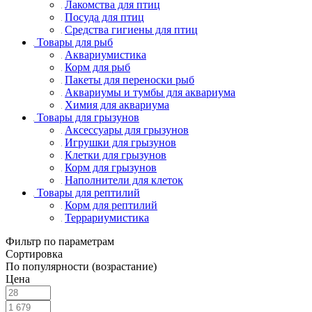
Лакомства для птиц
Посуда для птиц
Средства гигиены для птиц
Товары для рыб
Аквариумистика
Корм для рыб
Пакеты для переноски рыб
Аквариумы и тумбы для аквариума
Химия для аквариума
Товары для грызунов
Аксессуары для грызунов
Игрушки для грызунов
Клетки для грызунов
Корм для грызунов
Наполнители для клеток
Товары для рептилий
Корм для рептилий
Террариумистика
Фильтр по параметрам
Сортировка
По популярности (возрастание)
Цена