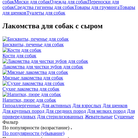
собак
Миски для собак
Одежда для собак
Переноски для
собак
Средства гигиены для собак
Товары для груминга
Товары
для щенков
Туалеты для собак
Лакомства для собак с сыром
Бисквиты, печенье для собак
Кости для собак
Лакомства для чистки зубов для собак
Мясные лакомства для собак
Сухие лакомства для собак
Напитки, пюре для собак
Гипоаллергенные
Для активных
Для взрослых
Для щенков
Для крупных пород
Для средних пород
Для мелких пород
Для
привередливых
Для стерилизованных
Жевательные
Сушеные
Фильтр
По популярности (возрастание)
По популярности (убывание)