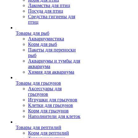
Лакомства для птиц
Посуда для птиц
Средства гигиены для
птиц
Товары для рыб
Аквариумистика
Корм для рыб
Пакеты для переноски
рыб
Аквариумы и тумбы для
аквариума
Химия для аквариума
Товары для грызунов
Аксессуары для
грызунов
Игрушки для грызунов
Клетки для грызунов
Корм для грызунов
Наполнители для клеток
Товары для рептилий
Корм для рептилий